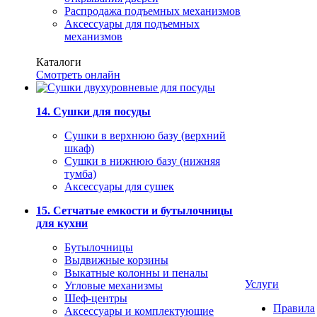
Распродажа подъемных механизмов
Аксессуары для подъемных
механизмов
Каталоги
Смотреть онлайн
14. Сушки для посуды
Сушки в верхнюю базу (верхний
шкаф)
Сушки в нижнюю базу (нижняя
тумба)
Аксессуары для сушек
15. Сетчатые емкости и бутылочницы
для кухни
Бутылочницы
Выдвижные корзины
Выкатные колонны и пеналы
Услуги
Угловые механизмы
Шеф-центры
Правила
Аксессуары и комплектующие