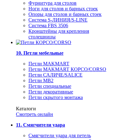
Фурнитура для столов
Ноги для столов и барных стоек
Опоры для столов и барных стоек
Система S-ЛИНИЯ/S-LINE
Система FBS 3506
Кронштейны для крепления
столешницы
10. Петли мебельные
Петли MAKMART
Петли MAKMART КОРСО/CORSO
Петли САЛИЧЕ/SALICE
Петли MB2
Петли специальные
Петли декоративные
Петли скрытого монтажа
Каталоги
Смотреть онлайн
11. Смягчители удара
Смягчители удара для петель