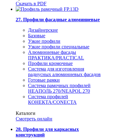
Скачать в PDF
27. Профили фасадные алюминиевые
Дизайнерские
Базовые
Узкие профили
Узкие профили специальные
Алюминиевые фасады
ПРАКТИКА/PRACTICAL
Профили кромочные
Система для изготовления
радиусных алюминиевых фасадов
Готовые рамки
Система рамочных профилей
НЕАПОЛЬ 270/NEAPOL 270
Система профилей
КОНЕКТА/CONECTA
Каталоги
Смотреть онлайн
28. Профили для каркасных
конструкций