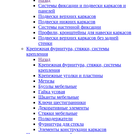
Назад
Системы фиксации и подвески каркасов и
панелей
Подвески верхних каркасов
Подвески нижних каркасов
Системы настенной фиксации
Профили, кронштейны для навески каркасов
Подвески верхних каркасов без задней
стенки
Крепежная фурнитура, стяжки, системы
крепления
Назад
Крепежная фурнитура, стяжки, системы
крепления
Крепежные уголки и пластины
Метизы
Бусолы мебельные
Гайка усовая
Шканты мебельные
Ключи шестигранники
Декоративные элементы
Стяжки мебельные
Полкодержатели
Фурнитура для стекла
Элементы конструкции каркасов