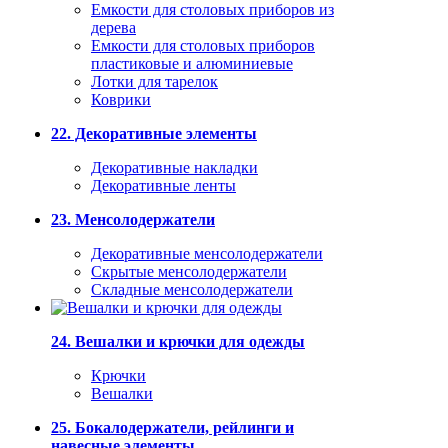
Емкости для столовых приборов из
дерева
Емкости для столовых приборов
пластиковые и алюминиевые
Лотки для тарелок
Коврики
22. Декоративные элементы
Декоративные накладки
Декоративные ленты
23. Менсолодержатели
Декоративные менсолодержатели
Скрытые менсолодержатели
Складные менсолодержатели
24. Вешалки и крючки для одежды
Крючки
Вешалки
25. Бокалодержатели, рейлинги и
навесные элементы