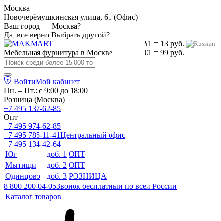
Москва
Новочерёмушкинская улица, 61 (Офис)
Ваш город — Москва?
Да, все верно
Выбрать другой?
¥1 = 13 руб.
Мебельная фурнитура в
Москве
€1 = 99 руб.
Войти
Мой кабинет
Пн. – Пт.: с 9:00 до 18:00
Розница (Москва)
+7 495 137-62-85
Опт
+7 495 974-62-85
+7 495 785-11-41
Центральный офис
+7 495 134-42-64
Юг
доб. 1
ОПТ
Мытищи
доб. 2
ОПТ
Одинцово
доб. 3
РОЗНИЦА
8 800 200-04-05
Звонок бесплатный по всей России
Каталог товаров