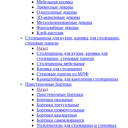
Мебельная кромка
Древесные декоры
Однотонные декоры
3D-акриловые декоры
Металлизированные декоры
Фантазийные декоры
Клей-расплав
Столешницы для кухни, кромка для столешниц,
стеновые панели
Назад
Столешницы для кухни, кромка для
столешниц, стеновые панели
Столешницы мебельные
Кромка для столешниц
Стеновые панели из МДФ
Кронштейны для крепления столешницы
Пристеночные бортики
Назад
Пристеночные бортики
Бортики овальные
Бортики треугольные
Бортики прямоугольные
Бортики квадратные
Бортики самоклеящиеся
Уплотнители для столешниц и стеновых