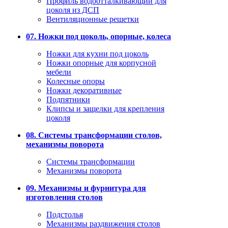
Профиль водоотталкивающий для
цоколя из ДСП
Вентиляционные решетки
07. Ножки под цоколь, опорные, колеса
Ножки для кухни под цоколь
Ножки опорные для корпусной
мебели
Колесные опоры
Ножки декоративные
Подпятники
Клипсы и защелки для крепления
цоколя
08. Системы трансформации столов,
механизмы поворота
Системы трансформации
Механизмы поворота
09. Механизмы и фурнитура для
изготовления столов
Подстолья
Механизмы раздвижения столов