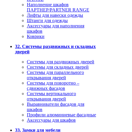
Наполнение шкафов
ПАРТНЕР/PARTNER RANGE
Лифты для навески одежды
Штанги для одежды
Аксессуары для наполнения
шкафов
Коврики
32. Системы раздвижных и складных
дверей
Системы для раздвижных дверей
Системы для складных дверей
Системы для параллельного
открывания дверей
Системы для поворотно –
сдвижных фасадов
Системы вертикального
открывания дверей
Выравниватели фасадов для
шкафов
Профили алюминиевые фасадные
Аксессуары для шкафов
33. Замки для мебели