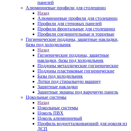
панелей
Алюминиевые профили для столешниц
Назад
Алюминиевые профили для столешниц
Профили для стеновых панелей
Профили фронтальные для столешниц
Профили соединительные и торцевые
Гигиенические поддоны, защитные накладки,
базы под холодильник
Назад
Гигиенические поддоны, защитные
накладки, базы под холодильник
Поддоны металлические гигиенические
Поддоны пластиковые гигиенические
Базы под холодильник
Лотки под стиральную машину
Защитные накладки
Защитные экраны под варочную панель
Цокольные системы
Назад
Цокольные системы
Цоколь ПВХ
Цоколь алюминиевый
Профиль водоотталкивающий для цоколя из
ДСП