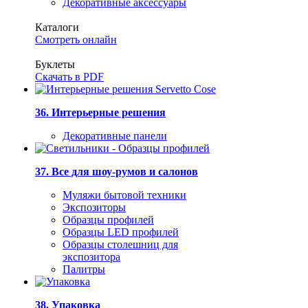
Декоративные аксессуары
Каталоги
Смотреть онлайн
Буклеты
Скачать в PDF
36. Интерьерные решения
Декоративные панели
37. Все для шоу-румов и салонов
Муляжи бытовой техники
Экспозиторы
Образцы профилей
Образцы LED профилей
Образцы столешниц для
экспозитора
Палитры
38. Упаковка