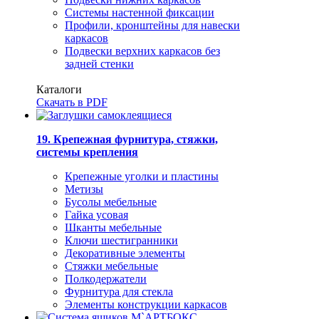
Системы настенной фиксации
Профили, кронштейны для навески
каркасов
Подвески верхних каркасов без
задней стенки
Каталоги
Скачать в PDF
19. Крепежная фурнитура, стяжки,
системы крепления
Крепежные уголки и пластины
Метизы
Бусолы мебельные
Гайка усовая
Шканты мебельные
Ключи шестигранники
Декоративные элементы
Стяжки мебельные
Полкодержатели
Фурнитура для стекла
Элементы конструкции каркасов