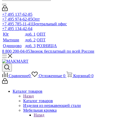
+7 495 137-62-85
+7 495 974-62-85
Опт
+7 495 785-11-41
Центральный офис
+7 495 134-42-64
Юг
доб. 1
ОПТ
Мытищи
доб. 2
ОПТ
Одинцово
доб. 3
РОЗНИЦА
8 800 200-04-05
Звонок бесплатный по всей России
Сравнение
0
Отложенные
0
Корзина
0
0
Каталог товаров
Назад
Каталог товаров
Изделия из нержавеющей стали
Мебельная кромка
Назад