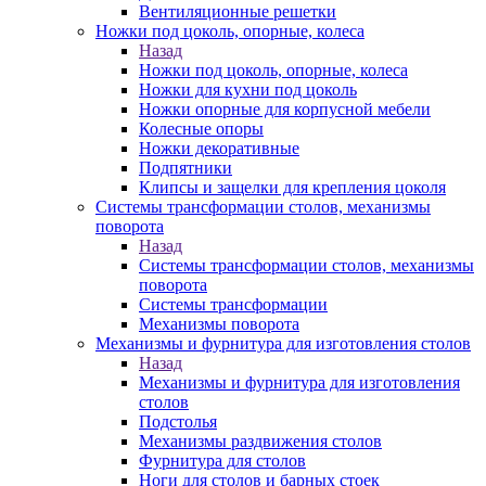
Вентиляционные решетки
Ножки под цоколь, опорные, колеса
Назад
Ножки под цоколь, опорные, колеса
Ножки для кухни под цоколь
Ножки опорные для корпусной мебели
Колесные опоры
Ножки декоративные
Подпятники
Клипсы и защелки для крепления цоколя
Системы трансформации столов, механизмы
поворота
Назад
Системы трансформации столов, механизмы
поворота
Системы трансформации
Механизмы поворота
Механизмы и фурнитура для изготовления столов
Назад
Механизмы и фурнитура для изготовления
столов
Подстолья
Механизмы раздвижения столов
Фурнитура для столов
Ноги для столов и барных стоек