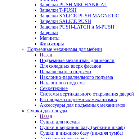
Защёлки PUSH MECHANICAL
Защелки T-PUSH
Защелки SALICE PUSH MAGNETIC
Защелки SALICE PUSH
Защелки PUSH-LATCH и M-PUSH
Защелки
Магниты
Фиксаторы
Подъемные механизмы для мебели
Назад
Подъемные механизмы для мебели
Для складных вверх фасадов
Параллельного подъема
Наклонно-параллельного подъема
Наклонного подъема
Секретерные
Системы вертикального открывания дверей
Распродажа подъемных механизмов
Аксессуары для подъемных механизмов
Сушки для посуды
Назад
Сушки для посуды
Сушки в верхнюю базу (верхний шкаф)
Сушки в нижнюю базу (нижняя тумба)
Аксессуары для сушек