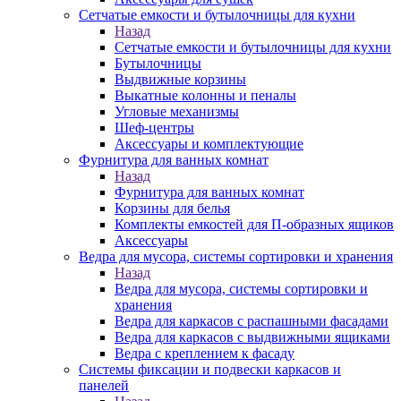
Сетчатые емкости и бутылочницы для кухни
Назад
Сетчатые емкости и бутылочницы для кухни
Бутылочницы
Выдвижные корзины
Выкатные колонны и пеналы
Угловые механизмы
Шеф-центры
Аксессуары и комплектующие
Фурнитура для ванных комнат
Назад
Фурнитура для ванных комнат
Корзины для белья
Комплекты емкостей для П-образных ящиков
Аксессуары
Ведра для мусора, системы сортировки и хранения
Назад
Ведра для мусора, системы сортировки и
хранения
Ведра для каркасов с распашными фасадами
Ведра для каркасов с выдвижными ящиками
Ведра с креплением к фасаду
Системы фиксации и подвески каркасов и
панелей