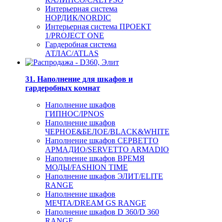
Интерьерная система
НОРДИК/NORDIC
Интерьерная система ПРОЕКТ
1/PROJECT ONE
Гардеробная система
АТЛАС/ATLAS
31. Наполнение для шкафов и
гардеробных комнат
Наполнение шкафов
ГИПНОС/IPNOS
Наполнение шкафов
ЧЕРНОЕ&БЕЛОЕ/BLACK&WHITE
Наполнение шкафов СЕРВЕТТО
АРМАДИО/SERVETTO ARMADIO
Наполнение шкафов ВРЕМЯ
МОДЫ/FASHION TIME
Наполнение шкафов ЭЛИТ/ELITE
RANGE
Наполнение шкафов
МЕЧТА/DREAM GS RANGE
Наполнение шкафов D 360/D 360
RANGE