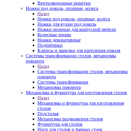
Вентиляционные решетки
Ножки под цоколь, опорные, колеса
Назад
Ножки под цоколь, опорные, колеса
Ножки для кухни под цоколь
Ножки опорные для корпусной мебели
Колесные опоры
Ножки декоративные
Подпятники
Клипсы и защелки для крепления цоколя
Системы трансформации столов, механизмы
поворота
Назад
Системы трансформации столов, механизмы
поворота
Системы трансформации
Механизмы поворота
Механизмы и фурнитура для изготовления столов
Назад
Механизмы и фурнитура для изготовления
столов
Подстолья
Механизмы раздвижения столов
Фурнитура для столов
Ноги для столов и барных стоек