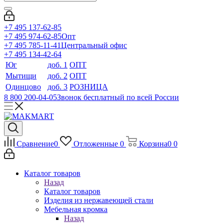
+7 495 137-62-85
+7 495 974-62-85
Опт
+7 495 785-11-41
Центральный офис
+7 495 134-42-64
Юг
доб. 1
ОПТ
Мытищи
доб. 2
ОПТ
Одинцово
доб. 3
РОЗНИЦА
8 800 200-04-05
Звонок бесплатный по всей России
Сравнение
0
Отложенные
0
Корзина
0
0
Каталог товаров
Назад
Каталог товаров
Изделия из нержавеющей стали
Мебельная кромка
Назад