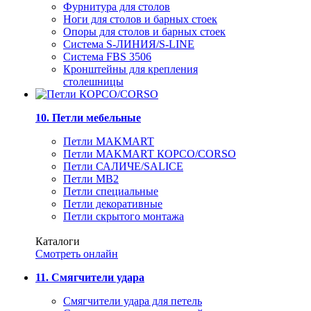
Фурнитура для столов
Ноги для столов и барных стоек
Опоры для столов и барных стоек
Система S-ЛИНИЯ/S-LINE
Система FBS 3506
Кронштейны для крепления
столешницы
10. Петли мебельные
Петли MAKMART
Петли MAKMART КОРСО/CORSO
Петли САЛИЧЕ/SALICE
Петли MB2
Петли специальные
Петли декоративные
Петли скрытого монтажа
Каталоги
Смотреть онлайн
11. Смягчители удара
Смягчители удара для петель