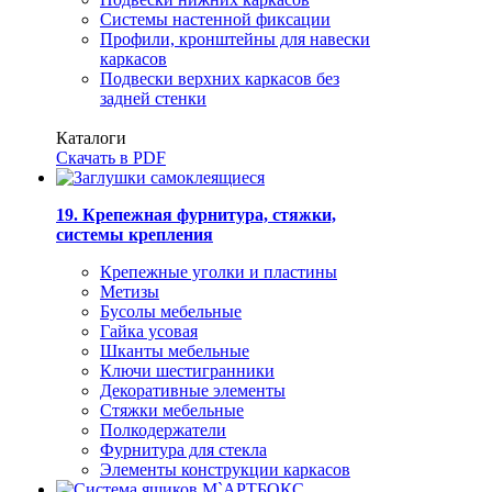
Системы настенной фиксации
Профили, кронштейны для навески
каркасов
Подвески верхних каркасов без
задней стенки
Каталоги
Скачать в PDF
19. Крепежная фурнитура, стяжки,
системы крепления
Крепежные уголки и пластины
Метизы
Бусолы мебельные
Гайка усовая
Шканты мебельные
Ключи шестигранники
Декоративные элементы
Стяжки мебельные
Полкодержатели
Фурнитура для стекла
Элементы конструкции каркасов