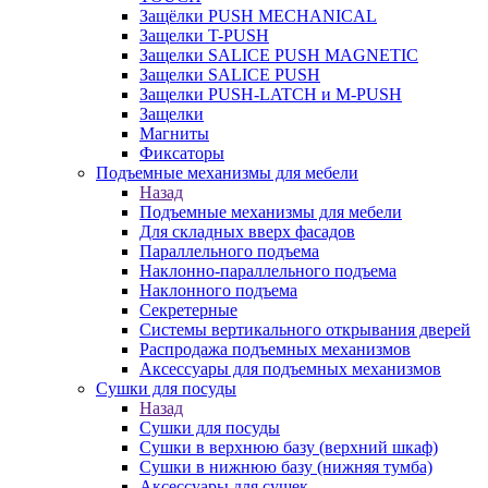
Защёлки PUSH MECHANICAL
Защелки T-PUSH
Защелки SALICE PUSH MAGNETIC
Защелки SALICE PUSH
Защелки PUSH-LATCH и M-PUSH
Защелки
Магниты
Фиксаторы
Подъемные механизмы для мебели
Назад
Подъемные механизмы для мебели
Для складных вверх фасадов
Параллельного подъема
Наклонно-параллельного подъема
Наклонного подъема
Секретерные
Системы вертикального открывания дверей
Распродажа подъемных механизмов
Аксессуары для подъемных механизмов
Сушки для посуды
Назад
Сушки для посуды
Сушки в верхнюю базу (верхний шкаф)
Сушки в нижнюю базу (нижняя тумба)
Аксессуары для сушек