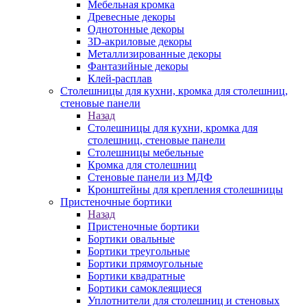
Мебельная кромка
Древесные декоры
Однотонные декоры
3D-акриловые декоры
Металлизированные декоры
Фантазийные декоры
Клей-расплав
Столешницы для кухни, кромка для столешниц,
стеновые панели
Назад
Столешницы для кухни, кромка для
столешниц, стеновые панели
Столешницы мебельные
Кромка для столешниц
Стеновые панели из МДФ
Кронштейны для крепления столешницы
Пристеночные бортики
Назад
Пристеночные бортики
Бортики овальные
Бортики треугольные
Бортики прямоугольные
Бортики квадратные
Бортики самоклеящиеся
Уплотнители для столешниц и стеновых