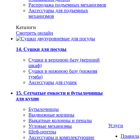
Распродажа подъемных механизмов
Аксессуары для подъемных
механизмов
Каталоги
Смотреть онлайн
14. Сушки для посуды
Сушки в верхнюю базу (верхний
шкаф)
Сушки в нижнюю базу (нижняя
тумба)
Аксессуары для сушек
15. Сетчатые емкости и бутылочницы
для кухни
Бутылочницы
Выдвижные корзины
Выкатные колонны и пеналы
Услуги
Угловые механизмы
Шеф-центры
Правила
Аксессуары и комплектующие