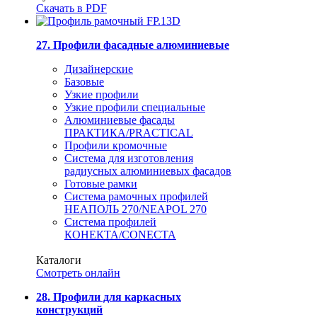
Скачать в PDF
27. Профили фасадные алюминиевые
Дизайнерские
Базовые
Узкие профили
Узкие профили специальные
Алюминиевые фасады
ПРАКТИКА/PRACTICAL
Профили кромочные
Система для изготовления
радиусных алюминиевых фасадов
Готовые рамки
Система рамочных профилей
НЕАПОЛЬ 270/NEAPOL 270
Система профилей
КОНЕКТА/CONECTA
Каталоги
Смотреть онлайн
28. Профили для каркасных
конструкций