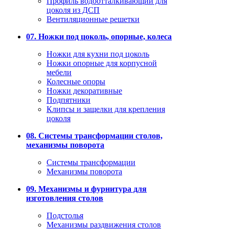
Профиль водоотталкивающий для
цоколя из ДСП
Вентиляционные решетки
07. Ножки под цоколь, опорные, колеса
Ножки для кухни под цоколь
Ножки опорные для корпусной
мебели
Колесные опоры
Ножки декоративные
Подпятники
Клипсы и защелки для крепления
цоколя
08. Системы трансформации столов,
механизмы поворота
Системы трансформации
Механизмы поворота
09. Механизмы и фурнитура для
изготовления столов
Подстолья
Механизмы раздвижения столов