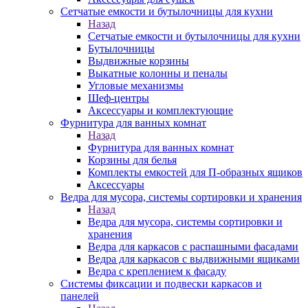
Сетчатые емкости и бутылочницы для кухни
Назад
Сетчатые емкости и бутылочницы для кухни
Бутылочницы
Выдвижные корзины
Выкатные колонны и пеналы
Угловые механизмы
Шеф-центры
Аксессуары и комплектующие
Фурнитура для ванных комнат
Назад
Фурнитура для ванных комнат
Корзины для белья
Комплекты емкостей для П-образных ящиков
Аксессуары
Ведра для мусора, системы сортировки и хранения
Назад
Ведра для мусора, системы сортировки и
хранения
Ведра для каркасов с распашными фасадами
Ведра для каркасов с выдвижными ящиками
Ведра с креплением к фасаду
Системы фиксации и подвески каркасов и
панелей