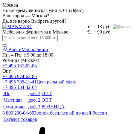
Москва
Новочерёмушкинская улица, 61 (Офис)
Ваш город — Москва?
Да, все верно
Выбрать другой?
¥1 = 13 руб.
Мебельная фурнитура в
Москве
€1 = 99 руб.
Войти
Мой кабинет
Пн. – Пт.: с 9:00 до 18:00
Розница (Москва)
+7 495 137-62-85
Опт
+7 495 974-62-85
+7 495 785-11-41
Центральный офис
+7 495 134-42-64
Юг
доб. 1
ОПТ
Мытищи
доб. 2
ОПТ
Одинцово
доб. 3
РОЗНИЦА
8 800 200-04-05
Звонок бесплатный по всей России
Каталог товаров