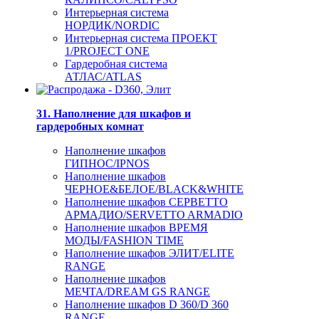
Интерьерная система
НОРДИК/NORDIC
Интерьерная система ПРОЕКТ
1/PROJECT ONE
Гардеробная система
АТЛАС/ATLAS
31. Наполнение для шкафов и
гардеробных комнат
Наполнение шкафов
ГИПНОС/IPNOS
Наполнение шкафов
ЧЕРНОЕ&БЕЛОЕ/BLACK&WHITE
Наполнение шкафов СЕРВЕТТО
АРМАДИО/SERVETTO ARMADIO
Наполнение шкафов ВРЕМЯ
МОДЫ/FASHION TIME
Наполнение шкафов ЭЛИТ/ELITE
RANGE
Наполнение шкафов
МЕЧТА/DREAM GS RANGE
Наполнение шкафов D 360/D 360
RANGE