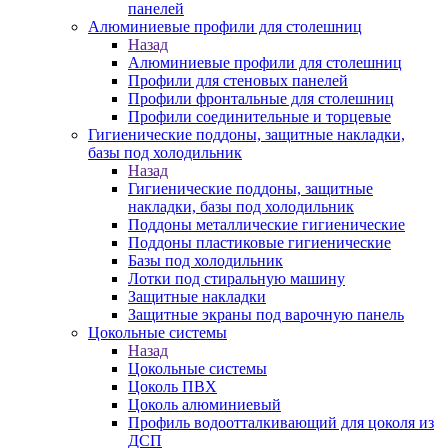
панелей
Алюминиевые профили для столешниц
Назад
Алюминиевые профили для столешниц
Профили для стеновых панелей
Профили фронтальные для столешниц
Профили соединительные и торцевые
Гигиенические поддоны, защитные накладки,
базы под холодильник
Назад
Гигиенические поддоны, защитные
накладки, базы под холодильник
Поддоны металлические гигиенические
Поддоны пластиковые гигиенические
Базы под холодильник
Лотки под стиральную машину
Защитные накладки
Защитные экраны под варочную панель
Цокольные системы
Назад
Цокольные системы
Цоколь ПВХ
Цоколь алюминиевый
Профиль водоотталкивающий для цоколя из
ДСП