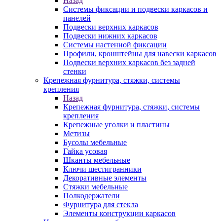
Назад
Системы фиксации и подвески каркасов и
панелей
Подвески верхних каркасов
Подвески нижних каркасов
Системы настенной фиксации
Профили, кронштейны для навески каркасов
Подвески верхних каркасов без задней
стенки
Крепежная фурнитура, стяжки, системы
крепления
Назад
Крепежная фурнитура, стяжки, системы
крепления
Крепежные уголки и пластины
Метизы
Бусолы мебельные
Гайка усовая
Шканты мебельные
Ключи шестигранники
Декоративные элементы
Стяжки мебельные
Полкодержатели
Фурнитура для стекла
Элементы конструкции каркасов