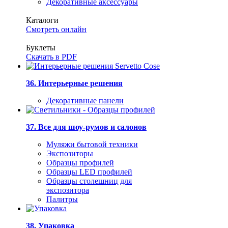
Декоративные аксессуары
Каталоги
Смотреть онлайн
Буклеты
Скачать в PDF
36. Интерьерные решения
Декоративные панели
37. Все для шоу-румов и салонов
Муляжи бытовой техники
Экспозиторы
Образцы профилей
Образцы LED профилей
Образцы столешниц для
экспозитора
Палитры
38. Упаковка