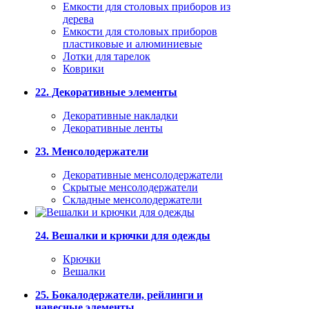
Емкости для столовых приборов из
дерева
Емкости для столовых приборов
пластиковые и алюминиевые
Лотки для тарелок
Коврики
22. Декоративные элементы
Декоративные накладки
Декоративные ленты
23. Менсолодержатели
Декоративные менсолодержатели
Скрытые менсолодержатели
Складные менсолодержатели
24. Вешалки и крючки для одежды
Крючки
Вешалки
25. Бокалодержатели, рейлинги и
навесные элементы