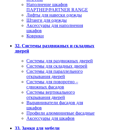
Наполнение шкафов
ПАРТНЕР/PARTNER RANGE
Лифты для навески одежды
Штанги для одежды
Аксессуары для наполнения
шкафов
Коврики
32. Системы раздвижных и складных
дверей
Системы для раздвижных дверей
Системы для складных дверей
Системы для параллельного
открывания дверей
Системы для поворотно –
сдвижных фасадов
Системы вертикального
открывания дверей
Выравниватели фасадов для
шкафов
Профили алюминиевые фасадные
Аксессуары для шкафов
33. Замки для мебели