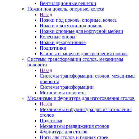
Вентиляционные решетки
Ножки под цоколь, опорные, колеса
Назад
Ножки под цоколь, опорные, колеса
Ножки для кухни под цоколь
Ножки опорные для корпусной мебели
Колесные опоры
Ножки декоративные
Подпятники
Клипсы и защелки для крепления цоколя
Системы трансформации столов, механизмы
поворота
Назад
Системы трансформации столов, механизмы
поворота
Системы трансформации
Механизмы поворота
Механизмы и фурнитура для изготовления столов
Назад
Механизмы и фурнитура для изготовления
столов
Подстолья
Механизмы раздвижения столов
Фурнитура для столов
Ноги для столов и барных стоек