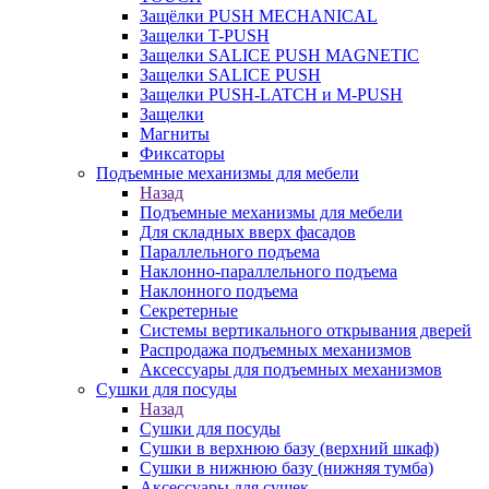
Защёлки PUSH MECHANICAL
Защелки T-PUSH
Защелки SALICE PUSH MAGNETIC
Защелки SALICE PUSH
Защелки PUSH-LATCH и M-PUSH
Защелки
Магниты
Фиксаторы
Подъемные механизмы для мебели
Назад
Подъемные механизмы для мебели
Для складных вверх фасадов
Параллельного подъема
Наклонно-параллельного подъема
Наклонного подъема
Секретерные
Системы вертикального открывания дверей
Распродажа подъемных механизмов
Аксессуары для подъемных механизмов
Сушки для посуды
Назад
Сушки для посуды
Сушки в верхнюю базу (верхний шкаф)
Сушки в нижнюю базу (нижняя тумба)
Аксессуары для сушек