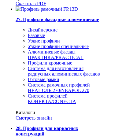
Скачать в PDF
27. Профили фасадные алюминиевые
Дизайнерские
Базовые
Узкие профили
Узкие профили специальные
Алюминиевые фасады
ПРАКТИКА/PRACTICAL
Профили кромочные
Система для изготовления
радиусных алюминиевых фасадов
Готовые рамки
Система рамочных профилей
НЕАПОЛЬ 270/NEAPOL 270
Система профилей
КОНЕКТА/CONECTA
Каталоги
Смотреть онлайн
28. Профили для каркасных
конструкций