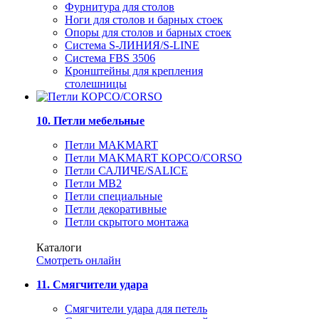
Фурнитура для столов
Ноги для столов и барных стоек
Опоры для столов и барных стоек
Система S-ЛИНИЯ/S-LINE
Система FBS 3506
Кронштейны для крепления
столешницы
10. Петли мебельные
Петли MAKMART
Петли MAKMART КОРСО/CORSO
Петли САЛИЧЕ/SALICE
Петли MB2
Петли специальные
Петли декоративные
Петли скрытого монтажа
Каталоги
Смотреть онлайн
11. Смягчители удара
Смягчители удара для петель