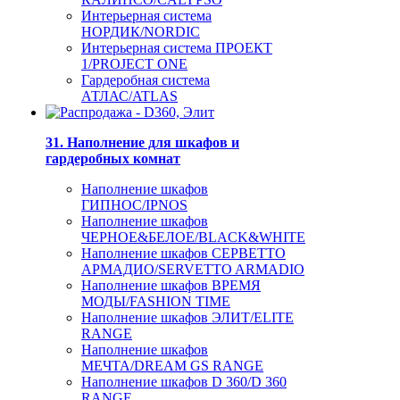
Интерьерная система
НОРДИК/NORDIC
Интерьерная система ПРОЕКТ
1/PROJECT ONE
Гардеробная система
АТЛАС/ATLAS
31. Наполнение для шкафов и
гардеробных комнат
Наполнение шкафов
ГИПНОС/IPNOS
Наполнение шкафов
ЧЕРНОЕ&БЕЛОЕ/BLACK&WHITE
Наполнение шкафов СЕРВЕТТО
АРМАДИО/SERVETTO ARMADIO
Наполнение шкафов ВРЕМЯ
МОДЫ/FASHION TIME
Наполнение шкафов ЭЛИТ/ELITE
RANGE
Наполнение шкафов
МЕЧТА/DREAM GS RANGE
Наполнение шкафов D 360/D 360
RANGE