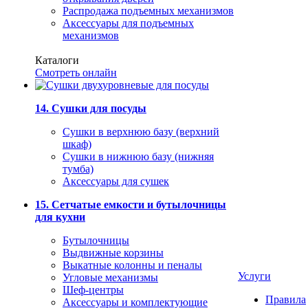
Распродажа подъемных механизмов
Аксессуары для подъемных
механизмов
Каталоги
Смотреть онлайн
14. Сушки для посуды
Сушки в верхнюю базу (верхний
шкаф)
Сушки в нижнюю базу (нижняя
тумба)
Аксессуары для сушек
15. Сетчатые емкости и бутылочницы
для кухни
Бутылочницы
Выдвижные корзины
Выкатные колонны и пеналы
Услуги
Угловые механизмы
Шеф-центры
Правила
Аксессуары и комплектующие