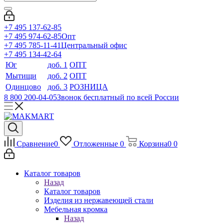
+7 495 137-62-85
+7 495 974-62-85
Опт
+7 495 785-11-41
Центральный офис
+7 495 134-42-64
Юг
доб. 1
ОПТ
Мытищи
доб. 2
ОПТ
Одинцово
доб. 3
РОЗНИЦА
8 800 200-04-05
Звонок бесплатный по всей России
Сравнение
0
Отложенные
0
Корзина
0
0
Каталог товаров
Назад
Каталог товаров
Изделия из нержавеющей стали
Мебельная кромка
Назад