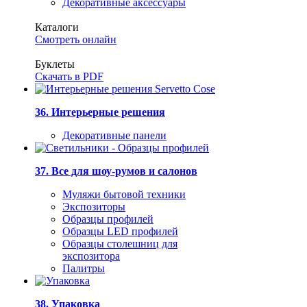
Декоративные аксессуары
Каталоги
Смотреть онлайн
Буклеты
Скачать в PDF
36. Интерьерные решения
Декоративные панели
37. Все для шоу-румов и салонов
Муляжи бытовой техники
Экспозиторы
Образцы профилей
Образцы LED профилей
Образцы столешниц для
экспозитора
Палитры
38. Упаковка