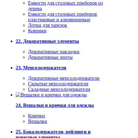
Емкости для столовых приборов из
дерева
Емкости для столовых приборов
пластиковые и алюминиевые
Лотки для тарелок
Коврики
22. Декоративные элементы
Декоративные накладки
Декоративные ленты
23. Менсолодержатели
Декоративные менсолодержатели
Скрытые менсолодержатели
Складные менсолодержатели
24. Вешалки и крючки для одежды
Крючки
Вешалки
25. Бокалодержатели, рейлинги и
навесные элементы