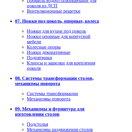
Профиль водоотталкивающий для
цоколя из ДСП
Вентиляционные решетки
07. Ножки под цоколь, опорные, колеса
Ножки для кухни под цоколь
Ножки опорные для корпусной
мебели
Колесные опоры
Ножки декоративные
Подпятники
Клипсы и защелки для крепления
цоколя
08. Системы трансформации столов,
механизмы поворота
Системы трансформации
Механизмы поворота
09. Механизмы и фурнитура для
изготовления столов
Подстолья
Механизмы раздвижения столов