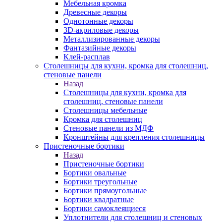
Мебельная кромка
Древесные декоры
Однотонные декоры
3D-акриловые декоры
Металлизированные декоры
Фантазийные декоры
Клей-расплав
Столешницы для кухни, кромка для столешниц,
стеновые панели
Назад
Столешницы для кухни, кромка для
столешниц, стеновые панели
Столешницы мебельные
Кромка для столешниц
Стеновые панели из МДФ
Кронштейны для крепления столешницы
Пристеночные бортики
Назад
Пристеночные бортики
Бортики овальные
Бортики треугольные
Бортики прямоугольные
Бортики квадратные
Бортики самоклеящиеся
Уплотнители для столешниц и стеновых