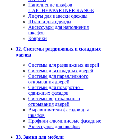
Наполнение шкафов
ПАРТНЕР/PARTNER RANGE
Лифты для навески одежды
Штанги для одежды
Аксессуары для наполнения
шкафов
Коврики
32. Системы раздвижных и складных
дверей
Системы для раздвижных дверей
Системы для складных дверей
Системы для параллельного
открывания дверей
Системы для поворотно –
сдвижных фасадов
Системы вертикального
открывания дверей
Выравниватели фасадов для
шкафов
Профили алюминиевые фасадные
Аксессуары для шкафов
33. Замки для мебели