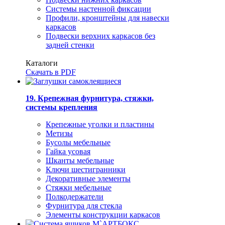
Системы настенной фиксации
Профили, кронштейны для навески
каркасов
Подвески верхних каркасов без
задней стенки
Каталоги
Скачать в PDF
19. Крепежная фурнитура, стяжки,
системы крепления
Крепежные уголки и пластины
Метизы
Бусолы мебельные
Гайка усовая
Шканты мебельные
Ключи шестигранники
Декоративные элементы
Стяжки мебельные
Полкодержатели
Фурнитура для стекла
Элементы конструкции каркасов