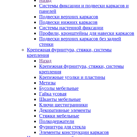
Назад
Системы фиксации и подвески каркасов и
панелей
Подвески верхних каркасов
Подвески нижних каркасов
Системы настенной фиксации
Профили, кронштейны для навески каркасов
Подвески верхних каркасов без задней
стенки
Крепежная фурнитура, стяжки, системы
крепления
Назад
Крепежная фурнитура, стяжки, системы
крепления
Крепежные уголки и пластины
Метизы
Бусолы мебельные
Гайка усовая
Шканты мебельные
Ключи шестигранники
Декоративные элементы
Стяжки мебельные
Полкодержатели
Фурнитура для стекла
Элементы конструкции каркасов