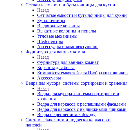
Сетчатые емкости и бутылочницы для кухни
Назад
Сетчатые емкости и бутылочницы для кухни
Бутылочницы
Выдвижные корзины
Выкатные колонны и пеналы
Угловые механизмы
Шеф-центры
Аксессуары и комплектующие
Фурнитура для ванных комнат
Назад
Фурнитура для ванных комнат
Корзины для белья
Комплекты емкостей для П-образных ящиков
Аксессуары
Ведра для мусора, системы сортировки и хранения
Назад
Ведра для мусора, системы сортировки и
хранения
Ведра для каркасов с распашными фасадами
Ведра для каркасов с выдвижными ящиками
Ведра с креплением к фасаду
Системы фиксации и подвески каркасов и
панелей