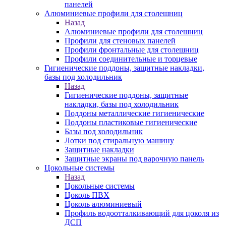
панелей
Алюминиевые профили для столешниц
Назад
Алюминиевые профили для столешниц
Профили для стеновых панелей
Профили фронтальные для столешниц
Профили соединительные и торцевые
Гигиенические поддоны, защитные накладки,
базы под холодильник
Назад
Гигиенические поддоны, защитные
накладки, базы под холодильник
Поддоны металлические гигиенические
Поддоны пластиковые гигиенические
Базы под холодильник
Лотки под стиральную машину
Защитные накладки
Защитные экраны под варочную панель
Цокольные системы
Назад
Цокольные системы
Цоколь ПВХ
Цоколь алюминиевый
Профиль водоотталкивающий для цоколя из
ДСП