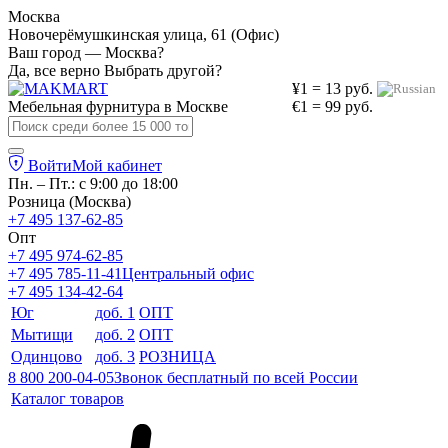
Москва
Новочерёмушкинская улица, 61 (Офис)
Ваш город — Москва?
Да, все верно
Выбрать другой?
¥1 = 13 руб.
Мебельная фурнитура в
Москве
€1 = 99 руб.
Войти
Мой кабинет
Пн. – Пт.: с 9:00 до 18:00
Розница (Москва)
+7 495 137-62-85
Опт
+7 495 974-62-85
+7 495 785-11-41
Центральный офис
+7 495 134-42-64
Юг
доб. 1
ОПТ
Мытищи
доб. 2
ОПТ
Одинцово
доб. 3
РОЗНИЦА
8 800 200-04-05
Звонок бесплатный по всей России
Каталог товаров