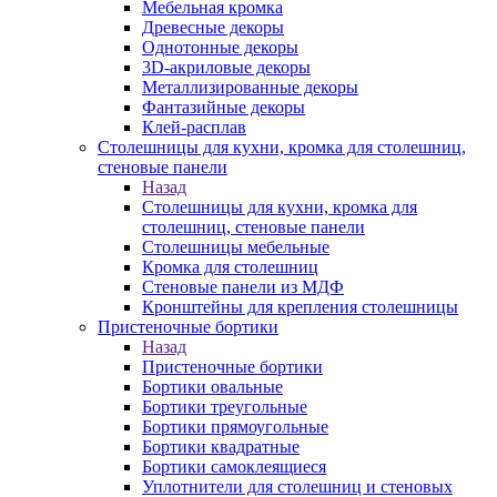
Мебельная кромка
Древесные декоры
Однотонные декоры
3D-акриловые декоры
Металлизированные декоры
Фантазийные декоры
Клей-расплав
Столешницы для кухни, кромка для столешниц,
стеновые панели
Назад
Столешницы для кухни, кромка для
столешниц, стеновые панели
Столешницы мебельные
Кромка для столешниц
Стеновые панели из МДФ
Кронштейны для крепления столешницы
Пристеночные бортики
Назад
Пристеночные бортики
Бортики овальные
Бортики треугольные
Бортики прямоугольные
Бортики квадратные
Бортики самоклеящиеся
Уплотнители для столешниц и стеновых