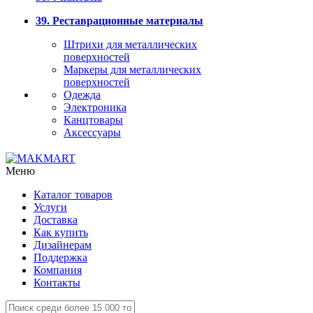
39. Реставрационные материалы
Штрихи для металлических
поверхностей
Маркеры для металлических
поверхностей
Одежда
Электроника
Канцтовары
Аксессуары
Меню
Каталог товаров
Услуги
Доставка
Как купить
Дизайнерам
Поддержка
Компания
Контакты