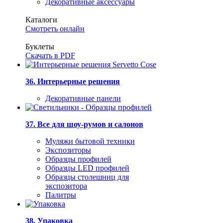
Декоративные аксессуары
Каталоги
Смотреть онлайн
Буклеты
Скачать в PDF
36. Интерьерные решения
Декоративные панели
37. Все для шоу-румов и салонов
Муляжи бытовой техники
Экспозиторы
Образцы профилей
Образцы LED профилей
Образцы столешниц для
экспозитора
Палитры
38. Упаковка