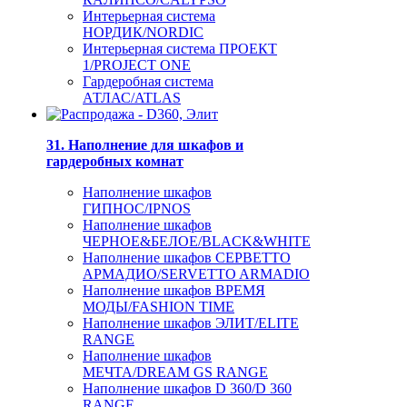
Интерьерная система
НОРДИК/NORDIC
Интерьерная система ПРОЕКТ
1/PROJECT ONE
Гардеробная система
АТЛАС/ATLAS
31. Наполнение для шкафов и
гардеробных комнат
Наполнение шкафов
ГИПНОС/IPNOS
Наполнение шкафов
ЧЕРНОЕ&БЕЛОЕ/BLACK&WHITE
Наполнение шкафов СЕРВЕТТО
АРМАДИО/SERVETTO ARMADIO
Наполнение шкафов ВРЕМЯ
МОДЫ/FASHION TIME
Наполнение шкафов ЭЛИТ/ELITE
RANGE
Наполнение шкафов
МЕЧТА/DREAM GS RANGE
Наполнение шкафов D 360/D 360
RANGE