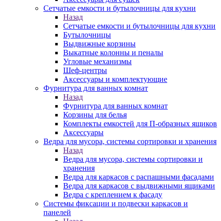
Сетчатые емкости и бутылочницы для кухни
Назад
Сетчатые емкости и бутылочницы для кухни
Бутылочницы
Выдвижные корзины
Выкатные колонны и пеналы
Угловые механизмы
Шеф-центры
Аксессуары и комплектующие
Фурнитура для ванных комнат
Назад
Фурнитура для ванных комнат
Корзины для белья
Комплекты емкостей для П-образных ящиков
Аксессуары
Ведра для мусора, системы сортировки и хранения
Назад
Ведра для мусора, системы сортировки и
хранения
Ведра для каркасов с распашными фасадами
Ведра для каркасов с выдвижными ящиками
Ведра с креплением к фасаду
Системы фиксации и подвески каркасов и
панелей