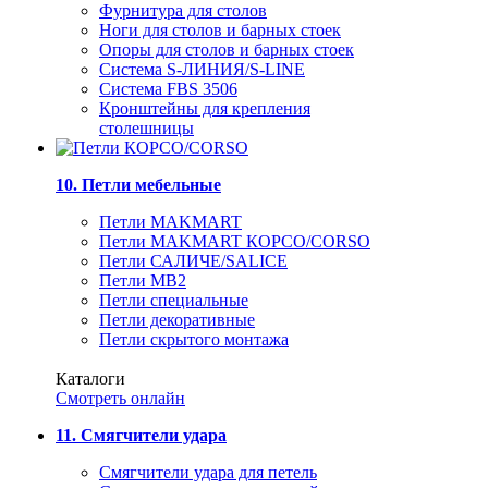
Фурнитура для столов
Ноги для столов и барных стоек
Опоры для столов и барных стоек
Система S-ЛИНИЯ/S-LINE
Система FBS 3506
Кронштейны для крепления
столешницы
10. Петли мебельные
Петли MAKMART
Петли MAKMART КОРСО/CORSO
Петли САЛИЧЕ/SALICE
Петли MB2
Петли специальные
Петли декоративные
Петли скрытого монтажа
Каталоги
Смотреть онлайн
11. Смягчители удара
Смягчители удара для петель