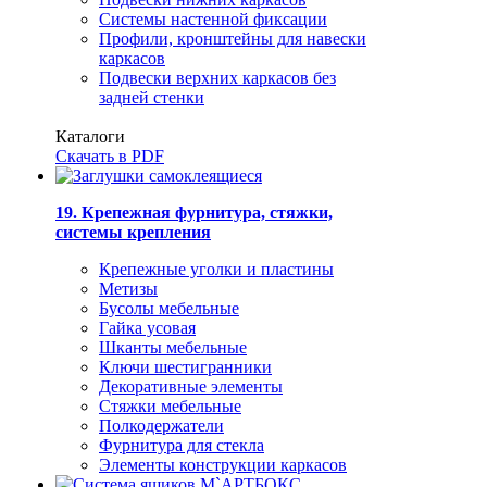
Системы настенной фиксации
Профили, кронштейны для навески
каркасов
Подвески верхних каркасов без
задней стенки
Каталоги
Скачать в PDF
19. Крепежная фурнитура, стяжки,
системы крепления
Крепежные уголки и пластины
Метизы
Бусолы мебельные
Гайка усовая
Шканты мебельные
Ключи шестигранники
Декоративные элементы
Стяжки мебельные
Полкодержатели
Фурнитура для стекла
Элементы конструкции каркасов