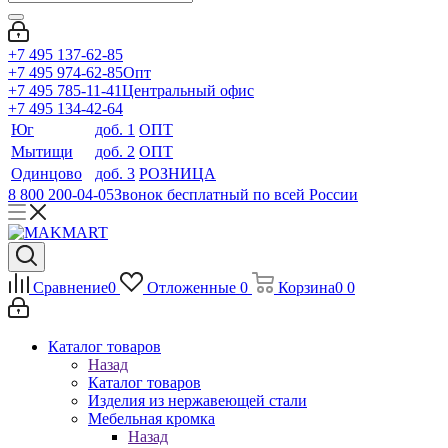
+7 495 137-62-85
+7 495 974-62-85
Опт
+7 495 785-11-41
Центральный офис
+7 495 134-42-64
Юг
доб. 1
ОПТ
Мытищи
доб. 2
ОПТ
Одинцово
доб. 3
РОЗНИЦА
8 800 200-04-05
Звонок бесплатный по всей России
Сравнение
0
Отложенные
0
Корзина
0
0
Каталог товаров
Назад
Каталог товаров
Изделия из нержавеющей стали
Мебельная кромка
Назад