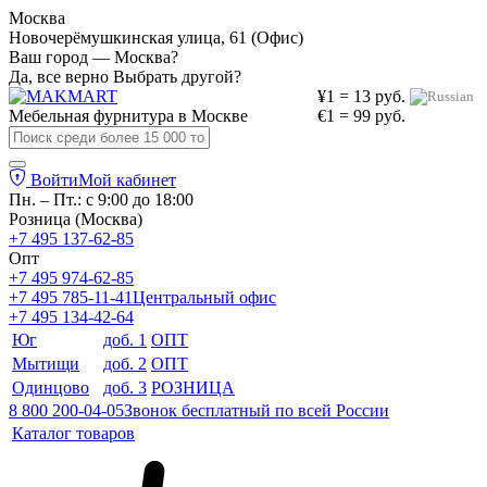
Москва
Новочерёмушкинская улица, 61 (Офис)
Ваш город — Москва?
Да, все верно
Выбрать другой?
¥1 = 13 руб.
Мебельная фурнитура в
Москве
€1 = 99 руб.
Войти
Мой кабинет
Пн. – Пт.: с 9:00 до 18:00
Розница (Москва)
+7 495 137-62-85
Опт
+7 495 974-62-85
+7 495 785-11-41
Центральный офис
+7 495 134-42-64
Юг
доб. 1
ОПТ
Мытищи
доб. 2
ОПТ
Одинцово
доб. 3
РОЗНИЦА
8 800 200-04-05
Звонок бесплатный по всей России
Каталог товаров