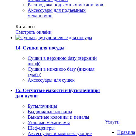
Распродажа подъемных механизмов
Аксессуары для подъемных
механизмов
Каталоги
Смотреть онлайн
14. Сушки для посуды
Сушки в верхнюю базу (верхний
шкаф)
Сушки в нижнюю базу (нижняя
тумба)
Аксессуары для сушек
15. Сетчатые емкости и бутылочницы
для кухни
Бутылочницы
Выдвижные корзины
Выкатные колонны и пеналы
Услуги
Угловые механизмы
Шеф-центры
Правила
Аксессуары и комплектующие