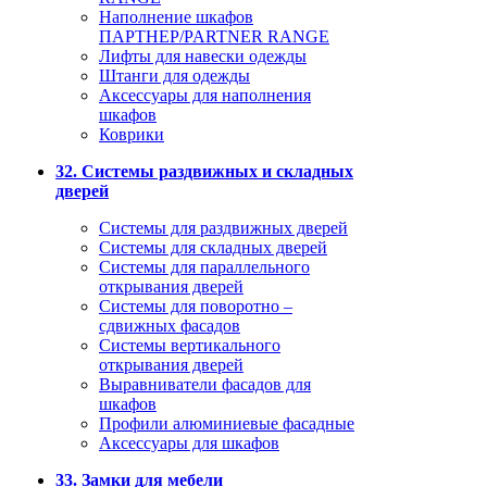
Наполнение шкафов
ПАРТНЕР/PARTNER RANGE
Лифты для навески одежды
Штанги для одежды
Аксессуары для наполнения
шкафов
Коврики
32. Системы раздвижных и складных
дверей
Системы для раздвижных дверей
Системы для складных дверей
Системы для параллельного
открывания дверей
Системы для поворотно –
сдвижных фасадов
Системы вертикального
открывания дверей
Выравниватели фасадов для
шкафов
Профили алюминиевые фасадные
Аксессуары для шкафов
33. Замки для мебели