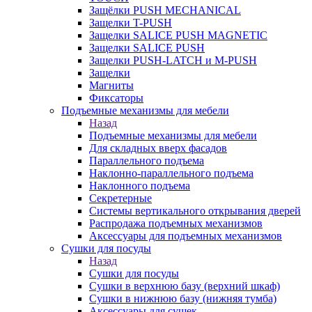
Защёлки PUSH MECHANICAL
Защелки T-PUSH
Защелки SALICE PUSH MAGNETIC
Защелки SALICE PUSH
Защелки PUSH-LATCH и M-PUSH
Защелки
Магниты
Фиксаторы
Подъемные механизмы для мебели
Назад
Подъемные механизмы для мебели
Для складных вверх фасадов
Параллельного подъема
Наклонно-параллельного подъема
Наклонного подъема
Секретерные
Системы вертикального открывания дверей
Распродажа подъемных механизмов
Аксессуары для подъемных механизмов
Сушки для посуды
Назад
Сушки для посуды
Сушки в верхнюю базу (верхний шкаф)
Сушки в нижнюю базу (нижняя тумба)
Аксессуары для сушек