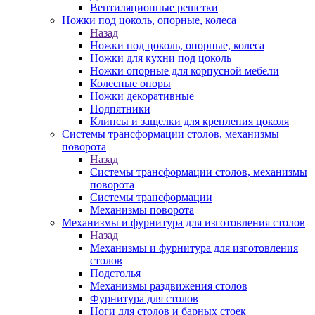
Вентиляционные решетки
Ножки под цоколь, опорные, колеса
Назад
Ножки под цоколь, опорные, колеса
Ножки для кухни под цоколь
Ножки опорные для корпусной мебели
Колесные опоры
Ножки декоративные
Подпятники
Клипсы и защелки для крепления цоколя
Системы трансформации столов, механизмы
поворота
Назад
Системы трансформации столов, механизмы
поворота
Системы трансформации
Механизмы поворота
Механизмы и фурнитура для изготовления столов
Назад
Механизмы и фурнитура для изготовления
столов
Подстолья
Механизмы раздвижения столов
Фурнитура для столов
Ноги для столов и барных стоек