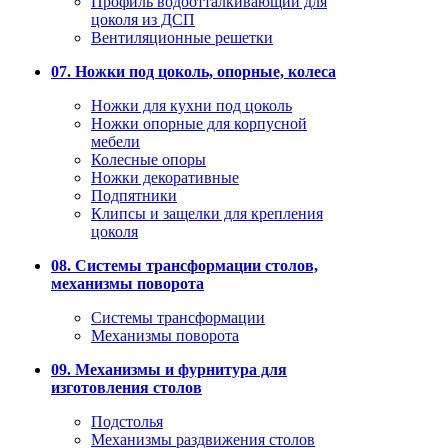
Профиль водоотталкивающий для
цоколя из ДСП
Вентиляционные решетки
07. Ножки под цоколь, опорные, колеса
Ножки для кухни под цоколь
Ножки опорные для корпусной
мебели
Колесные опоры
Ножки декоративные
Подпятники
Клипсы и защелки для крепления
цоколя
08. Системы трансформации столов,
механизмы поворота
Системы трансформации
Механизмы поворота
09. Механизмы и фурнитура для
изготовления столов
Подстолья
Механизмы раздвижения столов