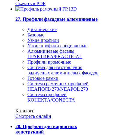
Скачать в PDF
27. Профили фасадные алюминиевые
Дизайнерские
Базовые
Узкие профили
Узкие профили специальные
Алюминиевые фасады
ПРАКТИКА/PRACTICAL
Профили кромочные
Система для изготовления
радиусных алюминиевых фасадов
Готовые рамки
Система рамочных профилей
НЕАПОЛЬ 270/NEAPOL 270
Система профилей
КОНЕКТА/CONECTA
Каталоги
Смотреть онлайн
28. Профили для каркасных
конструкций