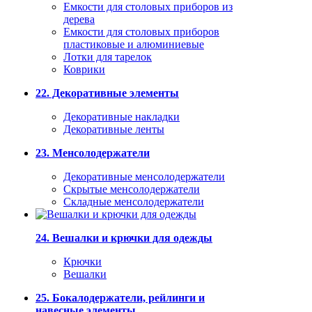
Емкости для столовых приборов из
дерева
Емкости для столовых приборов
пластиковые и алюминиевые
Лотки для тарелок
Коврики
22. Декоративные элементы
Декоративные накладки
Декоративные ленты
23. Менсолодержатели
Декоративные менсолодержатели
Скрытые менсолодержатели
Складные менсолодержатели
24. Вешалки и крючки для одежды
Крючки
Вешалки
25. Бокалодержатели, рейлинги и
навесные элементы