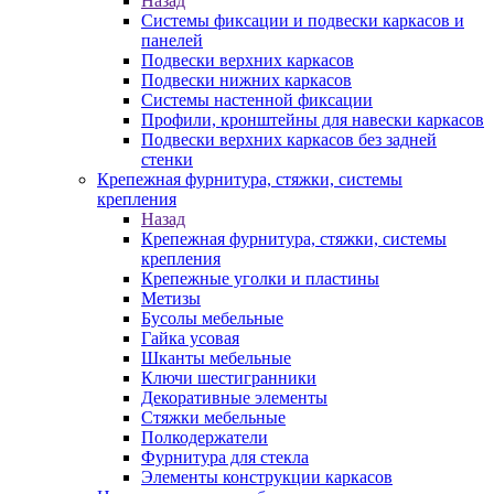
Назад
Системы фиксации и подвески каркасов и
панелей
Подвески верхних каркасов
Подвески нижних каркасов
Системы настенной фиксации
Профили, кронштейны для навески каркасов
Подвески верхних каркасов без задней
стенки
Крепежная фурнитура, стяжки, системы
крепления
Назад
Крепежная фурнитура, стяжки, системы
крепления
Крепежные уголки и пластины
Метизы
Бусолы мебельные
Гайка усовая
Шканты мебельные
Ключи шестигранники
Декоративные элементы
Стяжки мебельные
Полкодержатели
Фурнитура для стекла
Элементы конструкции каркасов