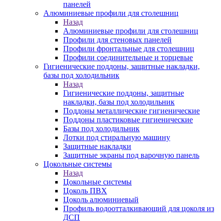
панелей
Алюминиевые профили для столешниц
Назад
Алюминиевые профили для столешниц
Профили для стеновых панелей
Профили фронтальные для столешниц
Профили соединительные и торцевые
Гигиенические поддоны, защитные накладки,
базы под холодильник
Назад
Гигиенические поддоны, защитные
накладки, базы под холодильник
Поддоны металлические гигиенические
Поддоны пластиковые гигиенические
Базы под холодильник
Лотки под стиральную машину
Защитные накладки
Защитные экраны под варочную панель
Цокольные системы
Назад
Цокольные системы
Цоколь ПВХ
Цоколь алюминиевый
Профиль водоотталкивающий для цоколя из
ДСП