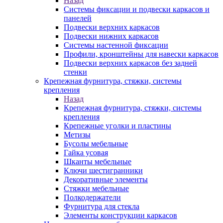
Назад
Системы фиксации и подвески каркасов и
панелей
Подвески верхних каркасов
Подвески нижних каркасов
Системы настенной фиксации
Профили, кронштейны для навески каркасов
Подвески верхних каркасов без задней
стенки
Крепежная фурнитура, стяжки, системы
крепления
Назад
Крепежная фурнитура, стяжки, системы
крепления
Крепежные уголки и пластины
Метизы
Бусолы мебельные
Гайка усовая
Шканты мебельные
Ключи шестигранники
Декоративные элементы
Стяжки мебельные
Полкодержатели
Фурнитура для стекла
Элементы конструкции каркасов