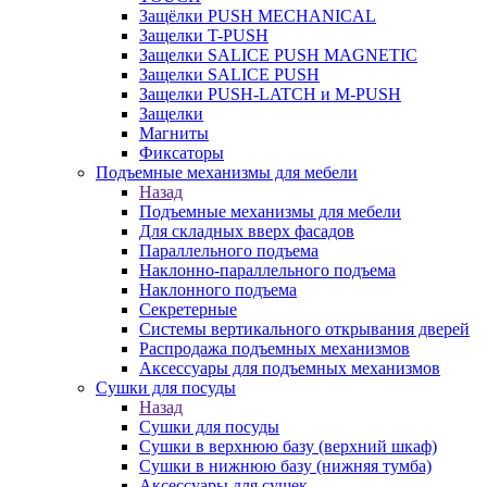
Защёлки PUSH MECHANICAL
Защелки T-PUSH
Защелки SALICE PUSH MAGNETIC
Защелки SALICE PUSH
Защелки PUSH-LATCH и M-PUSH
Защелки
Магниты
Фиксаторы
Подъемные механизмы для мебели
Назад
Подъемные механизмы для мебели
Для складных вверх фасадов
Параллельного подъема
Наклонно-параллельного подъема
Наклонного подъема
Секретерные
Системы вертикального открывания дверей
Распродажа подъемных механизмов
Аксессуары для подъемных механизмов
Сушки для посуды
Назад
Сушки для посуды
Сушки в верхнюю базу (верхний шкаф)
Сушки в нижнюю базу (нижняя тумба)
Аксессуары для сушек