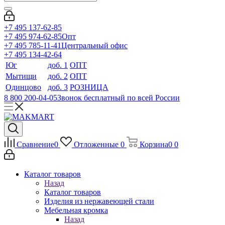
+7 495 137-62-85
+7 495 974-62-85
Опт
+7 495 785-11-41
Центральный офис
+7 495 134-42-64
Юг
доб. 1
ОПТ
Мытищи
доб. 2
ОПТ
Одинцово
доб. 3
РОЗНИЦА
8 800 200-04-05
Звонок бесплатный по всей России
Сравнение
0
Отложенные
0
Корзина
0
0
Каталог товаров
Назад
Каталог товаров
Изделия из нержавеющей стали
Мебельная кромка
Назад