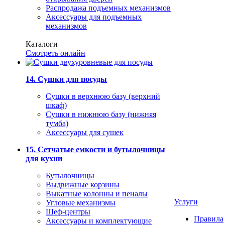
Распродажа подъемных механизмов
Аксессуары для подъемных
механизмов
Каталоги
Смотреть онлайн
14. Сушки для посуды
Сушки в верхнюю базу (верхний
шкаф)
Сушки в нижнюю базу (нижняя
тумба)
Аксессуары для сушек
15. Сетчатые емкости и бутылочницы
для кухни
Бутылочницы
Выдвижные корзины
Выкатные колонны и пеналы
Услуги
Угловые механизмы
Шеф-центры
Правила
Аксессуары и комплектующие