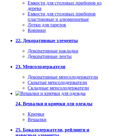
Емкости для столовых приборов из
дерева
Емкости для столовых приборов
пластиковые и алюминиевые
Лотки для тарелок
Коврики
22. Декоративные элементы
Декоративные накладки
Декоративные ленты
23. Менсолодержатели
Декоративные менсолодержатели
Скрытые менсолодержатели
Складные менсолодержатели
24. Вешалки и крючки для одежды
Крючки
Вешалки
25. Бокалодержатели, рейлинги и
навесные элементы