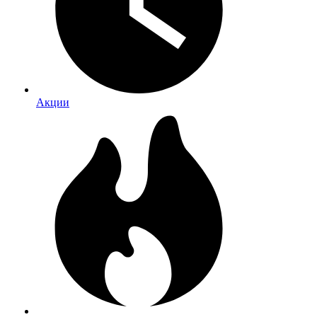
Акции