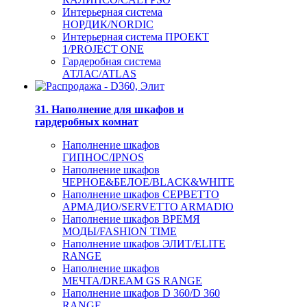
Интерьерная система
НОРДИК/NORDIC
Интерьерная система ПРОЕКТ
1/PROJECT ONE
Гардеробная система
АТЛАС/ATLAS
31. Наполнение для шкафов и
гардеробных комнат
Наполнение шкафов
ГИПНОС/IPNOS
Наполнение шкафов
ЧЕРНОЕ&БЕЛОЕ/BLACK&WHITE
Наполнение шкафов СЕРВЕТТО
АРМАДИО/SERVETTO ARMADIO
Наполнение шкафов ВРЕМЯ
МОДЫ/FASHION TIME
Наполнение шкафов ЭЛИТ/ELITE
RANGE
Наполнение шкафов
МЕЧТА/DREAM GS RANGE
Наполнение шкафов D 360/D 360
RANGE