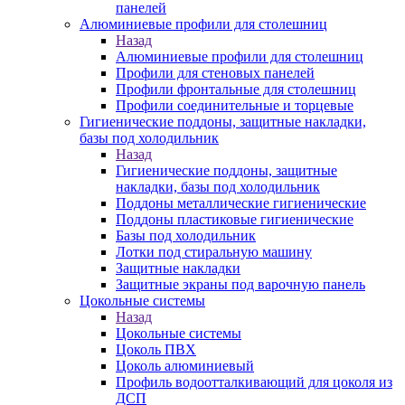
панелей
Алюминиевые профили для столешниц
Назад
Алюминиевые профили для столешниц
Профили для стеновых панелей
Профили фронтальные для столешниц
Профили соединительные и торцевые
Гигиенические поддоны, защитные накладки,
базы под холодильник
Назад
Гигиенические поддоны, защитные
накладки, базы под холодильник
Поддоны металлические гигиенические
Поддоны пластиковые гигиенические
Базы под холодильник
Лотки под стиральную машину
Защитные накладки
Защитные экраны под варочную панель
Цокольные системы
Назад
Цокольные системы
Цоколь ПВХ
Цоколь алюминиевый
Профиль водоотталкивающий для цоколя из
ДСП