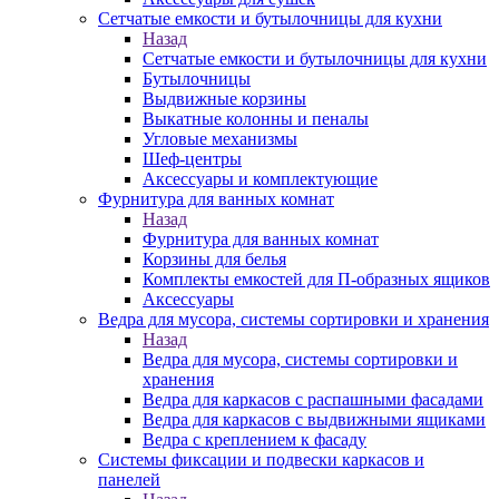
Сетчатые емкости и бутылочницы для кухни
Назад
Сетчатые емкости и бутылочницы для кухни
Бутылочницы
Выдвижные корзины
Выкатные колонны и пеналы
Угловые механизмы
Шеф-центры
Аксессуары и комплектующие
Фурнитура для ванных комнат
Назад
Фурнитура для ванных комнат
Корзины для белья
Комплекты емкостей для П-образных ящиков
Аксессуары
Ведра для мусора, системы сортировки и хранения
Назад
Ведра для мусора, системы сортировки и
хранения
Ведра для каркасов с распашными фасадами
Ведра для каркасов с выдвижными ящиками
Ведра с креплением к фасаду
Системы фиксации и подвески каркасов и
панелей