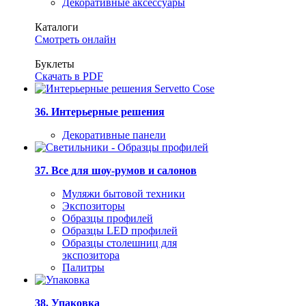
Декоративные аксессуары
Каталоги
Смотреть онлайн
Буклеты
Скачать в PDF
36. Интерьерные решения
Декоративные панели
37. Все для шоу-румов и салонов
Муляжи бытовой техники
Экспозиторы
Образцы профилей
Образцы LED профилей
Образцы столешниц для
экспозитора
Палитры
38. Упаковка