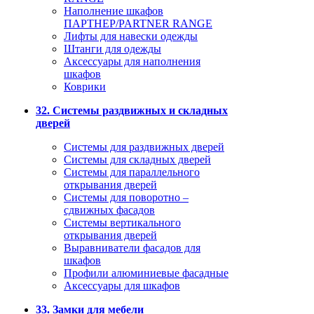
Наполнение шкафов
ПАРТНЕР/PARTNER RANGE
Лифты для навески одежды
Штанги для одежды
Аксессуары для наполнения
шкафов
Коврики
32. Системы раздвижных и складных
дверей
Системы для раздвижных дверей
Системы для складных дверей
Системы для параллельного
открывания дверей
Системы для поворотно –
сдвижных фасадов
Системы вертикального
открывания дверей
Выравниватели фасадов для
шкафов
Профили алюминиевые фасадные
Аксессуары для шкафов
33. Замки для мебели