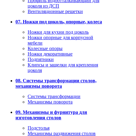
Профиль водоотталкивающий для
цоколя из ДСП
Вентиляционные решетки
07. Ножки под цоколь, опорные, колеса
Ножки для кухни под цоколь
Ножки опорные для корпусной
мебели
Колесные опоры
Ножки декоративные
Подпятники
Клипсы и защелки для крепления
цоколя
08. Системы трансформации столов,
механизмы поворота
Системы трансформации
Механизмы поворота
09. Механизмы и фурнитура для
изготовления столов
Подстолья
Механизмы раздвижения столов