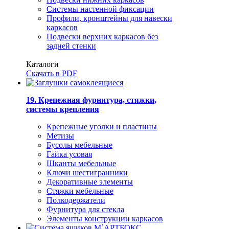
Системы настенной фиксации
Профили, кронштейны для навески
каркасов
Подвески верхних каркасов без
задней стенки
Каталоги
Скачать в PDF
19. Крепежная фурнитура, стяжки,
системы крепления
Крепежные уголки и пластины
Метизы
Бусолы мебельные
Гайка усовая
Шканты мебельные
Ключи шестигранники
Декоративные элементы
Стяжки мебельные
Полкодержатели
Фурнитура для стекла
Элементы конструкции каркасов