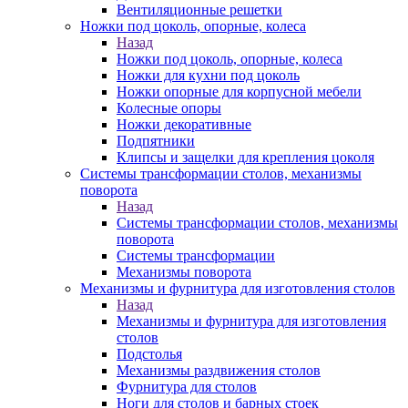
Вентиляционные решетки
Ножки под цоколь, опорные, колеса
Назад
Ножки под цоколь, опорные, колеса
Ножки для кухни под цоколь
Ножки опорные для корпусной мебели
Колесные опоры
Ножки декоративные
Подпятники
Клипсы и защелки для крепления цоколя
Системы трансформации столов, механизмы
поворота
Назад
Системы трансформации столов, механизмы
поворота
Системы трансформации
Механизмы поворота
Механизмы и фурнитура для изготовления столов
Назад
Механизмы и фурнитура для изготовления
столов
Подстолья
Механизмы раздвижения столов
Фурнитура для столов
Ноги для столов и барных стоек