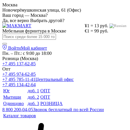
Москва
Новочерёмушкинская улица, 61 (Офис)
Ваш город — Москва?
Да, все верно
Выбрать другой?
¥1 = 13 руб.
Мебельная фурнитура в
Москве
€1 = 99 руб.
Войти
Мой кабинет
Пн. – Пт.: с 9:00 до 18:00
Розница (Москва)
+7 495 137-62-85
Опт
+7 495 974-62-85
+7 495 785-11-41
Центральный офис
+7 495 134-42-64
Юг
доб. 1
ОПТ
Мытищи
доб. 2
ОПТ
Одинцово
доб. 3
РОЗНИЦА
8 800 200-04-05
Звонок бесплатный по всей России
Каталог товаров