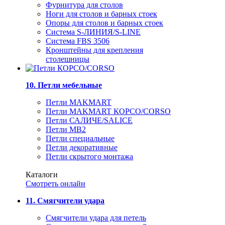
Фурнитура для столов
Ноги для столов и барных стоек
Опоры для столов и барных стоек
Система S-ЛИНИЯ/S-LINE
Система FBS 3506
Кронштейны для крепления
столешницы
10. Петли мебельные
Петли MAKMART
Петли MAKMART КОРСО/CORSO
Петли САЛИЧЕ/SALICE
Петли MB2
Петли специальные
Петли декоративные
Петли скрытого монтажа
Каталоги
Смотреть онлайн
11. Смягчители удара
Смягчители удара для петель