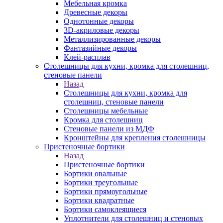
Мебельная кромка
Древесные декоры
Однотонные декоры
3D-акриловые декоры
Металлизированные декоры
Фантазийные декоры
Клей-расплав
Столешницы для кухни, кромка для столешниц,
стеновые панели
Назад
Столешницы для кухни, кромка для
столешниц, стеновые панели
Столешницы мебельные
Кромка для столешниц
Стеновые панели из МДФ
Кронштейны для крепления столешницы
Пристеночные бортики
Назад
Пристеночные бортики
Бортики овальные
Бортики треугольные
Бортики прямоугольные
Бортики квадратные
Бортики самоклеящиеся
Уплотнители для столешниц и стеновых