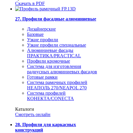
Скачать в PDF
27. Профили фасадные алюминиевые
Дизайнерские
Базовые
Узкие профили
Узкие профили специальные
Алюминиевые фасады
ПРАКТИКА/PRACTICAL
Профили кромочные
Система для изготовления
радиусных алюминиевых фасадов
Готовые рамки
Система рамочных профилей
НЕАПОЛЬ 270/NEAPOL 270
Система профилей
КОНЕКТА/CONECTA
Каталоги
Смотреть онлайн
28. Профили для каркасных
конструкций