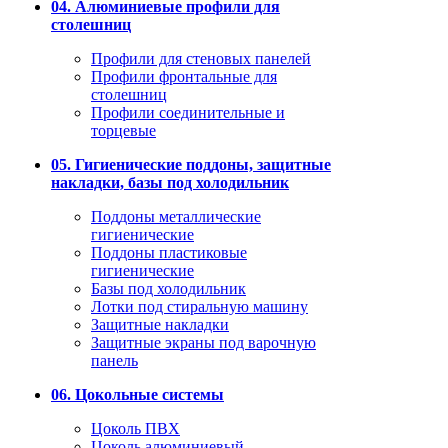
04. Алюминиевые профили для
столешниц
Профили для стеновых панелей
Профили фронтальные для
столешниц
Профили соединительные и
торцевые
05. Гигиенические поддоны, защитные
накладки, базы под холодильник
Поддоны металлические
гигиенические
Поддоны пластиковые
гигиенические
Базы под холодильник
Лотки под стиральную машину
Защитные накладки
Защитные экраны под варочную
панель
06. Цокольные системы
Цоколь ПВХ
Цоколь алюминиевый