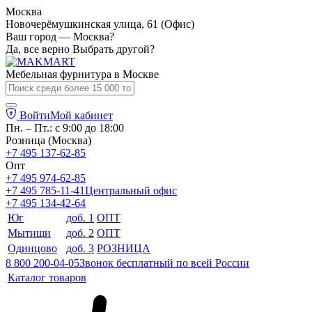
Москва
Новочерёмушкинская улица, 61 (Офис)
Ваш город — Москва?
Да, все верно
Выбрать другой?
Мебельная фурнитура в
Москве
Войти
Мой кабинет
Пн. – Пт.: с 9:00 до 18:00
Розница (Москва)
+7 495 137-62-85
Опт
+7 495 974-62-85
+7 495 785-11-41
Центральный офис
+7 495 134-42-64
Юг
доб. 1
ОПТ
Мытищи
доб. 2
ОПТ
Одинцово
доб. 3
РОЗНИЦА
8 800 200-04-05
Звонок бесплатный по всей России
Каталог товаров