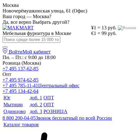
Москва
Новочерёмушкинская улица, 61 (Офис)
Ваш город — Москва?
Да, все верно
Выбрать другой?
¥1 = 13 руб.
Мебельная фурнитура в
Москве
€1 = 99 руб.
Войти
Мой кабинет
Пн. – Пт.: с 9:00 до 18:00
Розница (Москва)
+7 495 137-62-85
Опт
+7 495 974-62-85
+7 495 785-11-41
Центральный офис
+7 495 134-42-64
Юг
доб. 1
ОПТ
Мытищи
доб. 2
ОПТ
Одинцово
доб. 3
РОЗНИЦА
8 800 200-04-05
Звонок бесплатный по всей России
Каталог товаров