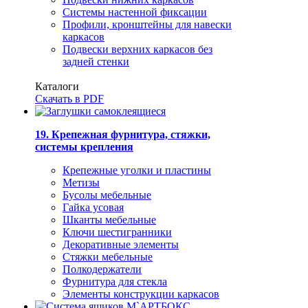
Системы настенной фиксации
Профили, кронштейны для навески
каркасов
Подвески верхних каркасов без
задней стенки
Каталоги
Скачать в PDF
19. Крепежная фурнитура, стяжки,
системы крепления
Крепежные уголки и пластины
Метизы
Бусолы мебельные
Гайка усовая
Шканты мебельные
Ключи шестигранники
Декоративные элементы
Стяжки мебельные
Полкодержатели
Фурнитура для стекла
Элементы конструкции каркасов