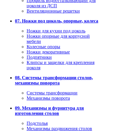
Профиль водоотталкивающий для
цоколя из ДСП
Вентиляционные решетки
07. Ножки под цоколь, опорные, колеса
Ножки для кухни под цоколь
Ножки опорные для корпусной
мебели
Колесные опоры
Ножки декоративные
Подпятники
Клипсы и защелки для крепления
цоколя
08. Системы трансформации столов,
механизмы поворота
Системы трансформации
Механизмы поворота
09. Механизмы и фурнитура для
изготовления столов
Подстолья
Механизмы раздвижения столов