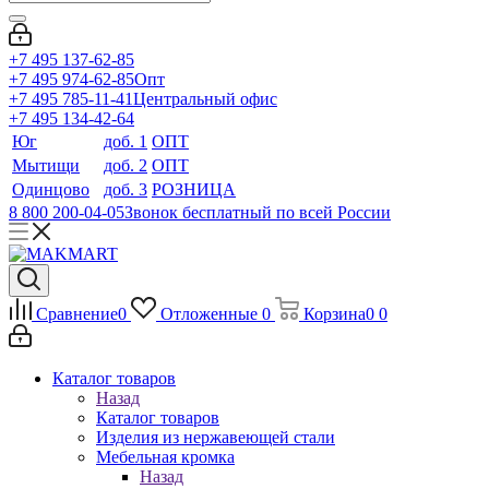
+7 495 137-62-85
+7 495 974-62-85
Опт
+7 495 785-11-41
Центральный офис
+7 495 134-42-64
Юг
доб. 1
ОПТ
Мытищи
доб. 2
ОПТ
Одинцово
доб. 3
РОЗНИЦА
8 800 200-04-05
Звонок бесплатный по всей России
Сравнение
0
Отложенные
0
Корзина
0
0
Каталог товаров
Назад
Каталог товаров
Изделия из нержавеющей стали
Мебельная кромка
Назад