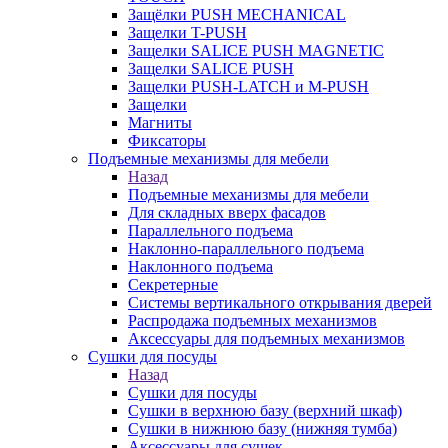
Защёлки PUSH MECHANICAL
Защелки T-PUSH
Защелки SALICE PUSH MAGNETIC
Защелки SALICE PUSH
Защелки PUSH-LATCH и M-PUSH
Защелки
Магниты
Фиксаторы
Подъемные механизмы для мебели
Назад
Подъемные механизмы для мебели
Для складных вверх фасадов
Параллельного подъема
Наклонно-параллельного подъема
Наклонного подъема
Секретерные
Системы вертикального открывания дверей
Распродажа подъемных механизмов
Аксессуары для подъемных механизмов
Сушки для посуды
Назад
Сушки для посуды
Сушки в верхнюю базу (верхний шкаф)
Сушки в нижнюю базу (нижняя тумба)
Аксессуары для сушек