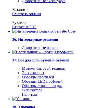
Декоративные аксессуары
Каталоги
Смотреть онлайн
Буклеты
Скачать в PDF
36. Интерьерные решения
Декоративные панели
37. Все для шоу-румов и салонов
Муляжи бытовой техники
Экспозиторы
Образцы профилей
Образцы LED профилей
Образцы столешниц для
экспозитора
Палитры
38. Упаковка