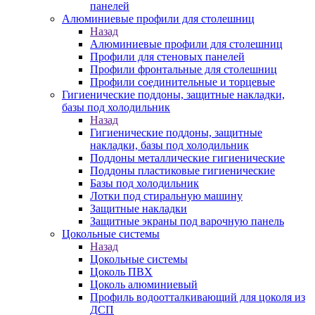
панелей
Алюминиевые профили для столешниц
Назад
Алюминиевые профили для столешниц
Профили для стеновых панелей
Профили фронтальные для столешниц
Профили соединительные и торцевые
Гигиенические поддоны, защитные накладки,
базы под холодильник
Назад
Гигиенические поддоны, защитные
накладки, базы под холодильник
Поддоны металлические гигиенические
Поддоны пластиковые гигиенические
Базы под холодильник
Лотки под стиральную машину
Защитные накладки
Защитные экраны под варочную панель
Цокольные системы
Назад
Цокольные системы
Цоколь ПВХ
Цоколь алюминиевый
Профиль водоотталкивающий для цоколя из
ДСП