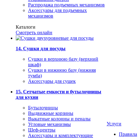
Распродажа подъемных механизмов
Аксессуары для подъемных
механизмов
Каталоги
Смотреть онлайн
14. Сушки для посуды
Сушки в верхнюю базу (верхний
шкаф)
Сушки в нижнюю базу (нижняя
тумба)
Аксессуары для сушек
15. Сетчатые емкости и бутылочницы
для кухни
Бутылочницы
Выдвижные корзины
Выкатные колонны и пеналы
Услуги
Угловые механизмы
Шеф-центры
Правила
Аксессуары и комплектующие