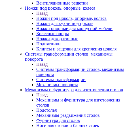
Вентиляционные решетки
Ножки под цоколь, опорные, колеса
Назад
Ножки под цоколь, опорные, колеса
Ножки для кухни под цоколь
Ножки опорные для корпусной мебели
Колесные опоры
Ножки декоративные
Подпятники
Клипсы и защелки для крепления цоколя
Системы трансформации столов, механизмы
поворота
Назад
Системы трансформации столов, механизмы
поворота
Системы трансформации
Механизмы поворота
Механизмы и фурнитура для изготовления столов
Назад
Механизмы и фурнитура для изготовления
столов
Подстолья
Механизмы раздвижения столов
Фурнитура для столов
Ноги для столов и барных стоек