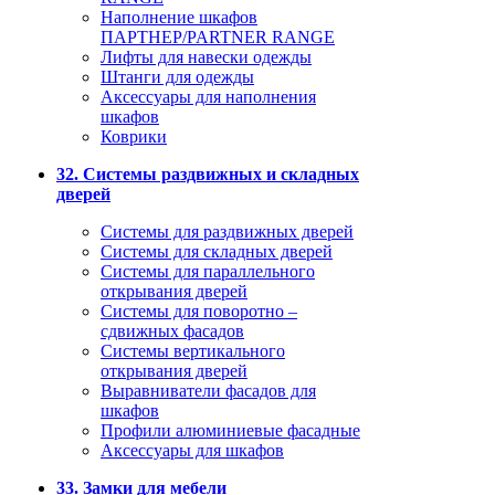
Наполнение шкафов
ПАРТНЕР/PARTNER RANGE
Лифты для навески одежды
Штанги для одежды
Аксессуары для наполнения
шкафов
Коврики
32. Системы раздвижных и складных
дверей
Системы для раздвижных дверей
Системы для складных дверей
Системы для параллельного
открывания дверей
Системы для поворотно –
сдвижных фасадов
Системы вертикального
открывания дверей
Выравниватели фасадов для
шкафов
Профили алюминиевые фасадные
Аксессуары для шкафов
33. Замки для мебели