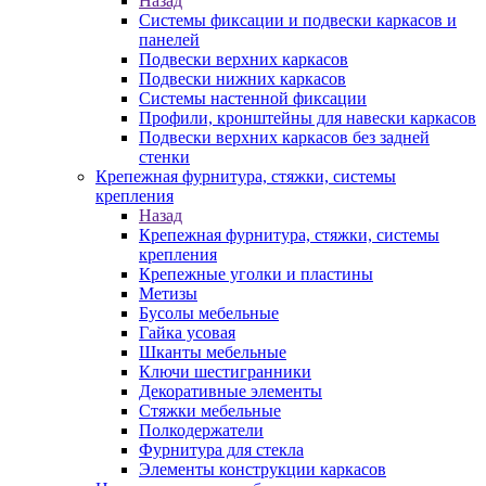
Назад
Системы фиксации и подвески каркасов и
панелей
Подвески верхних каркасов
Подвески нижних каркасов
Системы настенной фиксации
Профили, кронштейны для навески каркасов
Подвески верхних каркасов без задней
стенки
Крепежная фурнитура, стяжки, системы
крепления
Назад
Крепежная фурнитура, стяжки, системы
крепления
Крепежные уголки и пластины
Метизы
Бусолы мебельные
Гайка усовая
Шканты мебельные
Ключи шестигранники
Декоративные элементы
Стяжки мебельные
Полкодержатели
Фурнитура для стекла
Элементы конструкции каркасов