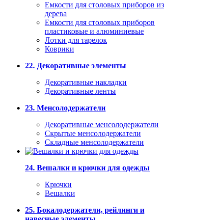
Емкости для столовых приборов из
дерева
Емкости для столовых приборов
пластиковые и алюминиевые
Лотки для тарелок
Коврики
22. Декоративные элементы
Декоративные накладки
Декоративные ленты
23. Менсолодержатели
Декоративные менсолодержатели
Скрытые менсолодержатели
Складные менсолодержатели
24. Вешалки и крючки для одежды
Крючки
Вешалки
25. Бокалодержатели, рейлинги и
навесные элементы