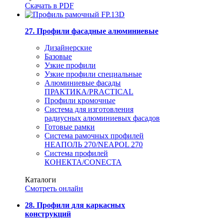
Скачать в PDF
27. Профили фасадные алюминиевые
Дизайнерские
Базовые
Узкие профили
Узкие профили специальные
Алюминиевые фасады
ПРАКТИКА/PRACTICAL
Профили кромочные
Система для изготовления
радиусных алюминиевых фасадов
Готовые рамки
Система рамочных профилей
НЕАПОЛЬ 270/NEAPOL 270
Система профилей
КОНЕКТА/CONECTA
Каталоги
Смотреть онлайн
28. Профили для каркасных
конструкций