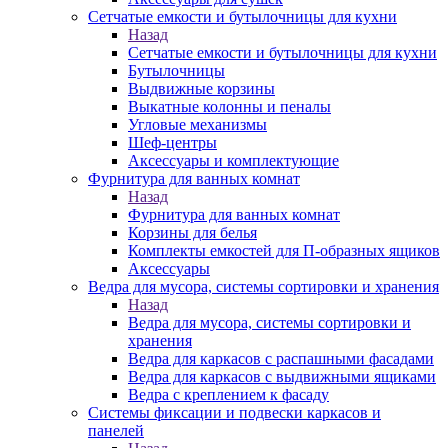
Сетчатые емкости и бутылочницы для кухни
Назад
Сетчатые емкости и бутылочницы для кухни
Бутылочницы
Выдвижные корзины
Выкатные колонны и пеналы
Угловые механизмы
Шеф-центры
Аксессуары и комплектующие
Фурнитура для ванных комнат
Назад
Фурнитура для ванных комнат
Корзины для белья
Комплекты емкостей для П-образных ящиков
Аксессуары
Ведра для мусора, системы сортировки и хранения
Назад
Ведра для мусора, системы сортировки и
хранения
Ведра для каркасов с распашными фасадами
Ведра для каркасов с выдвижными ящиками
Ведра с креплением к фасаду
Системы фиксации и подвески каркасов и
панелей