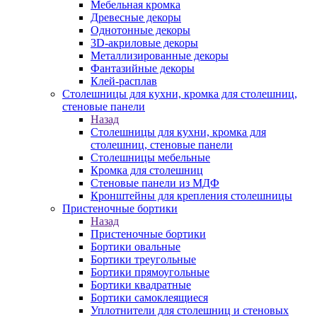
Мебельная кромка
Древесные декоры
Однотонные декоры
3D-акриловые декоры
Металлизированные декоры
Фантазийные декоры
Клей-расплав
Столешницы для кухни, кромка для столешниц,
стеновые панели
Назад
Столешницы для кухни, кромка для
столешниц, стеновые панели
Столешницы мебельные
Кромка для столешниц
Стеновые панели из МДФ
Кронштейны для крепления столешницы
Пристеночные бортики
Назад
Пристеночные бортики
Бортики овальные
Бортики треугольные
Бортики прямоугольные
Бортики квадратные
Бортики самоклеящиеся
Уплотнители для столешниц и стеновых