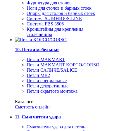
Фурнитура для столов
Ноги для столов и барных стоек
Опоры для столов и барных стоек
Система S-ЛИНИЯ/S-LINE
Система FBS 3506
Кронштейны для крепления
столешницы
10. Петли мебельные
Петли MAKMART
Петли MAKMART КОРСО/CORSO
Петли САЛИЧЕ/SALICE
Петли MB2
Петли специальные
Петли декоративные
Петли скрытого монтажа
Каталоги
Смотреть онлайн
11. Смягчители удара
Смягчители удара для петель