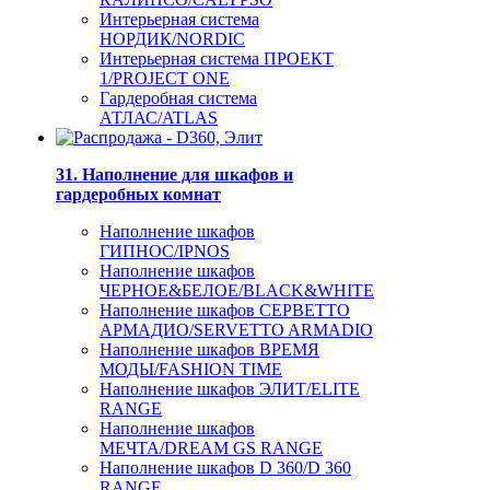
Интерьерная система
НОРДИК/NORDIC
Интерьерная система ПРОЕКТ
1/PROJECT ONE
Гардеробная система
АТЛАС/ATLAS
31. Наполнение для шкафов и
гардеробных комнат
Наполнение шкафов
ГИПНОС/IPNOS
Наполнение шкафов
ЧЕРНОЕ&БЕЛОЕ/BLACK&WHITE
Наполнение шкафов СЕРВЕТТО
АРМАДИО/SERVETTO ARMADIO
Наполнение шкафов ВРЕМЯ
МОДЫ/FASHION TIME
Наполнение шкафов ЭЛИТ/ELITE
RANGE
Наполнение шкафов
МЕЧТА/DREAM GS RANGE
Наполнение шкафов D 360/D 360
RANGE