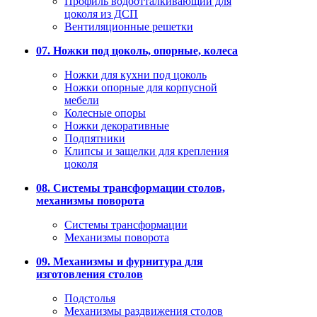
Профиль водоотталкивающий для
цоколя из ДСП
Вентиляционные решетки
07. Ножки под цоколь, опорные, колеса
Ножки для кухни под цоколь
Ножки опорные для корпусной
мебели
Колесные опоры
Ножки декоративные
Подпятники
Клипсы и защелки для крепления
цоколя
08. Системы трансформации столов,
механизмы поворота
Системы трансформации
Механизмы поворота
09. Механизмы и фурнитура для
изготовления столов
Подстолья
Механизмы раздвижения столов