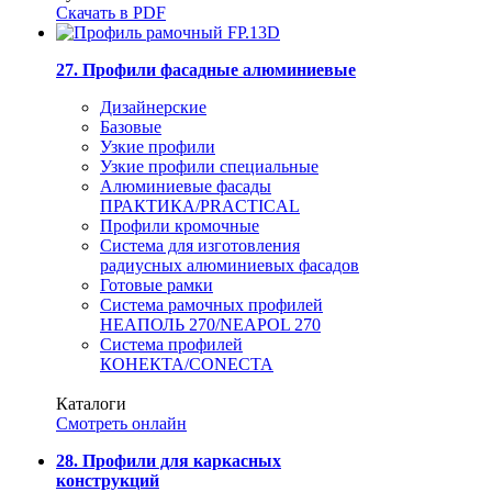
Скачать в PDF
27. Профили фасадные алюминиевые
Дизайнерские
Базовые
Узкие профили
Узкие профили специальные
Алюминиевые фасады
ПРАКТИКА/PRACTICAL
Профили кромочные
Система для изготовления
радиусных алюминиевых фасадов
Готовые рамки
Система рамочных профилей
НЕАПОЛЬ 270/NEAPOL 270
Система профилей
КОНЕКТА/CONECTA
Каталоги
Смотреть онлайн
28. Профили для каркасных
конструкций