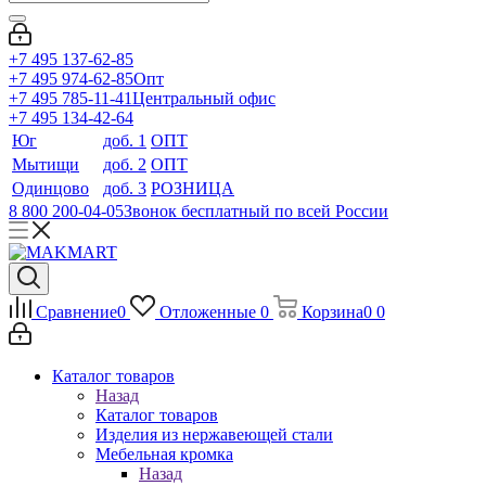
+7 495 137-62-85
+7 495 974-62-85
Опт
+7 495 785-11-41
Центральный офис
+7 495 134-42-64
Юг
доб. 1
ОПТ
Мытищи
доб. 2
ОПТ
Одинцово
доб. 3
РОЗНИЦА
8 800 200-04-05
Звонок бесплатный по всей России
Сравнение
0
Отложенные
0
Корзина
0
0
Каталог товаров
Назад
Каталог товаров
Изделия из нержавеющей стали
Мебельная кромка
Назад