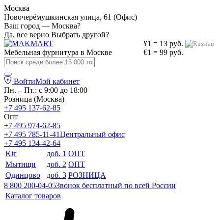
Москва
Новочерёмушкинская улица, 61 (Офис)
Ваш город — Москва?
Да, все верно
Выбрать другой?
¥1 = 13 руб.
Мебельная фурнитура в
Москве
€1 = 99 руб.
Войти
Мой кабинет
Пн. – Пт.: с 9:00 до 18:00
Розница (Москва)
+7 495 137-62-85
Опт
+7 495 974-62-85
+7 495 785-11-41
Центральный офис
+7 495 134-42-64
Юг
доб. 1
ОПТ
Мытищи
доб. 2
ОПТ
Одинцово
доб. 3
РОЗНИЦА
8 800 200-04-05
Звонок бесплатный по всей России
Каталог товаров