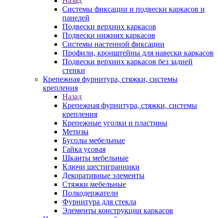
Назад
Системы фиксации и подвески каркасов и
панелей
Подвески верхних каркасов
Подвески нижних каркасов
Системы настенной фиксации
Профили, кронштейны для навески каркасов
Подвески верхних каркасов без задней
стенки
Крепежная фурнитура, стяжки, системы
крепления
Назад
Крепежная фурнитура, стяжки, системы
крепления
Крепежные уголки и пластины
Метизы
Бусолы мебельные
Гайка усовая
Шканты мебельные
Ключи шестигранники
Декоративные элементы
Стяжки мебельные
Полкодержатели
Фурнитура для стекла
Элементы конструкции каркасов