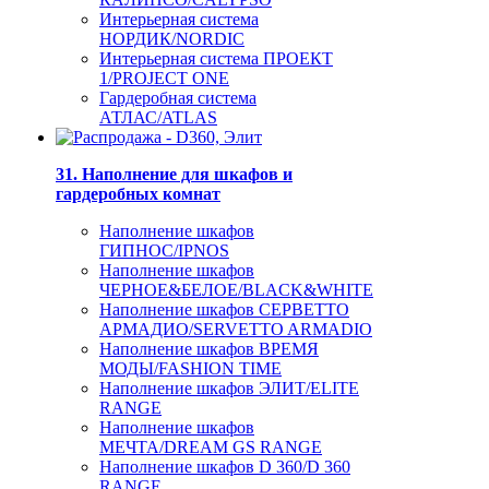
Интерьерная система
НОРДИК/NORDIC
Интерьерная система ПРОЕКТ
1/PROJECT ONE
Гардеробная система
АТЛАС/ATLAS
31. Наполнение для шкафов и
гардеробных комнат
Наполнение шкафов
ГИПНОС/IPNOS
Наполнение шкафов
ЧЕРНОЕ&БЕЛОЕ/BLACK&WHITE
Наполнение шкафов СЕРВЕТТО
АРМАДИО/SERVETTO ARMADIO
Наполнение шкафов ВРЕМЯ
МОДЫ/FASHION TIME
Наполнение шкафов ЭЛИТ/ELITE
RANGE
Наполнение шкафов
МЕЧТА/DREAM GS RANGE
Наполнение шкафов D 360/D 360
RANGE