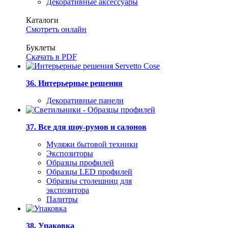
Декоративные аксессуары
Каталоги
Смотреть онлайн
Буклеты
Скачать в PDF
36. Интерьерные решения
Декоративные панели
37. Все для шоу-румов и салонов
Муляжи бытовой техники
Экспозиторы
Образцы профилей
Образцы LED профилей
Образцы столешниц для
экспозитора
Палитры
38. Упаковка