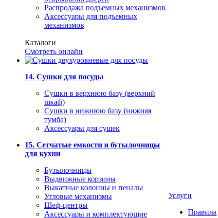
Распродажа подъемных механизмов
Аксессуары для подъемных
механизмов
Каталоги
Смотреть онлайн
14. Сушки для посуды
Сушки в верхнюю базу (верхний
шкаф)
Сушки в нижнюю базу (нижняя
тумба)
Аксессуары для сушек
15. Сетчатые емкости и бутылочницы
для кухни
Бутылочницы
Выдвижные корзины
Выкатные колонны и пеналы
Услуги
Угловые механизмы
Шеф-центры
Правила
Аксессуары и комплектующие