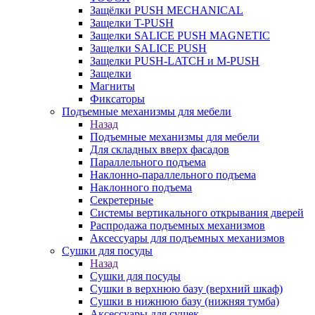
Защёлки PUSH MECHANICAL
Защелки T-PUSH
Защелки SALICE PUSH MAGNETIC
Защелки SALICE PUSH
Защелки PUSH-LATCH и M-PUSH
Защелки
Магниты
Фиксаторы
Подъемные механизмы для мебели
Назад
Подъемные механизмы для мебели
Для складных вверх фасадов
Параллельного подъема
Наклонно-параллельного подъема
Наклонного подъема
Секретерные
Системы вертикального открывания дверей
Распродажа подъемных механизмов
Аксессуары для подъемных механизмов
Сушки для посуды
Назад
Сушки для посуды
Сушки в верхнюю базу (верхний шкаф)
Сушки в нижнюю базу (нижняя тумба)
Аксессуары для сушек