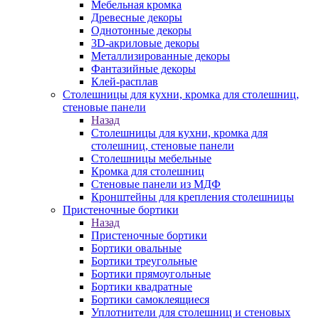
Мебельная кромка
Древесные декоры
Однотонные декоры
3D-акриловые декоры
Металлизированные декоры
Фантазийные декоры
Клей-расплав
Столешницы для кухни, кромка для столешниц,
стеновые панели
Назад
Столешницы для кухни, кромка для
столешниц, стеновые панели
Столешницы мебельные
Кромка для столешниц
Стеновые панели из МДФ
Кронштейны для крепления столешницы
Пристеночные бортики
Назад
Пристеночные бортики
Бортики овальные
Бортики треугольные
Бортики прямоугольные
Бортики квадратные
Бортики самоклеящиеся
Уплотнители для столешниц и стеновых