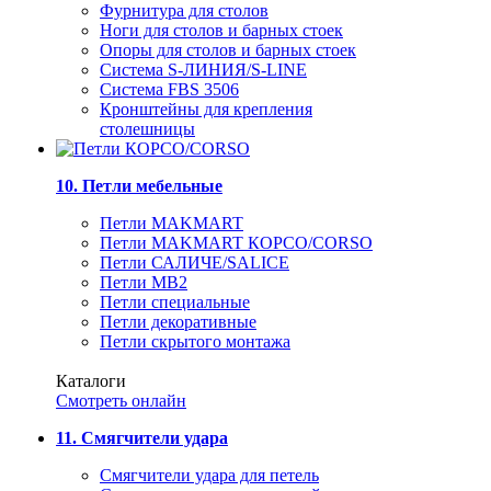
Фурнитура для столов
Ноги для столов и барных стоек
Опоры для столов и барных стоек
Система S-ЛИНИЯ/S-LINE
Система FBS 3506
Кронштейны для крепления
столешницы
10. Петли мебельные
Петли MAKMART
Петли MAKMART КОРСО/CORSO
Петли САЛИЧЕ/SALICE
Петли MB2
Петли специальные
Петли декоративные
Петли скрытого монтажа
Каталоги
Смотреть онлайн
11. Смягчители удара
Смягчители удара для петель