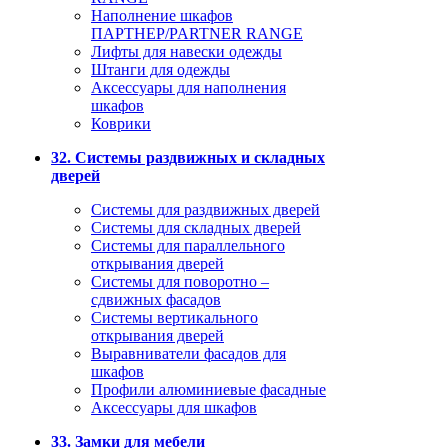
Наполнение шкафов
ПАРТНЕР/PARTNER RANGE
Лифты для навески одежды
Штанги для одежды
Аксессуары для наполнения
шкафов
Коврики
32. Системы раздвижных и складных
дверей
Системы для раздвижных дверей
Системы для складных дверей
Системы для параллельного
открывания дверей
Системы для поворотно –
сдвижных фасадов
Системы вертикального
открывания дверей
Выравниватели фасадов для
шкафов
Профили алюминиевые фасадные
Аксессуары для шкафов
33. Замки для мебели