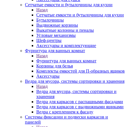
Сетчатые емкости и бутылочницы для кухни
Назад
Сетчатые емкости и бутылочницы для кухни
Бутылочницы
Выдвижные корзины
Выкатные колонны и пеналы
Угловые механизмы
Шеф-центры
Аксессуары и комплектующие
Фурнитура для ванных комнат
Назад
Фурнитура для ванных комнат
Корзины для белья
Комплекты емкостей для П-образных ящиков
Аксессуары
Ведра для мусора, системы сортировки и хранения
Назад
Ведра для мусора, системы сортировки и
хранения
Ведра для каркасов с распашными фасадами
Ведра для каркасов с выдвижными ящиками
Ведра с креплением к фасаду
Системы фиксации и подвески каркасов и
панелей