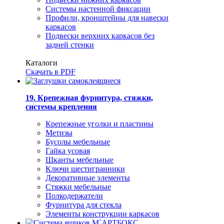
Системы настенной фиксации
Профили, кронштейны для навески
каркасов
Подвески верхних каркасов без
задней стенки
Каталоги
Скачать в PDF
19. Крепежная фурнитура, стяжки,
системы крепления
Крепежные уголки и пластины
Метизы
Бусолы мебельные
Гайка усовая
Шканты мебельные
Ключи шестигранники
Декоративные элементы
Стяжки мебельные
Полкодержатели
Фурнитура для стекла
Элементы конструкции каркасов