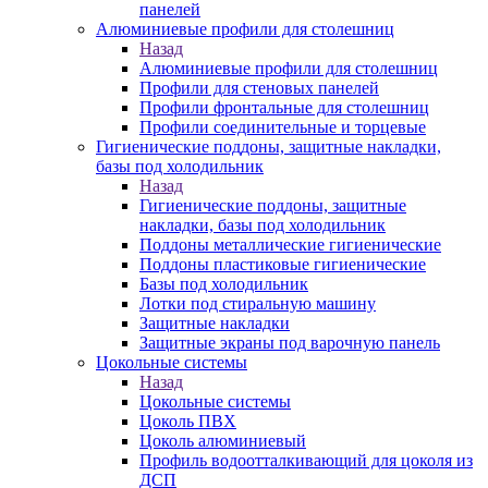
панелей
Алюминиевые профили для столешниц
Назад
Алюминиевые профили для столешниц
Профили для стеновых панелей
Профили фронтальные для столешниц
Профили соединительные и торцевые
Гигиенические поддоны, защитные накладки,
базы под холодильник
Назад
Гигиенические поддоны, защитные
накладки, базы под холодильник
Поддоны металлические гигиенические
Поддоны пластиковые гигиенические
Базы под холодильник
Лотки под стиральную машину
Защитные накладки
Защитные экраны под варочную панель
Цокольные системы
Назад
Цокольные системы
Цоколь ПВХ
Цоколь алюминиевый
Профиль водоотталкивающий для цоколя из
ДСП