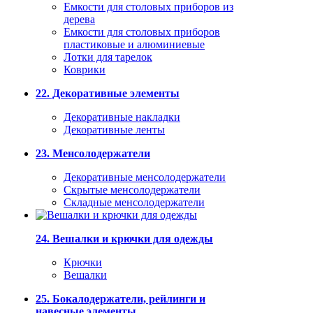
Емкости для столовых приборов из
дерева
Емкости для столовых приборов
пластиковые и алюминиевые
Лотки для тарелок
Коврики
22. Декоративные элементы
Декоративные накладки
Декоративные ленты
23. Менсолодержатели
Декоративные менсолодержатели
Скрытые менсолодержатели
Складные менсолодержатели
24. Вешалки и крючки для одежды
Крючки
Вешалки
25. Бокалодержатели, рейлинги и
навесные элементы