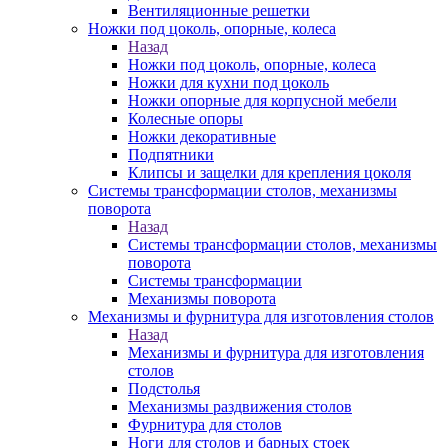
Вентиляционные решетки
Ножки под цоколь, опорные, колеса
Назад
Ножки под цоколь, опорные, колеса
Ножки для кухни под цоколь
Ножки опорные для корпусной мебели
Колесные опоры
Ножки декоративные
Подпятники
Клипсы и защелки для крепления цоколя
Системы трансформации столов, механизмы
поворота
Назад
Системы трансформации столов, механизмы
поворота
Системы трансформации
Механизмы поворота
Механизмы и фурнитура для изготовления столов
Назад
Механизмы и фурнитура для изготовления
столов
Подстолья
Механизмы раздвижения столов
Фурнитура для столов
Ноги для столов и барных стоек