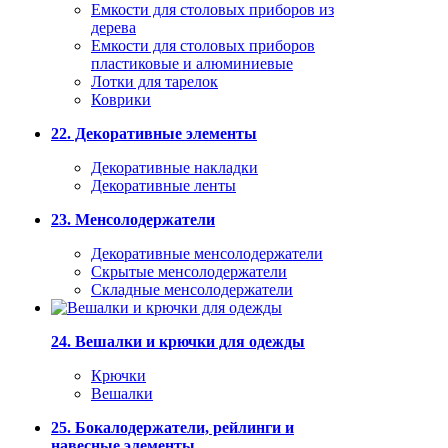
Емкости для столовых приборов из
дерева
Емкости для столовых приборов
пластиковые и алюминиевые
Лотки для тарелок
Коврики
22. Декоративные элементы
Декоративные накладки
Декоративные ленты
23. Менсолодержатели
Декоративные менсолодержатели
Скрытые менсолодержатели
Складные менсолодержатели
24. Вешалки и крючки для одежды
Крючки
Вешалки
25. Бокалодержатели, рейлинги и
навесные элементы