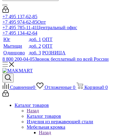
+7 495 137-62-85
+7 495 974-62-85
Опт
+7 495 785-11-41
Центральный офис
+7 495 134-42-64
Юг
доб. 1
ОПТ
Мытищи
доб. 2
ОПТ
Одинцово
доб. 3
РОЗНИЦА
8 800 200-04-05
Звонок бесплатный по всей России
Сравнение
0
Отложенные
0
Корзина
0
0
Каталог товаров
Назад
Каталог товаров
Изделия из нержавеющей стали
Мебельная кромка
Назад