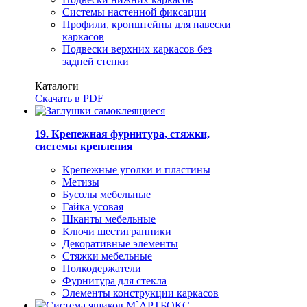
Системы настенной фиксации
Профили, кронштейны для навески
каркасов
Подвески верхних каркасов без
задней стенки
Каталоги
Скачать в PDF
19. Крепежная фурнитура, стяжки,
системы крепления
Крепежные уголки и пластины
Метизы
Бусолы мебельные
Гайка усовая
Шканты мебельные
Ключи шестигранники
Декоративные элементы
Стяжки мебельные
Полкодержатели
Фурнитура для стекла
Элементы конструкции каркасов