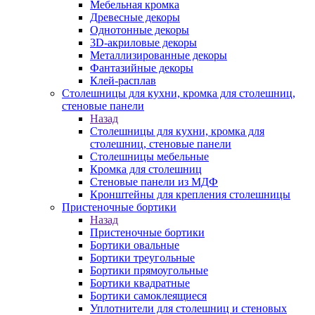
Мебельная кромка
Древесные декоры
Однотонные декоры
3D-акриловые декоры
Металлизированные декоры
Фантазийные декоры
Клей-расплав
Столешницы для кухни, кромка для столешниц,
стеновые панели
Назад
Столешницы для кухни, кромка для
столешниц, стеновые панели
Столешницы мебельные
Кромка для столешниц
Стеновые панели из МДФ
Кронштейны для крепления столешницы
Пристеночные бортики
Назад
Пристеночные бортики
Бортики овальные
Бортики треугольные
Бортики прямоугольные
Бортики квадратные
Бортики самоклеящиеся
Уплотнители для столешниц и стеновых