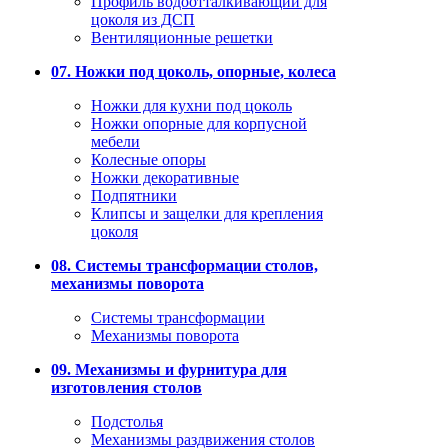
Профиль водоотталкивающий для
цоколя из ДСП
Вентиляционные решетки
07. Ножки под цоколь, опорные, колеса
Ножки для кухни под цоколь
Ножки опорные для корпусной
мебели
Колесные опоры
Ножки декоративные
Подпятники
Клипсы и защелки для крепления
цоколя
08. Системы трансформации столов,
механизмы поворота
Системы трансформации
Механизмы поворота
09. Механизмы и фурнитура для
изготовления столов
Подстолья
Механизмы раздвижения столов