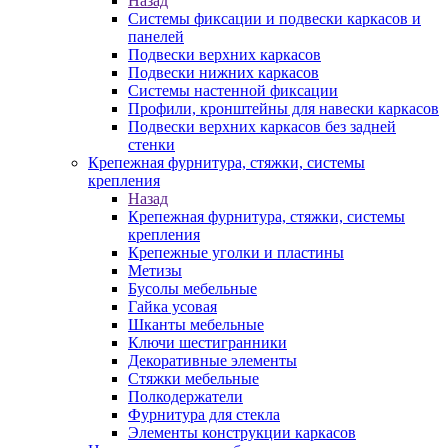
Назад
Системы фиксации и подвески каркасов и
панелей
Подвески верхних каркасов
Подвески нижних каркасов
Системы настенной фиксации
Профили, кронштейны для навески каркасов
Подвески верхних каркасов без задней
стенки
Крепежная фурнитура, стяжки, системы
крепления
Назад
Крепежная фурнитура, стяжки, системы
крепления
Крепежные уголки и пластины
Метизы
Бусолы мебельные
Гайка усовая
Шканты мебельные
Ключи шестигранники
Декоративные элементы
Стяжки мебельные
Полкодержатели
Фурнитура для стекла
Элементы конструкции каркасов