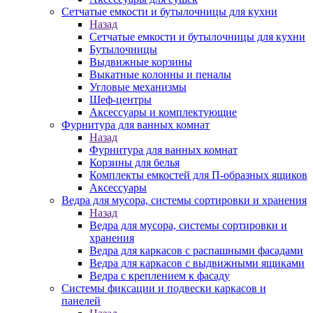
Сетчатые емкости и бутылочницы для кухни
Назад
Сетчатые емкости и бутылочницы для кухни
Бутылочницы
Выдвижные корзины
Выкатные колонны и пеналы
Угловые механизмы
Шеф-центры
Аксессуары и комплектующие
Фурнитура для ванных комнат
Назад
Фурнитура для ванных комнат
Корзины для белья
Комплекты емкостей для П-образных ящиков
Аксессуары
Ведра для мусора, системы сортировки и хранения
Назад
Ведра для мусора, системы сортировки и
хранения
Ведра для каркасов с распашными фасадами
Ведра для каркасов с выдвижными ящиками
Ведра с креплением к фасаду
Системы фиксации и подвески каркасов и
панелей