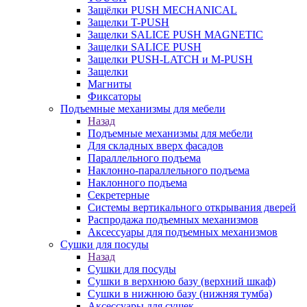
Защёлки PUSH MECHANICAL
Защелки T-PUSH
Защелки SALICE PUSH MAGNETIC
Защелки SALICE PUSH
Защелки PUSH-LATCH и M-PUSH
Защелки
Магниты
Фиксаторы
Подъемные механизмы для мебели
Назад
Подъемные механизмы для мебели
Для складных вверх фасадов
Параллельного подъема
Наклонно-параллельного подъема
Наклонного подъема
Секретерные
Системы вертикального открывания дверей
Распродажа подъемных механизмов
Аксессуары для подъемных механизмов
Сушки для посуды
Назад
Сушки для посуды
Сушки в верхнюю базу (верхний шкаф)
Сушки в нижнюю базу (нижняя тумба)
Аксессуары для сушек