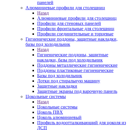
панелей
Алюминиевые профили для столешниц
Назад
Алюминиевые профили для столешниц
Профили для стеновых панелей
Профили фронтальные для столешниц
Профили соединительные и торцевые
Гигиенические поддоны, защитные накладки,
базы под холодильник
Назад
Гигиенические поддоны, защитные
накладки, базы под холодильник
Поддоны металлические гигиенические
Поддоны пластиковые гигиенические
Базы под холодильник
Лотки под стиральную машину
Защитные накладки
Защитные экраны под варочную панель
Цокольные системы
Назад
Цокольные системы
Цоколь ПВХ
Цоколь алюминиевый
Профиль водоотталкивающий для цоколя из
ДСП