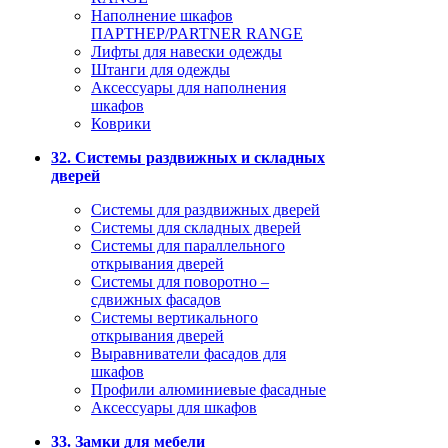
Наполнение шкафов
ПАРТНЕР/PARTNER RANGE
Лифты для навески одежды
Штанги для одежды
Аксессуары для наполнения
шкафов
Коврики
32. Системы раздвижных и складных
дверей
Системы для раздвижных дверей
Системы для складных дверей
Системы для параллельного
открывания дверей
Системы для поворотно –
сдвижных фасадов
Системы вертикального
открывания дверей
Выравниватели фасадов для
шкафов
Профили алюминиевые фасадные
Аксессуары для шкафов
33. Замки для мебели