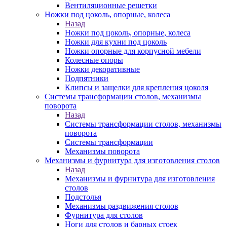
Вентиляционные решетки
Ножки под цоколь, опорные, колеса
Назад
Ножки под цоколь, опорные, колеса
Ножки для кухни под цоколь
Ножки опорные для корпусной мебели
Колесные опоры
Ножки декоративные
Подпятники
Клипсы и защелки для крепления цоколя
Системы трансформации столов, механизмы
поворота
Назад
Системы трансформации столов, механизмы
поворота
Системы трансформации
Механизмы поворота
Механизмы и фурнитура для изготовления столов
Назад
Механизмы и фурнитура для изготовления
столов
Подстолья
Механизмы раздвижения столов
Фурнитура для столов
Ноги для столов и барных стоек