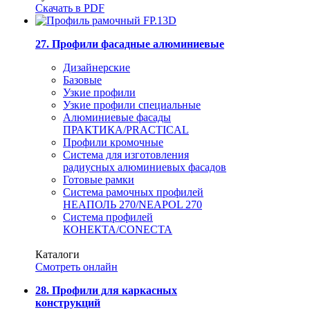
Скачать в PDF
27. Профили фасадные алюминиевые
Дизайнерские
Базовые
Узкие профили
Узкие профили специальные
Алюминиевые фасады
ПРАКТИКА/PRACTICAL
Профили кромочные
Система для изготовления
радиусных алюминиевых фасадов
Готовые рамки
Система рамочных профилей
НЕАПОЛЬ 270/NEAPOL 270
Система профилей
КОНЕКТА/CONECTA
Каталоги
Смотреть онлайн
28. Профили для каркасных
конструкций