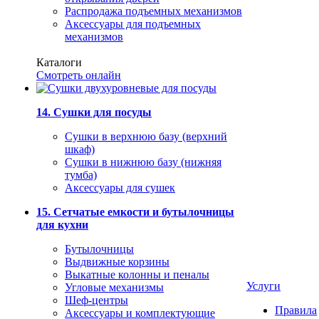
Распродажа подъемных механизмов
Аксессуары для подъемных
механизмов
Каталоги
Смотреть онлайн
14. Сушки для посуды
Сушки в верхнюю базу (верхний
шкаф)
Сушки в нижнюю базу (нижняя
тумба)
Аксессуары для сушек
15. Сетчатые емкости и бутылочницы
для кухни
Бутылочницы
Выдвижные корзины
Выкатные колонны и пеналы
Услуги
Угловые механизмы
Шеф-центры
Правила
Аксессуары и комплектующие