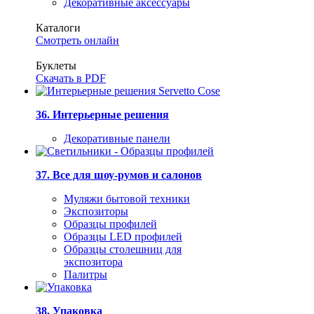
Декоративные аксессуары
Каталоги
Смотреть онлайн
Буклеты
Скачать в PDF
36. Интерьерные решения
Декоративные панели
37. Все для шоу-румов и салонов
Муляжи бытовой техники
Экспозиторы
Образцы профилей
Образцы LED профилей
Образцы столешниц для
экспозитора
Палитры
38. Упаковка