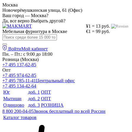
Москва
Новочерёмушкинская улица, 61 (Офис)
Ваш город — Москва?
Да, все верно
Выбрать другой?
¥1 = 13 руб.
Мебельная фурнитура в
Москве
€1 = 99 руб.
Войти
Мой кабинет
Пн. – Пт.: с 9:00 до 18:00
Розница (Москва)
+7 495 137-62-85
Опт
+7 495 974-62-85
+7 495 785-11-41
Центральный офис
+7 495 134-42-64
Юг
доб. 1
ОПТ
Мытищи
доб. 2
ОПТ
Одинцово
доб. 3
РОЗНИЦА
8 800 200-04-05
Звонок бесплатный по всей России
Каталог товаров