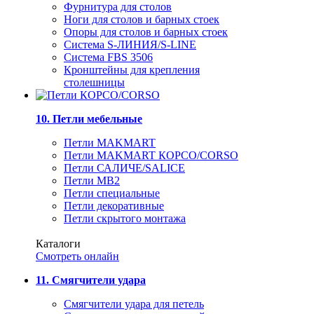
Фурнитура для столов
Ноги для столов и барных стоек
Опоры для столов и барных стоек
Система S-ЛИНИЯ/S-LINE
Система FBS 3506
Кронштейны для крепления
столешницы
10. Петли мебельные
Петли MAKMART
Петли MAKMART КОРСО/CORSO
Петли САЛИЧЕ/SALICE
Петли MB2
Петли специальные
Петли декоративные
Петли скрытого монтажа
Каталоги
Смотреть онлайн
11. Смягчители удара
Смягчители удара для петель