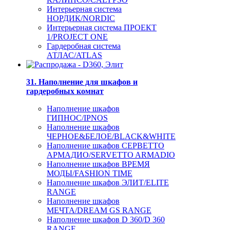
Интерьерная система
НОРДИК/NORDIC
Интерьерная система ПРОЕКТ
1/PROJECT ONE
Гардеробная система
АТЛАС/ATLAS
31. Наполнение для шкафов и
гардеробных комнат
Наполнение шкафов
ГИПНОС/IPNOS
Наполнение шкафов
ЧЕРНОЕ&БЕЛОЕ/BLACK&WHITE
Наполнение шкафов СЕРВЕТТО
АРМАДИО/SERVETTO ARMADIO
Наполнение шкафов ВРЕМЯ
МОДЫ/FASHION TIME
Наполнение шкафов ЭЛИТ/ELITE
RANGE
Наполнение шкафов
МЕЧТА/DREAM GS RANGE
Наполнение шкафов D 360/D 360
RANGE