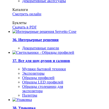
Декоративные аксессуары
Каталоги
Смотреть онлайн
Буклеты
Скачать в PDF
36. Интерьерные решения
Декоративные панели
37. Все для шоу-румов и салонов
Муляжи бытовой техники
Экспозиторы
Образцы профилей
Образцы LED профилей
Образцы столешниц для
экспозитора
Палитры
38. Упаковка