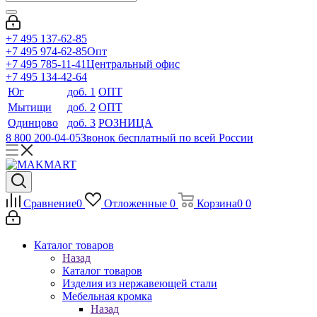
+7 495 137-62-85
+7 495 974-62-85
Опт
+7 495 785-11-41
Центральный офис
+7 495 134-42-64
Юг
доб. 1
ОПТ
Мытищи
доб. 2
ОПТ
Одинцово
доб. 3
РОЗНИЦА
8 800 200-04-05
Звонок бесплатный по всей России
Сравнение
0
Отложенные
0
Корзина
0
0
Каталог товаров
Назад
Каталог товаров
Изделия из нержавеющей стали
Мебельная кромка
Назад