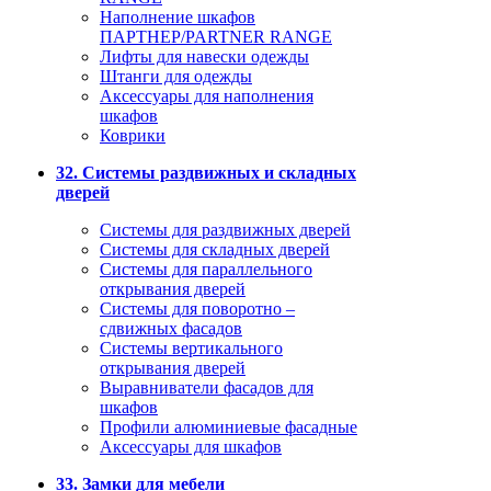
Наполнение шкафов
ПАРТНЕР/PARTNER RANGE
Лифты для навески одежды
Штанги для одежды
Аксессуары для наполнения
шкафов
Коврики
32. Системы раздвижных и складных
дверей
Системы для раздвижных дверей
Системы для складных дверей
Системы для параллельного
открывания дверей
Системы для поворотно –
сдвижных фасадов
Системы вертикального
открывания дверей
Выравниватели фасадов для
шкафов
Профили алюминиевые фасадные
Аксессуары для шкафов
33. Замки для мебели