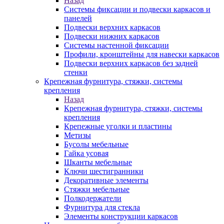
Назад
Системы фиксации и подвески каркасов и
панелей
Подвески верхних каркасов
Подвески нижних каркасов
Системы настенной фиксации
Профили, кронштейны для навески каркасов
Подвески верхних каркасов без задней
стенки
Крепежная фурнитура, стяжки, системы
крепления
Назад
Крепежная фурнитура, стяжки, системы
крепления
Крепежные уголки и пластины
Метизы
Бусолы мебельные
Гайка усовая
Шканты мебельные
Ключи шестигранники
Декоративные элементы
Стяжки мебельные
Полкодержатели
Фурнитура для стекла
Элементы конструкции каркасов