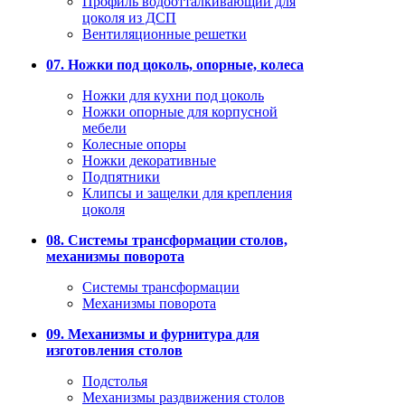
Профиль водоотталкивающий для
цоколя из ДСП
Вентиляционные решетки
07. Ножки под цоколь, опорные, колеса
Ножки для кухни под цоколь
Ножки опорные для корпусной
мебели
Колесные опоры
Ножки декоративные
Подпятники
Клипсы и защелки для крепления
цоколя
08. Системы трансформации столов,
механизмы поворота
Системы трансформации
Механизмы поворота
09. Механизмы и фурнитура для
изготовления столов
Подстолья
Механизмы раздвижения столов