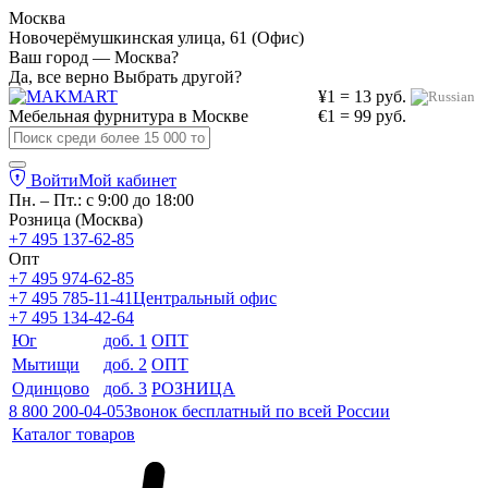
Москва
Новочерёмушкинская улица, 61 (Офис)
Ваш город — Москва?
Да, все верно
Выбрать другой?
¥1 = 13 руб.
Мебельная фурнитура в
Москве
€1 = 99 руб.
Войти
Мой кабинет
Пн. – Пт.: с 9:00 до 18:00
Розница (Москва)
+7 495 137-62-85
Опт
+7 495 974-62-85
+7 495 785-11-41
Центральный офис
+7 495 134-42-64
Юг
доб. 1
ОПТ
Мытищи
доб. 2
ОПТ
Одинцово
доб. 3
РОЗНИЦА
8 800 200-04-05
Звонок бесплатный по всей России
Каталог товаров