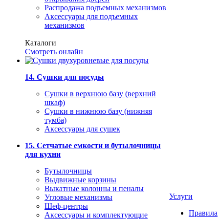
Распродажа подъемных механизмов
Аксессуары для подъемных
механизмов
Каталоги
Смотреть онлайн
14. Сушки для посуды
Сушки в верхнюю базу (верхний
шкаф)
Сушки в нижнюю базу (нижняя
тумба)
Аксессуары для сушек
15. Сетчатые емкости и бутылочницы
для кухни
Бутылочницы
Выдвижные корзины
Выкатные колонны и пеналы
Услуги
Угловые механизмы
Шеф-центры
Правила
Аксессуары и комплектующие