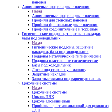
панелей
Алюминиевые профили для столешниц
Назад
Алюминиевые профили для столешниц
Профили для стеновых панелей
Профили фронтальные для столешниц
Профили соединительные и торцевые
Гигиенические поддоны, защитные накладки,
базы под холодильник
Назад
Гигиенические поддоны, защитные
накладки, базы под холодильник
Поддоны металлические гигиенические
Поддоны пластиковые гигиенические
Базы под холодильник
Лотки под стиральную машину
Защитные накладки
Защитные экраны под варочную панель
Цокольные системы
Назад
Цокольные системы
Цоколь ПВХ
Цоколь алюминиевый
Профиль водоотталкивающий для цоколя из
ДСП