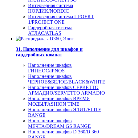
Интерьерная система
НОРДИК/NORDIC
Интерьерная система ПРОЕКТ
1/PROJECT ONE
Гардеробная система
АТЛАС/ATLAS
31. Наполнение для шкафов и
гардеробных комнат
Наполнение шкафов
ГИПНОС/IPNOS
Наполнение шкафов
ЧЕРНОЕ&БЕЛОЕ/BLACK&WHITE
Наполнение шкафов СЕРВЕТТО
АРМАДИО/SERVETTO ARMADIO
Наполнение шкафов ВРЕМЯ
МОДЫ/FASHION TIME
Наполнение шкафов ЭЛИТ/ELITE
RANGE
Наполнение шкафов
МЕЧТА/DREAM GS RANGE
Наполнение шкафов D 360/D 360
RANGE