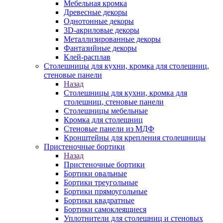
Мебельная кромка
Древесные декоры
Однотонные декоры
3D-акриловые декоры
Металлизированные декоры
Фантазийные декоры
Клей-расплав
Столешницы для кухни, кромка для столешниц,
стеновые панели
Назад
Столешницы для кухни, кромка для
столешниц, стеновые панели
Столешницы мебельные
Кромка для столешниц
Стеновые панели из МДФ
Кронштейны для крепления столешницы
Пристеночные бортики
Назад
Пристеночные бортики
Бортики овальные
Бортики треугольные
Бортики прямоугольные
Бортики квадратные
Бортики самоклеящиеся
Уплотнители для столешниц и стеновых