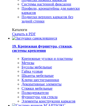
Системы настенной фиксации
Профили, кронштейны для навески
каркасов
Подвески верхних каркасов без
задней стенки
Каталоги
Скачать в PDF
19. Крепежная фурнитура, стяжки,
системы крепления
Крепежные уголки и пластины
Метизы
Бусолы мебельные
Гайка усовая
Шканты мебельные
Ключи шестигранники
Декоративные элементы
Стяжки мебельные
Полкодержатели
Фурнитура для стекла
Элементы конструкции каркасов