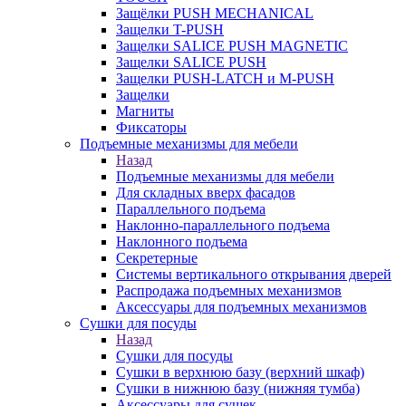
Защёлки PUSH MECHANICAL
Защелки T-PUSH
Защелки SALICE PUSH MAGNETIC
Защелки SALICE PUSH
Защелки PUSH-LATCH и M-PUSH
Защелки
Магниты
Фиксаторы
Подъемные механизмы для мебели
Назад
Подъемные механизмы для мебели
Для складных вверх фасадов
Параллельного подъема
Наклонно-параллельного подъема
Наклонного подъема
Секретерные
Системы вертикального открывания дверей
Распродажа подъемных механизмов
Аксессуары для подъемных механизмов
Сушки для посуды
Назад
Сушки для посуды
Сушки в верхнюю базу (верхний шкаф)
Сушки в нижнюю базу (нижняя тумба)
Аксессуары для сушек