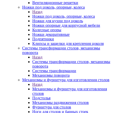
Вентиляционные решетки
Ножки под цоколь, опорные, колеса
Назад
Ножки под цоколь, опорные, колеса
Ножки для кухни под цоколь
Ножки опорные для корпусной мебели
Колесные опоры
Ножки декоративные
Подпятники
Клипсы и защелки для крепления цоколя
Системы трансформации столов, механизмы
поворота
Назад
Системы трансформации столов, механизмы
поворота
Системы трансформации
Механизмы поворота
Механизмы и фурнитура для изготовления столов
Назад
Механизмы и фурнитура для изготовления
столов
Подстолья
Механизмы раздвижения столов
Фурнитура для столов
Ноги для столов и барных стоек