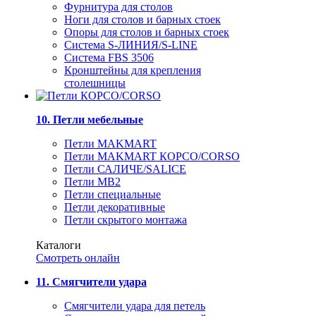
Фурнитура для столов
Ноги для столов и барных стоек
Опоры для столов и барных стоек
Система S-ЛИНИЯ/S-LINE
Система FBS 3506
Кронштейны для крепления
столешницы
10. Петли мебельные
Петли MAKMART
Петли MAKMART КОРСО/CORSO
Петли САЛИЧЕ/SALICE
Петли MB2
Петли специальные
Петли декоративные
Петли скрытого монтажа
Каталоги
Смотреть онлайн
11. Смягчители удара
Смягчители удара для петель