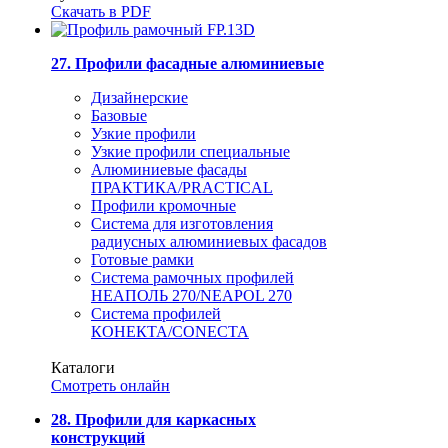
Скачать в PDF
27. Профили фасадные алюминиевые
Дизайнерские
Базовые
Узкие профили
Узкие профили специальные
Алюминиевые фасады
ПРАКТИКА/PRACTICAL
Профили кромочные
Система для изготовления
радиусных алюминиевых фасадов
Готовые рамки
Система рамочных профилей
НЕАПОЛЬ 270/NEAPOL 270
Система профилей
КОНЕКТА/CONECTA
Каталоги
Смотреть онлайн
28. Профили для каркасных
конструкций