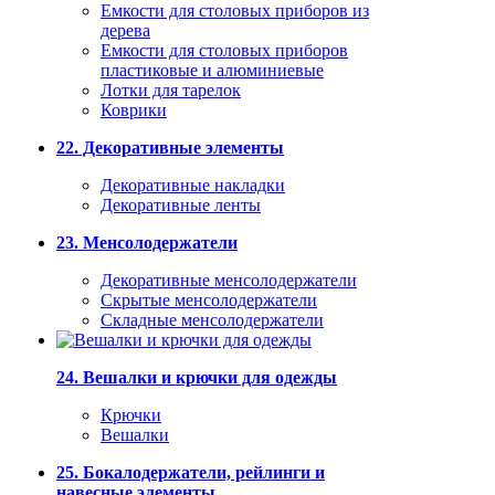
Емкости для столовых приборов из
дерева
Емкости для столовых приборов
пластиковые и алюминиевые
Лотки для тарелок
Коврики
22. Декоративные элементы
Декоративные накладки
Декоративные ленты
23. Менсолодержатели
Декоративные менсолодержатели
Скрытые менсолодержатели
Складные менсолодержатели
24. Вешалки и крючки для одежды
Крючки
Вешалки
25. Бокалодержатели, рейлинги и
навесные элементы