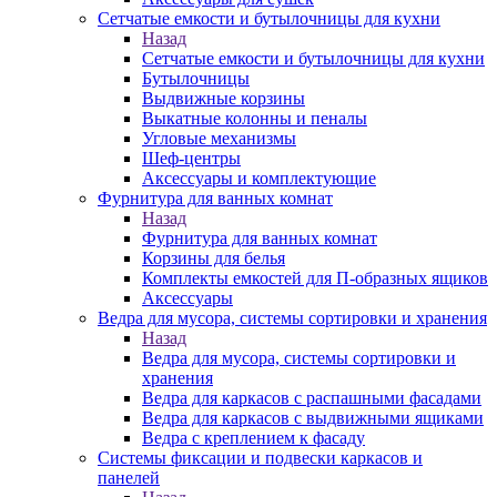
Сетчатые емкости и бутылочницы для кухни
Назад
Сетчатые емкости и бутылочницы для кухни
Бутылочницы
Выдвижные корзины
Выкатные колонны и пеналы
Угловые механизмы
Шеф-центры
Аксессуары и комплектующие
Фурнитура для ванных комнат
Назад
Фурнитура для ванных комнат
Корзины для белья
Комплекты емкостей для П-образных ящиков
Аксессуары
Ведра для мусора, системы сортировки и хранения
Назад
Ведра для мусора, системы сортировки и
хранения
Ведра для каркасов с распашными фасадами
Ведра для каркасов с выдвижными ящиками
Ведра с креплением к фасаду
Системы фиксации и подвески каркасов и
панелей