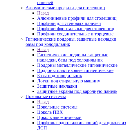
панелей
Алюминиевые профили для столешниц
Назад
Алюминиевые профили для столешниц
Профили для стеновых панелей
Профили фронтальные для столешниц
Профили соединительные и торцевые
Гигиенические поддоны, защитные накладки,
базы под холодильник
Назад
Гигиенические поддоны, защитные
накладки, базы под холодильник
Поддоны металлические гигиенические
Поддоны пластиковые гигиенические
Базы под холодильник
Лотки под стиральную машину
Защитные накладки
Защитные экраны под варочную панель
Цокольные системы
Назад
Цокольные системы
Цоколь ПВХ
Цоколь алюминиевый
Профиль водоотталкивающий для цоколя из
ДСП