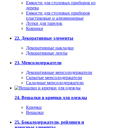
Емкости для столовых приборов из
дерева
Емкости для столовых приборов
пластиковые и алюминиевые
Лотки для тарелок
Коврики
22. Декоративные элементы
Декоративные накладки
Декоративные ленты
23. Менсолодержатели
Декоративные менсолодержатели
Скрытые менсолодержатели
Складные менсолодержатели
24. Вешалки и крючки для одежды
Крючки
Вешалки
25. Бокалодержатели, рейлинги и
навесные элементы