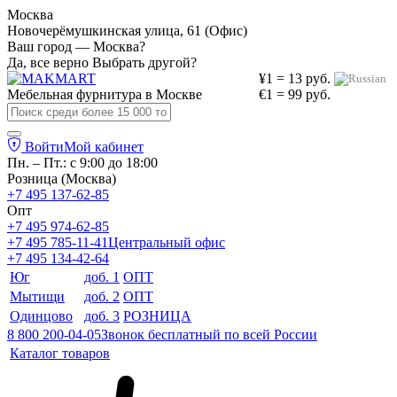
Москва
Новочерёмушкинская улица, 61 (Офис)
Ваш город — Москва?
Да, все верно
Выбрать другой?
¥1 = 13 руб.
Мебельная фурнитура в
Москве
€1 = 99 руб.
Войти
Мой кабинет
Пн. – Пт.: с 9:00 до 18:00
Розница (Москва)
+7 495 137-62-85
Опт
+7 495 974-62-85
+7 495 785-11-41
Центральный офис
+7 495 134-42-64
Юг
доб. 1
ОПТ
Мытищи
доб. 2
ОПТ
Одинцово
доб. 3
РОЗНИЦА
8 800 200-04-05
Звонок бесплатный по всей России
Каталог товаров