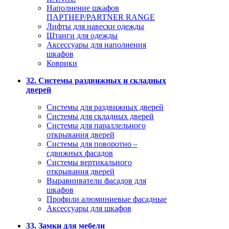
Наполнение шкафов
ПАРТНЕР/PARTNER RANGE
Лифты для навески одежды
Штанги для одежды
Аксессуары для наполнения
шкафов
Коврики
32. Системы раздвижных и складных
дверей
Системы для раздвижных дверей
Системы для складных дверей
Системы для параллельного
открывания дверей
Системы для поворотно –
сдвижных фасадов
Системы вертикального
открывания дверей
Выравниватели фасадов для
шкафов
Профили алюминиевые фасадные
Аксессуары для шкафов
33. Замки для мебели