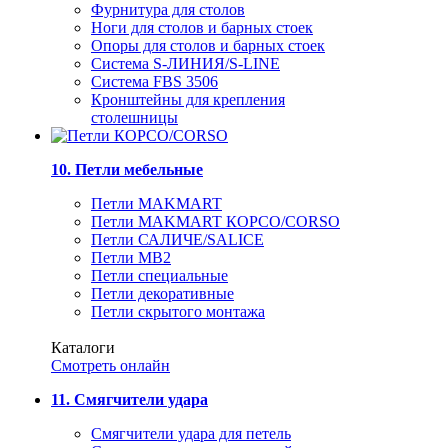
Фурнитура для столов
Ноги для столов и барных стоек
Опоры для столов и барных стоек
Система S-ЛИНИЯ/S-LINE
Система FBS 3506
Кронштейны для крепления
столешницы
10. Петли мебельные
Петли MAKMART
Петли MAKMART КОРСО/CORSO
Петли САЛИЧЕ/SALICE
Петли MB2
Петли специальные
Петли декоративные
Петли скрытого монтажа
Каталоги
Смотреть онлайн
11. Смягчители удара
Смягчители удара для петель