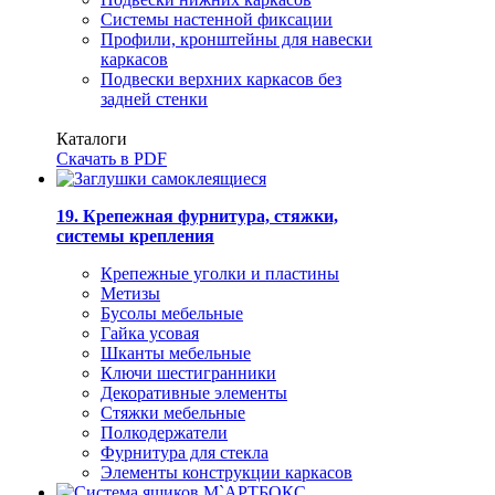
Системы настенной фиксации
Профили, кронштейны для навески
каркасов
Подвески верхних каркасов без
задней стенки
Каталоги
Скачать в PDF
19. Крепежная фурнитура, стяжки,
системы крепления
Крепежные уголки и пластины
Метизы
Бусолы мебельные
Гайка усовая
Шканты мебельные
Ключи шестигранники
Декоративные элементы
Стяжки мебельные
Полкодержатели
Фурнитура для стекла
Элементы конструкции каркасов