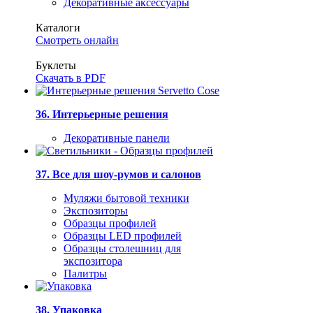
Декоративные аксессуары
Каталоги
Смотреть онлайн
Буклеты
Скачать в PDF
36. Интерьерные решения
Декоративные панели
37. Все для шоу-румов и салонов
Муляжи бытовой техники
Экспозиторы
Образцы профилей
Образцы LED профилей
Образцы столешниц для
экспозитора
Палитры
38. Упаковка