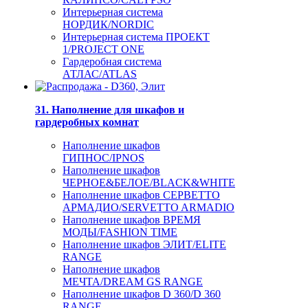
Интерьерная система
НОРДИК/NORDIC
Интерьерная система ПРОЕКТ
1/PROJECT ONE
Гардеробная система
АТЛАС/ATLAS
31. Наполнение для шкафов и
гардеробных комнат
Наполнение шкафов
ГИПНОС/IPNOS
Наполнение шкафов
ЧЕРНОЕ&БЕЛОЕ/BLACK&WHITE
Наполнение шкафов СЕРВЕТТО
АРМАДИО/SERVETTO ARMADIO
Наполнение шкафов ВРЕМЯ
МОДЫ/FASHION TIME
Наполнение шкафов ЭЛИТ/ELITE
RANGE
Наполнение шкафов
МЕЧТА/DREAM GS RANGE
Наполнение шкафов D 360/D 360
RANGE