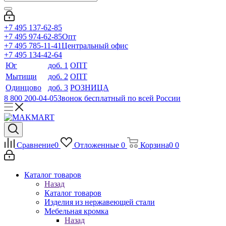
+7 495 137-62-85
+7 495 974-62-85
Опт
+7 495 785-11-41
Центральный офис
+7 495 134-42-64
Юг
доб. 1
ОПТ
Мытищи
доб. 2
ОПТ
Одинцово
доб. 3
РОЗНИЦА
8 800 200-04-05
Звонок бесплатный по всей России
Сравнение
0
Отложенные
0
Корзина
0
0
Каталог товаров
Назад
Каталог товаров
Изделия из нержавеющей стали
Мебельная кромка
Назад