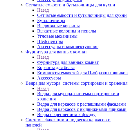
Сетчатые емкости и бутылочницы для кухни
Назад
Сетчатые емкости и бутылочницы для кухни
Бутылочницы
Выдвижные корзины
Выкатные колонны и пеналы
Угловые механизмы
Шеф-центры
Аксессуары и комплектующие
Фурнитура для ванных комнат
Назад
Фурнитура для ванных комнат
Корзины для белья
Комплекты емкостей для П-образных ящиков
Аксессуары
Ведра для мусора, системы сортировки и хранения
Назад
Ведра для мусора, системы сортировки и
хранения
Ведра для каркасов с распашными фасадами
Ведра для каркасов с выдвижными ящиками
Ведра с креплением к фасаду
Системы фиксации и подвески каркасов и
панелей