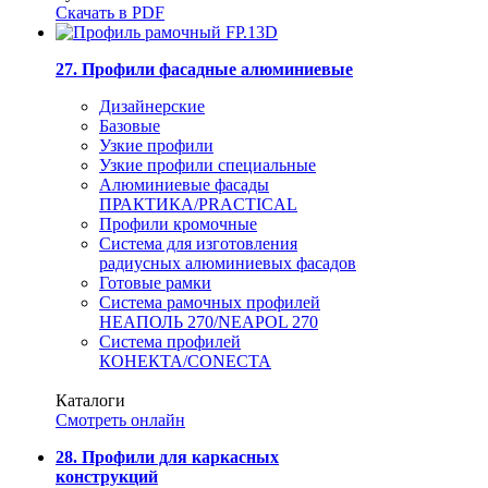
Скачать в PDF
27. Профили фасадные алюминиевые
Дизайнерские
Базовые
Узкие профили
Узкие профили специальные
Алюминиевые фасады
ПРАКТИКА/PRACTICAL
Профили кромочные
Система для изготовления
радиусных алюминиевых фасадов
Готовые рамки
Система рамочных профилей
НЕАПОЛЬ 270/NEAPOL 270
Система профилей
КОНЕКТА/CONECTA
Каталоги
Смотреть онлайн
28. Профили для каркасных
конструкций