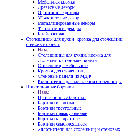
Мебельная кромка
Древесные декоры
Однотонные декоры
3D-акриловые декоры
Металлизированные декоры
Фантазийные декоры
Клей-расплав
Столешницы для кухни, кромка для столешниц,
стеновые панели
Назад
Столешницы для кухни, кромка для
столешниц, стеновые панели
Столешницы мебельные
Кромка для столешниц
Стеновые панели из МДФ
Кронштейны для крепления столешницы
Пристеночные бортики
Назад
Пристеночные бортики
Бортики овальные
Бортики треугольные
Бортики прямоугольные
Бортики квадратные
Бортики самоклеящиеся
Уплотнители для столешниц и стеновых