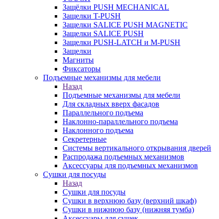
Защёлки PUSH MECHANICAL
Защелки T-PUSH
Защелки SALICE PUSH MAGNETIC
Защелки SALICE PUSH
Защелки PUSH-LATCH и M-PUSH
Защелки
Магниты
Фиксаторы
Подъемные механизмы для мебели
Назад
Подъемные механизмы для мебели
Для складных вверх фасадов
Параллельного подъема
Наклонно-параллельного подъема
Наклонного подъема
Секретерные
Системы вертикального открывания дверей
Распродажа подъемных механизмов
Аксессуары для подъемных механизмов
Сушки для посуды
Назад
Сушки для посуды
Сушки в верхнюю базу (верхний шкаф)
Сушки в нижнюю базу (нижняя тумба)
Аксессуары для сушек