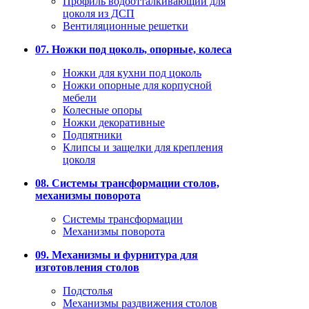
Профиль водоотталкивающий для
цоколя из ДСП
Вентиляционные решетки
07. Ножки под цоколь, опорные, колеса
Ножки для кухни под цоколь
Ножки опорные для корпусной
мебели
Колесные опоры
Ножки декоративные
Подпятники
Клипсы и защелки для крепления
цоколя
08. Системы трансформации столов,
механизмы поворота
Системы трансформации
Механизмы поворота
09. Механизмы и фурнитура для
изготовления столов
Подстолья
Механизмы раздвижения столов