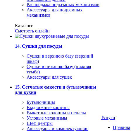
Распродажа подъемных механизмов
Аксессуары для подъемных
механизмов
Каталоги
Смотреть онлайн
14. Сушки для посуды
Сушки в верхнюю базу (верхний
шкаф)
Сушки в нижнюю базу (нижняя
тумба)
Аксессуары для сушек
15. Сетчатые емкости и бутылочницы
для кухни
Бутылочницы
Выдвижные корзины
Выкатные колонны и пеналы
Услуги
Угловые механизмы
Шеф-центры
Правила
Аксессуары и комплектующие