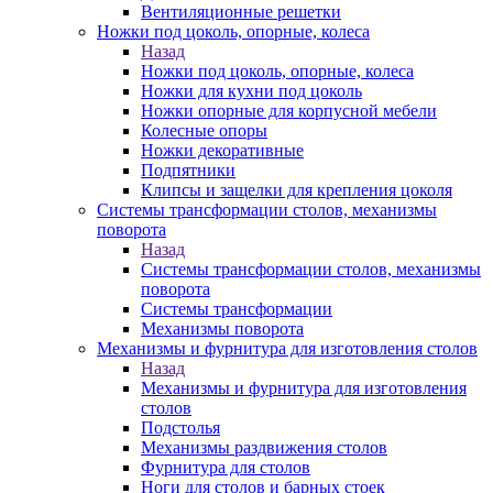
Вентиляционные решетки
Ножки под цоколь, опорные, колеса
Назад
Ножки под цоколь, опорные, колеса
Ножки для кухни под цоколь
Ножки опорные для корпусной мебели
Колесные опоры
Ножки декоративные
Подпятники
Клипсы и защелки для крепления цоколя
Системы трансформации столов, механизмы
поворота
Назад
Системы трансформации столов, механизмы
поворота
Системы трансформации
Механизмы поворота
Механизмы и фурнитура для изготовления столов
Назад
Механизмы и фурнитура для изготовления
столов
Подстолья
Механизмы раздвижения столов
Фурнитура для столов
Ноги для столов и барных стоек