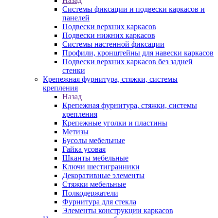
Назад
Системы фиксации и подвески каркасов и
панелей
Подвески верхних каркасов
Подвески нижних каркасов
Системы настенной фиксации
Профили, кронштейны для навески каркасов
Подвески верхних каркасов без задней
стенки
Крепежная фурнитура, стяжки, системы
крепления
Назад
Крепежная фурнитура, стяжки, системы
крепления
Крепежные уголки и пластины
Метизы
Бусолы мебельные
Гайка усовая
Шканты мебельные
Ключи шестигранники
Декоративные элементы
Стяжки мебельные
Полкодержатели
Фурнитура для стекла
Элементы конструкции каркасов