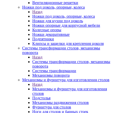
Вентиляционные решетки
Ножки под цоколь, опорные, колеса
Назад
Ножки под цоколь, опорные, колеса
Ножки для кухни под цоколь
Ножки опорные для корпусной мебели
Колесные опоры
Ножки декоративные
Подпятники
Клипсы и защелки для крепления цоколя
Системы трансформации столов, механизмы
поворота
Назад
Системы трансформации столов, механизмы
поворота
Системы трансформации
Механизмы поворота
Механизмы и фурнитура для изготовления столов
Назад
Механизмы и фурнитура для изготовления
столов
Подстолья
Механизмы раздвижения столов
Фурнитура для столов
Ноги для столов и барных стоек