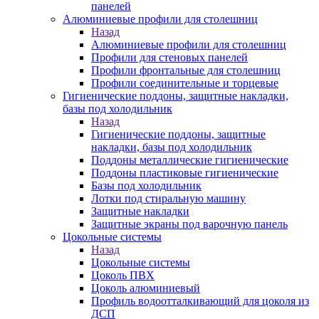
панелей
Алюминиевые профили для столешниц
Назад
Алюминиевые профили для столешниц
Профили для стеновых панелей
Профили фронтальные для столешниц
Профили соединительные и торцевые
Гигиенические поддоны, защитные накладки,
базы под холодильник
Назад
Гигиенические поддоны, защитные
накладки, базы под холодильник
Поддоны металлические гигиенические
Поддоны пластиковые гигиенические
Базы под холодильник
Лотки под стиральную машину
Защитные накладки
Защитные экраны под варочную панель
Цокольные системы
Назад
Цокольные системы
Цоколь ПВХ
Цоколь алюминиевый
Профиль водоотталкивающий для цоколя из
ДСП