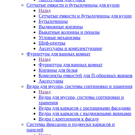
Сетчатые емкости и бутылочницы для кухни
Назад
Сетчатые емкости и бутылочницы для кухни
Бутылочницы
Выдвижные корзины
Выкатные колонны и пеналы
Угловые механизмы
Шеф-центры
Аксессуары и комплектующие
Фурнитура для ванных комнат
Назад
Фурнитура для ванных комнат
Корзины для белья
Комплекты емкостей для П-образных ящиков
Аксессуары
Ведра для мусора, системы сортировки и хранения
Назад
Ведра для мусора, системы сортировки и
хранения
Ведра для каркасов с распашными фасадами
Ведра для каркасов с выдвижными ящиками
Ведра с креплением к фасаду
Системы фиксации и подвески каркасов и
панелей