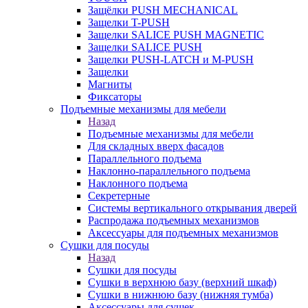
Защёлки PUSH MECHANICAL
Защелки T-PUSH
Защелки SALICE PUSH MAGNETIC
Защелки SALICE PUSH
Защелки PUSH-LATCH и M-PUSH
Защелки
Магниты
Фиксаторы
Подъемные механизмы для мебели
Назад
Подъемные механизмы для мебели
Для складных вверх фасадов
Параллельного подъема
Наклонно-параллельного подъема
Наклонного подъема
Секретерные
Системы вертикального открывания дверей
Распродажа подъемных механизмов
Аксессуары для подъемных механизмов
Сушки для посуды
Назад
Сушки для посуды
Сушки в верхнюю базу (верхний шкаф)
Сушки в нижнюю базу (нижняя тумба)
Аксессуары для сушек