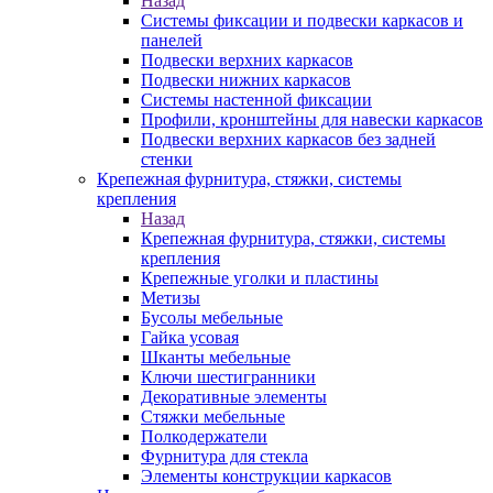
Назад
Системы фиксации и подвески каркасов и
панелей
Подвески верхних каркасов
Подвески нижних каркасов
Системы настенной фиксации
Профили, кронштейны для навески каркасов
Подвески верхних каркасов без задней
стенки
Крепежная фурнитура, стяжки, системы
крепления
Назад
Крепежная фурнитура, стяжки, системы
крепления
Крепежные уголки и пластины
Метизы
Бусолы мебельные
Гайка усовая
Шканты мебельные
Ключи шестигранники
Декоративные элементы
Стяжки мебельные
Полкодержатели
Фурнитура для стекла
Элементы конструкции каркасов