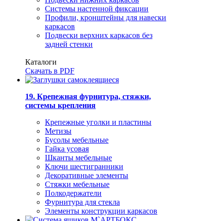
Системы настенной фиксации
Профили, кронштейны для навески
каркасов
Подвески верхних каркасов без
задней стенки
Каталоги
Скачать в PDF
19. Крепежная фурнитура, стяжки,
системы крепления
Крепежные уголки и пластины
Метизы
Бусолы мебельные
Гайка усовая
Шканты мебельные
Ключи шестигранники
Декоративные элементы
Стяжки мебельные
Полкодержатели
Фурнитура для стекла
Элементы конструкции каркасов