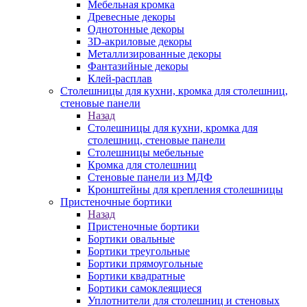
Мебельная кромка
Древесные декоры
Однотонные декоры
3D-акриловые декоры
Металлизированные декоры
Фантазийные декоры
Клей-расплав
Столешницы для кухни, кромка для столешниц,
стеновые панели
Назад
Столешницы для кухни, кромка для
столешниц, стеновые панели
Столешницы мебельные
Кромка для столешниц
Стеновые панели из МДФ
Кронштейны для крепления столешницы
Пристеночные бортики
Назад
Пристеночные бортики
Бортики овальные
Бортики треугольные
Бортики прямоугольные
Бортики квадратные
Бортики самоклеящиеся
Уплотнители для столешниц и стеновых