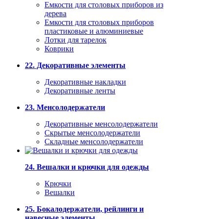
Емкости для столовых приборов из
дерева
Емкости для столовых приборов
пластиковые и алюминиевые
Лотки для тарелок
Коврики
22. Декоративные элементы
Декоративные накладки
Декоративные ленты
23. Менсолодержатели
Декоративные менсолодержатели
Скрытые менсолодержатели
Складные менсолодержатели
24. Вешалки и крючки для одежды
Крючки
Вешалки
25. Бокалодержатели, рейлинги и
навесные элементы