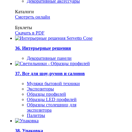
Декоративные аксессуары
Каталоги
Смотреть онлайн
Буклеты
Скачать в PDF
36. Интерьерные решения
Декоративные панели
37. Все для шоу-румов и салонов
Муляжи бытовой техники
Экспозиторы
Образцы профилей
Образцы LED профилей
Образцы столешниц для
экспозитора
Палитры
38. Упаковка