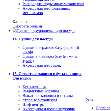
Распродажа подъемных механизмов
Аксессуары для подъемных
механизмов
Каталоги
Смотреть онлайн
14. Сушки для посуды
Сушки в верхнюю базу (верхний
шкаф)
Сушки в нижнюю базу (нижняя
тумба)
Аксессуары для сушек
15. Сетчатые емкости и бутылочницы
для кухни
Бутылочницы
Выдвижные корзины
Выкатные колонны и пеналы
Услуги
Угловые механизмы
Шеф-центры
Правила
Аксессуары и комплектующие