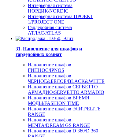
Интерьерная система
НОРДИК/NORDIC
Интерьерная система ПРОЕКТ
1/PROJECT ONE
Гардеробная система
АТЛАС/ATLAS
31. Наполнение для шкафов и
гардеробных комнат
Наполнение шкафов
ГИПНОС/IPNOS
Наполнение шкафов
ЧЕРНОЕ&БЕЛОЕ/BLACK&WHITE
Наполнение шкафов СЕРВЕТТО
АРМАДИО/SERVETTO ARMADIO
Наполнение шкафов ВРЕМЯ
МОДЫ/FASHION TIME
Наполнение шкафов ЭЛИТ/ELITE
RANGE
Наполнение шкафов
МЕЧТА/DREAM GS RANGE
Наполнение шкафов D 360/D 360
RANGE