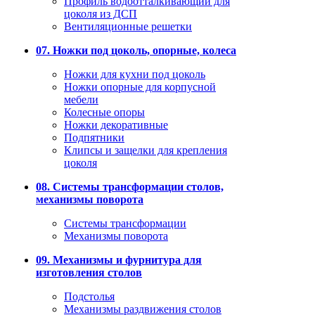
Профиль водоотталкивающий для
цоколя из ДСП
Вентиляционные решетки
07. Ножки под цоколь, опорные, колеса
Ножки для кухни под цоколь
Ножки опорные для корпусной
мебели
Колесные опоры
Ножки декоративные
Подпятники
Клипсы и защелки для крепления
цоколя
08. Системы трансформации столов,
механизмы поворота
Системы трансформации
Механизмы поворота
09. Механизмы и фурнитура для
изготовления столов
Подстолья
Механизмы раздвижения столов