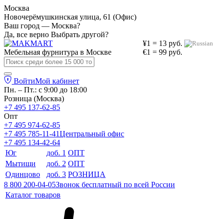
Москва
Новочерёмушкинская улица, 61 (Офис)
Ваш город — Москва?
Да, все верно
Выбрать другой?
¥1 = 13 руб.
Мебельная фурнитура в
Москве
€1 = 99 руб.
Войти
Мой кабинет
Пн. – Пт.: с 9:00 до 18:00
Розница (Москва)
+7 495 137-62-85
Опт
+7 495 974-62-85
+7 495 785-11-41
Центральный офис
+7 495 134-42-64
Юг
доб. 1
ОПТ
Мытищи
доб. 2
ОПТ
Одинцово
доб. 3
РОЗНИЦА
8 800 200-04-05
Звонок бесплатный по всей России
Каталог товаров