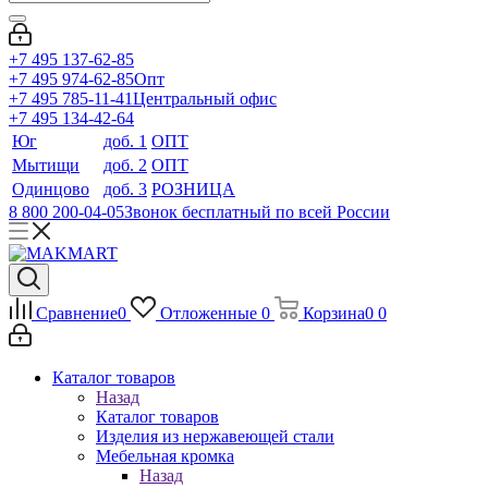
+7 495 137-62-85
+7 495 974-62-85
Опт
+7 495 785-11-41
Центральный офис
+7 495 134-42-64
Юг
доб. 1
ОПТ
Мытищи
доб. 2
ОПТ
Одинцово
доб. 3
РОЗНИЦА
8 800 200-04-05
Звонок бесплатный по всей России
Сравнение
0
Отложенные
0
Корзина
0
0
Каталог товаров
Назад
Каталог товаров
Изделия из нержавеющей стали
Мебельная кромка
Назад