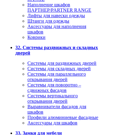
Наполнение шкафов
ПАРТНЕР/PARTNER RANGE
Лифты для навески одежды
Штанги для одежды
Аксессуары для наполнения
шкафов
Коврики
32. Системы раздвижных и складных
дверей
Системы для раздвижных дверей
Системы для складных дверей
Системы для параллельного
открывания дверей
Системы для поворотно –
сдвижных фасадов
Системы вертикального
открывания дверей
Выравниватели фасадов для
шкафов
Профили алюминиевые фасадные
Аксессуары для шкафов
33. Замки для мебели