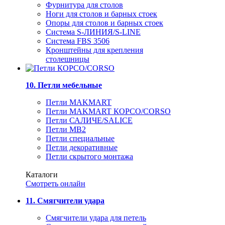
Фурнитура для столов
Ноги для столов и барных стоек
Опоры для столов и барных стоек
Система S-ЛИНИЯ/S-LINE
Система FBS 3506
Кронштейны для крепления
столешницы
10. Петли мебельные
Петли MAKMART
Петли MAKMART КОРСО/CORSO
Петли САЛИЧЕ/SALICE
Петли MB2
Петли специальные
Петли декоративные
Петли скрытого монтажа
Каталоги
Смотреть онлайн
11. Смягчители удара
Смягчители удара для петель