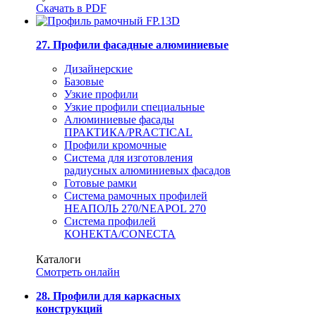
Скачать в PDF
27. Профили фасадные алюминиевые
Дизайнерские
Базовые
Узкие профили
Узкие профили специальные
Алюминиевые фасады
ПРАКТИКА/PRACTICAL
Профили кромочные
Система для изготовления
радиусных алюминиевых фасадов
Готовые рамки
Система рамочных профилей
НЕАПОЛЬ 270/NEAPOL 270
Система профилей
КОНЕКТА/CONECTA
Каталоги
Смотреть онлайн
28. Профили для каркасных
конструкций