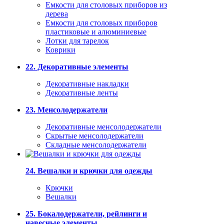
Емкости для столовых приборов из
дерева
Емкости для столовых приборов
пластиковые и алюминиевые
Лотки для тарелок
Коврики
22. Декоративные элементы
Декоративные накладки
Декоративные ленты
23. Менсолодержатели
Декоративные менсолодержатели
Скрытые менсолодержатели
Складные менсолодержатели
24. Вешалки и крючки для одежды
Крючки
Вешалки
25. Бокалодержатели, рейлинги и
навесные элементы