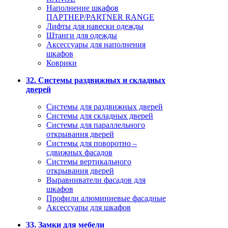
Наполнение шкафов
ПАРТНЕР/PARTNER RANGE
Лифты для навески одежды
Штанги для одежды
Аксессуары для наполнения
шкафов
Коврики
32. Системы раздвижных и складных
дверей
Системы для раздвижных дверей
Системы для складных дверей
Системы для параллельного
открывания дверей
Системы для поворотно –
сдвижных фасадов
Системы вертикального
открывания дверей
Выравниватели фасадов для
шкафов
Профили алюминиевые фасадные
Аксессуары для шкафов
33. Замки для мебели