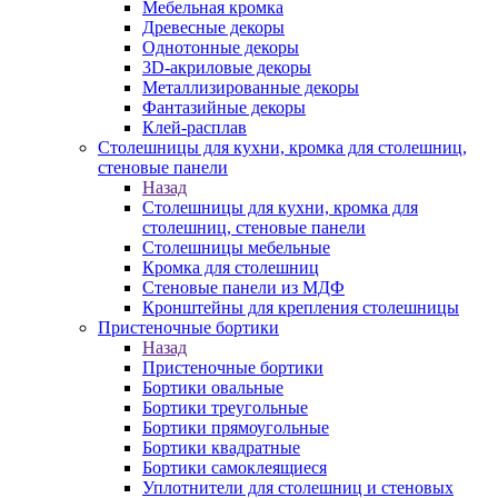
Мебельная кромка
Древесные декоры
Однотонные декоры
3D-акриловые декоры
Металлизированные декоры
Фантазийные декоры
Клей-расплав
Столешницы для кухни, кромка для столешниц,
стеновые панели
Назад
Столешницы для кухни, кромка для
столешниц, стеновые панели
Столешницы мебельные
Кромка для столешниц
Стеновые панели из МДФ
Кронштейны для крепления столешницы
Пристеночные бортики
Назад
Пристеночные бортики
Бортики овальные
Бортики треугольные
Бортики прямоугольные
Бортики квадратные
Бортики самоклеящиеся
Уплотнители для столешниц и стеновых