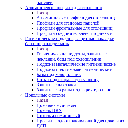
панелей
Алюминиевые профили для столешниц
Назад
Алюминиевые профили для столешниц
Профили для стеновых панелей
Профили фронтальные для столешниц
Профили соединительные и торцевые
Гигиенические поддоны, защитные накладки,
базы под холодильник
Назад
Гигиенические поддоны, защитные
накладки, базы под холодильник
Поддоны металлические гигиенические
Поддоны пластиковые гигиенические
Базы под холодильник
Лотки под стиральную машину
Защитные накладки
Защитные экраны под варочную панель
Цокольные системы
Назад
Цокольные системы
Цоколь ПВХ
Цоколь алюминиевый
Профиль водоотталкивающий для цоколя из
ДСП