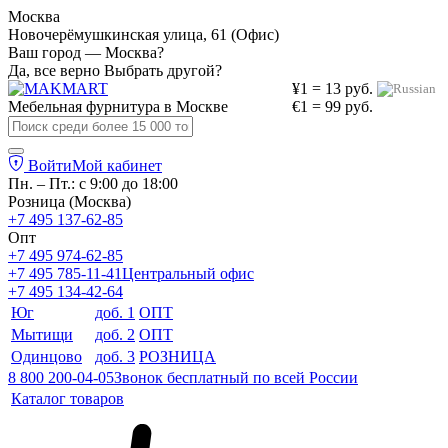
Москва
Новочерёмушкинская улица, 61 (Офис)
Ваш город — Москва?
Да, все верно
Выбрать другой?
¥1 = 13 руб.
Мебельная фурнитура в
Москве
€1 = 99 руб.
Войти
Мой кабинет
Пн. – Пт.: с 9:00 до 18:00
Розница (Москва)
+7 495 137-62-85
Опт
+7 495 974-62-85
+7 495 785-11-41
Центральный офис
+7 495 134-42-64
Юг
доб. 1
ОПТ
Мытищи
доб. 2
ОПТ
Одинцово
доб. 3
РОЗНИЦА
8 800 200-04-05
Звонок бесплатный по всей России
Каталог товаров