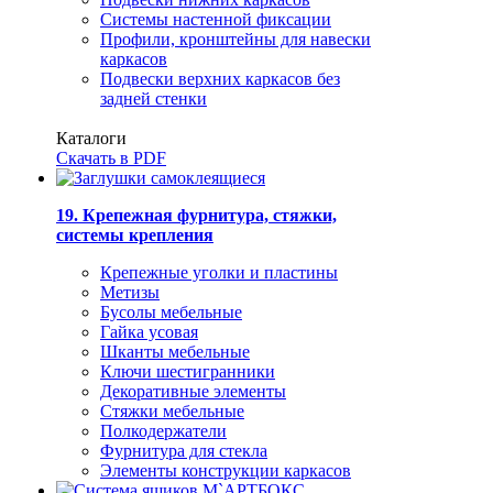
Системы настенной фиксации
Профили, кронштейны для навески
каркасов
Подвески верхних каркасов без
задней стенки
Каталоги
Скачать в PDF
19. Крепежная фурнитура, стяжки,
системы крепления
Крепежные уголки и пластины
Метизы
Бусолы мебельные
Гайка усовая
Шканты мебельные
Ключи шестигранники
Декоративные элементы
Стяжки мебельные
Полкодержатели
Фурнитура для стекла
Элементы конструкции каркасов