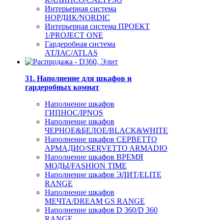
Интерьерная система
НОРДИК/NORDIC
Интерьерная система ПРОЕКТ
1/PROJECT ONE
Гардеробная система
АТЛАС/ATLAS
31. Наполнение для шкафов и
гардеробных комнат
Наполнение шкафов
ГИПНОС/IPNOS
Наполнение шкафов
ЧЕРНОЕ&БЕЛОЕ/BLACK&WHITE
Наполнение шкафов СЕРВЕТТО
АРМАДИО/SERVETTO ARMADIO
Наполнение шкафов ВРЕМЯ
МОДЫ/FASHION TIME
Наполнение шкафов ЭЛИТ/ELITE
RANGE
Наполнение шкафов
МЕЧТА/DREAM GS RANGE
Наполнение шкафов D 360/D 360
RANGE