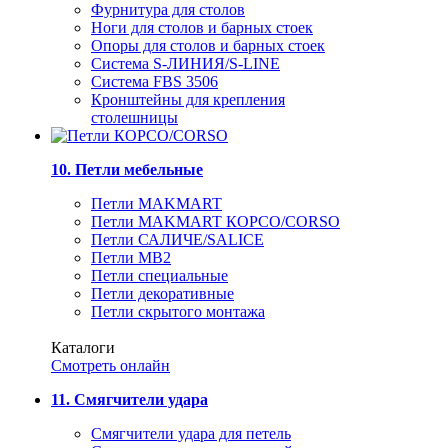
Фурнитура для столов
Ноги для столов и барных стоек
Опоры для столов и барных стоек
Система S-ЛИНИЯ/S-LINE
Система FBS 3506
Кронштейны для крепления
столешницы
10. Петли мебельные
Петли MAKMART
Петли MAKMART КОРСО/CORSO
Петли САЛИЧЕ/SALICE
Петли MB2
Петли специальные
Петли декоративные
Петли скрытого монтажа
Каталоги
Смотреть онлайн
11. Смягчители удара
Смягчители удара для петель