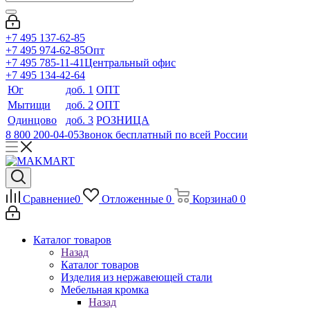
+7 495 137-62-85
+7 495 974-62-85
Опт
+7 495 785-11-41
Центральный офис
+7 495 134-42-64
Юг
доб. 1
ОПТ
Мытищи
доб. 2
ОПТ
Одинцово
доб. 3
РОЗНИЦА
8 800 200-04-05
Звонок бесплатный по всей России
Сравнение
0
Отложенные
0
Корзина
0
0
Каталог товаров
Назад
Каталог товаров
Изделия из нержавеющей стали
Мебельная кромка
Назад