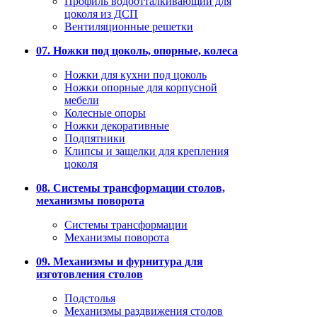
Профиль водоотталкивающий для
цоколя из ДСП
Вентиляционные решетки
07. Ножки под цоколь, опорные, колеса
Ножки для кухни под цоколь
Ножки опорные для корпусной
мебели
Колесные опоры
Ножки декоративные
Подпятники
Клипсы и защелки для крепления
цоколя
08. Системы трансформации столов,
механизмы поворота
Системы трансформации
Механизмы поворота
09. Механизмы и фурнитура для
изготовления столов
Подстолья
Механизмы раздвижения столов