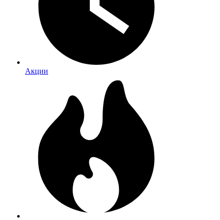
Акции