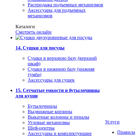
Распродажа подъемных механизмов
Аксессуары для подъемных
механизмов
Каталоги
Смотреть онлайн
14. Сушки для посуды
Сушки в верхнюю базу (верхний
шкаф)
Сушки в нижнюю базу (нижняя
тумба)
Аксессуары для сушек
15. Сетчатые емкости и бутылочницы
для кухни
Бутылочницы
Выдвижные корзины
Выкатные колонны и пеналы
Услуги
Угловые механизмы
Шеф-центры
Правила
Аксессуары и комплектующие