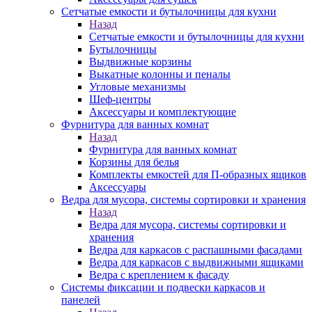
Сетчатые емкости и бутылочницы для кухни
Назад
Сетчатые емкости и бутылочницы для кухни
Бутылочницы
Выдвижные корзины
Выкатные колонны и пеналы
Угловые механизмы
Шеф-центры
Аксессуары и комплектующие
Фурнитура для ванных комнат
Назад
Фурнитура для ванных комнат
Корзины для белья
Комплекты емкостей для П-образных ящиков
Аксессуары
Ведра для мусора, системы сортировки и хранения
Назад
Ведра для мусора, системы сортировки и
хранения
Ведра для каркасов с распашными фасадами
Ведра для каркасов с выдвижными ящиками
Ведра с креплением к фасаду
Системы фиксации и подвески каркасов и
панелей