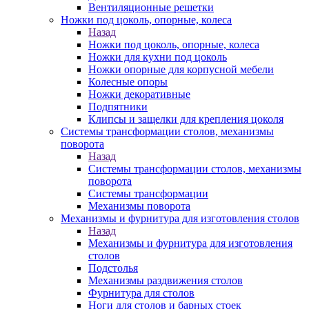
Вентиляционные решетки
Ножки под цоколь, опорные, колеса
Назад
Ножки под цоколь, опорные, колеса
Ножки для кухни под цоколь
Ножки опорные для корпусной мебели
Колесные опоры
Ножки декоративные
Подпятники
Клипсы и защелки для крепления цоколя
Системы трансформации столов, механизмы
поворота
Назад
Системы трансформации столов, механизмы
поворота
Системы трансформации
Механизмы поворота
Механизмы и фурнитура для изготовления столов
Назад
Механизмы и фурнитура для изготовления
столов
Подстолья
Механизмы раздвижения столов
Фурнитура для столов
Ноги для столов и барных стоек