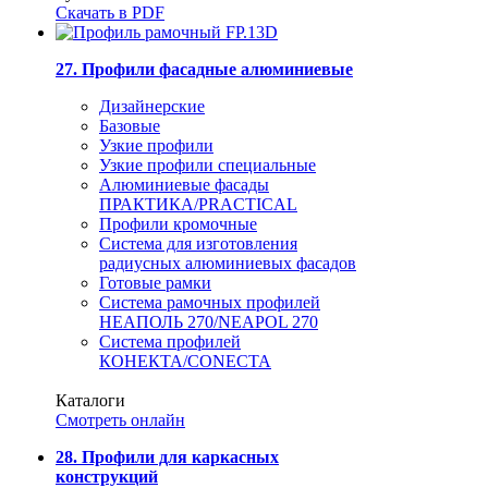
Скачать в PDF
27. Профили фасадные алюминиевые
Дизайнерские
Базовые
Узкие профили
Узкие профили специальные
Алюминиевые фасады
ПРАКТИКА/PRACTICAL
Профили кромочные
Система для изготовления
радиусных алюминиевых фасадов
Готовые рамки
Система рамочных профилей
НЕАПОЛЬ 270/NEAPOL 270
Система профилей
КОНЕКТА/CONECTA
Каталоги
Смотреть онлайн
28. Профили для каркасных
конструкций