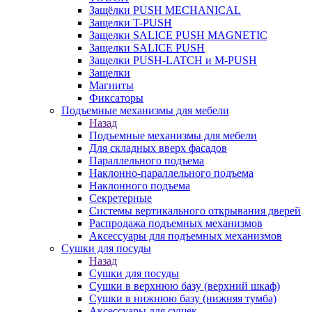
Защёлки PUSH MECHANICAL
Защелки T-PUSH
Защелки SALICE PUSH MAGNETIC
Защелки SALICE PUSH
Защелки PUSH-LATCH и M-PUSH
Защелки
Магниты
Фиксаторы
Подъемные механизмы для мебели
Назад
Подъемные механизмы для мебели
Для складных вверх фасадов
Параллельного подъема
Наклонно-параллельного подъема
Наклонного подъема
Секретерные
Системы вертикального открывания дверей
Распродажа подъемных механизмов
Аксессуары для подъемных механизмов
Сушки для посуды
Назад
Сушки для посуды
Сушки в верхнюю базу (верхний шкаф)
Сушки в нижнюю базу (нижняя тумба)
Аксессуары для сушек