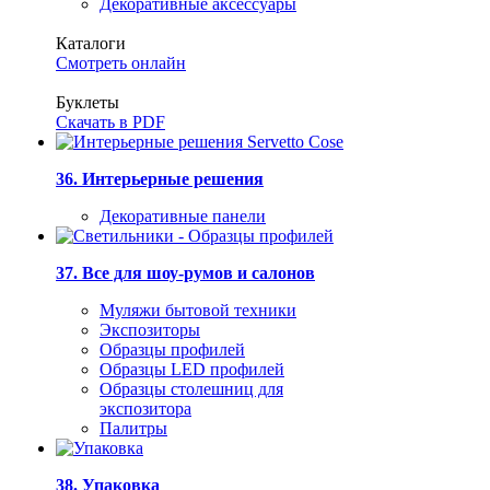
Декоративные аксессуары
Каталоги
Смотреть онлайн
Буклеты
Скачать в PDF
36. Интерьерные решения
Декоративные панели
37. Все для шоу-румов и салонов
Муляжи бытовой техники
Экспозиторы
Образцы профилей
Образцы LED профилей
Образцы столешниц для
экспозитора
Палитры
38. Упаковка