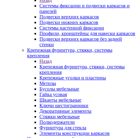
Назад
Системы фиксации и подвески каркасов и
панелей
Подвески верхних каркасов
Подвески нижних каркасов
Системы настенной фиксации
Профили, кронштейны для навески каркасов
Подвески верхних каркасов без задней
стенки
Крепежная фурнитура, стяжки, системы
крепления
Назад
Крепежная фурнитура, стяжки, системы
крепления
Крепежные уголки и пластины
Метизы
Бусолы мебельные
Гайка усовая
Шканты мебельные
Ключи шестигранники
Декоративные элементы
Стяжки мебельные
Полкодержатели
Фурнитура для стекла
Элементы конструкции каркасов