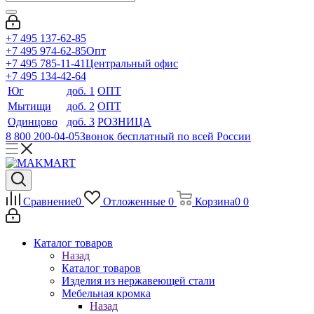
+7 495 137-62-85
+7 495 974-62-85
Опт
+7 495 785-11-41
Центральный офис
+7 495 134-42-64
Юг
доб. 1
ОПТ
Мытищи
доб. 2
ОПТ
Одинцово
доб. 3
РОЗНИЦА
8 800 200-04-05
Звонок бесплатный по всей России
Сравнение
0
Отложенные
0
Корзина
0
0
Каталог товаров
Назад
Каталог товаров
Изделия из нержавеющей стали
Мебельная кромка
Назад