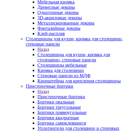
Мебельная кромка
Древесные декоры
Однотонные декоры
3D-акриловые декоры
Металлизированные декоры
Фантазийные декоры
Клей-расплав
Столешницы для кухни, кромка для столешниц,
стеновые панели
Назад
Столешницы для кухни, кромка для
столешниц, стеновые панели
Столешницы мебельные
Кромка для столешниц
Стеновые панели из МДФ
Кронштейны для крепления столешницы
Пристеночные бортики
Назад
Пристеночные бортики
Бортики овальные
Бортики треугольные
Бортики прямоугольные
Бортики квадратные
Бортики самоклеящиеся
Уплотнители для столешниц и стеновых