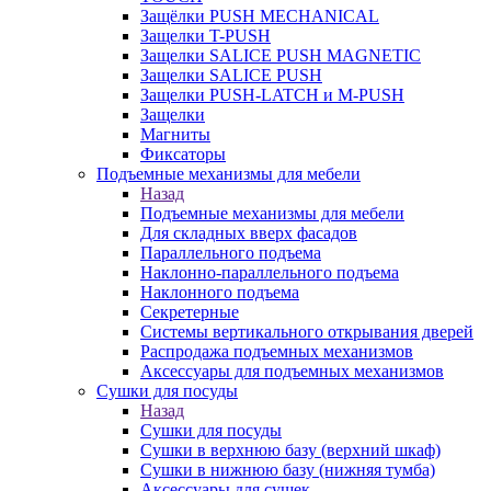
Защёлки PUSH MECHANICAL
Защелки T-PUSH
Защелки SALICE PUSH MAGNETIC
Защелки SALICE PUSH
Защелки PUSH-LATCH и M-PUSH
Защелки
Магниты
Фиксаторы
Подъемные механизмы для мебели
Назад
Подъемные механизмы для мебели
Для складных вверх фасадов
Параллельного подъема
Наклонно-параллельного подъема
Наклонного подъема
Секретерные
Системы вертикального открывания дверей
Распродажа подъемных механизмов
Аксессуары для подъемных механизмов
Сушки для посуды
Назад
Сушки для посуды
Сушки в верхнюю базу (верхний шкаф)
Сушки в нижнюю базу (нижняя тумба)
Аксессуары для сушек