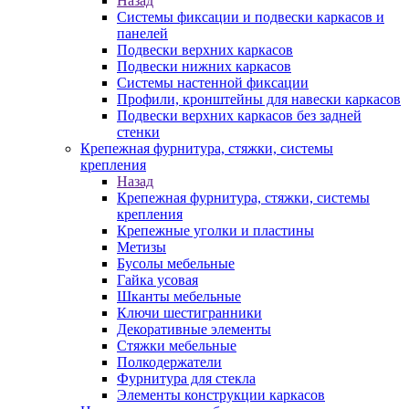
Назад
Системы фиксации и подвески каркасов и
панелей
Подвески верхних каркасов
Подвески нижних каркасов
Системы настенной фиксации
Профили, кронштейны для навески каркасов
Подвески верхних каркасов без задней
стенки
Крепежная фурнитура, стяжки, системы
крепления
Назад
Крепежная фурнитура, стяжки, системы
крепления
Крепежные уголки и пластины
Метизы
Бусолы мебельные
Гайка усовая
Шканты мебельные
Ключи шестигранники
Декоративные элементы
Стяжки мебельные
Полкодержатели
Фурнитура для стекла
Элементы конструкции каркасов