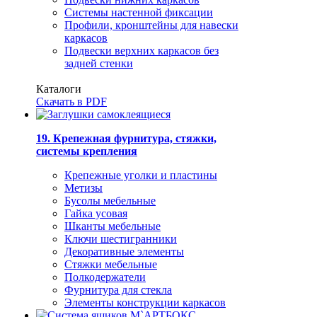
Системы настенной фиксации
Профили, кронштейны для навески
каркасов
Подвески верхних каркасов без
задней стенки
Каталоги
Скачать в PDF
19. Крепежная фурнитура, стяжки,
системы крепления
Крепежные уголки и пластины
Метизы
Бусолы мебельные
Гайка усовая
Шканты мебельные
Ключи шестигранники
Декоративные элементы
Стяжки мебельные
Полкодержатели
Фурнитура для стекла
Элементы конструкции каркасов