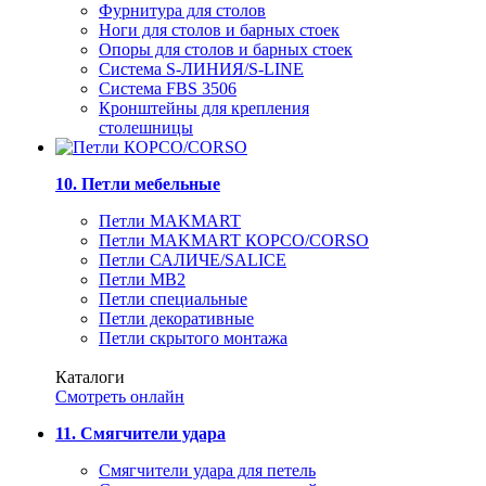
Фурнитура для столов
Ноги для столов и барных стоек
Опоры для столов и барных стоек
Система S-ЛИНИЯ/S-LINE
Система FBS 3506
Кронштейны для крепления
столешницы
10. Петли мебельные
Петли MAKMART
Петли MAKMART КОРСО/CORSO
Петли САЛИЧЕ/SALICE
Петли MB2
Петли специальные
Петли декоративные
Петли скрытого монтажа
Каталоги
Смотреть онлайн
11. Смягчители удара
Смягчители удара для петель