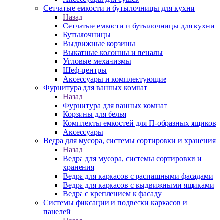
Сетчатые емкости и бутылочницы для кухни
Назад
Сетчатые емкости и бутылочницы для кухни
Бутылочницы
Выдвижные корзины
Выкатные колонны и пеналы
Угловые механизмы
Шеф-центры
Аксессуары и комплектующие
Фурнитура для ванных комнат
Назад
Фурнитура для ванных комнат
Корзины для белья
Комплекты емкостей для П-образных ящиков
Аксессуары
Ведра для мусора, системы сортировки и хранения
Назад
Ведра для мусора, системы сортировки и
хранения
Ведра для каркасов с распашными фасадами
Ведра для каркасов с выдвижными ящиками
Ведра с креплением к фасаду
Системы фиксации и подвески каркасов и
панелей