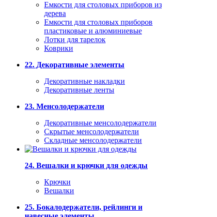
Емкости для столовых приборов из
дерева
Емкости для столовых приборов
пластиковые и алюминиевые
Лотки для тарелок
Коврики
22. Декоративные элементы
Декоративные накладки
Декоративные ленты
23. Менсолодержатели
Декоративные менсолодержатели
Скрытые менсолодержатели
Складные менсолодержатели
24. Вешалки и крючки для одежды
Крючки
Вешалки
25. Бокалодержатели, рейлинги и
навесные элементы