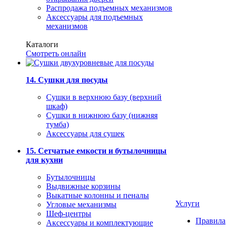
Распродажа подъемных механизмов
Аксессуары для подъемных
механизмов
Каталоги
Смотреть онлайн
14. Сушки для посуды
Сушки в верхнюю базу (верхний
шкаф)
Сушки в нижнюю базу (нижняя
тумба)
Аксессуары для сушек
15. Сетчатые емкости и бутылочницы
для кухни
Бутылочницы
Выдвижные корзины
Выкатные колонны и пеналы
Услуги
Угловые механизмы
Шеф-центры
Правила
Аксессуары и комплектующие