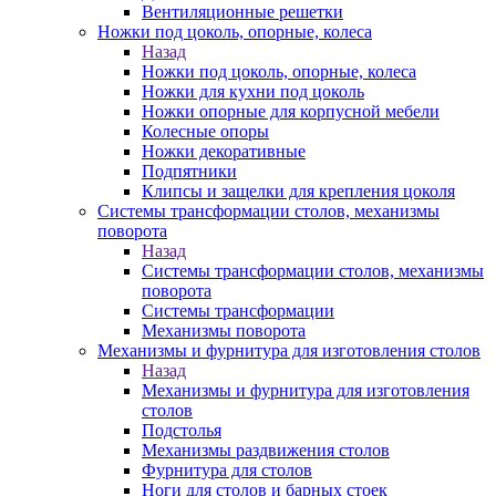
Вентиляционные решетки
Ножки под цоколь, опорные, колеса
Назад
Ножки под цоколь, опорные, колеса
Ножки для кухни под цоколь
Ножки опорные для корпусной мебели
Колесные опоры
Ножки декоративные
Подпятники
Клипсы и защелки для крепления цоколя
Системы трансформации столов, механизмы
поворота
Назад
Системы трансформации столов, механизмы
поворота
Системы трансформации
Механизмы поворота
Механизмы и фурнитура для изготовления столов
Назад
Механизмы и фурнитура для изготовления
столов
Подстолья
Механизмы раздвижения столов
Фурнитура для столов
Ноги для столов и барных стоек