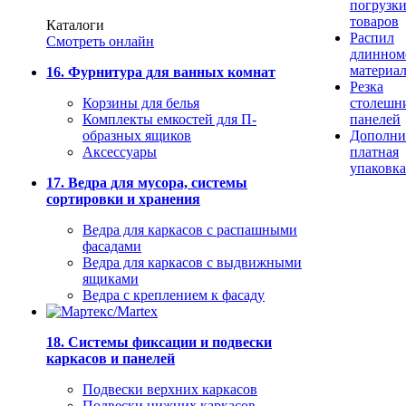
погрузк
товаров
Каталоги
Распил
Смотреть онлайн
длинном
материа
16. Фурнитура для ванных комнат
Резка
Корзины для белья
столешн
Комплекты емкостей для П-
панелей
образных ящиков
Дополни
Аксессуары
платная
упаковка
17. Ведра для мусора, системы
сортировки и хранения
Ведра для каркасов с распашными
фасадами
Ведра для каркасов с выдвижными
ящиками
Ведра с креплением к фасаду
18. Системы фиксации и подвески
каркасов и панелей
Подвески верхних каркасов
Подвески нижних каркасов