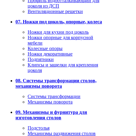
Профиль водоотталкивающий для
цоколя из ДСП
Вентиляционные решетки
07. Ножки под цоколь, опорные, колеса
Ножки для кухни под цоколь
Ножки опорные для корпусной
мебели
Колесные опоры
Ножки декоративные
Подпятники
Клипсы и защелки для крепления
цоколя
08. Системы трансформации столов,
механизмы поворота
Системы трансформации
Механизмы поворота
09. Механизмы и фурнитура для
изготовления столов
Подстолья
Механизмы раздвижения столов