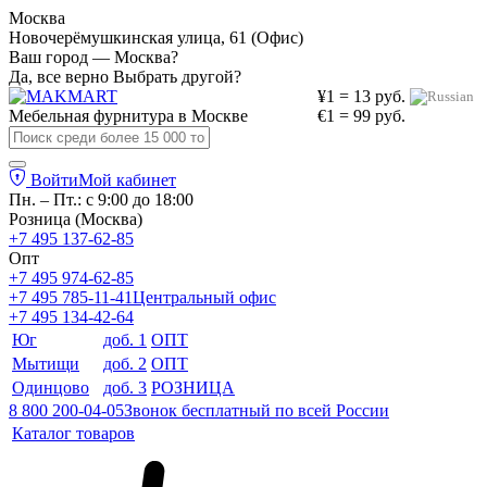
Москва
Новочерёмушкинская улица, 61 (Офис)
Ваш город — Москва?
Да, все верно
Выбрать другой?
¥1 = 13 руб.
Мебельная фурнитура в
Москве
€1 = 99 руб.
Войти
Мой кабинет
Пн. – Пт.: с 9:00 до 18:00
Розница (Москва)
+7 495 137-62-85
Опт
+7 495 974-62-85
+7 495 785-11-41
Центральный офис
+7 495 134-42-64
Юг
доб. 1
ОПТ
Мытищи
доб. 2
ОПТ
Одинцово
доб. 3
РОЗНИЦА
8 800 200-04-05
Звонок бесплатный по всей России
Каталог товаров