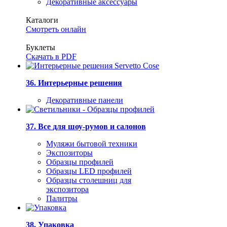
Декоративные аксессуары
Каталоги
Смотреть онлайн
Буклеты
Скачать в PDF
36. Интерьерные решения
Декоративные панели
37. Все для шоу-румов и салонов
Муляжи бытовой техники
Экспозиторы
Образцы профилей
Образцы LED профилей
Образцы столешниц для
экспозитора
Палитры
38. Упаковка