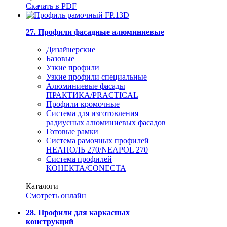
Скачать в PDF
27. Профили фасадные алюминиевые
Дизайнерские
Базовые
Узкие профили
Узкие профили специальные
Алюминиевые фасады
ПРАКТИКА/PRACTICAL
Профили кромочные
Система для изготовления
радиусных алюминиевых фасадов
Готовые рамки
Система рамочных профилей
НЕАПОЛЬ 270/NEAPOL 270
Система профилей
КОНЕКТА/CONECTA
Каталоги
Смотреть онлайн
28. Профили для каркасных
конструкций