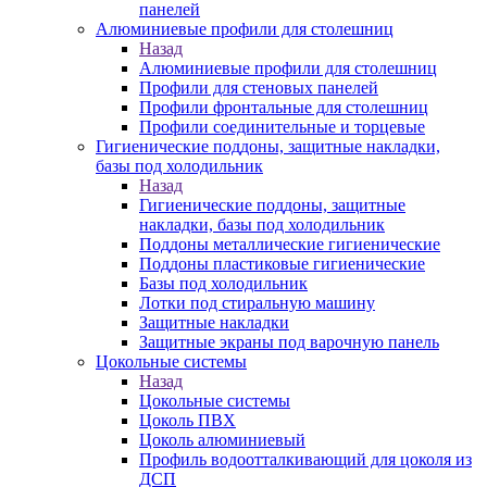
панелей
Алюминиевые профили для столешниц
Назад
Алюминиевые профили для столешниц
Профили для стеновых панелей
Профили фронтальные для столешниц
Профили соединительные и торцевые
Гигиенические поддоны, защитные накладки,
базы под холодильник
Назад
Гигиенические поддоны, защитные
накладки, базы под холодильник
Поддоны металлические гигиенические
Поддоны пластиковые гигиенические
Базы под холодильник
Лотки под стиральную машину
Защитные накладки
Защитные экраны под варочную панель
Цокольные системы
Назад
Цокольные системы
Цоколь ПВХ
Цоколь алюминиевый
Профиль водоотталкивающий для цоколя из
ДСП