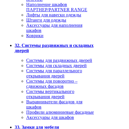
Наполнение шкафов
ПАРТНЕР/PARTNER RANGE
Лифты для навески одежды
Штанги для одежды
Аксессуары для наполнения
шкафов
Коврики
32. Системы раздвижных и складных
дверей
Системы для раздвижных дверей
Системы для складных дверей
Системы для параллельного
открывания дверей
Системы для поворотно –
сдвижных фасадов
Системы вертикального
открывания дверей
Выравниватели фасадов для
шкафов
Профили алюминиевые фасадные
Аксессуары для шкафов
33. Замки для мебели