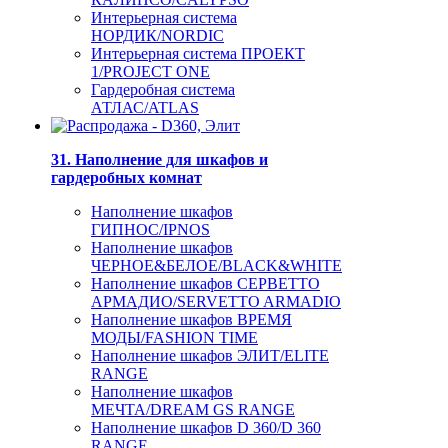
Интерьерная система
НОРДИК/NORDIC
Интерьерная система ПРОЕКТ
1/PROJECT ONE
Гардеробная система
АТЛАС/ATLAS
31. Наполнение для шкафов и
гардеробных комнат
Наполнение шкафов
ГИПНОС/IPNOS
Наполнение шкафов
ЧЕРНОЕ&БЕЛОЕ/BLACK&WHITE
Наполнение шкафов СЕРВЕТТО
АРМАДИО/SERVETTO ARMADIO
Наполнение шкафов ВРЕМЯ
МОДЫ/FASHION TIME
Наполнение шкафов ЭЛИТ/ELITE
RANGE
Наполнение шкафов
МЕЧТА/DREAM GS RANGE
Наполнение шкафов D 360/D 360
RANGE