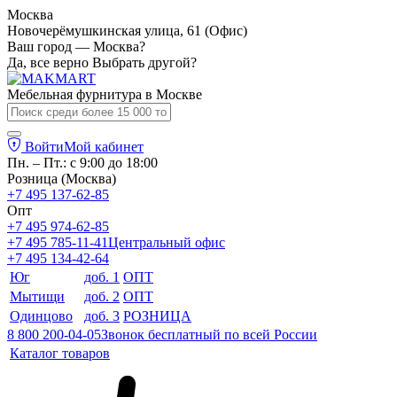
Москва
Новочерёмушкинская улица, 61 (Офис)
Ваш город — Москва?
Да, все верно
Выбрать другой?
Мебельная фурнитура в
Москве
Войти
Мой кабинет
Пн. – Пт.: с 9:00 до 18:00
Розница (Москва)
+7 495 137-62-85
Опт
+7 495 974-62-85
+7 495 785-11-41
Центральный офис
+7 495 134-42-64
Юг
доб. 1
ОПТ
Мытищи
доб. 2
ОПТ
Одинцово
доб. 3
РОЗНИЦА
8 800 200-04-05
Звонок бесплатный по всей России
Каталог товаров