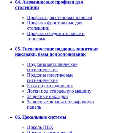
04. Алюминиевые профили для
столешниц
Профили для стеновых панелей
Профили фронтальные для
столешниц
Профили соединительные и
торцевые
05. Гигиенические поддоны, защитные
накладки, базы под холодильник
Поддоны металлические
гигиенические
Поддоны пластиковые
гигиенические
Базы под холодильник
Лотки под стиральную машину
Защитные накладки
Защитные экраны под варочную
панель
06. Цокольные системы
Цоколь ПВХ
Цоколь алюминиевый