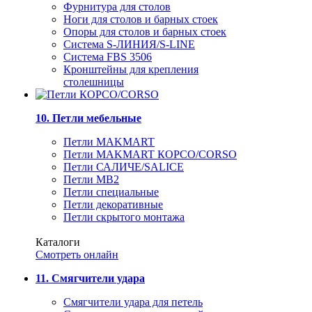
Фурнитура для столов
Ноги для столов и барных стоек
Опоры для столов и барных стоек
Система S-ЛИНИЯ/S-LINE
Система FBS 3506
Кронштейны для крепления
столешницы
10. Петли мебельные
Петли MAKMART
Петли MAKMART КОРСО/CORSO
Петли САЛИЧЕ/SALICE
Петли MB2
Петли специальные
Петли декоративные
Петли скрытого монтажа
Каталоги
Смотреть онлайн
11. Смягчители удара
Смягчители удара для петель