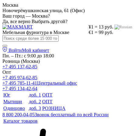
Москва
Новочерёмушкинская улица, 61 (Офис)
Ваш город — Москва?
Да, все верно
Выбрать другой?
¥1 = 13 руб.
Мебельная фурнитура в
Москве
€1 = 99 руб.
Войти
Мой кабинет
Пн. – Пт.: с 9:00 до 18:00
Розница (Москва)
+7 495 137-62-85
Опт
+7 495 974-62-85
+7 495 785-11-41
Центральный офис
+7 495 134-42-64
Юг
доб. 1
ОПТ
Мытищи
доб. 2
ОПТ
Одинцово
доб. 3
РОЗНИЦА
8 800 200-04-05
Звонок бесплатный по всей России
Каталог товаров