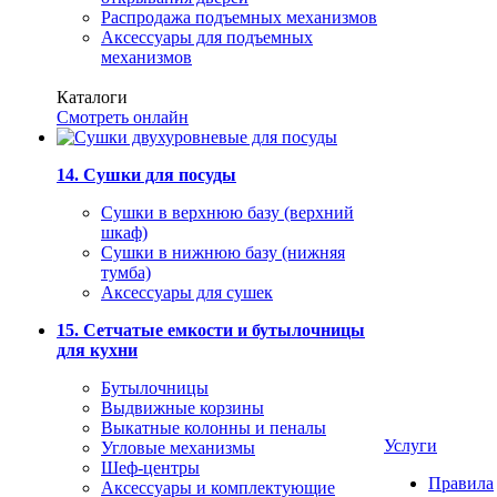
Распродажа подъемных механизмов
Аксессуары для подъемных
механизмов
Каталоги
Смотреть онлайн
14. Сушки для посуды
Сушки в верхнюю базу (верхний
шкаф)
Сушки в нижнюю базу (нижняя
тумба)
Аксессуары для сушек
15. Сетчатые емкости и бутылочницы
для кухни
Бутылочницы
Выдвижные корзины
Выкатные колонны и пеналы
Услуги
Угловые механизмы
Шеф-центры
Правила
Аксессуары и комплектующие