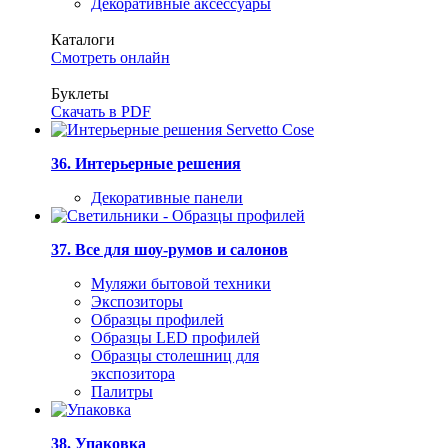
Декоративные аксессуары
Каталоги
Смотреть онлайн
Буклеты
Скачать в PDF
36. Интерьерные решения
Декоративные панели
37. Все для шоу-румов и салонов
Муляжи бытовой техники
Экспозиторы
Образцы профилей
Образцы LED профилей
Образцы столешниц для
экспозитора
Палитры
38. Упаковка