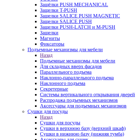
Защёлки PUSH MECHANICAL
Защелки T-PUSH
Защелки SALICE PUSH MAGNETIC
Защелки SALICE PUSH
Защелки PUSH-LATCH и M-PUSH
Защелки
Магниты
Фиксаторы
Подъемные механизмы для мебели
Назад
Подъемные механизмы для мебели
Для складных вверх фасадов
Параллельного подъема
Наклонно-параллельного подъема
Наклонного подъема
Секретерные
Системы вертикального открывания дверей
Распродажа подъемных механизмов
Аксессуары для подъемных механизмов
Сушки для посуды
Назад
Сушки для посуды
Сушки в верхнюю базу (верхний шкаф)
Сушки в нижнюю базу (нижняя тумба)
Аксессуары для сушек