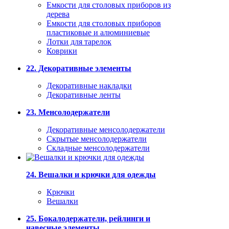
Емкости для столовых приборов из
дерева
Емкости для столовых приборов
пластиковые и алюминиевые
Лотки для тарелок
Коврики
22. Декоративные элементы
Декоративные накладки
Декоративные ленты
23. Менсолодержатели
Декоративные менсолодержатели
Скрытые менсолодержатели
Складные менсолодержатели
24. Вешалки и крючки для одежды
Крючки
Вешалки
25. Бокалодержатели, рейлинги и
навесные элементы