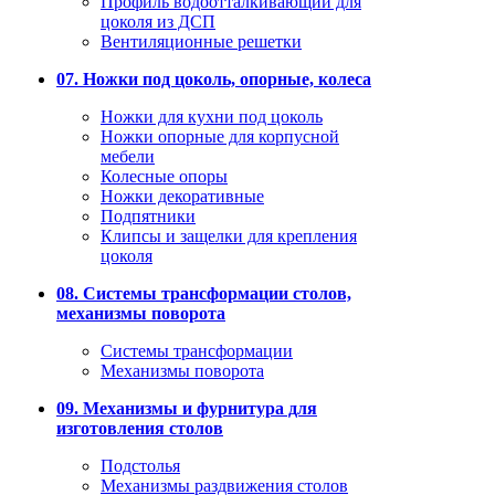
Профиль водоотталкивающий для
цоколя из ДСП
Вентиляционные решетки
07. Ножки под цоколь, опорные, колеса
Ножки для кухни под цоколь
Ножки опорные для корпусной
мебели
Колесные опоры
Ножки декоративные
Подпятники
Клипсы и защелки для крепления
цоколя
08. Системы трансформации столов,
механизмы поворота
Системы трансформации
Механизмы поворота
09. Механизмы и фурнитура для
изготовления столов
Подстолья
Механизмы раздвижения столов