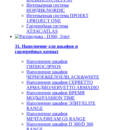
Интерьерная система
НОРДИК/NORDIC
Интерьерная система ПРОЕКТ
1/PROJECT ONE
Гардеробная система
АТЛАС/ATLAS
31. Наполнение для шкафов и
гардеробных комнат
Наполнение шкафов
ГИПНОС/IPNOS
Наполнение шкафов
ЧЕРНОЕ&БЕЛОЕ/BLACK&WHITE
Наполнение шкафов СЕРВЕТТО
АРМАДИО/SERVETTO ARMADIO
Наполнение шкафов ВРЕМЯ
МОДЫ/FASHION TIME
Наполнение шкафов ЭЛИТ/ELITE
RANGE
Наполнение шкафов
МЕЧТА/DREAM GS RANGE
Наполнение шкафов D 360/D 360
RANGE