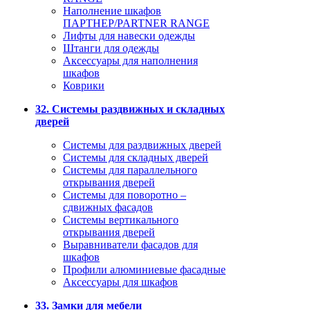
Наполнение шкафов
ПАРТНЕР/PARTNER RANGE
Лифты для навески одежды
Штанги для одежды
Аксессуары для наполнения
шкафов
Коврики
32. Системы раздвижных и складных
дверей
Системы для раздвижных дверей
Системы для складных дверей
Системы для параллельного
открывания дверей
Системы для поворотно –
сдвижных фасадов
Системы вертикального
открывания дверей
Выравниватели фасадов для
шкафов
Профили алюминиевые фасадные
Аксессуары для шкафов
33. Замки для мебели