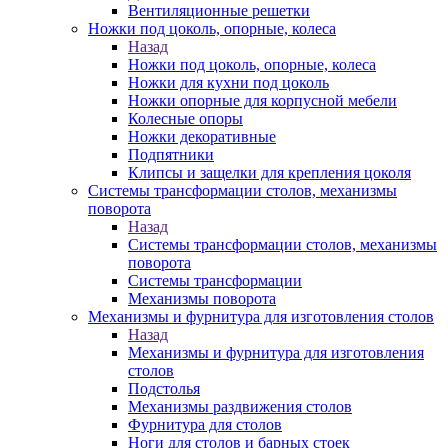
Вентиляционные решетки
Ножки под цоколь, опорные, колеса
Назад
Ножки под цоколь, опорные, колеса
Ножки для кухни под цоколь
Ножки опорные для корпусной мебели
Колесные опоры
Ножки декоративные
Подпятники
Клипсы и защелки для крепления цоколя
Системы трансформации столов, механизмы
поворота
Назад
Системы трансформации столов, механизмы
поворота
Системы трансформации
Механизмы поворота
Механизмы и фурнитура для изготовления столов
Назад
Механизмы и фурнитура для изготовления
столов
Подстолья
Механизмы раздвижения столов
Фурнитура для столов
Ноги для столов и барных стоек