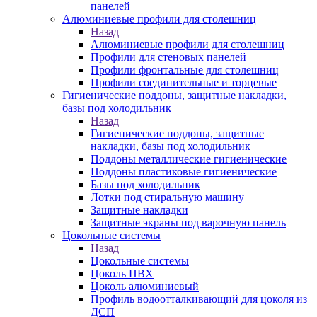
панелей
Алюминиевые профили для столешниц
Назад
Алюминиевые профили для столешниц
Профили для стеновых панелей
Профили фронтальные для столешниц
Профили соединительные и торцевые
Гигиенические поддоны, защитные накладки,
базы под холодильник
Назад
Гигиенические поддоны, защитные
накладки, базы под холодильник
Поддоны металлические гигиенические
Поддоны пластиковые гигиенические
Базы под холодильник
Лотки под стиральную машину
Защитные накладки
Защитные экраны под варочную панель
Цокольные системы
Назад
Цокольные системы
Цоколь ПВХ
Цоколь алюминиевый
Профиль водоотталкивающий для цоколя из
ДСП