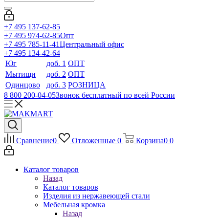
+7 495 137-62-85
+7 495 974-62-85
Опт
+7 495 785-11-41
Центральный офис
+7 495 134-42-64
Юг
доб. 1
ОПТ
Мытищи
доб. 2
ОПТ
Одинцово
доб. 3
РОЗНИЦА
8 800 200-04-05
Звонок бесплатный по всей России
Сравнение
0
Отложенные
0
Корзина
0
0
Каталог товаров
Назад
Каталог товаров
Изделия из нержавеющей стали
Мебельная кромка
Назад