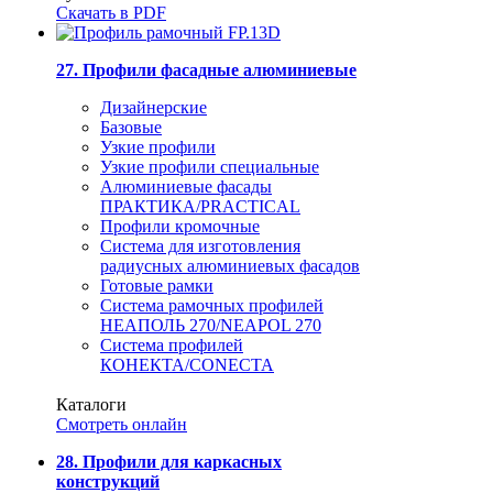
Скачать в PDF
27. Профили фасадные алюминиевые
Дизайнерские
Базовые
Узкие профили
Узкие профили специальные
Алюминиевые фасады
ПРАКТИКА/PRACTICAL
Профили кромочные
Система для изготовления
радиусных алюминиевых фасадов
Готовые рамки
Система рамочных профилей
НЕАПОЛЬ 270/NEAPOL 270
Система профилей
КОНЕКТА/CONECTA
Каталоги
Смотреть онлайн
28. Профили для каркасных
конструкций