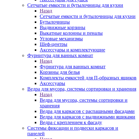
Сетчатые емкости и бутылочницы для кухни
Назад
Сетчатые емкости и бутылочницы для кухни
Бутылочницы
Выдвижные корзины
Выкатные колонны и пеналы
Угловые механизмы
Шеф-центры
Аксессуары и комплектующие
Фурнитура для ванных комнат
Назад
Фурнитура для ванных комнат
Корзины для белья
Комплекты емкостей для П-образных ящиков
Аксессуары
Ведра для мусора, системы сортировки и хранения
Назад
Ведра для мусора, системы сортировки и
хранения
Ведра для каркасов с распашными фасадами
Ведра для каркасов с выдвижными ящиками
Ведра с креплением к фасаду
Системы фиксации и подвески каркасов и
панелей