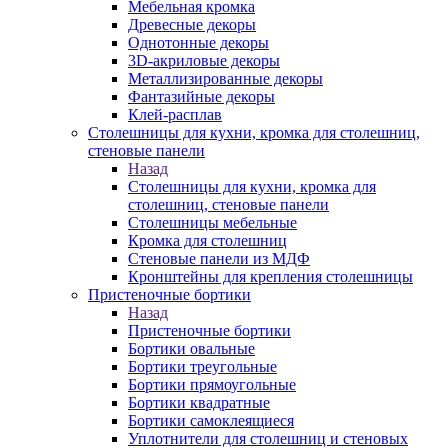
Мебельная кромка
Древесные декоры
Однотонные декоры
3D-акриловые декоры
Металлизированные декоры
Фантазийные декоры
Клей-расплав
Столешницы для кухни, кромка для столешниц,
стеновые панели
Назад
Столешницы для кухни, кромка для
столешниц, стеновые панели
Столешницы мебельные
Кромка для столешниц
Стеновые панели из МДФ
Кронштейны для крепления столешницы
Пристеночные бортики
Назад
Пристеночные бортики
Бортики овальные
Бортики треугольные
Бортики прямоугольные
Бортики квадратные
Бортики самоклеящиеся
Уплотнители для столешниц и стеновых