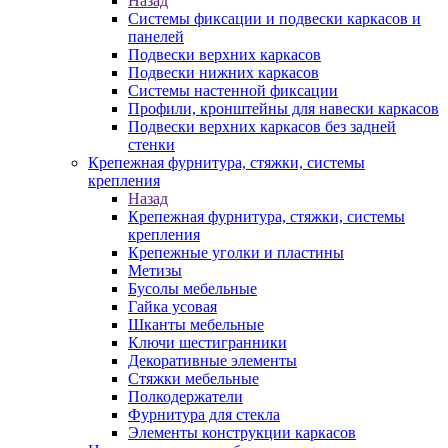
Назад
Системы фиксации и подвески каркасов и
панелей
Подвески верхних каркасов
Подвески нижних каркасов
Системы настенной фиксации
Профили, кронштейны для навески каркасов
Подвески верхних каркасов без задней
стенки
Крепежная фурнитура, стяжки, системы
крепления
Назад
Крепежная фурнитура, стяжки, системы
крепления
Крепежные уголки и пластины
Метизы
Бусолы мебельные
Гайка усовая
Шканты мебельные
Ключи шестигранники
Декоративные элементы
Стяжки мебельные
Полкодержатели
Фурнитура для стекла
Элементы конструкции каркасов