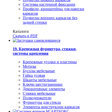
Системы настенной фиксации
Профили, кронштейны для навески
каркасов
Подвески верхних каркасов без
задней стенки
Каталоги
Скачать в PDF
19. Крепежная фурнитура, стяжки,
системы крепления
Крепежные уголки и пластины
Метизы
Бусолы мебельные
Гайка усовая
Шканты мебельные
Ключи шестигранники
Декоративные элементы
Стяжки мебельные
Полкодержатели
Фурнитура для стекла
Элементы конструкции каркасов