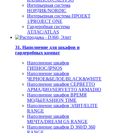
Интерьерная система
НОРДИК/NORDIC
Интерьерная система ПРОЕКТ
1/PROJECT ONE
Гардеробная система
АТЛАС/ATLAS
31. Наполнение для шкафов и
гардеробных комнат
Наполнение шкафов
ГИПНОС/IPNOS
Наполнение шкафов
ЧЕРНОЕ&БЕЛОЕ/BLACK&WHITE
Наполнение шкафов СЕРВЕТТО
АРМАДИО/SERVETTO ARMADIO
Наполнение шкафов ВРЕМЯ
МОДЫ/FASHION TIME
Наполнение шкафов ЭЛИТ/ELITE
RANGE
Наполнение шкафов
МЕЧТА/DREAM GS RANGE
Наполнение шкафов D 360/D 360
RANGE