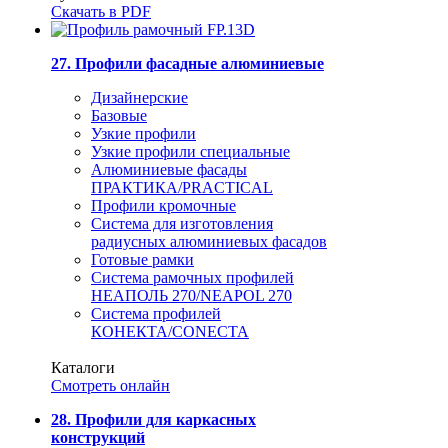
Скачать в PDF
27. Профили фасадные алюминиевые
Дизайнерские
Базовые
Узкие профили
Узкие профили специальные
Алюминиевые фасады
ПРАКТИКА/PRACTICAL
Профили кромочные
Система для изготовления
радиусных алюминиевых фасадов
Готовые рамки
Система рамочных профилей
НЕАПОЛЬ 270/NEAPOL 270
Система профилей
КОНЕКТА/CONECTA
Каталоги
Смотреть онлайн
28. Профили для каркасных
конструкций