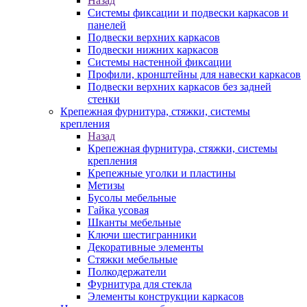
Назад
Системы фиксации и подвески каркасов и
панелей
Подвески верхних каркасов
Подвески нижних каркасов
Системы настенной фиксации
Профили, кронштейны для навески каркасов
Подвески верхних каркасов без задней
стенки
Крепежная фурнитура, стяжки, системы
крепления
Назад
Крепежная фурнитура, стяжки, системы
крепления
Крепежные уголки и пластины
Метизы
Бусолы мебельные
Гайка усовая
Шканты мебельные
Ключи шестигранники
Декоративные элементы
Стяжки мебельные
Полкодержатели
Фурнитура для стекла
Элементы конструкции каркасов