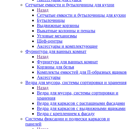
Сетчатые емкости и бутылочницы для кухни
Назад
Сетчатые емкости и бутылочницы для кухни
Бутылочницы
Выдвижные корзины
Выкатные колонны и пеналы
Угловые механизмы
Шеф-центры
Аксессуары и комплектующие
Фурнитура для ванных комнат
Назад
Фурнитура для ванных комнат
Корзины для белья
Комплекты емкостей для П-образных ящиков
Аксессуары
Ведра для мусора, системы сортировки и хранения
Назад
Ведра для мусора, системы сортировки и
хранения
Ведра для каркасов с распашными фасадами
Ведра для каркасов с выдвижными ящиками
Ведра с креплением к фасаду
Системы фиксации и подвески каркасов и
панелей