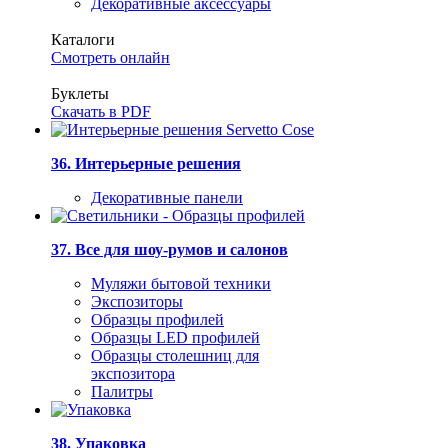
Декоративные аксессуары
Каталоги
Смотреть онлайн
Буклеты
Скачать в PDF
36. Интерьерные решения
Декоративные панели
37. Все для шоу-румов и салонов
Муляжи бытовой техники
Экспозиторы
Образцы профилей
Образцы LED профилей
Образцы столешниц для
экспозитора
Палитры
38. Упаковка