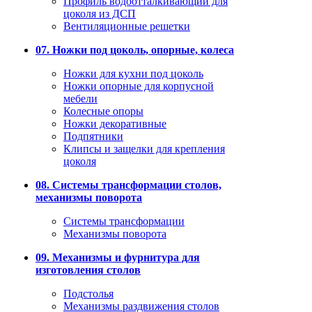
Профиль водоотталкивающий для
цоколя из ДСП
Вентиляционные решетки
07. Ножки под цоколь, опорные, колеса
Ножки для кухни под цоколь
Ножки опорные для корпусной
мебели
Колесные опоры
Ножки декоративные
Подпятники
Клипсы и защелки для крепления
цоколя
08. Системы трансформации столов,
механизмы поворота
Системы трансформации
Механизмы поворота
09. Механизмы и фурнитура для
изготовления столов
Подстолья
Механизмы раздвижения столов