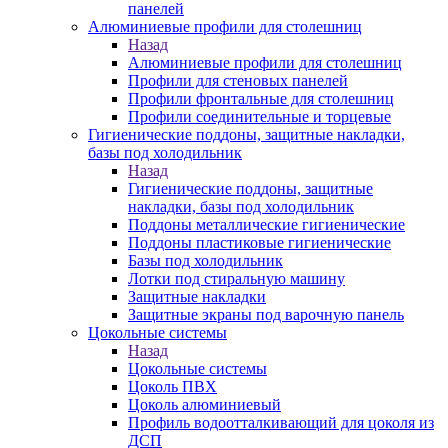
панелей
Алюминиевые профили для столешниц
Назад
Алюминиевые профили для столешниц
Профили для стеновых панелей
Профили фронтальные для столешниц
Профили соединительные и торцевые
Гигиенические поддоны, защитные накладки,
базы под холодильник
Назад
Гигиенические поддоны, защитные
накладки, базы под холодильник
Поддоны металлические гигиенические
Поддоны пластиковые гигиенические
Базы под холодильник
Лотки под стиральную машину
Защитные накладки
Защитные экраны под варочную панель
Цокольные системы
Назад
Цокольные системы
Цоколь ПВХ
Цоколь алюминиевый
Профиль водоотталкивающий для цоколя из
ДСП