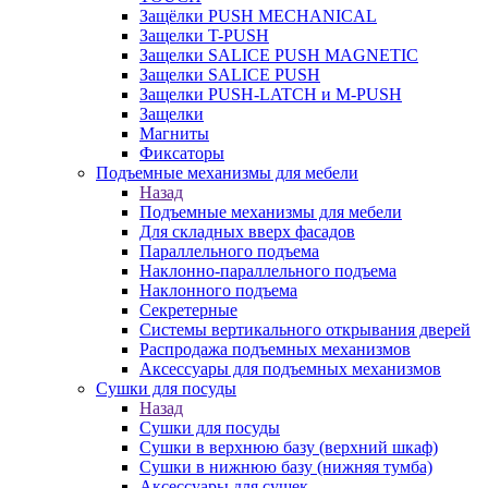
Защёлки PUSH MECHANICAL
Защелки T-PUSH
Защелки SALICE PUSH MAGNETIC
Защелки SALICE PUSH
Защелки PUSH-LATCH и M-PUSH
Защелки
Магниты
Фиксаторы
Подъемные механизмы для мебели
Назад
Подъемные механизмы для мебели
Для складных вверх фасадов
Параллельного подъема
Наклонно-параллельного подъема
Наклонного подъема
Секретерные
Системы вертикального открывания дверей
Распродажа подъемных механизмов
Аксессуары для подъемных механизмов
Сушки для посуды
Назад
Сушки для посуды
Сушки в верхнюю базу (верхний шкаф)
Сушки в нижнюю базу (нижняя тумба)
Аксессуары для сушек