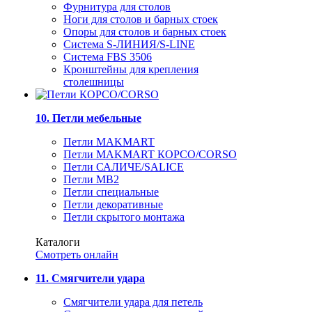
Фурнитура для столов
Ноги для столов и барных стоек
Опоры для столов и барных стоек
Система S-ЛИНИЯ/S-LINE
Система FBS 3506
Кронштейны для крепления
столешницы
10. Петли мебельные
Петли MAKMART
Петли MAKMART КОРСО/CORSO
Петли САЛИЧЕ/SALICE
Петли MB2
Петли специальные
Петли декоративные
Петли скрытого монтажа
Каталоги
Смотреть онлайн
11. Смягчители удара
Смягчители удара для петель