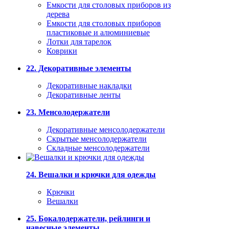
Емкости для столовых приборов из
дерева
Емкости для столовых приборов
пластиковые и алюминиевые
Лотки для тарелок
Коврики
22. Декоративные элементы
Декоративные накладки
Декоративные ленты
23. Менсолодержатели
Декоративные менсолодержатели
Скрытые менсолодержатели
Складные менсолодержатели
24. Вешалки и крючки для одежды
Крючки
Вешалки
25. Бокалодержатели, рейлинги и
навесные элементы