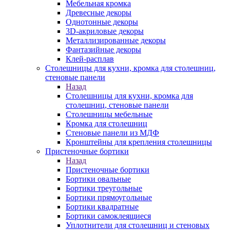
Мебельная кромка
Древесные декоры
Однотонные декоры
3D-акриловые декоры
Металлизированные декоры
Фантазийные декоры
Клей-расплав
Столешницы для кухни, кромка для столешниц,
стеновые панели
Назад
Столешницы для кухни, кромка для
столешниц, стеновые панели
Столешницы мебельные
Кромка для столешниц
Стеновые панели из МДФ
Кронштейны для крепления столешницы
Пристеночные бортики
Назад
Пристеночные бортики
Бортики овальные
Бортики треугольные
Бортики прямоугольные
Бортики квадратные
Бортики самоклеящиеся
Уплотнители для столешниц и стеновых