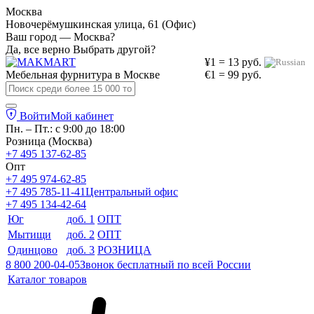
Москва
Новочерёмушкинская улица, 61 (Офис)
Ваш город — Москва?
Да, все верно
Выбрать другой?
¥1 = 13 руб.
Мебельная фурнитура в
Москве
€1 = 99 руб.
Войти
Мой кабинет
Пн. – Пт.: с 9:00 до 18:00
Розница (Москва)
+7 495 137-62-85
Опт
+7 495 974-62-85
+7 495 785-11-41
Центральный офис
+7 495 134-42-64
Юг
доб. 1
ОПТ
Мытищи
доб. 2
ОПТ
Одинцово
доб. 3
РОЗНИЦА
8 800 200-04-05
Звонок бесплатный по всей России
Каталог товаров