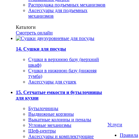
Распродажа подъемных механизмов
Аксессуары для подъемных
механизмов
Каталоги
Смотреть онлайн
14. Сушки для посуды
Сушки в верхнюю базу (верхний
шкаф)
Сушки в нижнюю базу (нижняя
тумба)
Аксессуары для сушек
15. Сетчатые емкости и бутылочницы
для кухни
Бутылочницы
Выдвижные корзины
Выкатные колонны и пеналы
Услуги
Угловые механизмы
Шеф-центры
Правила
Аксессуары и комплектующие