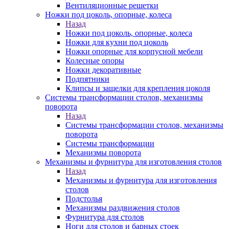
Вентиляционные решетки
Ножки под цоколь, опорные, колеса
Назад
Ножки под цоколь, опорные, колеса
Ножки для кухни под цоколь
Ножки опорные для корпусной мебели
Колесные опоры
Ножки декоративные
Подпятники
Клипсы и защелки для крепления цоколя
Системы трансформации столов, механизмы
поворота
Назад
Системы трансформации столов, механизмы
поворота
Системы трансформации
Механизмы поворота
Механизмы и фурнитура для изготовления столов
Назад
Механизмы и фурнитура для изготовления
столов
Подстолья
Механизмы раздвижения столов
Фурнитура для столов
Ноги для столов и барных стоек