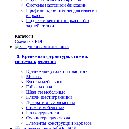
Системы настенной фиксации
Профили, кронштейны для навески
каркасов
Подвески верхних каркасов без
задней стенки
Каталоги
Скачать в PDF
19. Крепежная фурнитура, стяжки,
системы крепления
Крепежные уголки и пластины
Метизы
Бусолы мебельные
Гайка усовая
Шканты мебельные
Ключи шестигранники
Декоративные элементы
Стяжки мебельные
Полкодержатели
Фурнитура для стекла
Элементы конструкции каркасов