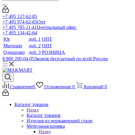
+7 495 137-62-85
+7 495 974-62-85
Опт
+7 495 785-11-41
Центральный офис
+7 495 134-42-64
Юг
доб. 1
ОПТ
Мытищи
доб. 2
ОПТ
Одинцово
доб. 3
РОЗНИЦА
8 800 200-04-05
Звонок бесплатный по всей России
Сравнение
0
Отложенные
0
Корзина
0
0
Каталог товаров
Назад
Каталог товаров
Изделия из нержавеющей стали
Мебельная кромка
Назад