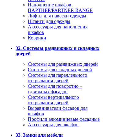
Наполнение шкафов
ПАРТНЕР/PARTNER RANGE
Лифты для навески одежды
Штанги для одежды
Аксессуары для наполнения
шкафов
Коврики
32. Системы раздвижных и складных
дверей
Системы для раздвижных дверей
Системы для складных дверей
Системы для параллельного
открывания дверей
Системы для поворотно –
сдвижных фасадов
Системы вертикального
открывания дверей
Выравниватели фасадов для
шкафов
Профили алюминиевые фасадные
Аксессуары для шкафов
33. Замки для мебели