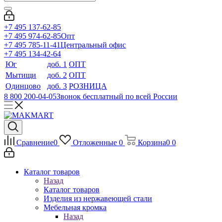
+7 495 137-62-85
+7 495 974-62-85
Опт
+7 495 785-11-41
Центральный офис
+7 495 134-42-64
Юг
доб. 1
ОПТ
Мытищи
доб. 2
ОПТ
Одинцово
доб. 3
РОЗНИЦА
8 800 200-04-05
Звонок бесплатный по всей России
Сравнение
0
Отложенные
0
Корзина
0
0
Каталог товаров
Назад
Каталог товаров
Изделия из нержавеющей стали
Мебельная кромка
Назад