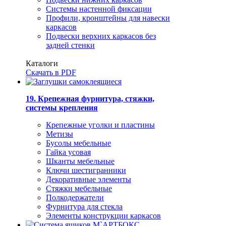
Системы настенной фиксации
Профили, кронштейны для навески
каркасов
Подвески верхних каркасов без
задней стенки
Каталоги
Скачать в PDF
19. Крепежная фурнитура, стяжки,
системы крепления
Крепежные уголки и пластины
Метизы
Бусолы мебельные
Гайка усовая
Шканты мебельные
Ключи шестигранники
Декоративные элементы
Стяжки мебельные
Полкодержатели
Фурнитура для стекла
Элементы конструкции каркасов