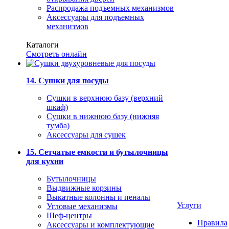
Распродажа подъемных механизмов
Аксессуары для подъемных
механизмов
Каталоги
Смотреть онлайн
14. Сушки для посуды
Сушки в верхнюю базу (верхний
шкаф)
Сушки в нижнюю базу (нижняя
тумба)
Аксессуары для сушек
15. Сетчатые емкости и бутылочницы
для кухни
Бутылочницы
Выдвижные корзины
Выкатные колонны и пеналы
Услуги
Угловые механизмы
Шеф-центры
Правила
Аксессуары и комплектующие