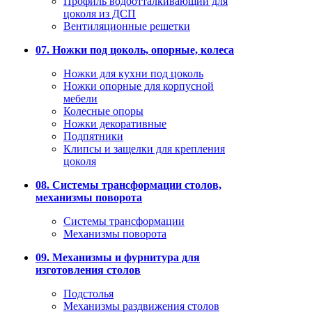
Профиль водоотталкивающий для
цоколя из ДСП
Вентиляционные решетки
07. Ножки под цоколь, опорные, колеса
Ножки для кухни под цоколь
Ножки опорные для корпусной
мебели
Колесные опоры
Ножки декоративные
Подпятники
Клипсы и защелки для крепления
цоколя
08. Системы трансформации столов,
механизмы поворота
Системы трансформации
Механизмы поворота
09. Механизмы и фурнитура для
изготовления столов
Подстолья
Механизмы раздвижения столов