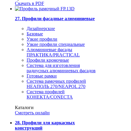
Скачать в PDF
27. Профили фасадные алюминиевые
Дизайнерские
Базовые
Узкие профили
Узкие профили специальные
Алюминиевые фасады
ПРАКТИКА/PRACTICAL
Профили кромочные
Система для изготовления
радиусных алюминиевых фасадов
Готовые рамки
Система рамочных профилей
НЕАПОЛЬ 270/NEAPOL 270
Система профилей
КОНЕКТА/CONECTA
Каталоги
Смотреть онлайн
28. Профили для каркасных
конструкций