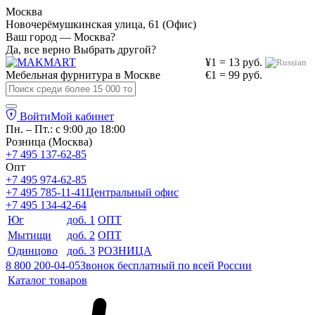
Москва
Новочерёмушкинская улица, 61 (Офис)
Ваш город — Москва?
Да, все верно
Выбрать другой?
¥1 = 13 руб.
Мебельная фурнитура в
Москве
€1 = 99 руб.
Войти
Мой кабинет
Пн. – Пт.: с 9:00 до 18:00
Розница (Москва)
+7 495 137-62-85
Опт
+7 495 974-62-85
+7 495 785-11-41
Центральный офис
+7 495 134-42-64
Юг
доб. 1
ОПТ
Мытищи
доб. 2
ОПТ
Одинцово
доб. 3
РОЗНИЦА
8 800 200-04-05
Звонок бесплатный по всей России
Каталог товаров