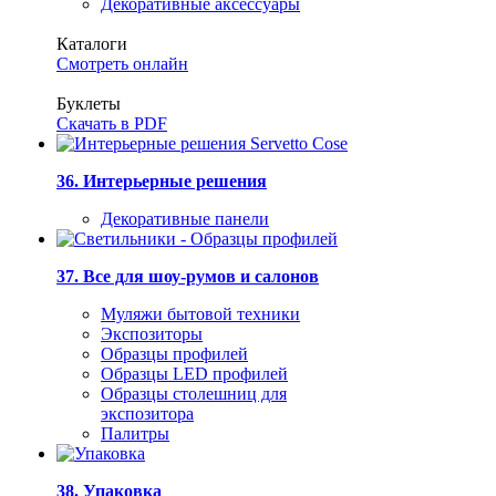
Декоративные аксессуары
Каталоги
Смотреть онлайн
Буклеты
Скачать в PDF
36. Интерьерные решения
Декоративные панели
37. Все для шоу-румов и салонов
Муляжи бытовой техники
Экспозиторы
Образцы профилей
Образцы LED профилей
Образцы столешниц для
экспозитора
Палитры
38. Упаковка