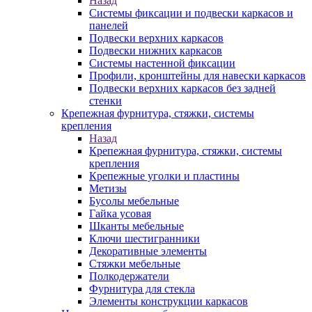
Назад
Системы фиксации и подвески каркасов и
панелей
Подвески верхних каркасов
Подвески нижних каркасов
Системы настенной фиксации
Профили, кронштейны для навески каркасов
Подвески верхних каркасов без задней
стенки
Крепежная фурнитура, стяжки, системы
крепления
Назад
Крепежная фурнитура, стяжки, системы
крепления
Крепежные уголки и пластины
Метизы
Бусолы мебельные
Гайка усовая
Шканты мебельные
Ключи шестигранники
Декоративные элементы
Стяжки мебельные
Полкодержатели
Фурнитура для стекла
Элементы конструкции каркасов