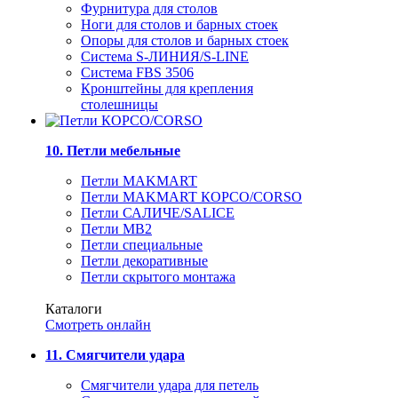
Фурнитура для столов
Ноги для столов и барных стоек
Опоры для столов и барных стоек
Система S-ЛИНИЯ/S-LINE
Система FBS 3506
Кронштейны для крепления
столешницы
10. Петли мебельные
Петли MAKMART
Петли MAKMART КОРСО/CORSO
Петли САЛИЧЕ/SALICE
Петли MB2
Петли специальные
Петли декоративные
Петли скрытого монтажа
Каталоги
Смотреть онлайн
11. Смягчители удара
Смягчители удара для петель