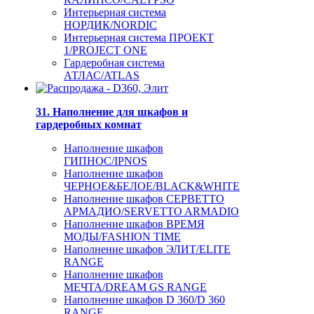
Интерьерная система
НОРДИК/NORDIC
Интерьерная система ПРОЕКТ
1/PROJECT ONE
Гардеробная система
АТЛАС/ATLAS
31. Наполнение для шкафов и
гардеробных комнат
Наполнение шкафов
ГИПНОС/IPNOS
Наполнение шкафов
ЧЕРНОЕ&БЕЛОЕ/BLACK&WHITE
Наполнение шкафов СЕРВЕТТО
АРМАДИО/SERVETTO ARMADIO
Наполнение шкафов ВРЕМЯ
МОДЫ/FASHION TIME
Наполнение шкафов ЭЛИТ/ELITE
RANGE
Наполнение шкафов
МЕЧТА/DREAM GS RANGE
Наполнение шкафов D 360/D 360
RANGE