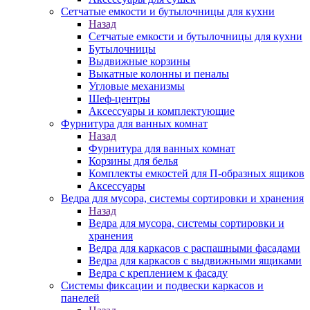
Сетчатые емкости и бутылочницы для кухни
Назад
Сетчатые емкости и бутылочницы для кухни
Бутылочницы
Выдвижные корзины
Выкатные колонны и пеналы
Угловые механизмы
Шеф-центры
Аксессуары и комплектующие
Фурнитура для ванных комнат
Назад
Фурнитура для ванных комнат
Корзины для белья
Комплекты емкостей для П-образных ящиков
Аксессуары
Ведра для мусора, системы сортировки и хранения
Назад
Ведра для мусора, системы сортировки и
хранения
Ведра для каркасов с распашными фасадами
Ведра для каркасов с выдвижными ящиками
Ведра с креплением к фасаду
Системы фиксации и подвески каркасов и
панелей