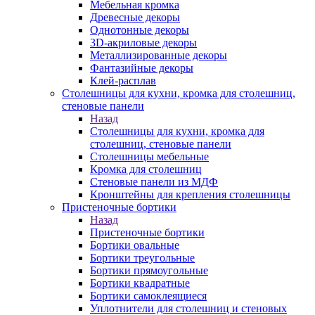
Мебельная кромка
Древесные декоры
Однотонные декоры
3D-акриловые декоры
Металлизированные декоры
Фантазийные декоры
Клей-расплав
Столешницы для кухни, кромка для столешниц,
стеновые панели
Назад
Столешницы для кухни, кромка для
столешниц, стеновые панели
Столешницы мебельные
Кромка для столешниц
Стеновые панели из МДФ
Кронштейны для крепления столешницы
Пристеночные бортики
Назад
Пристеночные бортики
Бортики овальные
Бортики треугольные
Бортики прямоугольные
Бортики квадратные
Бортики самоклеящиеся
Уплотнители для столешниц и стеновых