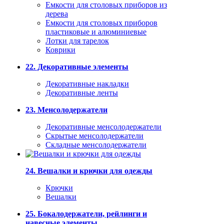
Емкости для столовых приборов из
дерева
Емкости для столовых приборов
пластиковые и алюминиевые
Лотки для тарелок
Коврики
22. Декоративные элементы
Декоративные накладки
Декоративные ленты
23. Менсолодержатели
Декоративные менсолодержатели
Скрытые менсолодержатели
Складные менсолодержатели
24. Вешалки и крючки для одежды
Крючки
Вешалки
25. Бокалодержатели, рейлинги и
навесные элементы