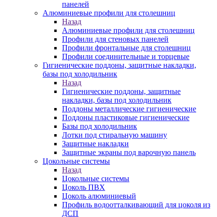
панелей
Алюминиевые профили для столешниц
Назад
Алюминиевые профили для столешниц
Профили для стеновых панелей
Профили фронтальные для столешниц
Профили соединительные и торцевые
Гигиенические поддоны, защитные накладки,
базы под холодильник
Назад
Гигиенические поддоны, защитные
накладки, базы под холодильник
Поддоны металлические гигиенические
Поддоны пластиковые гигиенические
Базы под холодильник
Лотки под стиральную машину
Защитные накладки
Защитные экраны под варочную панель
Цокольные системы
Назад
Цокольные системы
Цоколь ПВХ
Цоколь алюминиевый
Профиль водоотталкивающий для цоколя из
ДСП