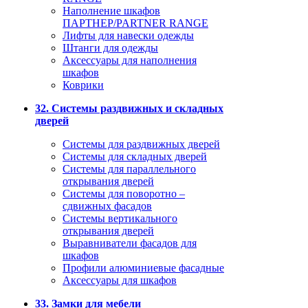
Наполнение шкафов
ПАРТНЕР/PARTNER RANGE
Лифты для навески одежды
Штанги для одежды
Аксессуары для наполнения
шкафов
Коврики
32. Системы раздвижных и складных
дверей
Системы для раздвижных дверей
Системы для складных дверей
Системы для параллельного
открывания дверей
Системы для поворотно –
сдвижных фасадов
Системы вертикального
открывания дверей
Выравниватели фасадов для
шкафов
Профили алюминиевые фасадные
Аксессуары для шкафов
33. Замки для мебели