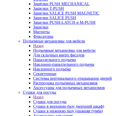
Защёлки PUSH MECHANICAL
Защелки T-PUSH
Защелки SALICE PUSH MAGNETIC
Защелки SALICE PUSH
Защелки PUSH-LATCH и M-PUSH
Защелки
Магниты
Фиксаторы
Подъемные механизмы для мебели
Назад
Подъемные механизмы для мебели
Для складных вверх фасадов
Параллельного подъема
Наклонно-параллельного подъема
Наклонного подъема
Секретерные
Системы вертикального открывания дверей
Распродажа подъемных механизмов
Аксессуары для подъемных механизмов
Сушки для посуды
Назад
Сушки для посуды
Сушки в верхнюю базу (верхний шкаф)
Сушки в нижнюю базу (нижняя тумба)
Аксессуары для сушек