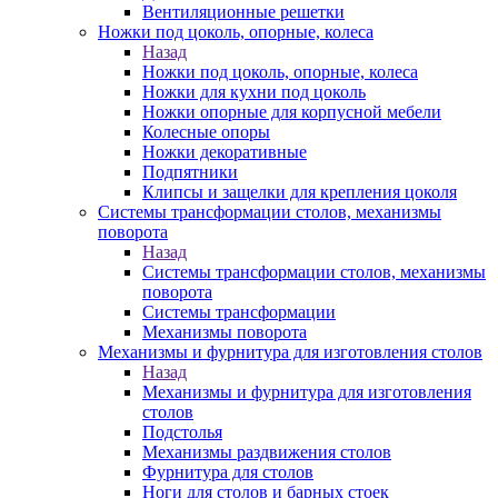
Вентиляционные решетки
Ножки под цоколь, опорные, колеса
Назад
Ножки под цоколь, опорные, колеса
Ножки для кухни под цоколь
Ножки опорные для корпусной мебели
Колесные опоры
Ножки декоративные
Подпятники
Клипсы и защелки для крепления цоколя
Системы трансформации столов, механизмы
поворота
Назад
Системы трансформации столов, механизмы
поворота
Системы трансформации
Механизмы поворота
Механизмы и фурнитура для изготовления столов
Назад
Механизмы и фурнитура для изготовления
столов
Подстолья
Механизмы раздвижения столов
Фурнитура для столов
Ноги для столов и барных стоек