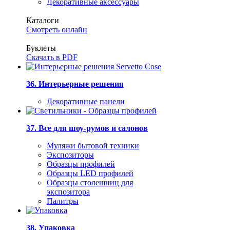
Декоративные аксессуары
Каталоги
Смотреть онлайн
Буклеты
Скачать в PDF
36. Интерьерные решения
Декоративные панели
37. Все для шоу-румов и салонов
Муляжи бытовой техники
Экспозиторы
Образцы профилей
Образцы LED профилей
Образцы столешниц для
экспозитора
Палитры
38. Упаковка