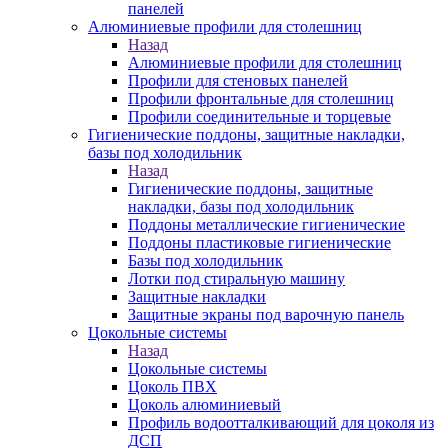
панелей
Алюминиевые профили для столешниц
Назад
Алюминиевые профили для столешниц
Профили для стеновых панелей
Профили фронтальные для столешниц
Профили соединительные и торцевые
Гигиенические поддоны, защитные накладки,
базы под холодильник
Назад
Гигиенические поддоны, защитные
накладки, базы под холодильник
Поддоны металлические гигиенические
Поддоны пластиковые гигиенические
Базы под холодильник
Лотки под стиральную машину
Защитные накладки
Защитные экраны под варочную панель
Цокольные системы
Назад
Цокольные системы
Цоколь ПВХ
Цоколь алюминиевый
Профиль водоотталкивающий для цоколя из
ДСП