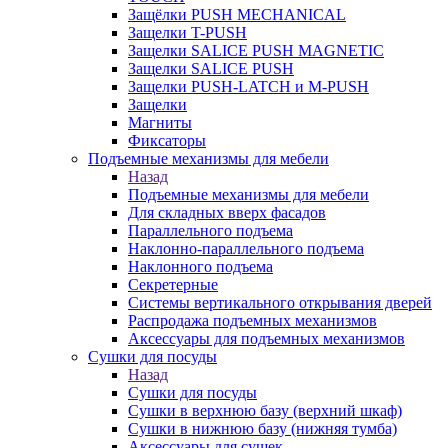
Защёлки PUSH MECHANICAL
Защелки T-PUSH
Защелки SALICE PUSH MAGNETIC
Защелки SALICE PUSH
Защелки PUSH-LATCH и M-PUSH
Защелки
Магниты
Фиксаторы
Подъемные механизмы для мебели
Назад
Подъемные механизмы для мебели
Для складных вверх фасадов
Параллельного подъема
Наклонно-параллельного подъема
Наклонного подъема
Секретерные
Системы вертикального открывания дверей
Распродажа подъемных механизмов
Аксессуары для подъемных механизмов
Сушки для посуды
Назад
Сушки для посуды
Сушки в верхнюю базу (верхний шкаф)
Сушки в нижнюю базу (нижняя тумба)
Аксессуары для сушек