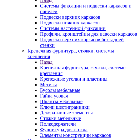
Назад
Системы фиксации и подвески каркасов и
панелей
Подвески верхних каркасов
Подвески нижних каркасов
Системы настенной фиксации
Профили, кронштейны для навески каркасов
Подвески верхних каркасов без задней
стенки
Крепежная фурнитура, стяжки, системы
крепления
Назад
Крепежная фурнитура, стяжки, системы
крепления
Крепежные уголки и пластины
Метизы
Бусолы мебельные
Гайка усовая
Шканты мебельные
Ключи шестигранники
Декоративные элементы
Стяжки мебельные
Полкодержатели
Фурнитура для стекла
Элементы конструкции каркасов