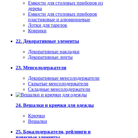
Емкости для столовых приборов из
дерева
Емкости для столовых приборов
пластиковые и алюминиевые
Лотки для тарелок
Коврики
22. Декоративные элементы
Декоративные накладки
Декоративные ленты
23. Менсолодержатели
Декоративные менсолодержатели
Скрытые менсолодержатели
Складные менсолодержатели
24. Вешалки и крючки для одежды
Крючки
Вешалки
25. Бокалодержатели, рейлинги и
навесные элементы