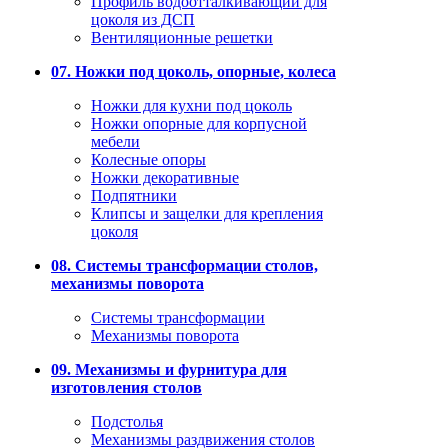
Профиль водоотталкивающий для
цоколя из ДСП
Вентиляционные решетки
07. Ножки под цоколь, опорные, колеса
Ножки для кухни под цоколь
Ножки опорные для корпусной
мебели
Колесные опоры
Ножки декоративные
Подпятники
Клипсы и защелки для крепления
цоколя
08. Системы трансформации столов,
механизмы поворота
Системы трансформации
Механизмы поворота
09. Механизмы и фурнитура для
изготовления столов
Подстолья
Механизмы раздвижения столов