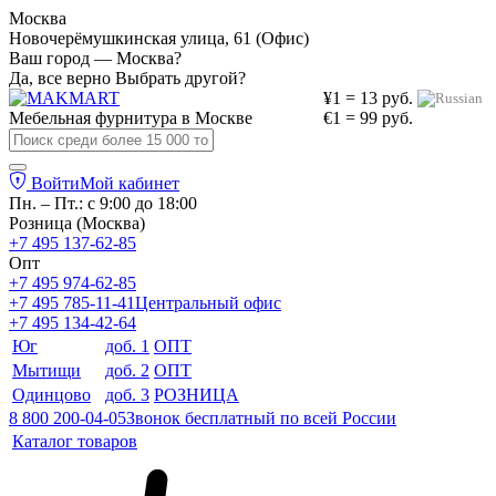
Москва
Новочерёмушкинская улица, 61 (Офис)
Ваш город — Москва?
Да, все верно
Выбрать другой?
¥1 = 13 руб.
Мебельная фурнитура в
Москве
€1 = 99 руб.
Войти
Мой кабинет
Пн. – Пт.: с 9:00 до 18:00
Розница (Москва)
+7 495 137-62-85
Опт
+7 495 974-62-85
+7 495 785-11-41
Центральный офис
+7 495 134-42-64
Юг
доб. 1
ОПТ
Мытищи
доб. 2
ОПТ
Одинцово
доб. 3
РОЗНИЦА
8 800 200-04-05
Звонок бесплатный по всей России
Каталог товаров