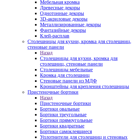
Мебельная кромка
Древесные декоры
Однотонные декоры
3D-акриловые декоры
Металлизированные декоры
Фантазийные декоры
Клей-расплав
Столешницы для кухни, кромка для столешниц,
стеновые панели
Назад
Столешницы для кухни, кромка для
столешниц, стеновые панели
Столешницы мебельные
Кромка для столешниц
Стеновые панели из МДФ
Кронштейны для крепления столешницы
Пристеночные бортики
Назад
Пристеночные бортики
Бортики овальные
Бортики треугольные
Бортики прямоугольные
Бортики квадратные
Бортики самоклеящиеся
Уплотнители для столешниц и стеновых