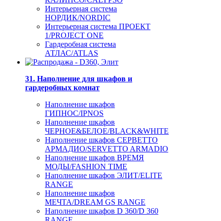
Интерьерная система
НОРДИК/NORDIC
Интерьерная система ПРОЕКТ
1/PROJECT ONE
Гардеробная система
АТЛАС/ATLAS
31. Наполнение для шкафов и
гардеробных комнат
Наполнение шкафов
ГИПНОС/IPNOS
Наполнение шкафов
ЧЕРНОЕ&БЕЛОЕ/BLACK&WHITE
Наполнение шкафов СЕРВЕТТО
АРМАДИО/SERVETTO ARMADIO
Наполнение шкафов ВРЕМЯ
МОДЫ/FASHION TIME
Наполнение шкафов ЭЛИТ/ELITE
RANGE
Наполнение шкафов
МЕЧТА/DREAM GS RANGE
Наполнение шкафов D 360/D 360
RANGE