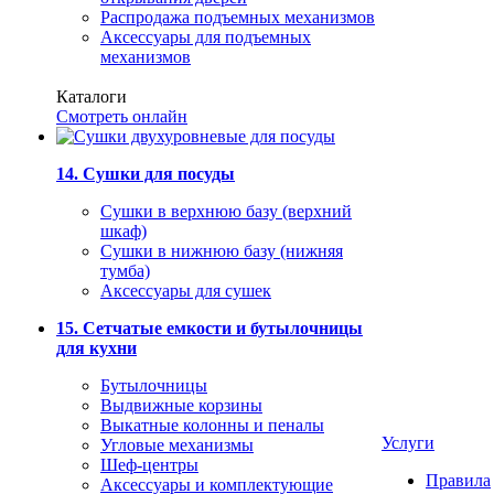
Распродажа подъемных механизмов
Аксессуары для подъемных
механизмов
Каталоги
Смотреть онлайн
14. Сушки для посуды
Сушки в верхнюю базу (верхний
шкаф)
Сушки в нижнюю базу (нижняя
тумба)
Аксессуары для сушек
15. Сетчатые емкости и бутылочницы
для кухни
Бутылочницы
Выдвижные корзины
Выкатные колонны и пеналы
Услуги
Угловые механизмы
Шеф-центры
Правила
Аксессуары и комплектующие