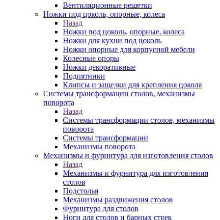
Вентиляционные решетки
Ножки под цоколь, опорные, колеса
Назад
Ножки под цоколь, опорные, колеса
Ножки для кухни под цоколь
Ножки опорные для корпусной мебели
Колесные опоры
Ножки декоративные
Подпятники
Клипсы и защелки для крепления цоколя
Системы трансформации столов, механизмы
поворота
Назад
Системы трансформации столов, механизмы
поворота
Системы трансформации
Механизмы поворота
Механизмы и фурнитура для изготовления столов
Назад
Механизмы и фурнитура для изготовления
столов
Подстолья
Механизмы раздвижения столов
Фурнитура для столов
Ноги для столов и барных стоек