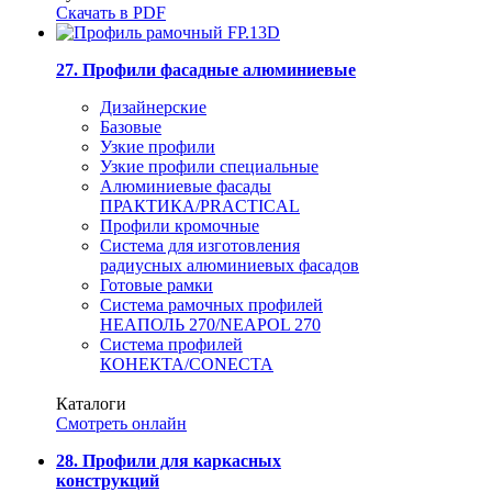
Скачать в PDF
27. Профили фасадные алюминиевые
Дизайнерские
Базовые
Узкие профили
Узкие профили специальные
Алюминиевые фасады
ПРАКТИКА/PRACTICAL
Профили кромочные
Система для изготовления
радиусных алюминиевых фасадов
Готовые рамки
Система рамочных профилей
НЕАПОЛЬ 270/NEAPOL 270
Система профилей
КОНЕКТА/CONECTA
Каталоги
Смотреть онлайн
28. Профили для каркасных
конструкций