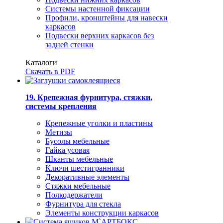
Системы настенной фиксации
Профили, кронштейны для навески
каркасов
Подвески верхних каркасов без
задней стенки
Каталоги
Скачать в PDF
19. Крепежная фурнитура, стяжки,
системы крепления
Крепежные уголки и пластины
Метизы
Бусолы мебельные
Гайка усовая
Шканты мебельные
Ключи шестигранники
Декоративные элементы
Стяжки мебельные
Полкодержатели
Фурнитура для стекла
Элементы конструкции каркасов