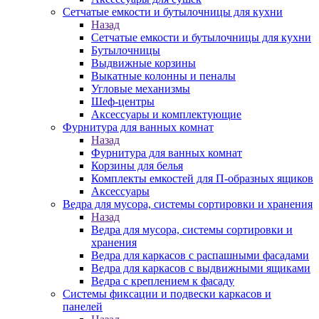
Сетчатые емкости и бутылочницы для кухни
Назад
Сетчатые емкости и бутылочницы для кухни
Бутылочницы
Выдвижные корзины
Выкатные колонны и пеналы
Угловые механизмы
Шеф-центры
Аксессуары и комплектующие
Фурнитура для ванных комнат
Назад
Фурнитура для ванных комнат
Корзины для белья
Комплекты емкостей для П-образных ящиков
Аксессуары
Ведра для мусора, системы сортировки и хранения
Назад
Ведра для мусора, системы сортировки и
хранения
Ведра для каркасов с распашными фасадами
Ведра для каркасов с выдвижными ящиками
Ведра с креплением к фасаду
Системы фиксации и подвески каркасов и
панелей