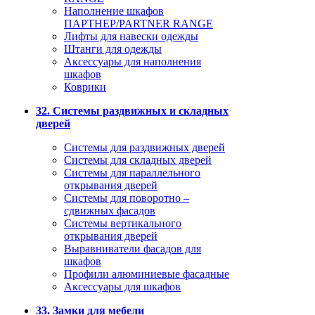
Наполнение шкафов
ПАРТНЕР/PARTNER RANGE
Лифты для навески одежды
Штанги для одежды
Аксессуары для наполнения
шкафов
Коврики
32. Системы раздвижных и складных
дверей
Системы для раздвижных дверей
Системы для складных дверей
Системы для параллельного
открывания дверей
Системы для поворотно –
сдвижных фасадов
Системы вертикального
открывания дверей
Выравниватели фасадов для
шкафов
Профили алюминиевые фасадные
Аксессуары для шкафов
33. Замки для мебели