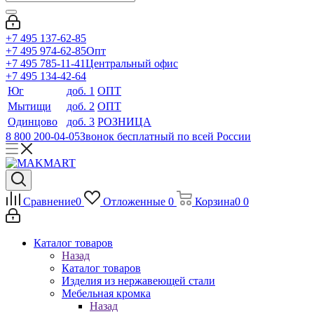
+7 495 137-62-85
+7 495 974-62-85
Опт
+7 495 785-11-41
Центральный офис
+7 495 134-42-64
Юг
доб. 1
ОПТ
Мытищи
доб. 2
ОПТ
Одинцово
доб. 3
РОЗНИЦА
8 800 200-04-05
Звонок бесплатный по всей России
Сравнение
0
Отложенные
0
Корзина
0
0
Каталог товаров
Назад
Каталог товаров
Изделия из нержавеющей стали
Мебельная кромка
Назад