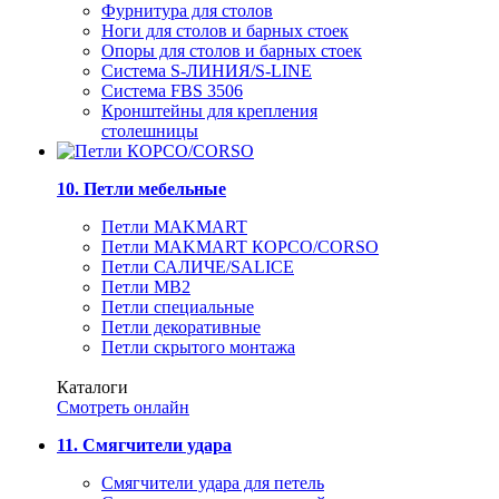
Фурнитура для столов
Ноги для столов и барных стоек
Опоры для столов и барных стоек
Система S-ЛИНИЯ/S-LINE
Система FBS 3506
Кронштейны для крепления
столешницы
10. Петли мебельные
Петли MAKMART
Петли MAKMART КОРСО/CORSO
Петли САЛИЧЕ/SALICE
Петли MB2
Петли специальные
Петли декоративные
Петли скрытого монтажа
Каталоги
Смотреть онлайн
11. Смягчители удара
Смягчители удара для петель