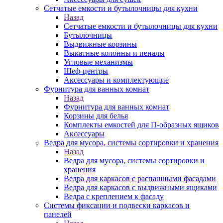
Сетчатые емкости и бутылочницы для кухни
Назад
Сетчатые емкости и бутылочницы для кухни
Бутылочницы
Выдвижные корзины
Выкатные колонны и пеналы
Угловые механизмы
Шеф-центры
Аксессуары и комплектующие
Фурнитура для ванных комнат
Назад
Фурнитура для ванных комнат
Корзины для белья
Комплекты емкостей для П-образных ящиков
Аксессуары
Ведра для мусора, системы сортировки и хранения
Назад
Ведра для мусора, системы сортировки и
хранения
Ведра для каркасов с распашными фасадами
Ведра для каркасов с выдвижными ящиками
Ведра с креплением к фасаду
Системы фиксации и подвески каркасов и
панелей