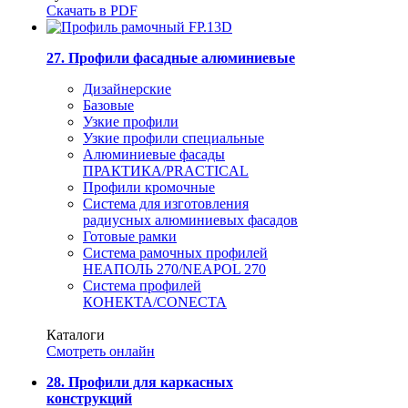
Скачать в PDF
27. Профили фасадные алюминиевые
Дизайнерские
Базовые
Узкие профили
Узкие профили специальные
Алюминиевые фасады
ПРАКТИКА/PRACTICAL
Профили кромочные
Система для изготовления
радиусных алюминиевых фасадов
Готовые рамки
Система рамочных профилей
НЕАПОЛЬ 270/NEAPOL 270
Система профилей
КОНЕКТА/CONECTA
Каталоги
Смотреть онлайн
28. Профили для каркасных
конструкций