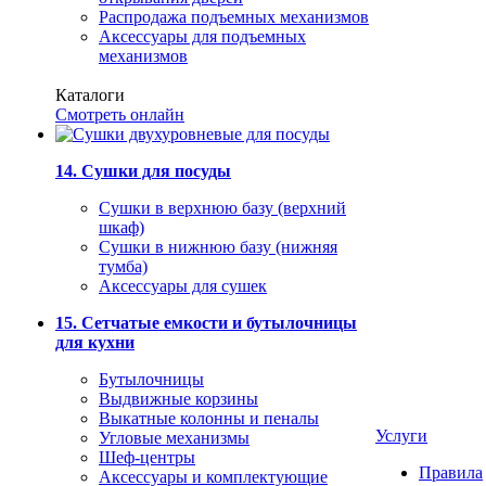
Распродажа подъемных механизмов
Аксессуары для подъемных
механизмов
Каталоги
Смотреть онлайн
14. Сушки для посуды
Сушки в верхнюю базу (верхний
шкаф)
Сушки в нижнюю базу (нижняя
тумба)
Аксессуары для сушек
15. Сетчатые емкости и бутылочницы
для кухни
Бутылочницы
Выдвижные корзины
Выкатные колонны и пеналы
Услуги
Угловые механизмы
Шеф-центры
Правила
Аксессуары и комплектующие