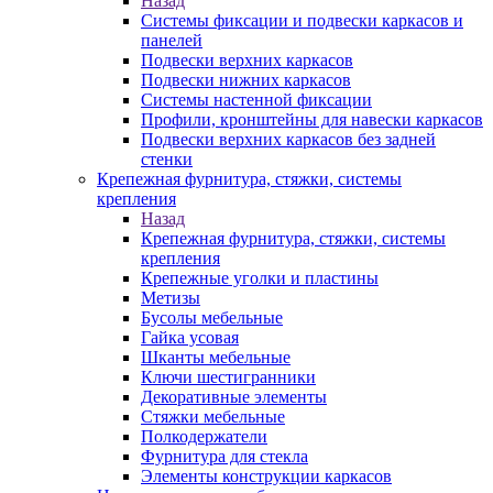
Назад
Системы фиксации и подвески каркасов и
панелей
Подвески верхних каркасов
Подвески нижних каркасов
Системы настенной фиксации
Профили, кронштейны для навески каркасов
Подвески верхних каркасов без задней
стенки
Крепежная фурнитура, стяжки, системы
крепления
Назад
Крепежная фурнитура, стяжки, системы
крепления
Крепежные уголки и пластины
Метизы
Бусолы мебельные
Гайка усовая
Шканты мебельные
Ключи шестигранники
Декоративные элементы
Стяжки мебельные
Полкодержатели
Фурнитура для стекла
Элементы конструкции каркасов