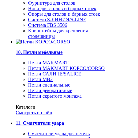
Фурнитура для столов
Ноги для столов и барных стоек
Опоры для столов и барных стоек
Система S-ЛИНИЯ/S-LINE
Система FBS 3506
Кронштейны для крепления
столешницы
10. Петли мебельные
Петли MAKMART
Петли MAKMART КОРСО/CORSO
Петли САЛИЧЕ/SALICE
Петли MB2
Петли специальные
Петли декоративные
Петли скрытого монтажа
Каталоги
Смотреть онлайн
11. Смягчители удара
Смягчители удара для петель