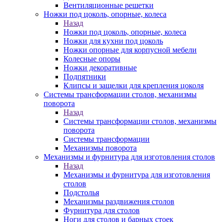
Вентиляционные решетки
Ножки под цоколь, опорные, колеса
Назад
Ножки под цоколь, опорные, колеса
Ножки для кухни под цоколь
Ножки опорные для корпусной мебели
Колесные опоры
Ножки декоративные
Подпятники
Клипсы и защелки для крепления цоколя
Системы трансформации столов, механизмы
поворота
Назад
Системы трансформации столов, механизмы
поворота
Системы трансформации
Механизмы поворота
Механизмы и фурнитура для изготовления столов
Назад
Механизмы и фурнитура для изготовления
столов
Подстолья
Механизмы раздвижения столов
Фурнитура для столов
Ноги для столов и барных стоек