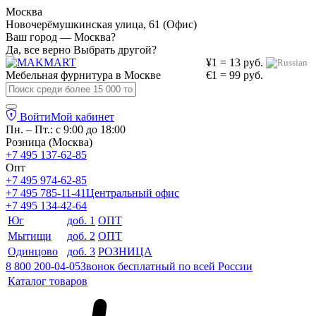
Москва
Новочерёмушкинская улица, 61 (Офис)
Ваш город — Москва?
Да, все верно
Выбрать другой?
¥1 = 13 руб.
Мебельная фурнитура в
Москве
€1 = 99 руб.
Войти
Мой кабинет
Пн. – Пт.: с 9:00 до 18:00
Розница (Москва)
+7 495 137-62-85
Опт
+7 495 974-62-85
+7 495 785-11-41
Центральный офис
+7 495 134-42-64
Юг
доб. 1
ОПТ
Мытищи
доб. 2
ОПТ
Одинцово
доб. 3
РОЗНИЦА
8 800 200-04-05
Звонок бесплатный по всей России
Каталог товаров