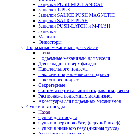
Защёлки PUSH MECHANICAL
Защелки T-PUSH
Защелки SALICE PUSH MAGNETIC
Защелки SALICE PUSH
Защелки PUSH-LATCH и M-PUSH
Защелки
Магниты
Фиксаторы
Подъемные механизмы для мебели
Назад
Подъемные механизмы для мебели
Для складных вверх фасадов
Параллельного подъема
Наклонно-параллельного подъема
Наклонного подъема
Секретерные
Системы вертикального открывания дверей
Распродажа подъемных механизмов
Аксессуары для подъемных механизмов
Сушки для посуды
Назад
Сушки для посуды
Сушки в верхнюю базу (верхний шкаф)
Сушки в нижнюю базу (нижняя тумба)
Аксессуары для сушек