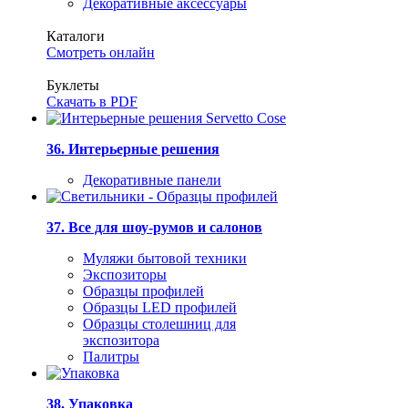
Декоративные аксессуары
Каталоги
Смотреть онлайн
Буклеты
Скачать в PDF
36. Интерьерные решения
Декоративные панели
37. Все для шоу-румов и салонов
Муляжи бытовой техники
Экспозиторы
Образцы профилей
Образцы LED профилей
Образцы столешниц для
экспозитора
Палитры
38. Упаковка