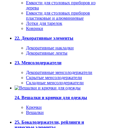
Емкости для столовых приборов из
дерева
Емкости для столовых приборов
пластиковые и алюминиевые
Лотки для тарелок
Коврики
22. Декоративные элементы
Декоративные накладки
Декоративные ленты
23. Менсолодержатели
Декоративные менсолодержатели
Скрытые менсолодержатели
Складные менсолодержатели
24. Вешалки и крючки для одежды
Крючки
Вешалки
25. Бокалодержатели, рейлинги и
навесные элементы