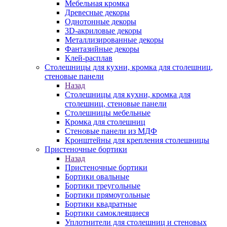
Мебельная кромка
Древесные декоры
Однотонные декоры
3D-акриловые декоры
Металлизированные декоры
Фантазийные декоры
Клей-расплав
Столешницы для кухни, кромка для столешниц,
стеновые панели
Назад
Столешницы для кухни, кромка для
столешниц, стеновые панели
Столешницы мебельные
Кромка для столешниц
Стеновые панели из МДФ
Кронштейны для крепления столешницы
Пристеночные бортики
Назад
Пристеночные бортики
Бортики овальные
Бортики треугольные
Бортики прямоугольные
Бортики квадратные
Бортики самоклеящиеся
Уплотнители для столешниц и стеновых