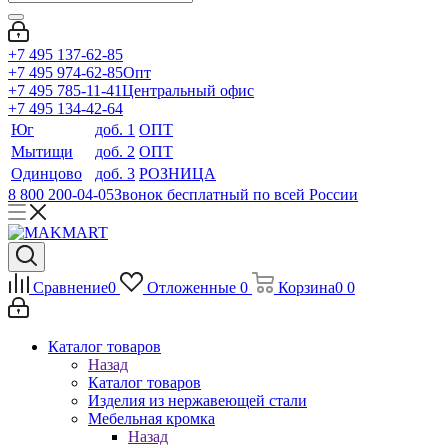
+7 495 137-62-85
+7 495 974-62-85
Опт
+7 495 785-11-41
Центральный офис
+7 495 134-42-64
Юг
доб. 1
ОПТ
Мытищи
доб. 2
ОПТ
Одинцово
доб. 3
РОЗНИЦА
8 800 200-04-05
Звонок бесплатный по всей России
Сравнение
0
Отложенные
0
Корзина
0
0
Каталог товаров
Назад
Каталог товаров
Изделия из нержавеющей стали
Мебельная кромка
Назад