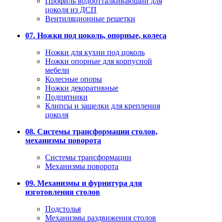
Профиль водоотталкивающий для
цоколя из ДСП
Вентиляционные решетки
07. Ножки под цоколь, опорные, колеса
Ножки для кухни под цоколь
Ножки опорные для корпусной
мебели
Колесные опоры
Ножки декоративные
Подпятники
Клипсы и защелки для крепления
цоколя
08. Системы трансформации столов,
механизмы поворота
Системы трансформации
Механизмы поворота
09. Механизмы и фурнитура для
изготовления столов
Подстолья
Механизмы раздвижения столов