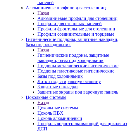
панелей
Алюминиевые профили для столешниц
Назад
Алюминиевые профили для столешниц
Профили для стеновых панелей
Профили фронтальные для столешниц
Профили соединительные и торцевые
Гигиенические поддоны, защитные накладки,
базы под холодильник
Назад
Гигиенические поддоны, защитные
накладки, базы под холодильник
Поддоны металлические гигиенические
Поддоны пластиковые гигиенические
Базы под холодильник
Лотки под стиральную машину
Защитные накладки
Защитные экраны под варочную панель
Цокольные системы
Назад
Цокольные системы
Цоколь ПВХ
Цоколь алюминиевый
Профиль водоотталкивающий для цоколя из
ДСП