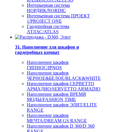
Интерьерная система
НОРДИК/NORDIC
Интерьерная система ПРОЕКТ
1/PROJECT ONE
Гардеробная система
АТЛАС/ATLAS
31. Наполнение для шкафов и
гардеробных комнат
Наполнение шкафов
ГИПНОС/IPNOS
Наполнение шкафов
ЧЕРНОЕ&БЕЛОЕ/BLACK&WHITE
Наполнение шкафов СЕРВЕТТО
АРМАДИО/SERVETTO ARMADIO
Наполнение шкафов ВРЕМЯ
МОДЫ/FASHION TIME
Наполнение шкафов ЭЛИТ/ELITE
RANGE
Наполнение шкафов
МЕЧТА/DREAM GS RANGE
Наполнение шкафов D 360/D 360
RANGE