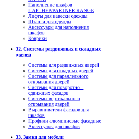
Наполнение шкафов
ПАРТНЕР/PARTNER RANGE
Лифты для навески одежды
Штанги для одежды
Аксессуары для наполнения
шкафов
Коврики
32. Системы раздвижных и складных
дверей
Системы для раздвижных дверей
Системы для складных дверей
Системы для параллельного
открывания дверей
Системы для поворотно –
сдвижных фасадов
Системы вертикального
открывания дверей
Выравниватели фасадов для
шкафов
Профили алюминиевые фасадные
Аксессуары для шкафов
33. Замки для мебели