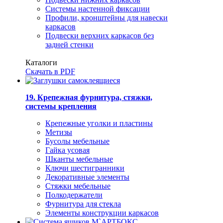
Системы настенной фиксации
Профили, кронштейны для навески
каркасов
Подвески верхних каркасов без
задней стенки
Каталоги
Скачать в PDF
19. Крепежная фурнитура, стяжки,
системы крепления
Крепежные уголки и пластины
Метизы
Бусолы мебельные
Гайка усовая
Шканты мебельные
Ключи шестигранники
Декоративные элементы
Стяжки мебельные
Полкодержатели
Фурнитура для стекла
Элементы конструкции каркасов