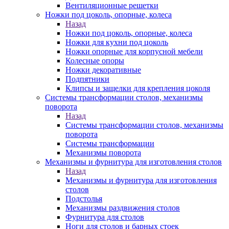
Вентиляционные решетки
Ножки под цоколь, опорные, колеса
Назад
Ножки под цоколь, опорные, колеса
Ножки для кухни под цоколь
Ножки опорные для корпусной мебели
Колесные опоры
Ножки декоративные
Подпятники
Клипсы и защелки для крепления цоколя
Системы трансформации столов, механизмы
поворота
Назад
Системы трансформации столов, механизмы
поворота
Системы трансформации
Механизмы поворота
Механизмы и фурнитура для изготовления столов
Назад
Механизмы и фурнитура для изготовления
столов
Подстолья
Механизмы раздвижения столов
Фурнитура для столов
Ноги для столов и барных стоек