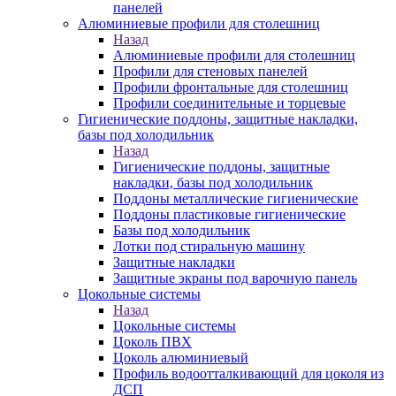
панелей
Алюминиевые профили для столешниц
Назад
Алюминиевые профили для столешниц
Профили для стеновых панелей
Профили фронтальные для столешниц
Профили соединительные и торцевые
Гигиенические поддоны, защитные накладки,
базы под холодильник
Назад
Гигиенические поддоны, защитные
накладки, базы под холодильник
Поддоны металлические гигиенические
Поддоны пластиковые гигиенические
Базы под холодильник
Лотки под стиральную машину
Защитные накладки
Защитные экраны под варочную панель
Цокольные системы
Назад
Цокольные системы
Цоколь ПВХ
Цоколь алюминиевый
Профиль водоотталкивающий для цоколя из
ДСП