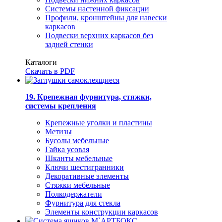
Системы настенной фиксации
Профили, кронштейны для навески
каркасов
Подвески верхних каркасов без
задней стенки
Каталоги
Скачать в PDF
19. Крепежная фурнитура, стяжки,
системы крепления
Крепежные уголки и пластины
Метизы
Бусолы мебельные
Гайка усовая
Шканты мебельные
Ключи шестигранники
Декоративные элементы
Стяжки мебельные
Полкодержатели
Фурнитура для стекла
Элементы конструкции каркасов