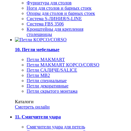
Фурнитура для столов
Ноги для столов и барных стоек
Опоры для столов и барных стоек
Система S-ЛИНИЯ/S-LINE
Система FBS 3506
Кронштейны для крепления
столешницы
10. Петли мебельные
Петли MAKMART
Петли MAKMART КОРСО/CORSO
Петли САЛИЧЕ/SALICE
Петли MB2
Петли специальные
Петли декоративные
Петли скрытого монтажа
Каталоги
Смотреть онлайн
11. Смягчители удара
Смягчители удара для петель