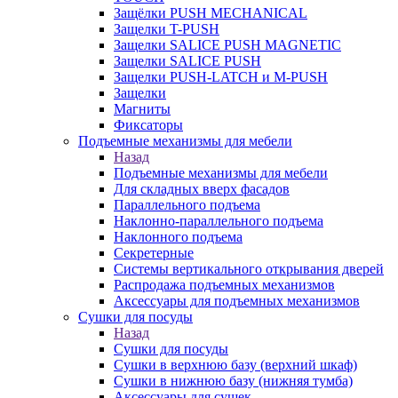
Защёлки PUSH MECHANICAL
Защелки T-PUSH
Защелки SALICE PUSH MAGNETIC
Защелки SALICE PUSH
Защелки PUSH-LATCH и M-PUSH
Защелки
Магниты
Фиксаторы
Подъемные механизмы для мебели
Назад
Подъемные механизмы для мебели
Для складных вверх фасадов
Параллельного подъема
Наклонно-параллельного подъема
Наклонного подъема
Секретерные
Системы вертикального открывания дверей
Распродажа подъемных механизмов
Аксессуары для подъемных механизмов
Сушки для посуды
Назад
Сушки для посуды
Сушки в верхнюю базу (верхний шкаф)
Сушки в нижнюю базу (нижняя тумба)
Аксессуары для сушек