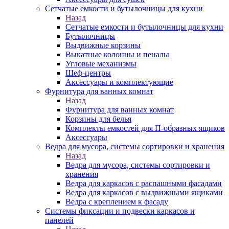
Сетчатые емкости и бутылочницы для кухни
Назад
Сетчатые емкости и бутылочницы для кухни
Бутылочницы
Выдвижные корзины
Выкатные колонны и пеналы
Угловые механизмы
Шеф-центры
Аксессуары и комплектующие
Фурнитура для ванных комнат
Назад
Фурнитура для ванных комнат
Корзины для белья
Комплекты емкостей для П-образных ящиков
Аксессуары
Ведра для мусора, системы сортировки и хранения
Назад
Ведра для мусора, системы сортировки и
хранения
Ведра для каркасов с распашными фасадами
Ведра для каркасов с выдвижными ящиками
Ведра с креплением к фасаду
Системы фиксации и подвески каркасов и
панелей