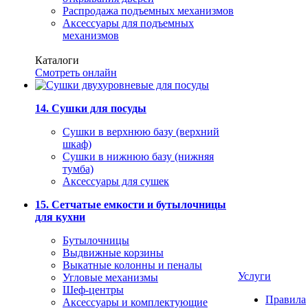
Распродажа подъемных механизмов
Аксессуары для подъемных
механизмов
Каталоги
Смотреть онлайн
14. Сушки для посуды
Сушки в верхнюю базу (верхний
шкаф)
Сушки в нижнюю базу (нижняя
тумба)
Аксессуары для сушек
15. Сетчатые емкости и бутылочницы
для кухни
Бутылочницы
Выдвижные корзины
Выкатные колонны и пеналы
Услуги
Угловые механизмы
Шеф-центры
Правила
Аксессуары и комплектующие