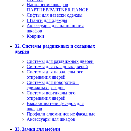
Наполнение шкафов
ПАРТНЕР/PARTNER RANGE
Лифты для навески одежды
Штанги для одежды
Аксессуары для наполнения
шкафов
Коврики
32. Системы раздвижных и складных
дверей
Системы для раздвижных дверей
Системы для складных дверей
Системы для параллельного
открывания дверей
Системы для поворотно –
сдвижных фасадов
Системы вертикального
открывания дверей
Выравниватели фасадов для
шкафов
Профили алюминиевые фасадные
Аксессуары для шкафов
33. Замки для мебели