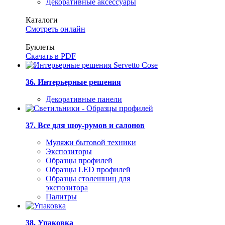
Декоративные аксессуары
Каталоги
Смотреть онлайн
Буклеты
Скачать в PDF
36. Интерьерные решения
Декоративные панели
37. Все для шоу-румов и салонов
Муляжи бытовой техники
Экспозиторы
Образцы профилей
Образцы LED профилей
Образцы столешниц для
экспозитора
Палитры
38. Упаковка