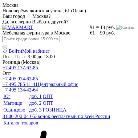
Москва
Новочерёмушкинская улица, 61 (Офис)
Ваш город — Москва?
Да, все верно
Выбрать другой?
¥1 = 13 руб.
Мебельная фурнитура в
Москве
€1 = 99 руб.
Войти
Мой кабинет
Пн. – Пт.: с 9:00 до 18:00
Розница (Москва)
+7 495 137-62-85
Опт
+7 495 974-62-85
+7 495 785-11-41
Центральный офис
+7 495 134-42-64
Юг
доб. 1
ОПТ
Мытищи
доб. 2
ОПТ
Одинцово
доб. 3
РОЗНИЦА
8 800 200-04-05
Звонок бесплатный по всей России
Каталог товаров