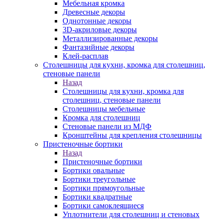
Мебельная кромка
Древесные декоры
Однотонные декоры
3D-акриловые декоры
Металлизированные декоры
Фантазийные декоры
Клей-расплав
Столешницы для кухни, кромка для столешниц,
стеновые панели
Назад
Столешницы для кухни, кромка для
столешниц, стеновые панели
Столешницы мебельные
Кромка для столешниц
Стеновые панели из МДФ
Кронштейны для крепления столешницы
Пристеночные бортики
Назад
Пристеночные бортики
Бортики овальные
Бортики треугольные
Бортики прямоугольные
Бортики квадратные
Бортики самоклеящиеся
Уплотнители для столешниц и стеновых