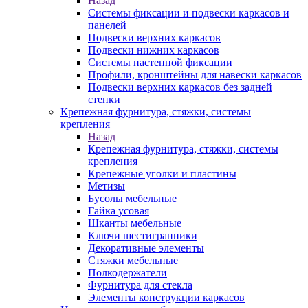
Назад
Системы фиксации и подвески каркасов и
панелей
Подвески верхних каркасов
Подвески нижних каркасов
Системы настенной фиксации
Профили, кронштейны для навески каркасов
Подвески верхних каркасов без задней
стенки
Крепежная фурнитура, стяжки, системы
крепления
Назад
Крепежная фурнитура, стяжки, системы
крепления
Крепежные уголки и пластины
Метизы
Бусолы мебельные
Гайка усовая
Шканты мебельные
Ключи шестигранники
Декоративные элементы
Стяжки мебельные
Полкодержатели
Фурнитура для стекла
Элементы конструкции каркасов