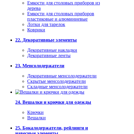
Емкости для столовых приборов из
дерева
Емкости для столовых приборов
пластиковые и алюминиевые
Лотки для тарелок
Коврики
22. Декоративные элементы
Декоративные накладки
Декоративные ленты
23. Менсолодержатели
Декоративные менсолодержатели
Скрытые менсолодержатели
Складные менсолодержатели
24. Вешалки и крючки для одежды
Крючки
Вешалки
25. Бокалодержатели, рейлинги и
навесные элементы