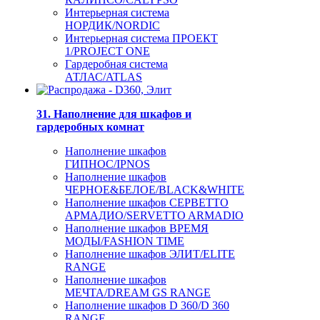
Интерьерная система
НОРДИК/NORDIC
Интерьерная система ПРОЕКТ
1/PROJECT ONE
Гардеробная система
АТЛАС/ATLAS
31. Наполнение для шкафов и
гардеробных комнат
Наполнение шкафов
ГИПНОС/IPNOS
Наполнение шкафов
ЧЕРНОЕ&БЕЛОЕ/BLACK&WHITE
Наполнение шкафов СЕРВЕТТО
АРМАДИО/SERVETTO ARMADIO
Наполнение шкафов ВРЕМЯ
МОДЫ/FASHION TIME
Наполнение шкафов ЭЛИТ/ELITE
RANGE
Наполнение шкафов
МЕЧТА/DREAM GS RANGE
Наполнение шкафов D 360/D 360
RANGE