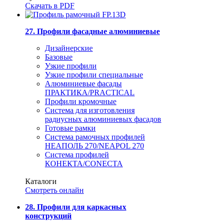
Скачать в PDF
27. Профили фасадные алюминиевые
Дизайнерские
Базовые
Узкие профили
Узкие профили специальные
Алюминиевые фасады
ПРАКТИКА/PRACTICAL
Профили кромочные
Система для изготовления
радиусных алюминиевых фасадов
Готовые рамки
Система рамочных профилей
НЕАПОЛЬ 270/NEAPOL 270
Система профилей
КОНЕКТА/CONECTA
Каталоги
Смотреть онлайн
28. Профили для каркасных
конструкций