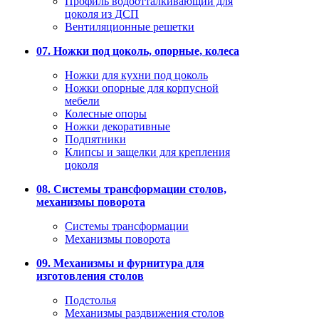
Профиль водоотталкивающий для
цоколя из ДСП
Вентиляционные решетки
07. Ножки под цоколь, опорные, колеса
Ножки для кухни под цоколь
Ножки опорные для корпусной
мебели
Колесные опоры
Ножки декоративные
Подпятники
Клипсы и защелки для крепления
цоколя
08. Системы трансформации столов,
механизмы поворота
Системы трансформации
Механизмы поворота
09. Механизмы и фурнитура для
изготовления столов
Подстолья
Механизмы раздвижения столов