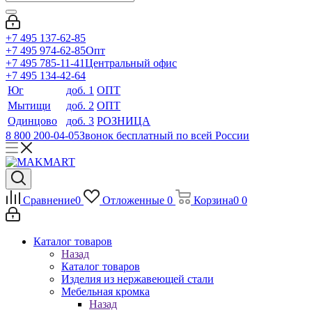
+7 495 137-62-85
+7 495 974-62-85
Опт
+7 495 785-11-41
Центральный офис
+7 495 134-42-64
Юг
доб. 1
ОПТ
Мытищи
доб. 2
ОПТ
Одинцово
доб. 3
РОЗНИЦА
8 800 200-04-05
Звонок бесплатный по всей России
Сравнение
0
Отложенные
0
Корзина
0
0
Каталог товаров
Назад
Каталог товаров
Изделия из нержавеющей стали
Мебельная кромка
Назад