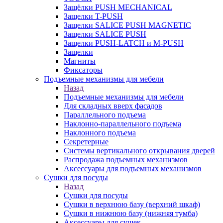
Защёлки PUSH MECHANICAL
Защелки T-PUSH
Защелки SALICE PUSH MAGNETIC
Защелки SALICE PUSH
Защелки PUSH-LATCH и M-PUSH
Защелки
Магниты
Фиксаторы
Подъемные механизмы для мебели
Назад
Подъемные механизмы для мебели
Для складных вверх фасадов
Параллельного подъема
Наклонно-параллельного подъема
Наклонного подъема
Секретерные
Системы вертикального открывания дверей
Распродажа подъемных механизмов
Аксессуары для подъемных механизмов
Сушки для посуды
Назад
Сушки для посуды
Сушки в верхнюю базу (верхний шкаф)
Сушки в нижнюю базу (нижняя тумба)
Аксессуары для сушек