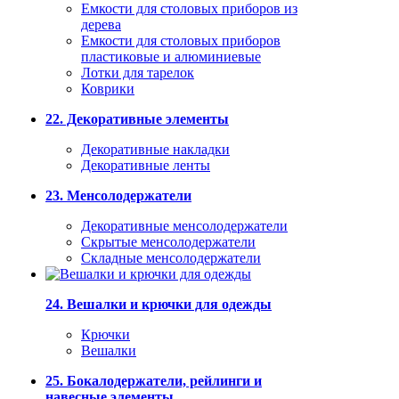
Емкости для столовых приборов из
дерева
Емкости для столовых приборов
пластиковые и алюминиевые
Лотки для тарелок
Коврики
22. Декоративные элементы
Декоративные накладки
Декоративные ленты
23. Менсолодержатели
Декоративные менсолодержатели
Скрытые менсолодержатели
Складные менсолодержатели
24. Вешалки и крючки для одежды
Крючки
Вешалки
25. Бокалодержатели, рейлинги и
навесные элементы