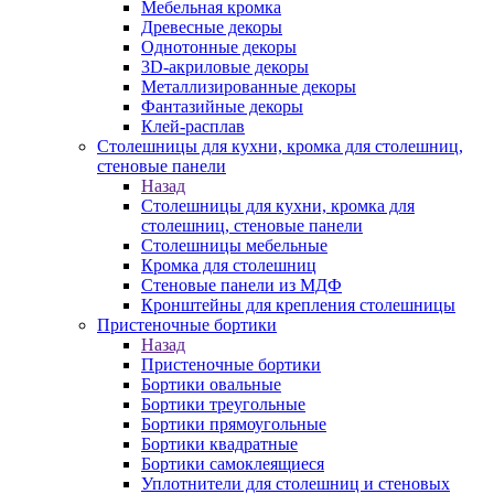
Мебельная кромка
Древесные декоры
Однотонные декоры
3D-акриловые декоры
Металлизированные декоры
Фантазийные декоры
Клей-расплав
Столешницы для кухни, кромка для столешниц,
стеновые панели
Назад
Столешницы для кухни, кромка для
столешниц, стеновые панели
Столешницы мебельные
Кромка для столешниц
Стеновые панели из МДФ
Кронштейны для крепления столешницы
Пристеночные бортики
Назад
Пристеночные бортики
Бортики овальные
Бортики треугольные
Бортики прямоугольные
Бортики квадратные
Бортики самоклеящиеся
Уплотнители для столешниц и стеновых