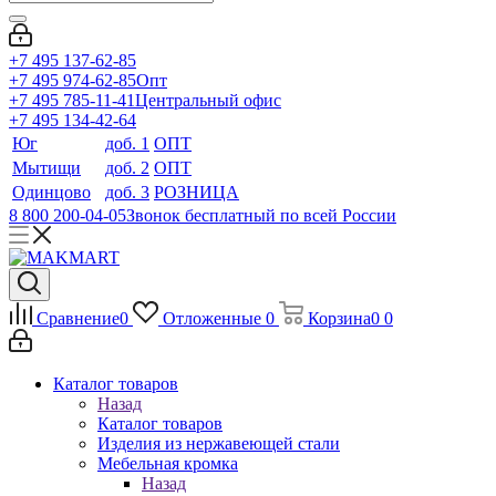
+7 495 137-62-85
+7 495 974-62-85
Опт
+7 495 785-11-41
Центральный офис
+7 495 134-42-64
Юг
доб. 1
ОПТ
Мытищи
доб. 2
ОПТ
Одинцово
доб. 3
РОЗНИЦА
8 800 200-04-05
Звонок бесплатный по всей России
Сравнение
0
Отложенные
0
Корзина
0
0
Каталог товаров
Назад
Каталог товаров
Изделия из нержавеющей стали
Мебельная кромка
Назад