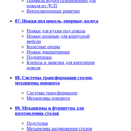
Профиль водоотталкивающий для
цоколя из ДСП
Вентиляционные решетки
07. Ножки под цоколь, опорные, колеса
Ножки для кухни под цоколь
Ножки опорные для корпусной
мебели
Колесные опоры
Ножки декоративные
Подпятники
Клипсы и защелки для крепления
цоколя
08. Системы трансформации столов,
механизмы поворота
Системы трансформации
Механизмы поворота
09. Механизмы и фурнитура для
изготовления столов
Подстолья
Механизмы раздвижения столов