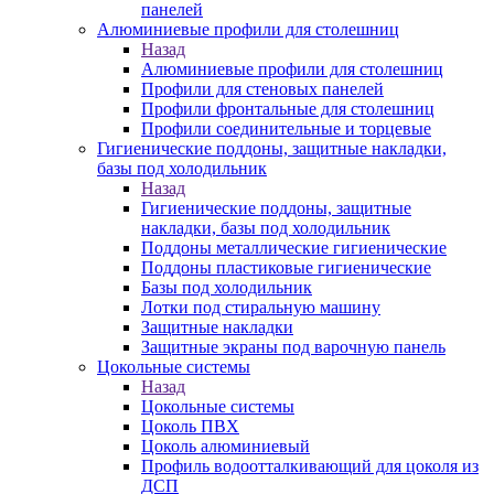
панелей
Алюминиевые профили для столешниц
Назад
Алюминиевые профили для столешниц
Профили для стеновых панелей
Профили фронтальные для столешниц
Профили соединительные и торцевые
Гигиенические поддоны, защитные накладки,
базы под холодильник
Назад
Гигиенические поддоны, защитные
накладки, базы под холодильник
Поддоны металлические гигиенические
Поддоны пластиковые гигиенические
Базы под холодильник
Лотки под стиральную машину
Защитные накладки
Защитные экраны под варочную панель
Цокольные системы
Назад
Цокольные системы
Цоколь ПВХ
Цоколь алюминиевый
Профиль водоотталкивающий для цоколя из
ДСП