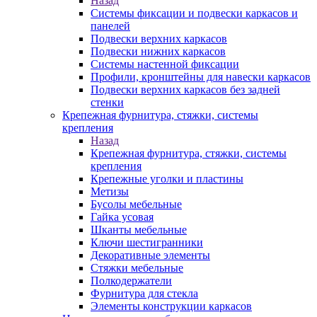
Назад
Системы фиксации и подвески каркасов и
панелей
Подвески верхних каркасов
Подвески нижних каркасов
Системы настенной фиксации
Профили, кронштейны для навески каркасов
Подвески верхних каркасов без задней
стенки
Крепежная фурнитура, стяжки, системы
крепления
Назад
Крепежная фурнитура, стяжки, системы
крепления
Крепежные уголки и пластины
Метизы
Бусолы мебельные
Гайка усовая
Шканты мебельные
Ключи шестигранники
Декоративные элементы
Стяжки мебельные
Полкодержатели
Фурнитура для стекла
Элементы конструкции каркасов