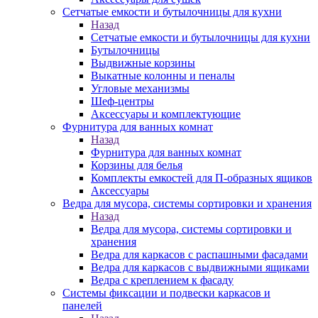
Сетчатые емкости и бутылочницы для кухни
Назад
Сетчатые емкости и бутылочницы для кухни
Бутылочницы
Выдвижные корзины
Выкатные колонны и пеналы
Угловые механизмы
Шеф-центры
Аксессуары и комплектующие
Фурнитура для ванных комнат
Назад
Фурнитура для ванных комнат
Корзины для белья
Комплекты емкостей для П-образных ящиков
Аксессуары
Ведра для мусора, системы сортировки и хранения
Назад
Ведра для мусора, системы сортировки и
хранения
Ведра для каркасов с распашными фасадами
Ведра для каркасов с выдвижными ящиками
Ведра с креплением к фасаду
Системы фиксации и подвески каркасов и
панелей