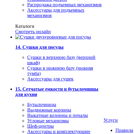
Распродажа подъемных механизмов
Аксессуары для подъемных
механизмов
Каталоги
Смотреть онлайн
14. Сушки для посуды
Сушки в верхнюю базу (верхний
шкаф)
Сушки в нижнюю базу (нижняя
тумба)
Аксессуары для сушек
15. Сетчатые емкости и бутылочницы
для кухни
Бутылочницы
Выдвижные корзины
Выкатные колонны и пеналы
Услуги
Угловые механизмы
Шеф-центры
Правила
Аксессуары и комплектующие