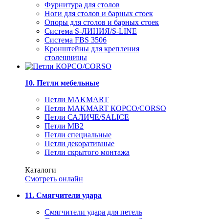
Фурнитура для столов
Ноги для столов и барных стоек
Опоры для столов и барных стоек
Система S-ЛИНИЯ/S-LINE
Система FBS 3506
Кронштейны для крепления
столешницы
10. Петли мебельные
Петли MAKMART
Петли MAKMART КОРСО/CORSO
Петли САЛИЧЕ/SALICE
Петли MB2
Петли специальные
Петли декоративные
Петли скрытого монтажа
Каталоги
Смотреть онлайн
11. Смягчители удара
Смягчители удара для петель