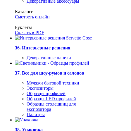
Декоративные аксессуары
Каталоги
Смотреть онлайн
Буклеты
Скачать в PDF
36. Интерьерные решения
Декоративные панели
37. Все для шоу-румов и салонов
Муляжи бытовой техники
Экспозиторы
Образцы профилей
Образцы LED профилей
Образцы столешниц для
экспозитора
Палитры
38. Упаковка