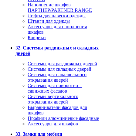
Наполнение шкафов
ПАРТНЕР/PARTNER RANGE
Лифты для навески одежды
Штанги для одежды
Аксессуары для наполнения
шкафов
Коврики
32. Системы раздвижных и складных
дверей
Системы для раздвижных дверей
Системы для складных дверей
Системы для параллельного
открывания дверей
Системы для поворотно –
сдвижных фасадов
Системы вертикального
открывания дверей
Выравниватели фасадов для
шкафов
Профили алюминиевые фасадные
Аксессуары для шкафов
33. Замки для мебели