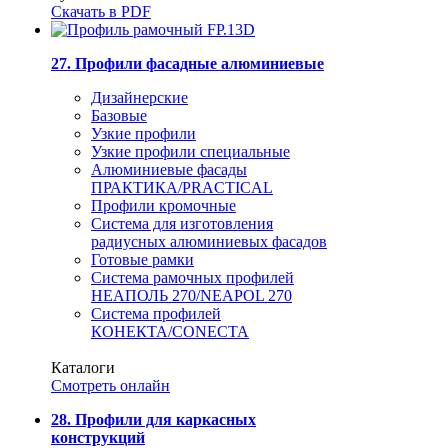
Скачать в PDF
27. Профили фасадные алюминиевые
Дизайнерские
Базовые
Узкие профили
Узкие профили специальные
Алюминиевые фасады
ПРАКТИКА/PRACTICAL
Профили кромочные
Система для изготовления
радиусных алюминиевых фасадов
Готовые рамки
Система рамочных профилей
НЕАПОЛЬ 270/NEAPOL 270
Система профилей
КОНЕКТА/CONECTA
Каталоги
Смотреть онлайн
28. Профили для каркасных
конструкций