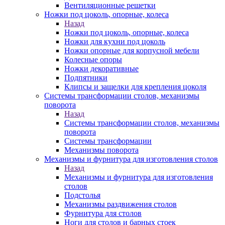
Вентиляционные решетки
Ножки под цоколь, опорные, колеса
Назад
Ножки под цоколь, опорные, колеса
Ножки для кухни под цоколь
Ножки опорные для корпусной мебели
Колесные опоры
Ножки декоративные
Подпятники
Клипсы и защелки для крепления цоколя
Системы трансформации столов, механизмы
поворота
Назад
Системы трансформации столов, механизмы
поворота
Системы трансформации
Механизмы поворота
Механизмы и фурнитура для изготовления столов
Назад
Механизмы и фурнитура для изготовления
столов
Подстолья
Механизмы раздвижения столов
Фурнитура для столов
Ноги для столов и барных стоек