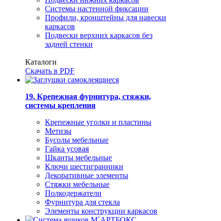
Системы настенной фиксации
Профили, кронштейны для навески
каркасов
Подвески верхних каркасов без
задней стенки
Каталоги
Скачать в PDF
19. Крепежная фурнитура, стяжки,
системы крепления
Крепежные уголки и пластины
Метизы
Бусолы мебельные
Гайка усовая
Шканты мебельные
Ключи шестигранники
Декоративные элементы
Стяжки мебельные
Полкодержатели
Фурнитура для стекла
Элементы конструкции каркасов