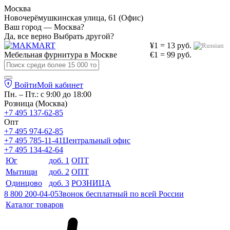
Москва
Новочерёмушкинская улица, 61 (Офис)
Ваш город — Москва?
Да, все верно
Выбрать другой?
¥1 = 13 руб.
Мебельная фурнитура в
Москве
€1 = 99 руб.
Войти
Мой кабинет
Пн. – Пт.: с 9:00 до 18:00
Розница (Москва)
+7 495 137-62-85
Опт
+7 495 974-62-85
+7 495 785-11-41
Центральный офис
+7 495 134-42-64
Юг
доб. 1
ОПТ
Мытищи
доб. 2
ОПТ
Одинцово
доб. 3
РОЗНИЦА
8 800 200-04-05
Звонок бесплатный по всей России
Каталог товаров