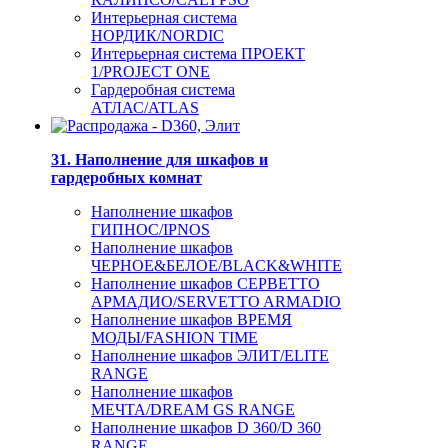
Интерьерная система
НОРДИК/NORDIC
Интерьерная система ПРОЕКТ
1/PROJECT ONE
Гардеробная система
АТЛАС/ATLAS
31. Наполнение для шкафов и
гардеробных комнат
Наполнение шкафов
ГИПНОС/IPNOS
Наполнение шкафов
ЧЕРНОЕ&БЕЛОЕ/BLACK&WHITE
Наполнение шкафов СЕРВЕТТО
АРМАДИО/SERVETTO ARMADIO
Наполнение шкафов ВРЕМЯ
МОДЫ/FASHION TIME
Наполнение шкафов ЭЛИТ/ELITE
RANGE
Наполнение шкафов
МЕЧТА/DREAM GS RANGE
Наполнение шкафов D 360/D 360
RANGE