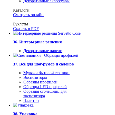
Декоративные аксессуары
Каталоги
Смотреть онлайн
Буклеты
Скачать в PDF
36. Интерьерные решения
Декоративные панели
37. Все для шоу-румов и салонов
Муляжи бытовой техники
Экспозиторы
Образцы профилей
Образцы LED профилей
Образцы столешниц для
экспозитора
Палитры
38. Упаковка