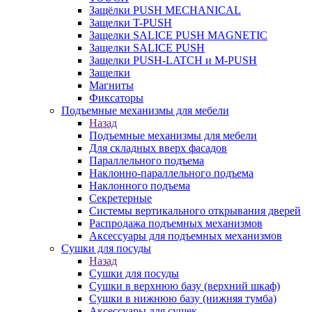
Защёлки PUSH MECHANICAL
Защелки T-PUSH
Защелки SALICE PUSH MAGNETIC
Защелки SALICE PUSH
Защелки PUSH-LATCH и M-PUSH
Защелки
Магниты
Фиксаторы
Подъемные механизмы для мебели
Назад
Подъемные механизмы для мебели
Для складных вверх фасадов
Параллельного подъема
Наклонно-параллельного подъема
Наклонного подъема
Секретерные
Системы вертикального открывания дверей
Распродажа подъемных механизмов
Аксессуары для подъемных механизмов
Сушки для посуды
Назад
Сушки для посуды
Сушки в верхнюю базу (верхний шкаф)
Сушки в нижнюю базу (нижняя тумба)
Аксессуары для сушек