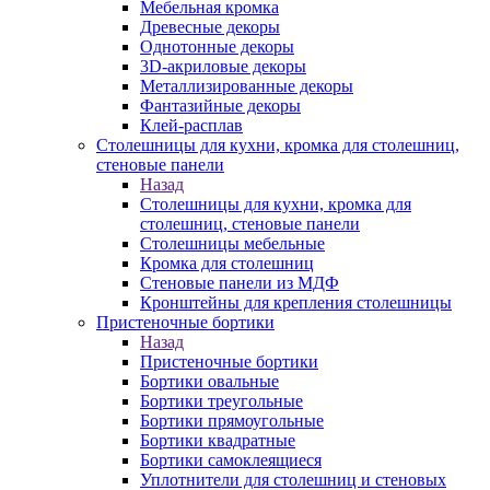
Мебельная кромка
Древесные декоры
Однотонные декоры
3D-акриловые декоры
Металлизированные декоры
Фантазийные декоры
Клей-расплав
Столешницы для кухни, кромка для столешниц,
стеновые панели
Назад
Столешницы для кухни, кромка для
столешниц, стеновые панели
Столешницы мебельные
Кромка для столешниц
Стеновые панели из МДФ
Кронштейны для крепления столешницы
Пристеночные бортики
Назад
Пристеночные бортики
Бортики овальные
Бортики треугольные
Бортики прямоугольные
Бортики квадратные
Бортики самоклеящиеся
Уплотнители для столешниц и стеновых