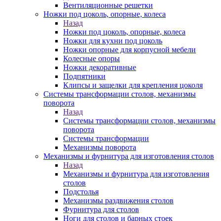
Вентиляционные решетки
Ножки под цоколь, опорные, колеса
Назад
Ножки под цоколь, опорные, колеса
Ножки для кухни под цоколь
Ножки опорные для корпусной мебели
Колесные опоры
Ножки декоративные
Подпятники
Клипсы и защелки для крепления цоколя
Системы трансформации столов, механизмы
поворота
Назад
Системы трансформации столов, механизмы
поворота
Системы трансформации
Механизмы поворота
Механизмы и фурнитура для изготовления столов
Назад
Механизмы и фурнитура для изготовления
столов
Подстолья
Механизмы раздвижения столов
Фурнитура для столов
Ноги для столов и барных стоек