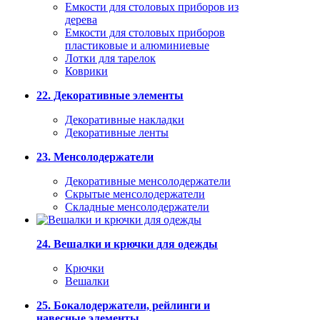
Емкости для столовых приборов из
дерева
Емкости для столовых приборов
пластиковые и алюминиевые
Лотки для тарелок
Коврики
22. Декоративные элементы
Декоративные накладки
Декоративные ленты
23. Менсолодержатели
Декоративные менсолодержатели
Скрытые менсолодержатели
Складные менсолодержатели
24. Вешалки и крючки для одежды
Крючки
Вешалки
25. Бокалодержатели, рейлинги и
навесные элементы