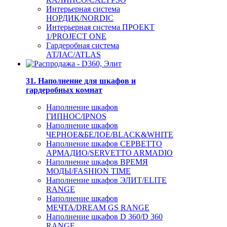
Интерьерная система
НОРДИК/NORDIC
Интерьерная система ПРОЕКТ
1/PROJECT ONE
Гардеробная система
АТЛАС/ATLAS
31. Наполнение для шкафов и
гардеробных комнат
Наполнение шкафов
ГИПНОС/IPNOS
Наполнение шкафов
ЧЕРНОЕ&БЕЛОЕ/BLACK&WHITE
Наполнение шкафов СЕРВЕТТО
АРМАДИО/SERVETTO ARMADIO
Наполнение шкафов ВРЕМЯ
МОДЫ/FASHION TIME
Наполнение шкафов ЭЛИТ/ELITE
RANGE
Наполнение шкафов
МЕЧТА/DREAM GS RANGE
Наполнение шкафов D 360/D 360
RANGE