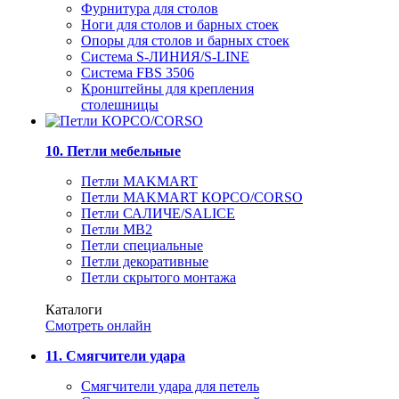
Фурнитура для столов
Ноги для столов и барных стоек
Опоры для столов и барных стоек
Система S-ЛИНИЯ/S-LINE
Система FBS 3506
Кронштейны для крепления
столешницы
10. Петли мебельные
Петли MAKMART
Петли MAKMART КОРСО/CORSO
Петли САЛИЧЕ/SALICE
Петли MB2
Петли специальные
Петли декоративные
Петли скрытого монтажа
Каталоги
Смотреть онлайн
11. Смягчители удара
Смягчители удара для петель