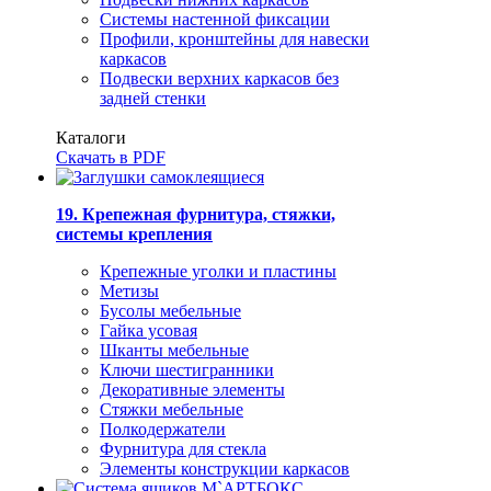
Системы настенной фиксации
Профили, кронштейны для навески
каркасов
Подвески верхних каркасов без
задней стенки
Каталоги
Скачать в PDF
19. Крепежная фурнитура, стяжки,
системы крепления
Крепежные уголки и пластины
Метизы
Бусолы мебельные
Гайка усовая
Шканты мебельные
Ключи шестигранники
Декоративные элементы
Стяжки мебельные
Полкодержатели
Фурнитура для стекла
Элементы конструкции каркасов