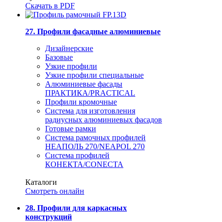
Скачать в PDF
27. Профили фасадные алюминиевые
Дизайнерские
Базовые
Узкие профили
Узкие профили специальные
Алюминиевые фасады
ПРАКТИКА/PRACTICAL
Профили кромочные
Система для изготовления
радиусных алюминиевых фасадов
Готовые рамки
Система рамочных профилей
НЕАПОЛЬ 270/NEAPOL 270
Система профилей
КОНЕКТА/CONECTA
Каталоги
Смотреть онлайн
28. Профили для каркасных
конструкций