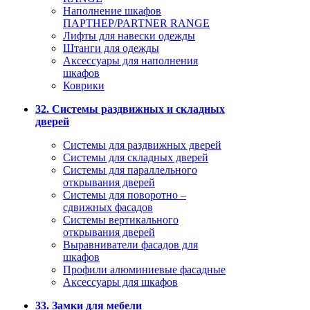
Наполнение шкафов
ПАРТНЕР/PARTNER RANGE
Лифты для навески одежды
Штанги для одежды
Аксессуары для наполнения
шкафов
Коврики
32. Системы раздвижных и складных
дверей
Системы для раздвижных дверей
Системы для складных дверей
Системы для параллельного
открывания дверей
Системы для поворотно –
сдвижных фасадов
Системы вертикального
открывания дверей
Выравниватели фасадов для
шкафов
Профили алюминиевые фасадные
Аксессуары для шкафов
33. Замки для мебели