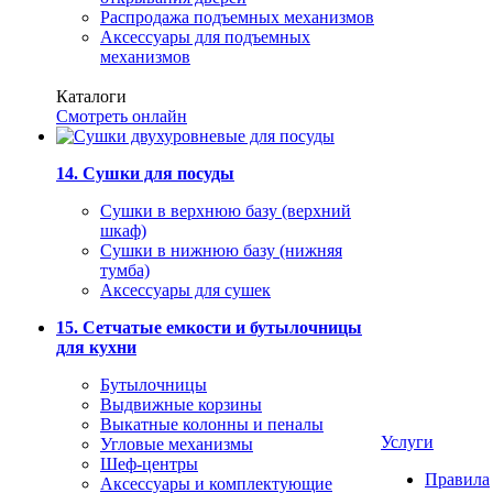
Распродажа подъемных механизмов
Аксессуары для подъемных
механизмов
Каталоги
Смотреть онлайн
14. Сушки для посуды
Сушки в верхнюю базу (верхний
шкаф)
Сушки в нижнюю базу (нижняя
тумба)
Аксессуары для сушек
15. Сетчатые емкости и бутылочницы
для кухни
Бутылочницы
Выдвижные корзины
Выкатные колонны и пеналы
Услуги
Угловые механизмы
Шеф-центры
Правила
Аксессуары и комплектующие