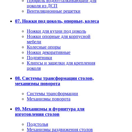
Профиль водоотталкивающий для
цоколя из ДСП
Вентиляционные решетки
07. Ножки под цоколь, опорные, колеса
Ножки для кухни под цоколь
Ножки опорные для корпусной
мебели
Колесные опоры
Ножки декоративные
Подпятники
Клипсы и защелки для крепления
цоколя
08. Системы трансформации столов,
механизмы поворота
Системы трансформации
Механизмы поворота
09. Механизмы и фурнитура для
изготовления столов
Подстолья
Механизмы раздвижения столов