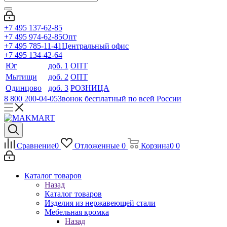
+7 495 137-62-85
+7 495 974-62-85
Опт
+7 495 785-11-41
Центральный офис
+7 495 134-42-64
Юг
доб. 1
ОПТ
Мытищи
доб. 2
ОПТ
Одинцово
доб. 3
РОЗНИЦА
8 800 200-04-05
Звонок бесплатный по всей России
Сравнение
0
Отложенные
0
Корзина
0
0
Каталог товаров
Назад
Каталог товаров
Изделия из нержавеющей стали
Мебельная кромка
Назад