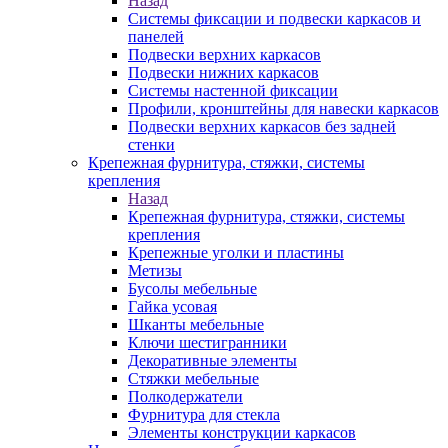
Назад
Системы фиксации и подвески каркасов и
панелей
Подвески верхних каркасов
Подвески нижних каркасов
Системы настенной фиксации
Профили, кронштейны для навески каркасов
Подвески верхних каркасов без задней
стенки
Крепежная фурнитура, стяжки, системы
крепления
Назад
Крепежная фурнитура, стяжки, системы
крепления
Крепежные уголки и пластины
Метизы
Бусолы мебельные
Гайка усовая
Шканты мебельные
Ключи шестигранники
Декоративные элементы
Стяжки мебельные
Полкодержатели
Фурнитура для стекла
Элементы конструкции каркасов