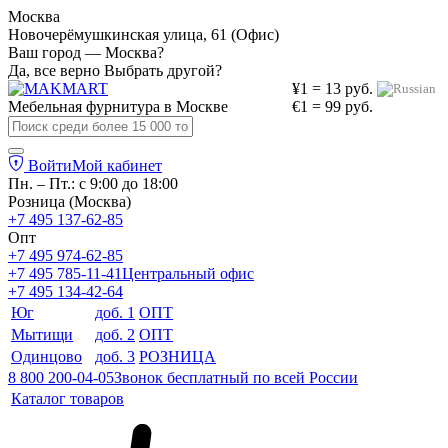
Москва
Новочерёмушкинская улица, 61 (Офис)
Ваш город — Москва?
Да, все верно
Выбрать другой?
¥1 = 13 руб.
Мебельная фурнитура в
Москве
€1 = 99 руб.
Войти
Мой кабинет
Пн. – Пт.: с 9:00 до 18:00
Розница (Москва)
+7 495 137-62-85
Опт
+7 495 974-62-85
+7 495 785-11-41
Центральный офис
+7 495 134-42-64
Юг
доб. 1
ОПТ
Мытищи
доб. 2
ОПТ
Одинцово
доб. 3
РОЗНИЦА
8 800 200-04-05
Звонок бесплатный по всей России
Каталог товаров