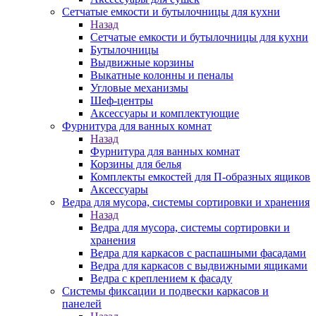
Сетчатые емкости и бутылочницы для кухни
Назад
Сетчатые емкости и бутылочницы для кухни
Бутылочницы
Выдвижные корзины
Выкатные колонны и пеналы
Угловые механизмы
Шеф-центры
Аксессуары и комплектующие
Фурнитура для ванных комнат
Назад
Фурнитура для ванных комнат
Корзины для белья
Комплекты емкостей для П-образных ящиков
Аксессуары
Ведра для мусора, системы сортировки и хранения
Назад
Ведра для мусора, системы сортировки и
хранения
Ведра для каркасов с распашными фасадами
Ведра для каркасов с выдвижными ящиками
Ведра с креплением к фасаду
Системы фиксации и подвески каркасов и
панелей