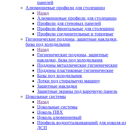
панелей
Алюминиевые профили для столешниц
Назад
Алюминиевые профили для столешниц
Профили для стеновых панелей
Профили фронтальные для столешниц
Профили соединительные и торцевые
Гигиенические поддоны, защитные накладки,
базы под холодильник
Назад
Гигиенические поддоны, защитные
накладки, базы под холодильник
Поддоны металлические гигиенические
Поддоны пластиковые гигиенические
Базы под холодильник
Лотки под стиральную машину
Защитные накладки
Защитные экраны под варочную панель
Цокольные системы
Назад
Цокольные системы
Цоколь ПВХ
Цоколь алюминиевый
Профиль водоотталкивающий для цоколя из
ДСП