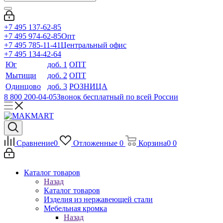
+7 495 137-62-85
+7 495 974-62-85
Опт
+7 495 785-11-41
Центральный офис
+7 495 134-42-64
Юг
доб. 1
ОПТ
Мытищи
доб. 2
ОПТ
Одинцово
доб. 3
РОЗНИЦА
8 800 200-04-05
Звонок бесплатный по всей России
Сравнение
0
Отложенные
0
Корзина
0
0
Каталог товаров
Назад
Каталог товаров
Изделия из нержавеющей стали
Мебельная кромка
Назад