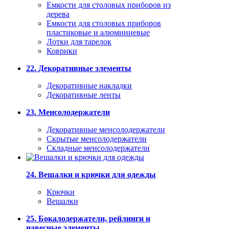
Емкости для столовых приборов из
дерева
Емкости для столовых приборов
пластиковые и алюминиевые
Лотки для тарелок
Коврики
22. Декоративные элементы
Декоративные накладки
Декоративные ленты
23. Менсолодержатели
Декоративные менсолодержатели
Скрытые менсолодержатели
Складные менсолодержатели
24. Вешалки и крючки для одежды
Крючки
Вешалки
25. Бокалодержатели, рейлинги и
навесные элементы