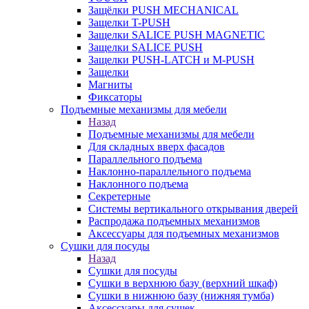
Защёлки PUSH MECHANICAL
Защелки T-PUSH
Защелки SALICE PUSH MAGNETIC
Защелки SALICE PUSH
Защелки PUSH-LATCH и M-PUSH
Защелки
Магниты
Фиксаторы
Подъемные механизмы для мебели
Назад
Подъемные механизмы для мебели
Для складных вверх фасадов
Параллельного подъема
Наклонно-параллельного подъема
Наклонного подъема
Секретерные
Системы вертикального открывания дверей
Распродажа подъемных механизмов
Аксессуары для подъемных механизмов
Сушки для посуды
Назад
Сушки для посуды
Сушки в верхнюю базу (верхний шкаф)
Сушки в нижнюю базу (нижняя тумба)
Аксессуары для сушек