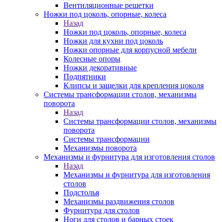
Вентиляционные решетки
Ножки под цоколь, опорные, колеса
Назад
Ножки под цоколь, опорные, колеса
Ножки для кухни под цоколь
Ножки опорные для корпусной мебели
Колесные опоры
Ножки декоративные
Подпятники
Клипсы и защелки для крепления цоколя
Системы трансформации столов, механизмы
поворота
Назад
Системы трансформации столов, механизмы
поворота
Системы трансформации
Механизмы поворота
Механизмы и фурнитура для изготовления столов
Назад
Механизмы и фурнитура для изготовления
столов
Подстолья
Механизмы раздвижения столов
Фурнитура для столов
Ноги для столов и барных стоек