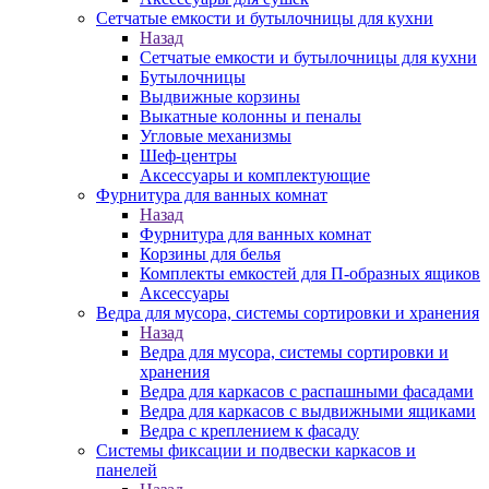
Сетчатые емкости и бутылочницы для кухни
Назад
Сетчатые емкости и бутылочницы для кухни
Бутылочницы
Выдвижные корзины
Выкатные колонны и пеналы
Угловые механизмы
Шеф-центры
Аксессуары и комплектующие
Фурнитура для ванных комнат
Назад
Фурнитура для ванных комнат
Корзины для белья
Комплекты емкостей для П-образных ящиков
Аксессуары
Ведра для мусора, системы сортировки и хранения
Назад
Ведра для мусора, системы сортировки и
хранения
Ведра для каркасов с распашными фасадами
Ведра для каркасов с выдвижными ящиками
Ведра с креплением к фасаду
Системы фиксации и подвески каркасов и
панелей