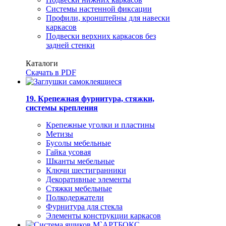
Системы настенной фиксации
Профили, кронштейны для навески
каркасов
Подвески верхних каркасов без
задней стенки
Каталоги
Скачать в PDF
19. Крепежная фурнитура, стяжки,
системы крепления
Крепежные уголки и пластины
Метизы
Бусолы мебельные
Гайка усовая
Шканты мебельные
Ключи шестигранники
Декоративные элементы
Стяжки мебельные
Полкодержатели
Фурнитура для стекла
Элементы конструкции каркасов