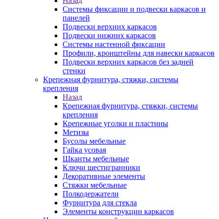
Назад
Системы фиксации и подвески каркасов и
панелей
Подвески верхних каркасов
Подвески нижних каркасов
Системы настенной фиксации
Профили, кронштейны для навески каркасов
Подвески верхних каркасов без задней
стенки
Крепежная фурнитура, стяжки, системы
крепления
Назад
Крепежная фурнитура, стяжки, системы
крепления
Крепежные уголки и пластины
Метизы
Бусолы мебельные
Гайка усовая
Шканты мебельные
Ключи шестигранники
Декоративные элементы
Стяжки мебельные
Полкодержатели
Фурнитура для стекла
Элементы конструкции каркасов