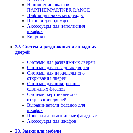
Наполнение шкафов
ПАРТНЕР/PARTNER RANGE
Лифты для навески одежды
Штанги для одежды
Аксессуары для наполнения
шкафов
Коврики
32. Системы раздвижных и складных
дверей
Системы для раздвижных дверей
Системы для складных дверей
Системы для параллельного
открывания дверей
Системы для поворотно –
сдвижных фасадов
Системы вертикального
открывания дверей
Выравниватели фасадов для
шкафов
Профили алюминиевые фасадные
Аксессуары для шкафов
33. Замки для мебели