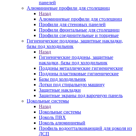
панелей
Алюминиевые профили для столешниц
Назад
Алюминиевые профили для столешниц
Профили для стеновых панелей
Профили фронтальные для столешниц
Профили соединительные и торцевые
Гигиенические поддоны, защитные накладки,
базы под холодильник
Назад
Гигиенические поддоны, защитные
накладки, базы под холодильник
Поддоны металлические гигиенические
Поддоны пластиковые гигиенические
Базы под холодильник
Лотки под стиральную машину
Защитные накладки
Защитные экраны под варочную панель
Цокольные системы
Назад
Цокольные системы
Цоколь ПВХ
Цоколь алюминиевый
Профиль водоотталкивающий для цоколя из
ДСП