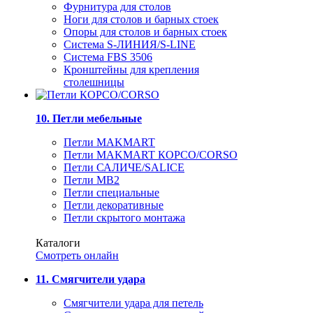
Фурнитура для столов
Ноги для столов и барных стоек
Опоры для столов и барных стоек
Система S-ЛИНИЯ/S-LINE
Система FBS 3506
Кронштейны для крепления
столешницы
10. Петли мебельные
Петли MAKMART
Петли MAKMART КОРСО/CORSO
Петли САЛИЧЕ/SALICE
Петли MB2
Петли специальные
Петли декоративные
Петли скрытого монтажа
Каталоги
Смотреть онлайн
11. Смягчители удара
Смягчители удара для петель