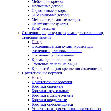
Мебельная кромка
Древесные декоры
Однотонные декоры
3D-акриловые декоры
Металлизированные декоры
Фантазийные декоры
Клей-расплав
Столешницы для кухни, кромка для столешниц,
стеновые панели
Назад
Столешницы для кухни, кромка для
столешниц, стеновые панели
Столешницы мебельные
Кромка для столешниц
Стеновые панели из МДФ
Кронштейны для крепления столешницы
Пристеночные бортики
Назад
Пристеночные бортики
Бортики овальные
Бортики треугольные
Бортики прямоугольные
Бортики квадратные
Бортики самоклеящиеся
Уплотнители для столешниц и стеновых