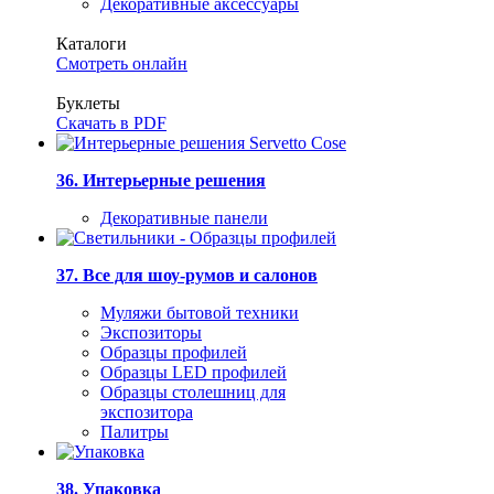
Декоративные аксессуары
Каталоги
Смотреть онлайн
Буклеты
Скачать в PDF
36. Интерьерные решения
Декоративные панели
37. Все для шоу-румов и салонов
Муляжи бытовой техники
Экспозиторы
Образцы профилей
Образцы LED профилей
Образцы столешниц для
экспозитора
Палитры
38. Упаковка