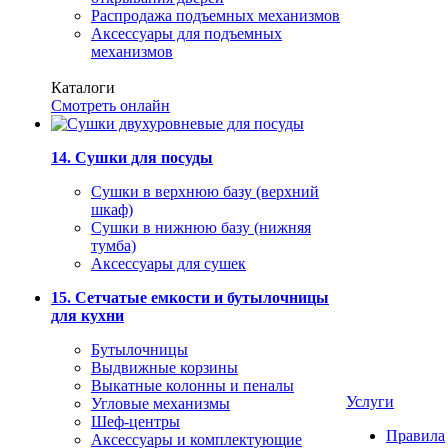
Распродажа подъемных механизмов
Аксессуары для подъемных
механизмов
Каталоги
Смотреть онлайн
14. Сушки для посуды
Сушки в верхнюю базу (верхний
шкаф)
Сушки в нижнюю базу (нижняя
тумба)
Аксессуары для сушек
15. Сетчатые емкости и бутылочницы
для кухни
Бутылочницы
Выдвижные корзины
Выкатные колонны и пеналы
Услуги
Угловые механизмы
Шеф-центры
Правила
Аксессуары и комплектующие