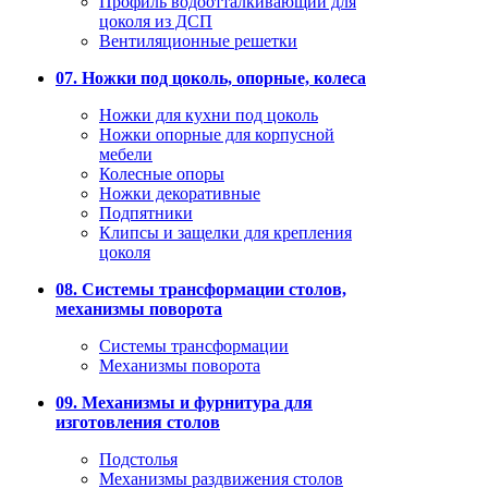
Профиль водоотталкивающий для
цоколя из ДСП
Вентиляционные решетки
07. Ножки под цоколь, опорные, колеса
Ножки для кухни под цоколь
Ножки опорные для корпусной
мебели
Колесные опоры
Ножки декоративные
Подпятники
Клипсы и защелки для крепления
цоколя
08. Системы трансформации столов,
механизмы поворота
Системы трансформации
Механизмы поворота
09. Механизмы и фурнитура для
изготовления столов
Подстолья
Механизмы раздвижения столов