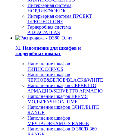
Интерьерная система
НОРДИК/NORDIC
Интерьерная система ПРОЕКТ
1/PROJECT ONE
Гардеробная система
АТЛАС/ATLAS
31. Наполнение для шкафов и
гардеробных комнат
Наполнение шкафов
ГИПНОС/IPNOS
Наполнение шкафов
ЧЕРНОЕ&БЕЛОЕ/BLACK&WHITE
Наполнение шкафов СЕРВЕТТО
АРМАДИО/SERVETTO ARMADIO
Наполнение шкафов ВРЕМЯ
МОДЫ/FASHION TIME
Наполнение шкафов ЭЛИТ/ELITE
RANGE
Наполнение шкафов
МЕЧТА/DREAM GS RANGE
Наполнение шкафов D 360/D 360
RANGE