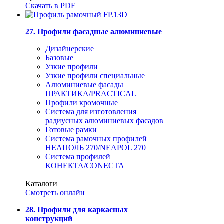
Скачать в PDF
27. Профили фасадные алюминиевые
Дизайнерские
Базовые
Узкие профили
Узкие профили специальные
Алюминиевые фасады
ПРАКТИКА/PRACTICAL
Профили кромочные
Система для изготовления
радиусных алюминиевых фасадов
Готовые рамки
Система рамочных профилей
НЕАПОЛЬ 270/NEAPOL 270
Система профилей
КОНЕКТА/CONECTA
Каталоги
Смотреть онлайн
28. Профили для каркасных
конструкций