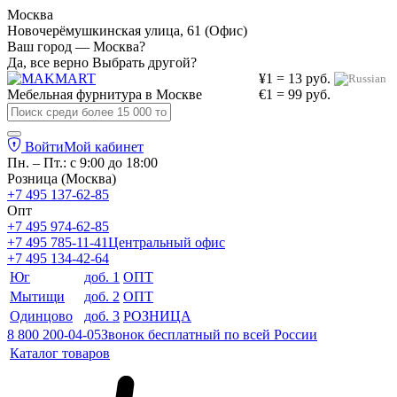
Москва
Новочерёмушкинская улица, 61 (Офис)
Ваш город — Москва?
Да, все верно
Выбрать другой?
¥1 = 13 руб.
Мебельная фурнитура в
Москве
€1 = 99 руб.
Войти
Мой кабинет
Пн. – Пт.: с 9:00 до 18:00
Розница (Москва)
+7 495 137-62-85
Опт
+7 495 974-62-85
+7 495 785-11-41
Центральный офис
+7 495 134-42-64
Юг
доб. 1
ОПТ
Мытищи
доб. 2
ОПТ
Одинцово
доб. 3
РОЗНИЦА
8 800 200-04-05
Звонок бесплатный по всей России
Каталог товаров