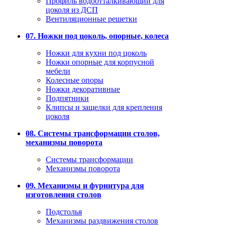
Профиль водоотталкивающий для
цоколя из ДСП
Вентиляционные решетки
07. Ножки под цоколь, опорные, колеса
Ножки для кухни под цоколь
Ножки опорные для корпусной
мебели
Колесные опоры
Ножки декоративные
Подпятники
Клипсы и защелки для крепления
цоколя
08. Системы трансформации столов,
механизмы поворота
Системы трансформации
Механизмы поворота
09. Механизмы и фурнитура для
изготовления столов
Подстолья
Механизмы раздвижения столов