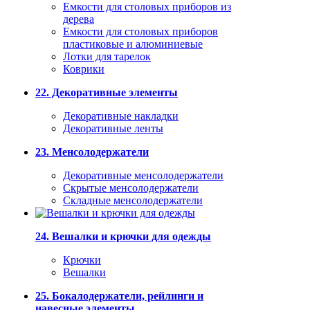
Емкости для столовых приборов из
дерева
Емкости для столовых приборов
пластиковые и алюминиевые
Лотки для тарелок
Коврики
22. Декоративные элементы
Декоративные накладки
Декоративные ленты
23. Менсолодержатели
Декоративные менсолодержатели
Скрытые менсолодержатели
Складные менсолодержатели
24. Вешалки и крючки для одежды
Крючки
Вешалки
25. Бокалодержатели, рейлинги и
навесные элементы