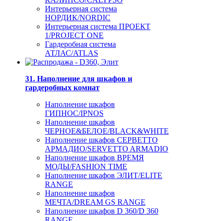
Интерьерная система
НОРДИК/NORDIC
Интерьерная система ПРОЕКТ
1/PROJECT ONE
Гардеробная система
АТЛАС/ATLAS
31. Наполнение для шкафов и
гардеробных комнат
Наполнение шкафов
ГИПНОС/IPNOS
Наполнение шкафов
ЧЕРНОЕ&БЕЛОЕ/BLACK&WHITE
Наполнение шкафов СЕРВЕТТО
АРМАДИО/SERVETTO ARMADIO
Наполнение шкафов ВРЕМЯ
МОДЫ/FASHION TIME
Наполнение шкафов ЭЛИТ/ELITE
RANGE
Наполнение шкафов
МЕЧТА/DREAM GS RANGE
Наполнение шкафов D 360/D 360
RANGE