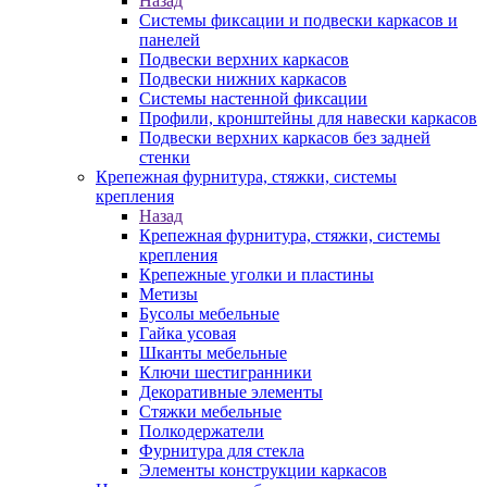
Назад
Системы фиксации и подвески каркасов и
панелей
Подвески верхних каркасов
Подвески нижних каркасов
Системы настенной фиксации
Профили, кронштейны для навески каркасов
Подвески верхних каркасов без задней
стенки
Крепежная фурнитура, стяжки, системы
крепления
Назад
Крепежная фурнитура, стяжки, системы
крепления
Крепежные уголки и пластины
Метизы
Бусолы мебельные
Гайка усовая
Шканты мебельные
Ключи шестигранники
Декоративные элементы
Стяжки мебельные
Полкодержатели
Фурнитура для стекла
Элементы конструкции каркасов