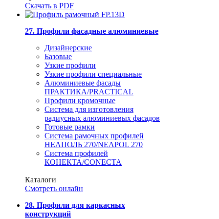
Скачать в PDF
27. Профили фасадные алюминиевые
Дизайнерские
Базовые
Узкие профили
Узкие профили специальные
Алюминиевые фасады
ПРАКТИКА/PRACTICAL
Профили кромочные
Система для изготовления
радиусных алюминиевых фасадов
Готовые рамки
Система рамочных профилей
НЕАПОЛЬ 270/NEAPOL 270
Система профилей
КОНЕКТА/CONECTA
Каталоги
Смотреть онлайн
28. Профили для каркасных
конструкций