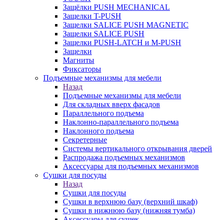
Защёлки PUSH MECHANICAL
Защелки T-PUSH
Защелки SALICE PUSH MAGNETIC
Защелки SALICE PUSH
Защелки PUSH-LATCH и M-PUSH
Защелки
Магниты
Фиксаторы
Подъемные механизмы для мебели
Назад
Подъемные механизмы для мебели
Для складных вверх фасадов
Параллельного подъема
Наклонно-параллельного подъема
Наклонного подъема
Секретерные
Системы вертикального открывания дверей
Распродажа подъемных механизмов
Аксессуары для подъемных механизмов
Сушки для посуды
Назад
Сушки для посуды
Сушки в верхнюю базу (верхний шкаф)
Сушки в нижнюю базу (нижняя тумба)
Аксессуары для сушек