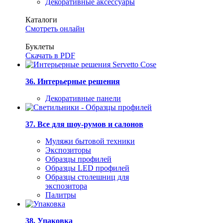
Декоративные аксессуары
Каталоги
Смотреть онлайн
Буклеты
Скачать в PDF
36. Интерьерные решения
Декоративные панели
37. Все для шоу-румов и салонов
Муляжи бытовой техники
Экспозиторы
Образцы профилей
Образцы LED профилей
Образцы столешниц для
экспозитора
Палитры
38. Упаковка