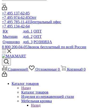
+7 495 137-62-85
+7 495 974-62-85
Опт
+7 495 785-11-41
Центральный офис
+7 495 134-42-64
Юг
доб. 1
ОПТ
Мытищи
доб. 2
ОПТ
Одинцово
доб. 3
РОЗНИЦА
8 800 200-04-05
Звонок бесплатный по всей России
Сравнение
0
Отложенные
0
Корзина
0
0
Каталог товаров
Назад
Каталог товаров
Изделия из нержавеющей стали
Мебельная кромка
Назад