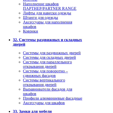
Наполнение шкафов
ПАРТНЕР/PARTNER RANGE
Лифты для навески одежды
Штанги для одежды
Аксессуары для наполнения
шкафов
Коврики
32. Системы раздвижных и складных
дверей
Системы для раздвижных дверей
Системы для складных дверей
Системы для параллельного
открывания дверей
Системы для поворотно –
сдвижных фасадов
Системы вертикального
открывания дверей
Выравниватели фасадов для
шкафов
Профили алюминиевые фасадные
Аксессуары для шкафов
33. Замки для мебели