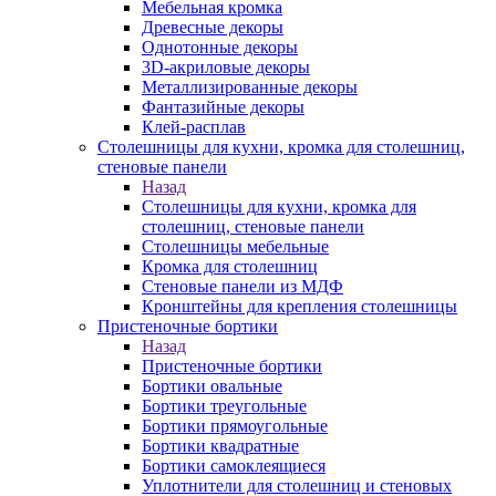
Мебельная кромка
Древесные декоры
Однотонные декоры
3D-акриловые декоры
Металлизированные декоры
Фантазийные декоры
Клей-расплав
Столешницы для кухни, кромка для столешниц,
стеновые панели
Назад
Столешницы для кухни, кромка для
столешниц, стеновые панели
Столешницы мебельные
Кромка для столешниц
Стеновые панели из МДФ
Кронштейны для крепления столешницы
Пристеночные бортики
Назад
Пристеночные бортики
Бортики овальные
Бортики треугольные
Бортики прямоугольные
Бортики квадратные
Бортики самоклеящиеся
Уплотнители для столешниц и стеновых