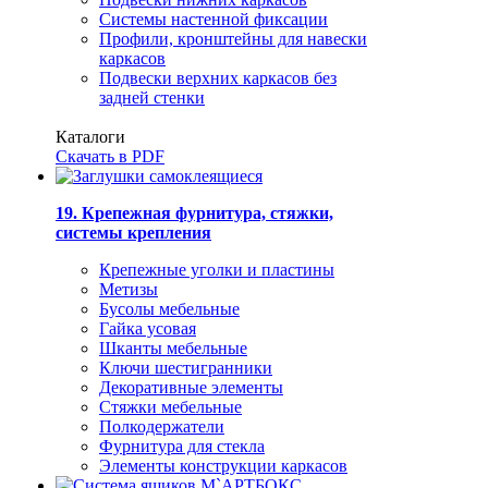
Системы настенной фиксации
Профили, кронштейны для навески
каркасов
Подвески верхних каркасов без
задней стенки
Каталоги
Скачать в PDF
19. Крепежная фурнитура, стяжки,
системы крепления
Крепежные уголки и пластины
Метизы
Бусолы мебельные
Гайка усовая
Шканты мебельные
Ключи шестигранники
Декоративные элементы
Стяжки мебельные
Полкодержатели
Фурнитура для стекла
Элементы конструкции каркасов