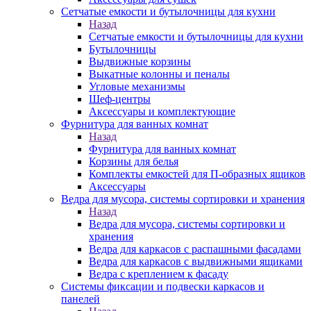
Сетчатые емкости и бутылочницы для кухни
Назад
Сетчатые емкости и бутылочницы для кухни
Бутылочницы
Выдвижные корзины
Выкатные колонны и пеналы
Угловые механизмы
Шеф-центры
Аксессуары и комплектующие
Фурнитура для ванных комнат
Назад
Фурнитура для ванных комнат
Корзины для белья
Комплекты емкостей для П-образных ящиков
Аксессуары
Ведра для мусора, системы сортировки и хранения
Назад
Ведра для мусора, системы сортировки и
хранения
Ведра для каркасов с распашными фасадами
Ведра для каркасов с выдвижными ящиками
Ведра с креплением к фасаду
Системы фиксации и подвески каркасов и
панелей