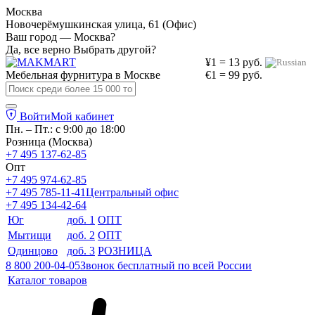
Москва
Новочерёмушкинская улица, 61 (Офис)
Ваш город — Москва?
Да, все верно
Выбрать другой?
¥1 = 13 руб.
Мебельная фурнитура в
Москве
€1 = 99 руб.
Войти
Мой кабинет
Пн. – Пт.: с 9:00 до 18:00
Розница (Москва)
+7 495 137-62-85
Опт
+7 495 974-62-85
+7 495 785-11-41
Центральный офис
+7 495 134-42-64
Юг
доб. 1
ОПТ
Мытищи
доб. 2
ОПТ
Одинцово
доб. 3
РОЗНИЦА
8 800 200-04-05
Звонок бесплатный по всей России
Каталог товаров