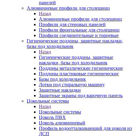
панелей
Алюминиевые профили для столешниц
Назад
Алюминиевые профили для столешниц
Профили для стеновых панелей
Профили фронтальные для столешниц
Профили соединительные и торцевые
Гигиенические поддоны, защитные накладки,
базы под холодильник
Назад
Гигиенические поддоны, защитные
накладки, базы под холодильник
Поддоны металлические гигиенические
Поддоны пластиковые гигиенические
Базы под холодильник
Лотки под стиральную машину
Защитные накладки
Защитные экраны под варочную панель
Цокольные системы
Назад
Цокольные системы
Цоколь ПВХ
Цоколь алюминиевый
Профиль водоотталкивающий для цоколя из
ДСП