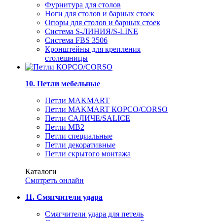
Фурнитура для столов
Ноги для столов и барных стоек
Опоры для столов и барных стоек
Система S-ЛИНИЯ/S-LINE
Система FBS 3506
Кронштейны для крепления
столешницы
10. Петли мебельные
Петли MAKMART
Петли MAKMART КОРСО/CORSO
Петли САЛИЧЕ/SALICE
Петли MB2
Петли специальные
Петли декоративные
Петли скрытого монтажа
Каталоги
Смотреть онлайн
11. Смягчители удара
Смягчители удара для петель