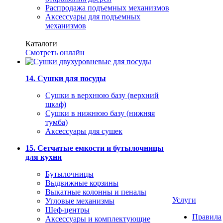
Распродажа подъемных механизмов
Аксессуары для подъемных
механизмов
Каталоги
Смотреть онлайн
14. Сушки для посуды
Сушки в верхнюю базу (верхний
шкаф)
Сушки в нижнюю базу (нижняя
тумба)
Аксессуары для сушек
15. Сетчатые емкости и бутылочницы
для кухни
Бутылочницы
Выдвижные корзины
Выкатные колонны и пеналы
Услуги
Угловые механизмы
Шеф-центры
Правила
Аксессуары и комплектующие