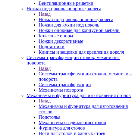
Вентиляционные решетки
Ножки под цоколь, опорные, колеса
Назад
Ножки под цоколь, опорные, колеса
Ножки для кухни под цоколь
Ножки опорные для корпусной мебели
Колесные опоры
Ножки декоративные
Подпятники
Клипсы и защелки для крепления цоколя
Системы трансформации столов, механизмы
поворота
Назад
Системы трансформации столов, механизмы
поворота
Системы трансформации
Механизмы поворота
Механизмы и фурнитура для изготовления столов
Назад
Механизмы и фурнитура для изготовления
столов
Подстолья
Механизмы раздвижения столов
Фурнитура для столов
Ноги для столов и барных стоек