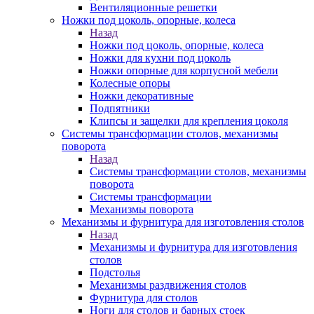
Вентиляционные решетки
Ножки под цоколь, опорные, колеса
Назад
Ножки под цоколь, опорные, колеса
Ножки для кухни под цоколь
Ножки опорные для корпусной мебели
Колесные опоры
Ножки декоративные
Подпятники
Клипсы и защелки для крепления цоколя
Системы трансформации столов, механизмы
поворота
Назад
Системы трансформации столов, механизмы
поворота
Системы трансформации
Механизмы поворота
Механизмы и фурнитура для изготовления столов
Назад
Механизмы и фурнитура для изготовления
столов
Подстолья
Механизмы раздвижения столов
Фурнитура для столов
Ноги для столов и барных стоек