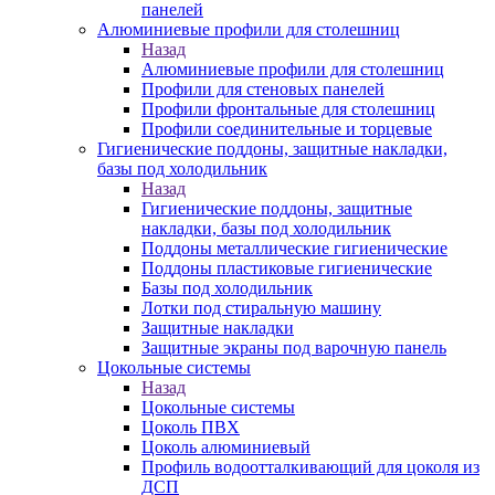
панелей
Алюминиевые профили для столешниц
Назад
Алюминиевые профили для столешниц
Профили для стеновых панелей
Профили фронтальные для столешниц
Профили соединительные и торцевые
Гигиенические поддоны, защитные накладки,
базы под холодильник
Назад
Гигиенические поддоны, защитные
накладки, базы под холодильник
Поддоны металлические гигиенические
Поддоны пластиковые гигиенические
Базы под холодильник
Лотки под стиральную машину
Защитные накладки
Защитные экраны под варочную панель
Цокольные системы
Назад
Цокольные системы
Цоколь ПВХ
Цоколь алюминиевый
Профиль водоотталкивающий для цоколя из
ДСП