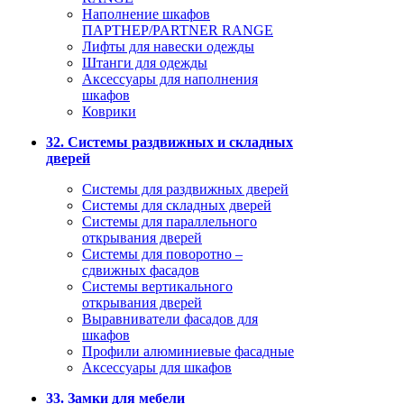
Наполнение шкафов
ПАРТНЕР/PARTNER RANGE
Лифты для навески одежды
Штанги для одежды
Аксессуары для наполнения
шкафов
Коврики
32. Системы раздвижных и складных
дверей
Системы для раздвижных дверей
Системы для складных дверей
Системы для параллельного
открывания дверей
Системы для поворотно –
сдвижных фасадов
Системы вертикального
открывания дверей
Выравниватели фасадов для
шкафов
Профили алюминиевые фасадные
Аксессуары для шкафов
33. Замки для мебели