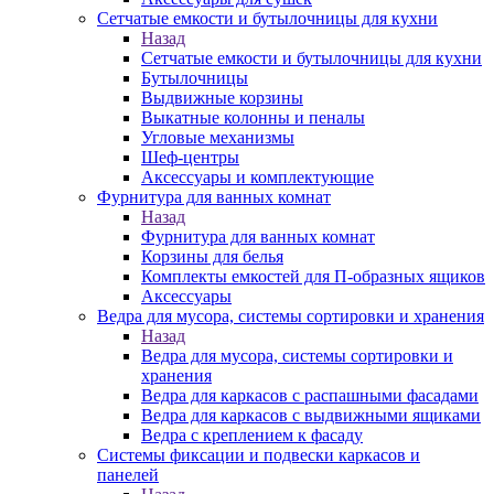
Сетчатые емкости и бутылочницы для кухни
Назад
Сетчатые емкости и бутылочницы для кухни
Бутылочницы
Выдвижные корзины
Выкатные колонны и пеналы
Угловые механизмы
Шеф-центры
Аксессуары и комплектующие
Фурнитура для ванных комнат
Назад
Фурнитура для ванных комнат
Корзины для белья
Комплекты емкостей для П-образных ящиков
Аксессуары
Ведра для мусора, системы сортировки и хранения
Назад
Ведра для мусора, системы сортировки и
хранения
Ведра для каркасов с распашными фасадами
Ведра для каркасов с выдвижными ящиками
Ведра с креплением к фасаду
Системы фиксации и подвески каркасов и
панелей