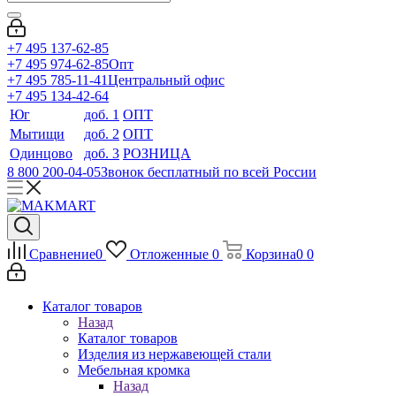
+7 495 137-62-85
+7 495 974-62-85
Опт
+7 495 785-11-41
Центральный офис
+7 495 134-42-64
Юг
доб. 1
ОПТ
Мытищи
доб. 2
ОПТ
Одинцово
доб. 3
РОЗНИЦА
8 800 200-04-05
Звонок бесплатный по всей России
Сравнение
0
Отложенные
0
Корзина
0
0
Каталог товаров
Назад
Каталог товаров
Изделия из нержавеющей стали
Мебельная кромка
Назад