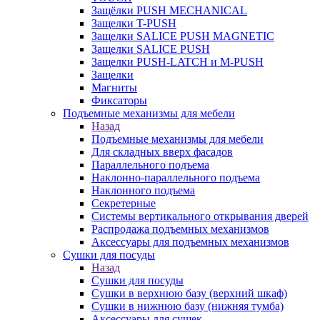
Защёлки PUSH MECHANICAL
Защелки T-PUSH
Защелки SALICE PUSH MAGNETIC
Защелки SALICE PUSH
Защелки PUSH-LATCH и M-PUSH
Защелки
Магниты
Фиксаторы
Подъемные механизмы для мебели
Назад
Подъемные механизмы для мебели
Для складных вверх фасадов
Параллельного подъема
Наклонно-параллельного подъема
Наклонного подъема
Секретерные
Системы вертикального открывания дверей
Распродажа подъемных механизмов
Аксессуары для подъемных механизмов
Сушки для посуды
Назад
Сушки для посуды
Сушки в верхнюю базу (верхний шкаф)
Сушки в нижнюю базу (нижняя тумба)
Аксессуары для сушек