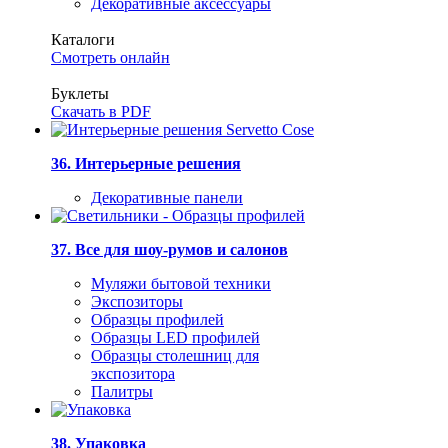
Декоративные аксессуары
Каталоги
Смотреть онлайн
Буклеты
Скачать в PDF
36. Интерьерные решения
Декоративные панели
37. Все для шоу-румов и салонов
Муляжи бытовой техники
Экспозиторы
Образцы профилей
Образцы LED профилей
Образцы столешниц для
экспозитора
Палитры
38. Упаковка