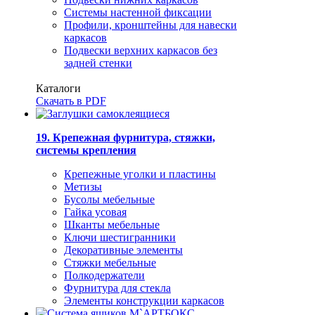
Системы настенной фиксации
Профили, кронштейны для навески
каркасов
Подвески верхних каркасов без
задней стенки
Каталоги
Скачать в PDF
19. Крепежная фурнитура, стяжки,
системы крепления
Крепежные уголки и пластины
Метизы
Бусолы мебельные
Гайка усовая
Шканты мебельные
Ключи шестигранники
Декоративные элементы
Стяжки мебельные
Полкодержатели
Фурнитура для стекла
Элементы конструкции каркасов