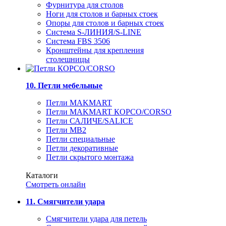
Фурнитура для столов
Ноги для столов и барных стоек
Опоры для столов и барных стоек
Система S-ЛИНИЯ/S-LINE
Система FBS 3506
Кронштейны для крепления
столешницы
10. Петли мебельные
Петли MAKMART
Петли MAKMART КОРСО/CORSO
Петли САЛИЧЕ/SALICE
Петли MB2
Петли специальные
Петли декоративные
Петли скрытого монтажа
Каталоги
Смотреть онлайн
11. Смягчители удара
Смягчители удара для петель