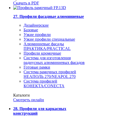
Скачать в PDF
27. Профили фасадные алюминиевые
Дизайнерские
Базовые
Узкие профили
Узкие профили специальные
Алюминиевые фасады
ПРАКТИКА/PRACTICAL
Профили кромочные
Система для изготовления
радиусных алюминиевых фасадов
Готовые рамки
Система рамочных профилей
НЕАПОЛЬ 270/NEAPOL 270
Система профилей
КОНЕКТА/CONECTA
Каталоги
Смотреть онлайн
28. Профили для каркасных
конструкций