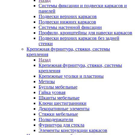
Назад
Системы фиксации и подвески каркасов и
панелей
Подвески верхних каркасов
Подвески нижних каркасов
Системы настенной фиксации
Профили, кронштейны для навески каркасов
Подвески верхних каркасов без задней
стенки
Крепежная фурнитура, стяжки, системы
крепления
Назад
Крепежная фурнитура, стяжки, системы
крепления
Крепежные уголки и пластины
Метизы
Бусолы мебельные
Гайка усовая
Шканты мебельные
Ключи шестигранники
Декоративные элементы
Стяжки мебельные
Полкодержатели
Фурнитура для стекла
Элементы конструкции каркасов