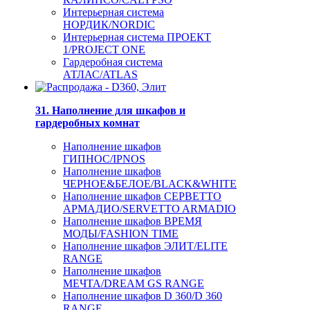
Интерьерная система
НОРДИК/NORDIC
Интерьерная система ПРОЕКТ
1/PROJECT ONE
Гардеробная система
АТЛАС/ATLAS
31. Наполнение для шкафов и
гардеробных комнат
Наполнение шкафов
ГИПНОС/IPNOS
Наполнение шкафов
ЧЕРНОЕ&БЕЛОЕ/BLACK&WHITE
Наполнение шкафов СЕРВЕТТО
АРМАДИО/SERVETTO ARMADIO
Наполнение шкафов ВРЕМЯ
МОДЫ/FASHION TIME
Наполнение шкафов ЭЛИТ/ELITE
RANGE
Наполнение шкафов
МЕЧТА/DREAM GS RANGE
Наполнение шкафов D 360/D 360
RANGE