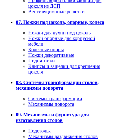
Профиль водоотталкивающий для
цоколя из ДСП
Вентиляционные решетки
07. Ножки под цоколь, опорные, колеса
Ножки для кухни под цоколь
Ножки опорные для корпусной
мебели
Колесные опоры
Ножки декоративные
Подпятники
Клипсы и защелки для крепления
цоколя
08. Системы трансформации столов,
механизмы поворота
Системы трансформации
Механизмы поворота
09. Механизмы и фурнитура для
изготовления столов
Подстолья
Механизмы раздвижения столов