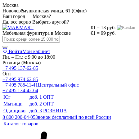
Москва
Новочерёмушкинская улица, 61 (Офис)
Ваш город — Москва?
Да, все верно
Выбрать другой?
¥1 = 13 руб.
Мебельная фурнитура в
Москве
€1 = 99 руб.
Войти
Мой кабинет
Пн. – Пт.: с 9:00 до 18:00
Розница (Москва)
+7 495 137-62-85
Опт
+7 495 974-62-85
+7 495 785-11-41
Центральный офис
+7 495 134-42-64
Юг
доб. 1
ОПТ
Мытищи
доб. 2
ОПТ
Одинцово
доб. 3
РОЗНИЦА
8 800 200-04-05
Звонок бесплатный по всей России
Каталог товаров