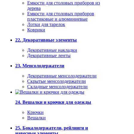
Емкости для столовых приборов из
дерева
Емкости для столовых приборов
пластиковые и алюминиевые
Лотки для тарелок
Коврики
22. Декоративные элементы
Декоративные накладки
Декоративные ленты
23. Менсолодержатели
Декоративные менсолодержатели
Скрытые менсолодержатели
Складные менсолодержатели
24. Вешалки и крючки для одежды
Крючки
Вешалки
25. Бокалодержатели, рейлинги и
навесные элементы