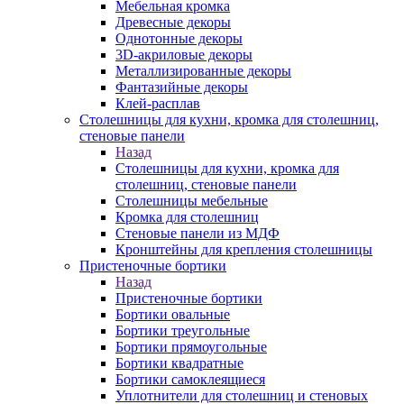
Мебельная кромка
Древесные декоры
Однотонные декоры
3D-акриловые декоры
Металлизированные декоры
Фантазийные декоры
Клей-расплав
Столешницы для кухни, кромка для столешниц,
стеновые панели
Назад
Столешницы для кухни, кромка для
столешниц, стеновые панели
Столешницы мебельные
Кромка для столешниц
Стеновые панели из МДФ
Кронштейны для крепления столешницы
Пристеночные бортики
Назад
Пристеночные бортики
Бортики овальные
Бортики треугольные
Бортики прямоугольные
Бортики квадратные
Бортики самоклеящиеся
Уплотнители для столешниц и стеновых