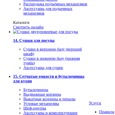
Распродажа подъемных механизмов
Аксессуары для подъемных
механизмов
Каталоги
Смотреть онлайн
14. Сушки для посуды
Сушки в верхнюю базу (верхний
шкаф)
Сушки в нижнюю базу (нижняя
тумба)
Аксессуары для сушек
15. Сетчатые емкости и бутылочницы
для кухни
Бутылочницы
Выдвижные корзины
Выкатные колонны и пеналы
Услуги
Угловые механизмы
Шеф-центры
Правила
Аксессуары и комплектующие