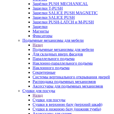
Защёлки PUSH MECHANICAL
Защелки T-PUSH
Защелки SALICE PUSH MAGNETIC
Защелки SALICE PUSH
Защелки PUSH-LATCH и M-PUSH
Защелки
Магниты
Фиксаторы
Подъемные механизмы для мебели
Назад
Подъемные механизмы для мебели
Для складных вверх фасадов
Параллельного подъема
Наклонно-параллельного подъема
Наклонного подъема
Секретерные
Системы вертикального открывания дверей
Распродажа подъемных механизмов
Аксессуары для подъемных механизмов
Сушки для посуды
Назад
Сушки для посуды
Сушки в верхнюю базу (верхний шкаф)
Сушки в нижнюю базу (нижняя тумба)
Аксессуары для сушек