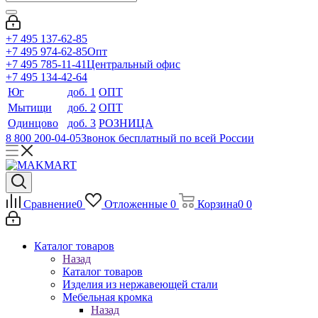
+7 495 137-62-85
+7 495 974-62-85
Опт
+7 495 785-11-41
Центральный офис
+7 495 134-42-64
Юг
доб. 1
ОПТ
Мытищи
доб. 2
ОПТ
Одинцово
доб. 3
РОЗНИЦА
8 800 200-04-05
Звонок бесплатный по всей России
Сравнение
0
Отложенные
0
Корзина
0
0
Каталог товаров
Назад
Каталог товаров
Изделия из нержавеющей стали
Мебельная кромка
Назад