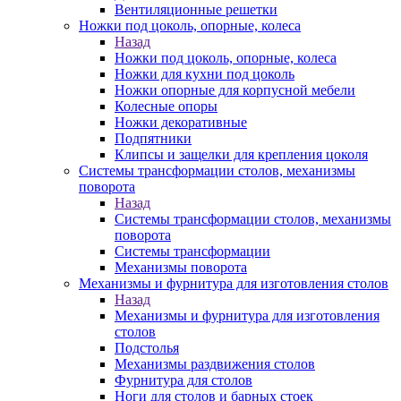
Вентиляционные решетки
Ножки под цоколь, опорные, колеса
Назад
Ножки под цоколь, опорные, колеса
Ножки для кухни под цоколь
Ножки опорные для корпусной мебели
Колесные опоры
Ножки декоративные
Подпятники
Клипсы и защелки для крепления цоколя
Системы трансформации столов, механизмы
поворота
Назад
Системы трансформации столов, механизмы
поворота
Системы трансформации
Механизмы поворота
Механизмы и фурнитура для изготовления столов
Назад
Механизмы и фурнитура для изготовления
столов
Подстолья
Механизмы раздвижения столов
Фурнитура для столов
Ноги для столов и барных стоек