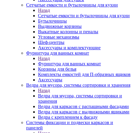
Сетчатые емкости и бутылочницы для кухни
Назад
Сетчатые емкости и бутылочницы для кухни
Бутылочницы
Выдвижные корзины
Выкатные колонны и пеналы
Угловые механизмы
Шеф-центры
Аксессуары и комплектующие
Фурнитура для ванных комнат
Назад
Фурнитура для ванных комнат
Корзины для белья
Комплекты емкостей для П-образных ящиков
Аксессуары
Ведра для мусора, системы сортировки и хранения
Назад
Ведра для мусора, системы сортировки и
хранения
Ведра для каркасов с распашными фасадами
Ведра для каркасов с выдвижными ящиками
Ведра с креплением к фасаду
Системы фиксации и подвески каркасов и
панелей