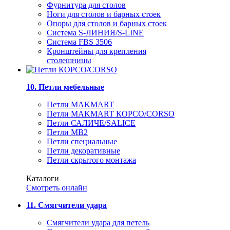
Фурнитура для столов
Ноги для столов и барных стоек
Опоры для столов и барных стоек
Система S-ЛИНИЯ/S-LINE
Система FBS 3506
Кронштейны для крепления
столешницы
10. Петли мебельные
Петли MAKMART
Петли MAKMART КОРСО/CORSO
Петли САЛИЧЕ/SALICE
Петли MB2
Петли специальные
Петли декоративные
Петли скрытого монтажа
Каталоги
Смотреть онлайн
11. Смягчители удара
Смягчители удара для петель