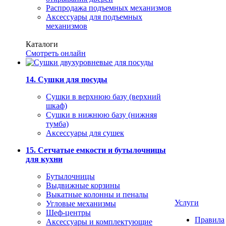
Распродажа подъемных механизмов
Аксессуары для подъемных
механизмов
Каталоги
Смотреть онлайн
14. Сушки для посуды
Сушки в верхнюю базу (верхний
шкаф)
Сушки в нижнюю базу (нижняя
тумба)
Аксессуары для сушек
15. Сетчатые емкости и бутылочницы
для кухни
Бутылочницы
Выдвижные корзины
Выкатные колонны и пеналы
Услуги
Угловые механизмы
Шеф-центры
Правила
Аксессуары и комплектующие