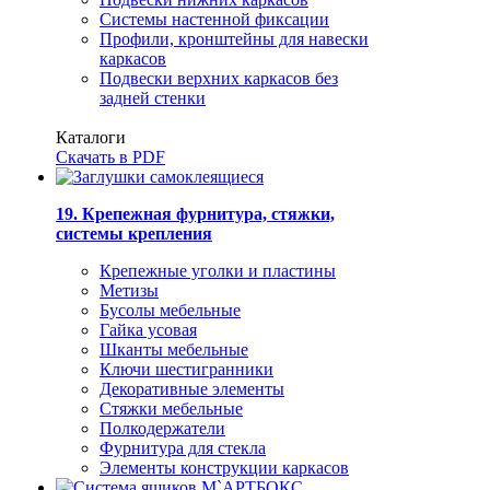
Системы настенной фиксации
Профили, кронштейны для навески
каркасов
Подвески верхних каркасов без
задней стенки
Каталоги
Скачать в PDF
19. Крепежная фурнитура, стяжки,
системы крепления
Крепежные уголки и пластины
Метизы
Бусолы мебельные
Гайка усовая
Шканты мебельные
Ключи шестигранники
Декоративные элементы
Стяжки мебельные
Полкодержатели
Фурнитура для стекла
Элементы конструкции каркасов