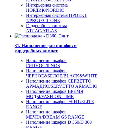
Интерьерная система
НОРДИК/NORDIC
Интерьерная система ПРОЕКТ
1/PROJECT ONE
Гардеробная система
АТЛАС/ATLAS
31. Наполнение для шкафов и
гардеробных комнат
Наполнение шкафов
ГИПНОС/IPNOS
Наполнение шкафов
ЧЕРНОЕ&БЕЛОЕ/BLACK&WHITE
Наполнение шкафов СЕРВЕТТО
АРМАДИО/SERVETTO ARMADIO
Наполнение шкафов ВРЕМЯ
МОДЫ/FASHION TIME
Наполнение шкафов ЭЛИТ/ELITE
RANGE
Наполнение шкафов
МЕЧТА/DREAM GS RANGE
Наполнение шкафов D 360/D 360
RANGE