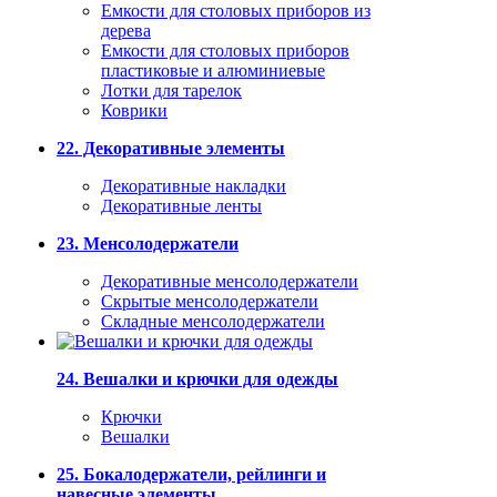
Емкости для столовых приборов из
дерева
Емкости для столовых приборов
пластиковые и алюминиевые
Лотки для тарелок
Коврики
22. Декоративные элементы
Декоративные накладки
Декоративные ленты
23. Менсолодержатели
Декоративные менсолодержатели
Скрытые менсолодержатели
Складные менсолодержатели
24. Вешалки и крючки для одежды
Крючки
Вешалки
25. Бокалодержатели, рейлинги и
навесные элементы