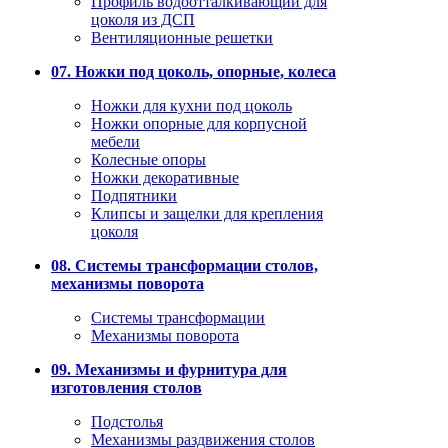
Профиль водоотталкивающий для
цоколя из ДСП
Вентиляционные решетки
07. Ножки под цоколь, опорные, колеса
Ножки для кухни под цоколь
Ножки опорные для корпусной
мебели
Колесные опоры
Ножки декоративные
Подпятники
Клипсы и защелки для крепления
цоколя
08. Системы трансформации столов,
механизмы поворота
Системы трансформации
Механизмы поворота
09. Механизмы и фурнитура для
изготовления столов
Подстолья
Механизмы раздвижения столов