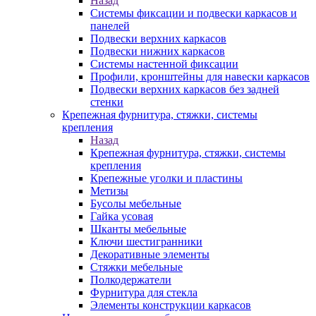
Назад
Системы фиксации и подвески каркасов и
панелей
Подвески верхних каркасов
Подвески нижних каркасов
Системы настенной фиксации
Профили, кронштейны для навески каркасов
Подвески верхних каркасов без задней
стенки
Крепежная фурнитура, стяжки, системы
крепления
Назад
Крепежная фурнитура, стяжки, системы
крепления
Крепежные уголки и пластины
Метизы
Бусолы мебельные
Гайка усовая
Шканты мебельные
Ключи шестигранники
Декоративные элементы
Стяжки мебельные
Полкодержатели
Фурнитура для стекла
Элементы конструкции каркасов