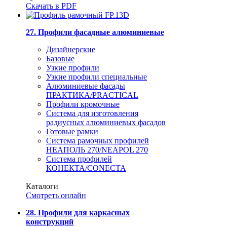
Скачать в PDF
27. Профили фасадные алюминиевые
Дизайнерские
Базовые
Узкие профили
Узкие профили специальные
Алюминиевые фасады
ПРАКТИКА/PRACTICAL
Профили кромочные
Система для изготовления
радиусных алюминиевых фасадов
Готовые рамки
Система рамочных профилей
НЕАПОЛЬ 270/NEAPOL 270
Система профилей
КОНЕКТА/CONECTA
Каталоги
Смотреть онлайн
28. Профили для каркасных
конструкций