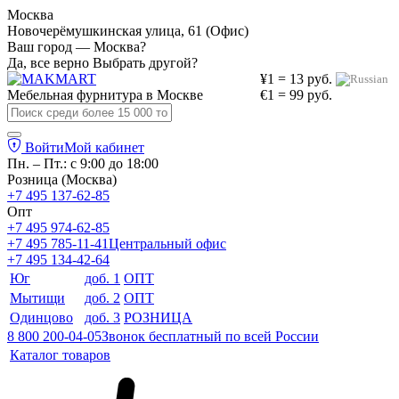
Москва
Новочерёмушкинская улица, 61 (Офис)
Ваш город — Москва?
Да, все верно
Выбрать другой?
¥1 = 13 руб.
Мебельная фурнитура в
Москве
€1 = 99 руб.
Войти
Мой кабинет
Пн. – Пт.: с 9:00 до 18:00
Розница (Москва)
+7 495 137-62-85
Опт
+7 495 974-62-85
+7 495 785-11-41
Центральный офис
+7 495 134-42-64
Юг
доб. 1
ОПТ
Мытищи
доб. 2
ОПТ
Одинцово
доб. 3
РОЗНИЦА
8 800 200-04-05
Звонок бесплатный по всей России
Каталог товаров