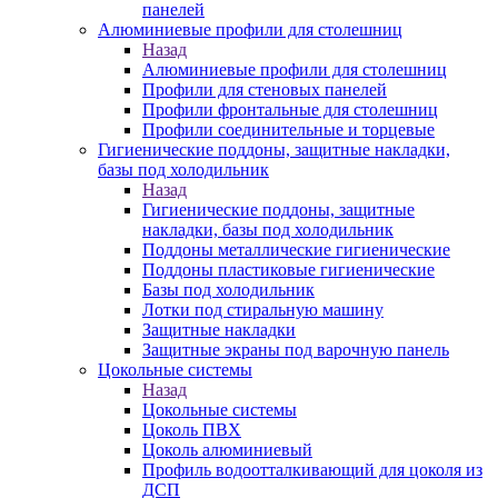
панелей
Алюминиевые профили для столешниц
Назад
Алюминиевые профили для столешниц
Профили для стеновых панелей
Профили фронтальные для столешниц
Профили соединительные и торцевые
Гигиенические поддоны, защитные накладки,
базы под холодильник
Назад
Гигиенические поддоны, защитные
накладки, базы под холодильник
Поддоны металлические гигиенические
Поддоны пластиковые гигиенические
Базы под холодильник
Лотки под стиральную машину
Защитные накладки
Защитные экраны под варочную панель
Цокольные системы
Назад
Цокольные системы
Цоколь ПВХ
Цоколь алюминиевый
Профиль водоотталкивающий для цоколя из
ДСП