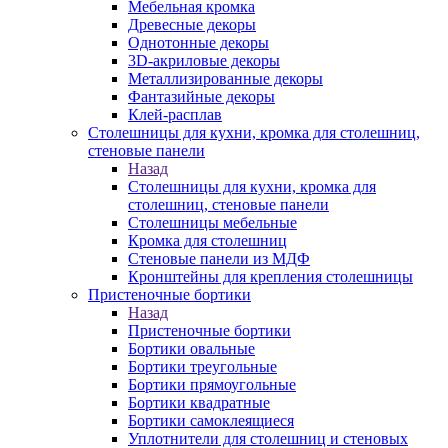
Мебельная кромка
Древесные декоры
Однотонные декоры
3D-акриловые декоры
Металлизированные декоры
Фантазийные декоры
Клей-расплав
Столешницы для кухни, кромка для столешниц,
стеновые панели
Назад
Столешницы для кухни, кромка для
столешниц, стеновые панели
Столешницы мебельные
Кромка для столешниц
Стеновые панели из МДФ
Кронштейны для крепления столешницы
Пристеночные бортики
Назад
Пристеночные бортики
Бортики овальные
Бортики треугольные
Бортики прямоугольные
Бортики квадратные
Бортики самоклеящиеся
Уплотнители для столешниц и стеновых