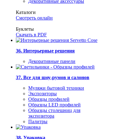
Декоративные аксессуары
Каталоги
Смотреть онлайн
Буклеты
Скачать в PDF
36. Интерьерные решения
Декоративные панели
37. Все для шоу-румов и салонов
Муляжи бытовой техники
Экспозиторы
Образцы профилей
Образцы LED профилей
Образцы столешниц для
экспозитора
Палитры
38. Упаковка