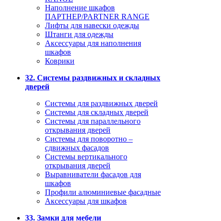
Наполнение шкафов
ПАРТНЕР/PARTNER RANGE
Лифты для навески одежды
Штанги для одежды
Аксессуары для наполнения
шкафов
Коврики
32. Системы раздвижных и складных
дверей
Системы для раздвижных дверей
Системы для складных дверей
Системы для параллельного
открывания дверей
Системы для поворотно –
сдвижных фасадов
Системы вертикального
открывания дверей
Выравниватели фасадов для
шкафов
Профили алюминиевые фасадные
Аксессуары для шкафов
33. Замки для мебели