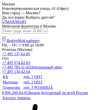
Москва
Новочерёмушкинская улица, 61 (Офис)
Ваш город — Москва?
Да, все верно
Выбрать другой?
Мебельная фурнитура в
Москве
Войти
Мой кабинет
Пн. – Пт.: с 9:00 до 18:00
Розница (Москва)
+7 495 137-62-85
Опт
+7 495 974-62-85
+7 495 785-11-41
Центральный офис
+7 495 134-42-64
Юг
доб. 1
ОПТ
Мытищи
доб. 2
ОПТ
Одинцово
доб. 3
РОЗНИЦА
8 800 200-04-05
Звонок бесплатный по всей России
Каталог товаров