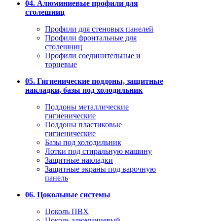
04. Алюминиевые профили для
столешниц
Профили для стеновых панелей
Профили фронтальные для
столешниц
Профили соединительные и
торцевые
05. Гигиенические поддоны, защитные
накладки, базы под холодильник
Поддоны металлические
гигиенические
Поддоны пластиковые
гигиенические
Базы под холодильник
Лотки под стиральную машину
Защитные накладки
Защитные экраны под варочную
панель
06. Цокольные системы
Цоколь ПВХ
Цоколь алюминиевый