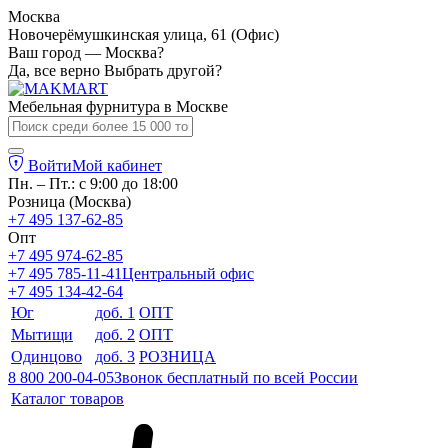
Москва
Новочерёмушкинская улица, 61 (Офис)
Ваш город — Москва?
Да, все верно
Выбрать другой?
Мебельная фурнитура в
Москве
Войти
Мой кабинет
Пн. – Пт.: с 9:00 до 18:00
Розница (Москва)
+7 495 137-62-85
Опт
+7 495 974-62-85
+7 495 785-11-41
Центральный офис
+7 495 134-42-64
Юг
доб. 1
ОПТ
Мытищи
доб. 2
ОПТ
Одинцово
доб. 3
РОЗНИЦА
8 800 200-04-05
Звонок бесплатный по всей России
Каталог товаров