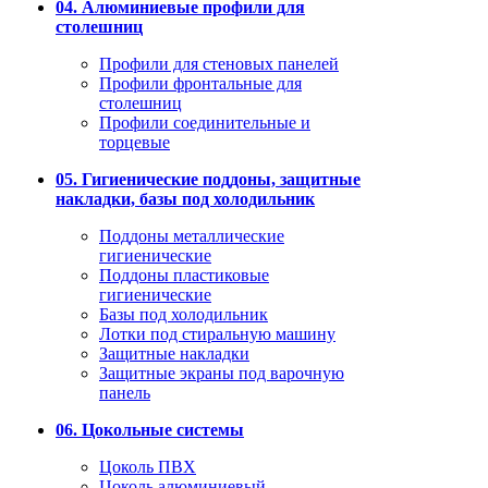
04. Алюминиевые профили для
столешниц
Профили для стеновых панелей
Профили фронтальные для
столешниц
Профили соединительные и
торцевые
05. Гигиенические поддоны, защитные
накладки, базы под холодильник
Поддоны металлические
гигиенические
Поддоны пластиковые
гигиенические
Базы под холодильник
Лотки под стиральную машину
Защитные накладки
Защитные экраны под варочную
панель
06. Цокольные системы
Цоколь ПВХ
Цоколь алюминиевый