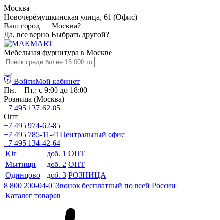
Москва
Новочерёмушкинская улица, 61 (Офис)
Ваш город — Москва?
Да, все верно
Выбрать другой?
Мебельная фурнитура в
Москве
Войти
Мой кабинет
Пн. – Пт.: с 9:00 до 18:00
Розница (Москва)
+7 495 137-62-85
Опт
+7 495 974-62-85
+7 495 785-11-41
Центральный офис
+7 495 134-42-64
Юг
доб. 1
ОПТ
Мытищи
доб. 2
ОПТ
Одинцово
доб. 3
РОЗНИЦА
8 800 200-04-05
Звонок бесплатный по всей России
Каталог товаров