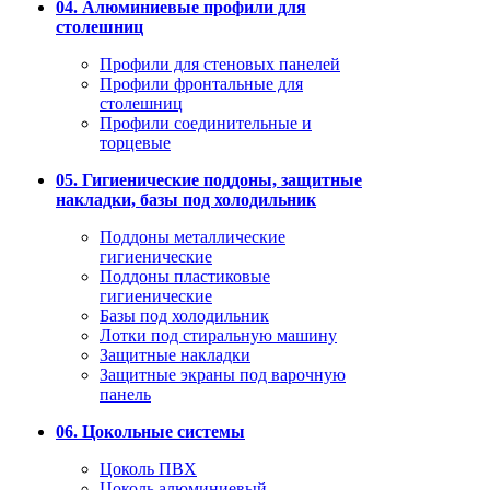
04. Алюминиевые профили для
столешниц
Профили для стеновых панелей
Профили фронтальные для
столешниц
Профили соединительные и
торцевые
05. Гигиенические поддоны, защитные
накладки, базы под холодильник
Поддоны металлические
гигиенические
Поддоны пластиковые
гигиенические
Базы под холодильник
Лотки под стиральную машину
Защитные накладки
Защитные экраны под варочную
панель
06. Цокольные системы
Цоколь ПВХ
Цоколь алюминиевый