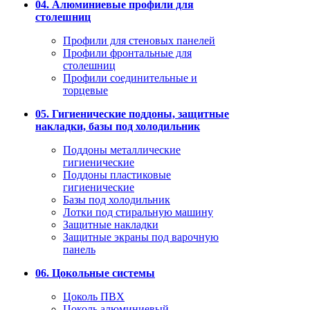
04. Алюминиевые профили для
столешниц
Профили для стеновых панелей
Профили фронтальные для
столешниц
Профили соединительные и
торцевые
05. Гигиенические поддоны, защитные
накладки, базы под холодильник
Поддоны металлические
гигиенические
Поддоны пластиковые
гигиенические
Базы под холодильник
Лотки под стиральную машину
Защитные накладки
Защитные экраны под варочную
панель
06. Цокольные системы
Цоколь ПВХ
Цоколь алюминиевый