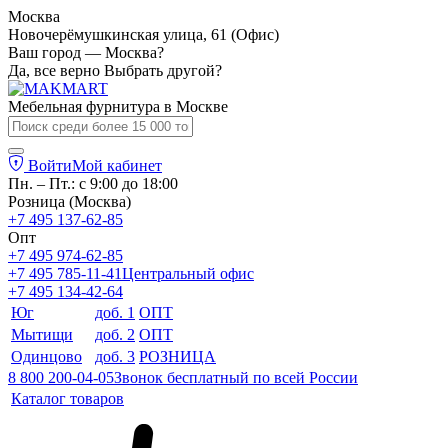
Москва
Новочерёмушкинская улица, 61 (Офис)
Ваш город — Москва?
Да, все верно
Выбрать другой?
Мебельная фурнитура в
Москве
Войти
Мой кабинет
Пн. – Пт.: с 9:00 до 18:00
Розница (Москва)
+7 495 137-62-85
Опт
+7 495 974-62-85
+7 495 785-11-41
Центральный офис
+7 495 134-42-64
Юг
доб. 1
ОПТ
Мытищи
доб. 2
ОПТ
Одинцово
доб. 3
РОЗНИЦА
8 800 200-04-05
Звонок бесплатный по всей России
Каталог товаров