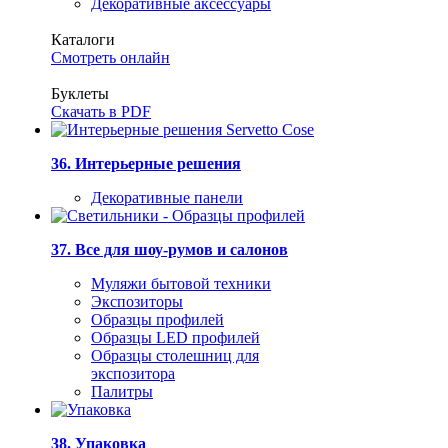
Декоративные аксессуары
Каталоги
Смотреть онлайн
Буклеты
Скачать в PDF
36. Интерьерные решения
Декоративные панели
37. Все для шоу-румов и салонов
Муляжи бытовой техники
Экспозиторы
Образцы профилей
Образцы LED профилей
Образцы столешниц для
экспозитора
Палитры
38. Упаковка