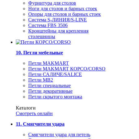
Фурнитура для столов
Ноги для столов и барных стоек
Опоры для столов и барных стоек
Система S-ЛИНИЯ/S-LINE
Система FBS 3506
Кронштейны для крепления
столешницы
10. Петли мебельные
Петли MAKMART
Петли MAKMART КОРСО/CORSO
Петли САЛИЧЕ/SALICE
Петли MB2
Петли специальные
Петли декоративные
Петли скрытого монтажа
Каталоги
Смотреть онлайн
11. Смягчители удара
Смягчители удара для петель