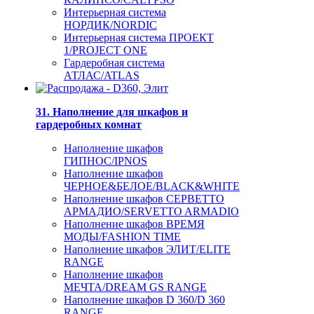
Интерьерная система
НОРДИК/NORDIC
Интерьерная система ПРОЕКТ
1/PROJECT ONE
Гардеробная система
АТЛАС/ATLAS
31. Наполнение для шкафов и
гардеробных комнат
Наполнение шкафов
ГИПНОС/IPNOS
Наполнение шкафов
ЧЕРНОЕ&БЕЛОЕ/BLACK&WHITE
Наполнение шкафов СЕРВЕТТО
АРМАДИО/SERVETTO ARMADIO
Наполнение шкафов ВРЕМЯ
МОДЫ/FASHION TIME
Наполнение шкафов ЭЛИТ/ELITE
RANGE
Наполнение шкафов
МЕЧТА/DREAM GS RANGE
Наполнение шкафов D 360/D 360
RANGE