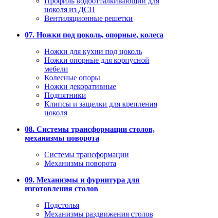
Профиль водоотталкивающий для
цоколя из ДСП
Вентиляционные решетки
07. Ножки под цоколь, опорные, колеса
Ножки для кухни под цоколь
Ножки опорные для корпусной
мебели
Колесные опоры
Ножки декоративные
Подпятники
Клипсы и защелки для крепления
цоколя
08. Системы трансформации столов,
механизмы поворота
Системы трансформации
Механизмы поворота
09. Механизмы и фурнитура для
изготовления столов
Подстолья
Механизмы раздвижения столов