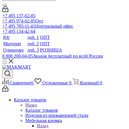
+7 495 137-62-85
+7 495 974-62-85
Опт
+7 495 785-11-41
Центральный офис
+7 495 134-42-64
Юг
доб. 1
ОПТ
Мытищи
доб. 2
ОПТ
Одинцово
доб. 3
РОЗНИЦА
8 800 200-04-05
Звонок бесплатный по всей России
Сравнение
0
Отложенные
0
Корзина
0
0
Каталог товаров
Назад
Каталог товаров
Изделия из нержавеющей стали
Мебельная кромка
Назад