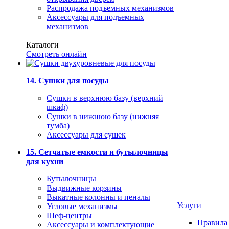
Распродажа подъемных механизмов
Аксессуары для подъемных
механизмов
Каталоги
Смотреть онлайн
14. Сушки для посуды
Сушки в верхнюю базу (верхний
шкаф)
Сушки в нижнюю базу (нижняя
тумба)
Аксессуары для сушек
15. Сетчатые емкости и бутылочницы
для кухни
Бутылочницы
Выдвижные корзины
Выкатные колонны и пеналы
Услуги
Угловые механизмы
Шеф-центры
Правила
Аксессуары и комплектующие