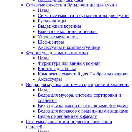
Сетчатые емкости и бутылочницы для кухни
Назад
Сетчатые емкости и бутылочницы для кухни
Бутылочницы
Выдвижные корзины
Выкатные колонны и пеналы
Угловые механизмы
Шеф-центры
Аксессуары и комплектующие
Фурнитура для ванных комнат
Назад
Фурнитура для ванных комнат
Корзины для белья
Комплекты емкостей для П-образных ящиков
Аксессуары
Ведра для мусора, системы сортировки и хранения
Назад
Ведра для мусора, системы сортировки и
хранения
Ведра для каркасов с распашными фасадами
Ведра для каркасов с выдвижными ящиками
Ведра с креплением к фасаду
Системы фиксации и подвески каркасов и
панелей