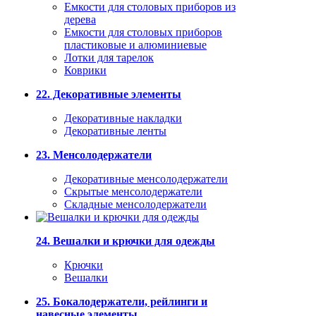
Емкости для столовых приборов из
дерева
Емкости для столовых приборов
пластиковые и алюминиевые
Лотки для тарелок
Коврики
22. Декоративные элементы
Декоративные накладки
Декоративные ленты
23. Менсолодержатели
Декоративные менсолодержатели
Скрытые менсолодержатели
Складные менсолодержатели
24. Вешалки и крючки для одежды
Крючки
Вешалки
25. Бокалодержатели, рейлинги и
навесные элементы