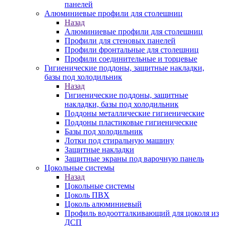
панелей
Алюминиевые профили для столешниц
Назад
Алюминиевые профили для столешниц
Профили для стеновых панелей
Профили фронтальные для столешниц
Профили соединительные и торцевые
Гигиенические поддоны, защитные накладки,
базы под холодильник
Назад
Гигиенические поддоны, защитные
накладки, базы под холодильник
Поддоны металлические гигиенические
Поддоны пластиковые гигиенические
Базы под холодильник
Лотки под стиральную машину
Защитные накладки
Защитные экраны под варочную панель
Цокольные системы
Назад
Цокольные системы
Цоколь ПВХ
Цоколь алюминиевый
Профиль водоотталкивающий для цоколя из
ДСП