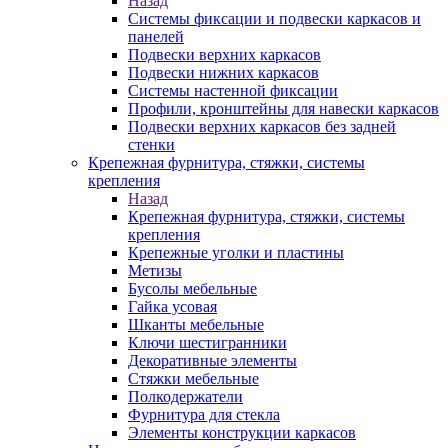
Назад
Системы фиксации и подвески каркасов и
панелей
Подвески верхних каркасов
Подвески нижних каркасов
Системы настенной фиксации
Профили, кронштейны для навески каркасов
Подвески верхних каркасов без задней
стенки
Крепежная фурнитура, стяжки, системы
крепления
Назад
Крепежная фурнитура, стяжки, системы
крепления
Крепежные уголки и пластины
Метизы
Бусолы мебельные
Гайка усовая
Шканты мебельные
Ключи шестигранники
Декоративные элементы
Стяжки мебельные
Полкодержатели
Фурнитура для стекла
Элементы конструкции каркасов