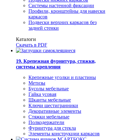
Системы настенной фиксации
Профили, кронштейны для навески
каркасов
Подвески верхних каркасов без
задней стенки
Каталоги
Скачать в PDF
19. Крепежная фурнитура, стяжки,
системы крепления
Крепежные уголки и пластины
Метизы
Бусолы мебельные
Гайка усовая
Шканты мебельные
Ключи шестигранники
Декоративные элементы
Стяжки мебельные
Полкодержатели
Фурнитура для стекла
Элементы конструкции каркасов