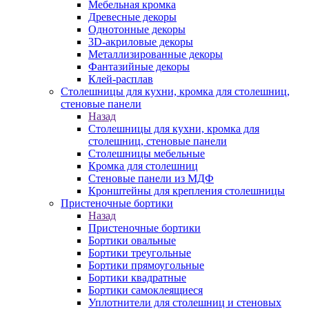
Мебельная кромка
Древесные декоры
Однотонные декоры
3D-акриловые декоры
Металлизированные декоры
Фантазийные декоры
Клей-расплав
Столешницы для кухни, кромка для столешниц,
стеновые панели
Назад
Столешницы для кухни, кромка для
столешниц, стеновые панели
Столешницы мебельные
Кромка для столешниц
Стеновые панели из МДФ
Кронштейны для крепления столешницы
Пристеночные бортики
Назад
Пристеночные бортики
Бортики овальные
Бортики треугольные
Бортики прямоугольные
Бортики квадратные
Бортики самоклеящиеся
Уплотнители для столешниц и стеновых