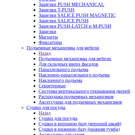
Защёлки PUSH MECHANICAL
Защелки T-PUSH
Защелки SALICE PUSH MAGNETIC
Защелки SALICE PUSH
Защелки PUSH-LATCH и M-PUSH
Защелки
Магниты
Фиксаторы
Подъемные механизмы для мебели
Назад
Подъемные механизмы для мебели
Для складных вверх фасадов
Параллельного подъема
Наклонно-параллельного подъема
Наклонного подъема
Секретерные
Системы вертикального открывания дверей
Распродажа подъемных механизмов
Аксессуары для подъемных механизмов
Сушки для посуды
Назад
Сушки для посуды
Сушки в верхнюю базу (верхний шкаф)
Сушки в нижнюю базу (нижняя тумба)
Аксессуары для сушек