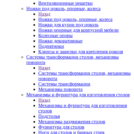
Вентиляционные решетки
Ножки под цоколь, опорные, колеса
Назад
Ножки под цоколь, опорные, колеса
Ножки для кухни под цоколь
Ножки опорные для корпусной мебели
Колесные опоры
Ножки декоративные
Подпятники
Клипсы и защелки для крепления цоколя
Системы трансформации столов, механизмы
поворота
Назад
Системы трансформации столов, механизмы
поворота
Системы трансформации
Механизмы поворота
Механизмы и фурнитура для изготовления столов
Назад
Механизмы и фурнитура для изготовления
столов
Подстолья
Механизмы раздвижения столов
Фурнитура для столов
Ноги для столов и барных стоек