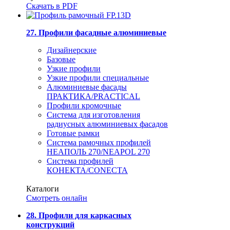
Скачать в PDF
27. Профили фасадные алюминиевые
Дизайнерские
Базовые
Узкие профили
Узкие профили специальные
Алюминиевые фасады
ПРАКТИКА/PRACTICAL
Профили кромочные
Система для изготовления
радиусных алюминиевых фасадов
Готовые рамки
Система рамочных профилей
НЕАПОЛЬ 270/NEAPOL 270
Система профилей
КОНЕКТА/CONECTA
Каталоги
Смотреть онлайн
28. Профили для каркасных
конструкций