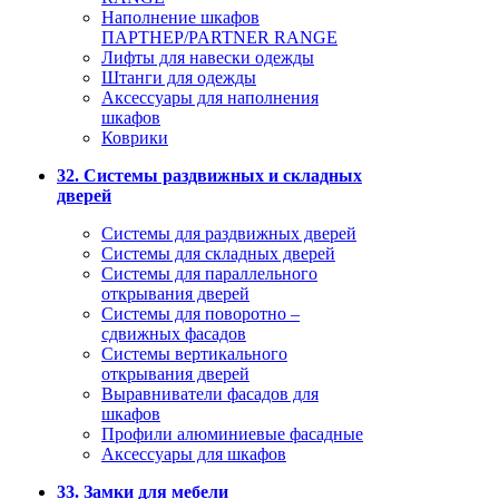
Наполнение шкафов
ПАРТНЕР/PARTNER RANGE
Лифты для навески одежды
Штанги для одежды
Аксессуары для наполнения
шкафов
Коврики
32. Системы раздвижных и складных
дверей
Системы для раздвижных дверей
Системы для складных дверей
Системы для параллельного
открывания дверей
Системы для поворотно –
сдвижных фасадов
Системы вертикального
открывания дверей
Выравниватели фасадов для
шкафов
Профили алюминиевые фасадные
Аксессуары для шкафов
33. Замки для мебели