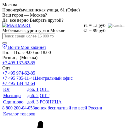
Москва
Новочерёмушкинская улица, 61 (Офис)
Ваш город — Москва?
Да, все верно
Выбрать другой?
¥1 = 13 руб.
Мебельная фурнитура в
Москве
€1 = 99 руб.
Войти
Мой кабинет
Пн. – Пт.: с 9:00 до 18:00
Розница (Москва)
+7 495 137-62-85
Опт
+7 495 974-62-85
+7 495 785-11-41
Центральный офис
+7 495 134-42-64
Юг
доб. 1
ОПТ
Мытищи
доб. 2
ОПТ
Одинцово
доб. 3
РОЗНИЦА
8 800 200-04-05
Звонок бесплатный по всей России
Каталог товаров