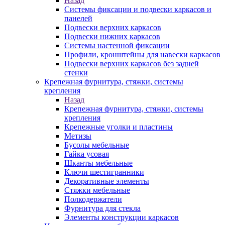
Назад
Системы фиксации и подвески каркасов и
панелей
Подвески верхних каркасов
Подвески нижних каркасов
Системы настенной фиксации
Профили, кронштейны для навески каркасов
Подвески верхних каркасов без задней
стенки
Крепежная фурнитура, стяжки, системы
крепления
Назад
Крепежная фурнитура, стяжки, системы
крепления
Крепежные уголки и пластины
Метизы
Бусолы мебельные
Гайка усовая
Шканты мебельные
Ключи шестигранники
Декоративные элементы
Стяжки мебельные
Полкодержатели
Фурнитура для стекла
Элементы конструкции каркасов