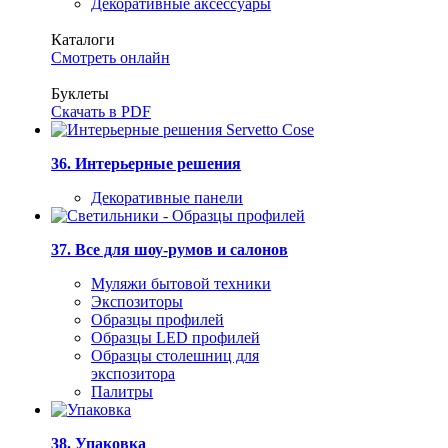
Декоративные аксессуары
Каталоги
Смотреть онлайн
Буклеты
Скачать в PDF
36. Интерьерные решения
Декоративные панели
37. Все для шоу-румов и салонов
Муляжи бытовой техники
Экспозиторы
Образцы профилей
Образцы LED профилей
Образцы столешниц для
экспозитора
Палитры
38. Упаковка