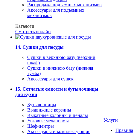
Распродажа подъемных механизмов
Аксессуары для подъемных
механизмов
Каталоги
Смотреть онлайн
14. Сушки для посуды
Сушки в верхнюю базу (верхний
шкаф)
Сушки в нижнюю базу (нижняя
тумба)
Аксессуары для сушек
15. Сетчатые емкости и бутылочницы
для кухни
Бутылочницы
Выдвижные корзины
Выкатные колонны и пеналы
Услуги
Угловые механизмы
Шеф-центры
Правила
Аксессуары и комплектующие