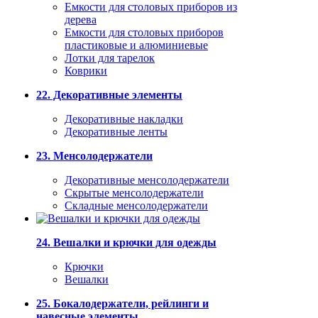
Емкости для столовых приборов из
дерева
Емкости для столовых приборов
пластиковые и алюминиевые
Лотки для тарелок
Коврики
22. Декоративные элементы
Декоративные накладки
Декоративные ленты
23. Менсолодержатели
Декоративные менсолодержатели
Скрытые менсолодержатели
Складные менсолодержатели
24. Вешалки и крючки для одежды
Крючки
Вешалки
25. Бокалодержатели, рейлинги и
навесные элементы