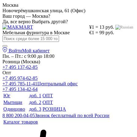
Москва
Новочерёмушкинская улица, 61 (Офис)
Ваш город — Москва?
Да, все верно
Выбрать другой?
¥1 = 13 руб.
Мебельная фурнитура в
Москве
€1 = 99 руб.
Войти
Мой кабинет
Пн. – Пт.: с 9:00 до 18:00
Розница (Москва)
+7 495 137-62-85
Опт
+7 495 974-62-85
+7 495 785-11-41
Центральный офис
+7 495 134-42-64
Юг
доб. 1
ОПТ
Мытищи
доб. 2
ОПТ
Одинцово
доб. 3
РОЗНИЦА
8 800 200-04-05
Звонок бесплатный по всей России
Каталог товаров