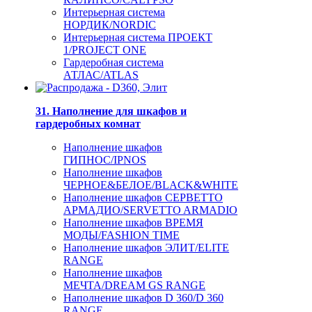
Интерьерная система
НОРДИК/NORDIC
Интерьерная система ПРОЕКТ
1/PROJECT ONE
Гардеробная система
АТЛАС/ATLAS
31. Наполнение для шкафов и
гардеробных комнат
Наполнение шкафов
ГИПНОС/IPNOS
Наполнение шкафов
ЧЕРНОЕ&БЕЛОЕ/BLACK&WHITE
Наполнение шкафов СЕРВЕТТО
АРМАДИО/SERVETTO ARMADIO
Наполнение шкафов ВРЕМЯ
МОДЫ/FASHION TIME
Наполнение шкафов ЭЛИТ/ELITE
RANGE
Наполнение шкафов
МЕЧТА/DREAM GS RANGE
Наполнение шкафов D 360/D 360
RANGE