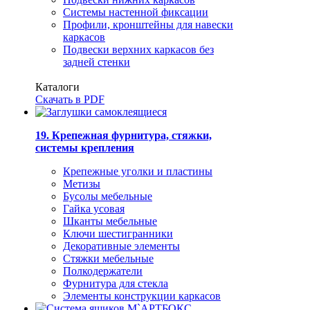
Системы настенной фиксации
Профили, кронштейны для навески
каркасов
Подвески верхних каркасов без
задней стенки
Каталоги
Скачать в PDF
19. Крепежная фурнитура, стяжки,
системы крепления
Крепежные уголки и пластины
Метизы
Бусолы мебельные
Гайка усовая
Шканты мебельные
Ключи шестигранники
Декоративные элементы
Стяжки мебельные
Полкодержатели
Фурнитура для стекла
Элементы конструкции каркасов