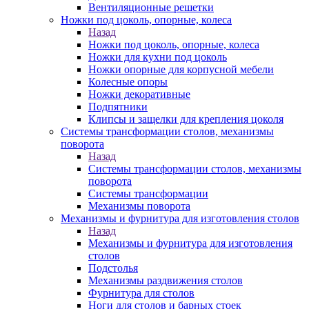
Вентиляционные решетки
Ножки под цоколь, опорные, колеса
Назад
Ножки под цоколь, опорные, колеса
Ножки для кухни под цоколь
Ножки опорные для корпусной мебели
Колесные опоры
Ножки декоративные
Подпятники
Клипсы и защелки для крепления цоколя
Системы трансформации столов, механизмы
поворота
Назад
Системы трансформации столов, механизмы
поворота
Системы трансформации
Механизмы поворота
Механизмы и фурнитура для изготовления столов
Назад
Механизмы и фурнитура для изготовления
столов
Подстолья
Механизмы раздвижения столов
Фурнитура для столов
Ноги для столов и барных стоек