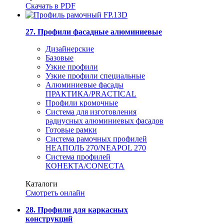
Скачать в PDF
27. Профили фасадные алюминиевые
Дизайнерские
Базовые
Узкие профили
Узкие профили специальные
Алюминиевые фасады
ПРАКТИКА/PRACTICAL
Профили кромочные
Система для изготовления
радиусных алюминиевых фасадов
Готовые рамки
Система рамочных профилей
НЕАПОЛЬ 270/NEAPOL 270
Система профилей
КОНЕКТА/CONECTA
Каталоги
Смотреть онлайн
28. Профили для каркасных
конструкций