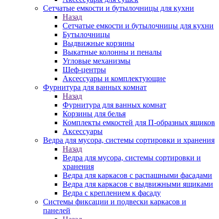
Сетчатые емкости и бутылочницы для кухни
Назад
Сетчатые емкости и бутылочницы для кухни
Бутылочницы
Выдвижные корзины
Выкатные колонны и пеналы
Угловые механизмы
Шеф-центры
Аксессуары и комплектующие
Фурнитура для ванных комнат
Назад
Фурнитура для ванных комнат
Корзины для белья
Комплекты емкостей для П-образных ящиков
Аксессуары
Ведра для мусора, системы сортировки и хранения
Назад
Ведра для мусора, системы сортировки и
хранения
Ведра для каркасов с распашными фасадами
Ведра для каркасов с выдвижными ящиками
Ведра с креплением к фасаду
Системы фиксации и подвески каркасов и
панелей