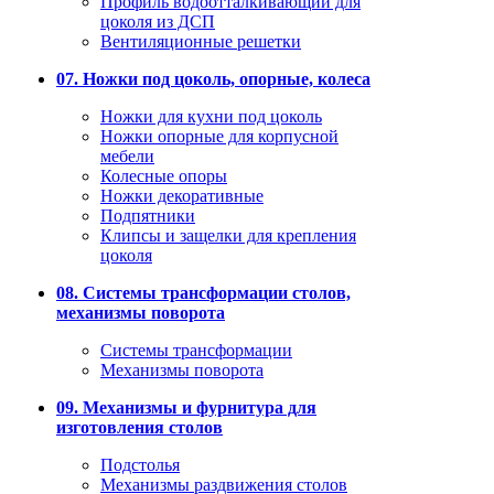
Профиль водоотталкивающий для
цоколя из ДСП
Вентиляционные решетки
07. Ножки под цоколь, опорные, колеса
Ножки для кухни под цоколь
Ножки опорные для корпусной
мебели
Колесные опоры
Ножки декоративные
Подпятники
Клипсы и защелки для крепления
цоколя
08. Системы трансформации столов,
механизмы поворота
Системы трансформации
Механизмы поворота
09. Механизмы и фурнитура для
изготовления столов
Подстолья
Механизмы раздвижения столов