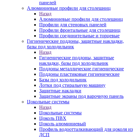
панелей
Алюминиевые профили для столешниц
Назад
Алюминиевые профили для столешниц
Профили для стеновых панелей
Профили фронтальные для столешниц
Профили соединительные и торцевые
Гигиенические поддоны, защитные накладки,
базы под холодильник
Назад
Гигиенические поддоны, защитные
накладки, базы под холодильник
Поддоны металлические гигиенические
Поддоны пластиковые гигиенические
Базы под холодильник
Лотки под стиральную машину
Защитные накладки
Защитные экраны под варочную панель
Цокольные системы
Назад
Цокольные системы
Цоколь ПВХ
Цоколь алюминиевый
Профиль водоотталкивающий для цоколя из
ДСП