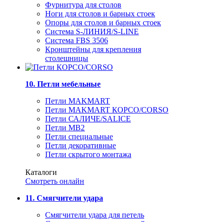
Фурнитура для столов
Ноги для столов и барных стоек
Опоры для столов и барных стоек
Система S-ЛИНИЯ/S-LINE
Система FBS 3506
Кронштейны для крепления
столешницы
10. Петли мебельные
Петли MAKMART
Петли MAKMART КОРСО/CORSO
Петли САЛИЧЕ/SALICE
Петли MB2
Петли специальные
Петли декоративные
Петли скрытого монтажа
Каталоги
Смотреть онлайн
11. Смягчители удара
Смягчители удара для петель