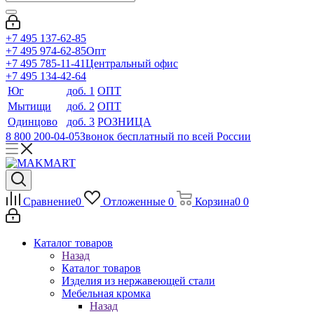
+7 495 137-62-85
+7 495 974-62-85
Опт
+7 495 785-11-41
Центральный офис
+7 495 134-42-64
Юг
доб. 1
ОПТ
Мытищи
доб. 2
ОПТ
Одинцово
доб. 3
РОЗНИЦА
8 800 200-04-05
Звонок бесплатный по всей России
Сравнение
0
Отложенные
0
Корзина
0
0
Каталог товаров
Назад
Каталог товаров
Изделия из нержавеющей стали
Мебельная кромка
Назад