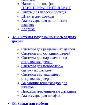
Наполнение шкафов
ПАРТНЕР/PARTNER RANGE
Лифты для навески одежды
Штанги для одежды
Аксессуары для наполнения
шкафов
Коврики
32. Системы раздвижных и складных
дверей
Системы для раздвижных дверей
Системы для складных дверей
Системы для параллельного
открывания дверей
Системы для поворотно –
сдвижных фасадов
Системы вертикального
открывания дверей
Выравниватели фасадов для
шкафов
Профили алюминиевые фасадные
Аксессуары для шкафов
33. Замки для мебели