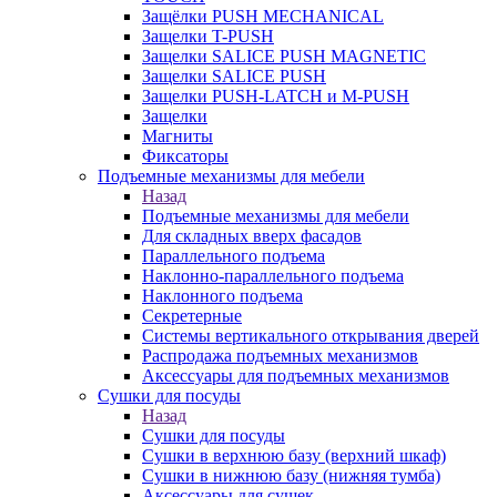
Защёлки PUSH MECHANICAL
Защелки T-PUSH
Защелки SALICE PUSH MAGNETIC
Защелки SALICE PUSH
Защелки PUSH-LATCH и M-PUSH
Защелки
Магниты
Фиксаторы
Подъемные механизмы для мебели
Назад
Подъемные механизмы для мебели
Для складных вверх фасадов
Параллельного подъема
Наклонно-параллельного подъема
Наклонного подъема
Секретерные
Системы вертикального открывания дверей
Распродажа подъемных механизмов
Аксессуары для подъемных механизмов
Сушки для посуды
Назад
Сушки для посуды
Сушки в верхнюю базу (верхний шкаф)
Сушки в нижнюю базу (нижняя тумба)
Аксессуары для сушек