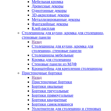
Мебельная кромка
Древесные декоры
Однотонные декоры
3D-акриловые декоры
Металлизированные декоры
Фантазийные декоры
Клей-расплав
Столешницы для кухни, кромка для столешниц,
стеновые панели
Назад
Столешницы для кухни, кромка для
столешниц, стеновые панели
Столешницы мебельные
Кромка для столешниц
Стеновые панели из МДФ
Кронштейны для крепления столешницы
Пристеночные бортики
Назад
Пристеночные бортики
Бортики овальные
Бортики треугольные
Бортики прямоугольные
Бортики квадратные
Бортики самоклеящиеся
Уплотнители для столешниц и стеновых