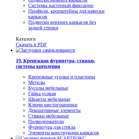
Системы настенной фиксации
Профили, кронштейны для навески
каркасов
Подвески верхних каркасов без
задней стенки
Каталоги
Скачать в PDF
19. Крепежная фурнитура, стяжки,
системы крепления
Крепежные уголки и пластины
Метизы
Бусолы мебельные
Гайка усовая
Шканты мебельные
Ключи шестигранники
Декоративные элементы
Стяжки мебельные
Полкодержатели
Фурнитура для стекла
Элементы конструкции каркасов