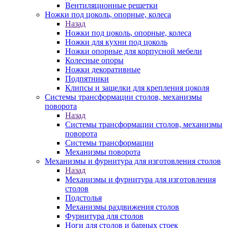
Вентиляционные решетки
Ножки под цоколь, опорные, колеса
Назад
Ножки под цоколь, опорные, колеса
Ножки для кухни под цоколь
Ножки опорные для корпусной мебели
Колесные опоры
Ножки декоративные
Подпятники
Клипсы и защелки для крепления цоколя
Системы трансформации столов, механизмы
поворота
Назад
Системы трансформации столов, механизмы
поворота
Системы трансформации
Механизмы поворота
Механизмы и фурнитура для изготовления столов
Назад
Механизмы и фурнитура для изготовления
столов
Подстолья
Механизмы раздвижения столов
Фурнитура для столов
Ноги для столов и барных стоек