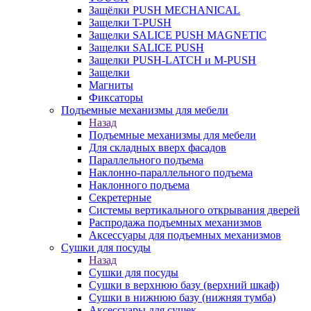
Защёлки PUSH MECHANICAL
Защелки T-PUSH
Защелки SALICE PUSH MAGNETIC
Защелки SALICE PUSH
Защелки PUSH-LATCH и M-PUSH
Защелки
Магниты
Фиксаторы
Подъемные механизмы для мебели
Назад
Подъемные механизмы для мебели
Для складных вверх фасадов
Параллельного подъема
Наклонно-параллельного подъема
Наклонного подъема
Секретерные
Системы вертикального открывания дверей
Распродажа подъемных механизмов
Аксессуары для подъемных механизмов
Сушки для посуды
Назад
Сушки для посуды
Сушки в верхнюю базу (верхний шкаф)
Сушки в нижнюю базу (нижняя тумба)
Аксессуары для сушек