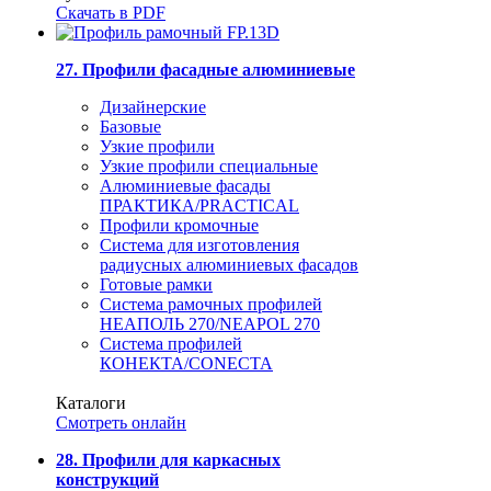
Скачать в PDF
27. Профили фасадные алюминиевые
Дизайнерские
Базовые
Узкие профили
Узкие профили специальные
Алюминиевые фасады
ПРАКТИКА/PRACTICAL
Профили кромочные
Система для изготовления
радиусных алюминиевых фасадов
Готовые рамки
Система рамочных профилей
НЕАПОЛЬ 270/NEAPOL 270
Система профилей
КОНЕКТА/CONECTA
Каталоги
Смотреть онлайн
28. Профили для каркасных
конструкций