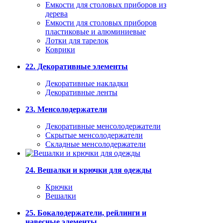
Емкости для столовых приборов из
дерева
Емкости для столовых приборов
пластиковые и алюминиевые
Лотки для тарелок
Коврики
22. Декоративные элементы
Декоративные накладки
Декоративные ленты
23. Менсолодержатели
Декоративные менсолодержатели
Скрытые менсолодержатели
Складные менсолодержатели
24. Вешалки и крючки для одежды
Крючки
Вешалки
25. Бокалодержатели, рейлинги и
навесные элементы