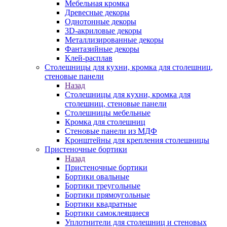
Мебельная кромка
Древесные декоры
Однотонные декоры
3D-акриловые декоры
Металлизированные декоры
Фантазийные декоры
Клей-расплав
Столешницы для кухни, кромка для столешниц,
стеновые панели
Назад
Столешницы для кухни, кромка для
столешниц, стеновые панели
Столешницы мебельные
Кромка для столешниц
Стеновые панели из МДФ
Кронштейны для крепления столешницы
Пристеночные бортики
Назад
Пристеночные бортики
Бортики овальные
Бортики треугольные
Бортики прямоугольные
Бортики квадратные
Бортики самоклеящиеся
Уплотнители для столешниц и стеновых