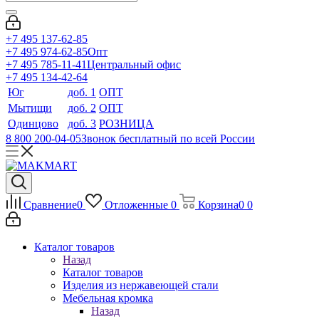
+7 495 137-62-85
+7 495 974-62-85
Опт
+7 495 785-11-41
Центральный офис
+7 495 134-42-64
Юг
доб. 1
ОПТ
Мытищи
доб. 2
ОПТ
Одинцово
доб. 3
РОЗНИЦА
8 800 200-04-05
Звонок бесплатный по всей России
Сравнение
0
Отложенные
0
Корзина
0
0
Каталог товаров
Назад
Каталог товаров
Изделия из нержавеющей стали
Мебельная кромка
Назад