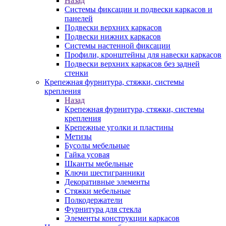
Назад
Системы фиксации и подвески каркасов и
панелей
Подвески верхних каркасов
Подвески нижних каркасов
Системы настенной фиксации
Профили, кронштейны для навески каркасов
Подвески верхних каркасов без задней
стенки
Крепежная фурнитура, стяжки, системы
крепления
Назад
Крепежная фурнитура, стяжки, системы
крепления
Крепежные уголки и пластины
Метизы
Бусолы мебельные
Гайка усовая
Шканты мебельные
Ключи шестигранники
Декоративные элементы
Стяжки мебельные
Полкодержатели
Фурнитура для стекла
Элементы конструкции каркасов