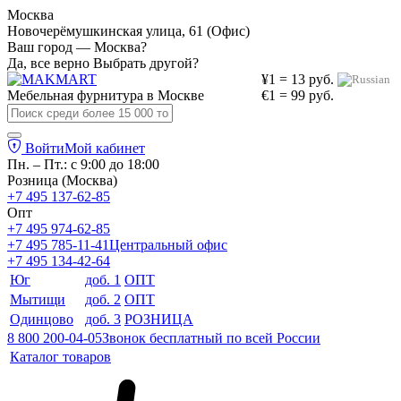
Москва
Новочерёмушкинская улица, 61 (Офис)
Ваш город — Москва?
Да, все верно
Выбрать другой?
¥1 = 13 руб.
Мебельная фурнитура в
Москве
€1 = 99 руб.
Войти
Мой кабинет
Пн. – Пт.: с 9:00 до 18:00
Розница (Москва)
+7 495 137-62-85
Опт
+7 495 974-62-85
+7 495 785-11-41
Центральный офис
+7 495 134-42-64
Юг
доб. 1
ОПТ
Мытищи
доб. 2
ОПТ
Одинцово
доб. 3
РОЗНИЦА
8 800 200-04-05
Звонок бесплатный по всей России
Каталог товаров