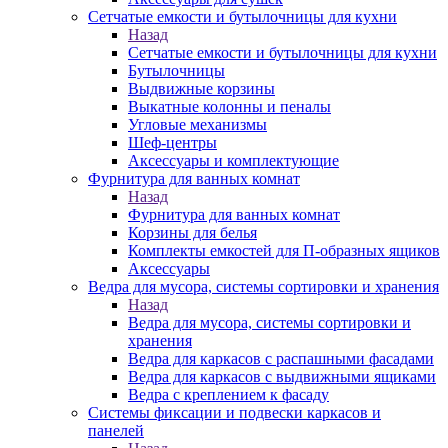
Сетчатые емкости и бутылочницы для кухни
Назад
Сетчатые емкости и бутылочницы для кухни
Бутылочницы
Выдвижные корзины
Выкатные колонны и пеналы
Угловые механизмы
Шеф-центры
Аксессуары и комплектующие
Фурнитура для ванных комнат
Назад
Фурнитура для ванных комнат
Корзины для белья
Комплекты емкостей для П-образных ящиков
Аксессуары
Ведра для мусора, системы сортировки и хранения
Назад
Ведра для мусора, системы сортировки и
хранения
Ведра для каркасов с распашными фасадами
Ведра для каркасов с выдвижными ящиками
Ведра с креплением к фасаду
Системы фиксации и подвески каркасов и
панелей