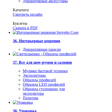
Декоративные аксессуары
Каталоги
Смотреть онлайн
Буклеты
Скачать в PDF
36. Интерьерные решения
Декоративные панели
37. Все для шоу-румов и салонов
Муляжи бытовой техники
Экспозиторы
Образцы профилей
Образцы LED профилей
Образцы столешниц для
экспозитора
Палитры
38. Упаковка