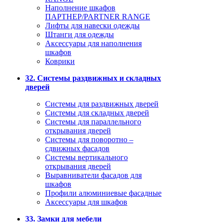
Наполнение шкафов
ПАРТНЕР/PARTNER RANGE
Лифты для навески одежды
Штанги для одежды
Аксессуары для наполнения
шкафов
Коврики
32. Системы раздвижных и складных
дверей
Системы для раздвижных дверей
Системы для складных дверей
Системы для параллельного
открывания дверей
Системы для поворотно –
сдвижных фасадов
Системы вертикального
открывания дверей
Выравниватели фасадов для
шкафов
Профили алюминиевые фасадные
Аксессуары для шкафов
33. Замки для мебели