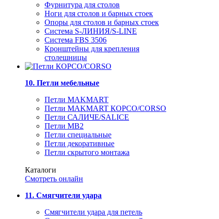
Фурнитура для столов
Ноги для столов и барных стоек
Опоры для столов и барных стоек
Система S-ЛИНИЯ/S-LINE
Система FBS 3506
Кронштейны для крепления
столешницы
10. Петли мебельные
Петли MAKMART
Петли MAKMART КОРСО/CORSO
Петли САЛИЧЕ/SALICE
Петли MB2
Петли специальные
Петли декоративные
Петли скрытого монтажа
Каталоги
Смотреть онлайн
11. Смягчители удара
Смягчители удара для петель