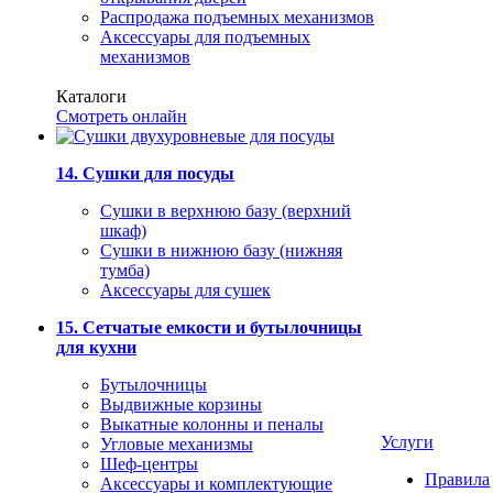
Распродажа подъемных механизмов
Аксессуары для подъемных
механизмов
Каталоги
Смотреть онлайн
14. Сушки для посуды
Сушки в верхнюю базу (верхний
шкаф)
Сушки в нижнюю базу (нижняя
тумба)
Аксессуары для сушек
15. Сетчатые емкости и бутылочницы
для кухни
Бутылочницы
Выдвижные корзины
Выкатные колонны и пеналы
Услуги
Угловые механизмы
Шеф-центры
Правила
Аксессуары и комплектующие