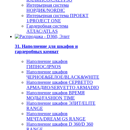
Интерьерная система
НОРДИК/NORDIC
Интерьерная система ПРОЕКТ
1/PROJECT ONE
Гардеробная система
АТЛАС/ATLAS
31. Наполнение для шкафов и
гардеробных комнат
Наполнение шкафов
ГИПНОС/IPNOS
Наполнение шкафов
ЧЕРНОЕ&БЕЛОЕ/BLACK&WHITE
Наполнение шкафов СЕРВЕТТО
АРМАДИО/SERVETTO ARMADIO
Наполнение шкафов ВРЕМЯ
МОДЫ/FASHION TIME
Наполнение шкафов ЭЛИТ/ELITE
RANGE
Наполнение шкафов
МЕЧТА/DREAM GS RANGE
Наполнение шкафов D 360/D 360
RANGE