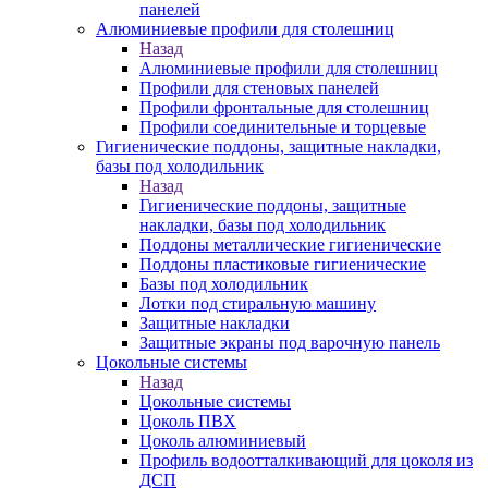
панелей
Алюминиевые профили для столешниц
Назад
Алюминиевые профили для столешниц
Профили для стеновых панелей
Профили фронтальные для столешниц
Профили соединительные и торцевые
Гигиенические поддоны, защитные накладки,
базы под холодильник
Назад
Гигиенические поддоны, защитные
накладки, базы под холодильник
Поддоны металлические гигиенические
Поддоны пластиковые гигиенические
Базы под холодильник
Лотки под стиральную машину
Защитные накладки
Защитные экраны под варочную панель
Цокольные системы
Назад
Цокольные системы
Цоколь ПВХ
Цоколь алюминиевый
Профиль водоотталкивающий для цоколя из
ДСП