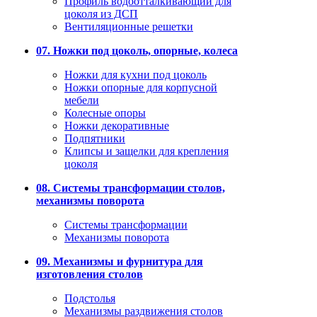
Профиль водоотталкивающий для
цоколя из ДСП
Вентиляционные решетки
07. Ножки под цоколь, опорные, колеса
Ножки для кухни под цоколь
Ножки опорные для корпусной
мебели
Колесные опоры
Ножки декоративные
Подпятники
Клипсы и защелки для крепления
цоколя
08. Системы трансформации столов,
механизмы поворота
Системы трансформации
Механизмы поворота
09. Механизмы и фурнитура для
изготовления столов
Подстолья
Механизмы раздвижения столов