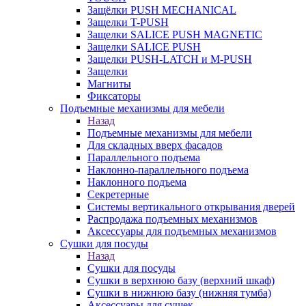
Защёлки PUSH MECHANICAL
Защелки T-PUSH
Защелки SALICE PUSH MAGNETIC
Защелки SALICE PUSH
Защелки PUSH-LATCH и M-PUSH
Защелки
Магниты
Фиксаторы
Подъемные механизмы для мебели
Назад
Подъемные механизмы для мебели
Для складных вверх фасадов
Параллельного подъема
Наклонно-параллельного подъема
Наклонного подъема
Секретерные
Системы вертикального открывания дверей
Распродажа подъемных механизмов
Аксессуары для подъемных механизмов
Сушки для посуды
Назад
Сушки для посуды
Сушки в верхнюю базу (верхний шкаф)
Сушки в нижнюю базу (нижняя тумба)
Аксессуары для сушек