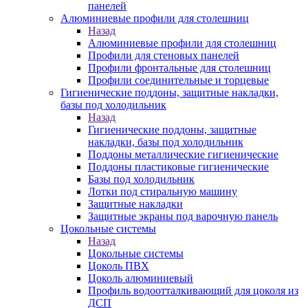
панелей
Алюминиевые профили для столешниц
Назад
Алюминиевые профили для столешниц
Профили для стеновых панелей
Профили фронтальные для столешниц
Профили соединительные и торцевые
Гигиенические поддоны, защитные накладки,
базы под холодильник
Назад
Гигиенические поддоны, защитные
накладки, базы под холодильник
Поддоны металлические гигиенические
Поддоны пластиковые гигиенические
Базы под холодильник
Лотки под стиральную машину
Защитные накладки
Защитные экраны под варочную панель
Цокольные системы
Назад
Цокольные системы
Цоколь ПВХ
Цоколь алюминиевый
Профиль водоотталкивающий для цоколя из
ДСП