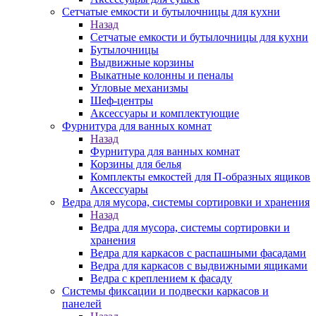
Сетчатые емкости и бутылочницы для кухни
Назад
Сетчатые емкости и бутылочницы для кухни
Бутылочницы
Выдвижные корзины
Выкатные колонны и пеналы
Угловые механизмы
Шеф-центры
Аксессуары и комплектующие
Фурнитура для ванных комнат
Назад
Фурнитура для ванных комнат
Корзины для белья
Комплекты емкостей для П-образных ящиков
Аксессуары
Ведра для мусора, системы сортировки и хранения
Назад
Ведра для мусора, системы сортировки и
хранения
Ведра для каркасов с распашными фасадами
Ведра для каркасов с выдвижными ящиками
Ведра с креплением к фасаду
Системы фиксации и подвески каркасов и
панелей