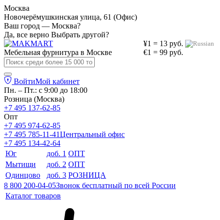
Москва
Новочерёмушкинская улица, 61 (Офис)
Ваш город — Москва?
Да, все верно
Выбрать другой?
¥1 = 13 руб.
Мебельная фурнитура в
Москве
€1 = 99 руб.
Войти
Мой кабинет
Пн. – Пт.: с 9:00 до 18:00
Розница (Москва)
+7 495 137-62-85
Опт
+7 495 974-62-85
+7 495 785-11-41
Центральный офис
+7 495 134-42-64
Юг
доб. 1
ОПТ
Мытищи
доб. 2
ОПТ
Одинцово
доб. 3
РОЗНИЦА
8 800 200-04-05
Звонок бесплатный по всей России
Каталог товаров