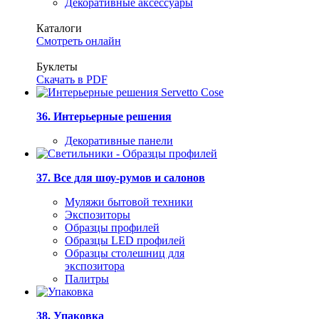
Декоративные аксессуары
Каталоги
Смотреть онлайн
Буклеты
Скачать в PDF
36. Интерьерные решения
Декоративные панели
37. Все для шоу-румов и салонов
Муляжи бытовой техники
Экспозиторы
Образцы профилей
Образцы LED профилей
Образцы столешниц для
экспозитора
Палитры
38. Упаковка