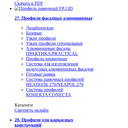
Скачать в PDF
27. Профили фасадные алюминиевые
Дизайнерские
Базовые
Узкие профили
Узкие профили специальные
Алюминиевые фасады
ПРАКТИКА/PRACTICAL
Профили кромочные
Система для изготовления
радиусных алюминиевых фасадов
Готовые рамки
Система рамочных профилей
НЕАПОЛЬ 270/NEAPOL 270
Система профилей
КОНЕКТА/CONECTA
Каталоги
Смотреть онлайн
28. Профили для каркасных
конструкций