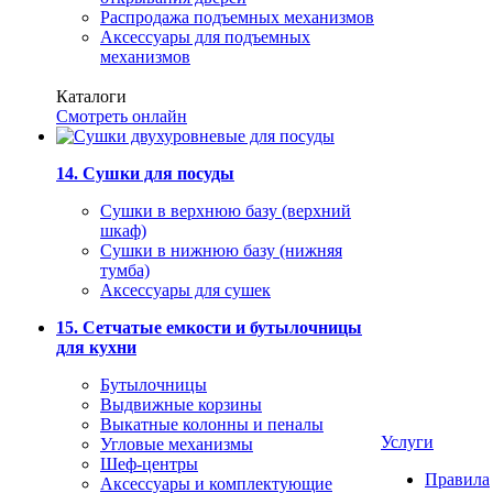
Распродажа подъемных механизмов
Аксессуары для подъемных
механизмов
Каталоги
Смотреть онлайн
14. Сушки для посуды
Сушки в верхнюю базу (верхний
шкаф)
Сушки в нижнюю базу (нижняя
тумба)
Аксессуары для сушек
15. Сетчатые емкости и бутылочницы
для кухни
Бутылочницы
Выдвижные корзины
Выкатные колонны и пеналы
Услуги
Угловые механизмы
Шеф-центры
Правила
Аксессуары и комплектующие