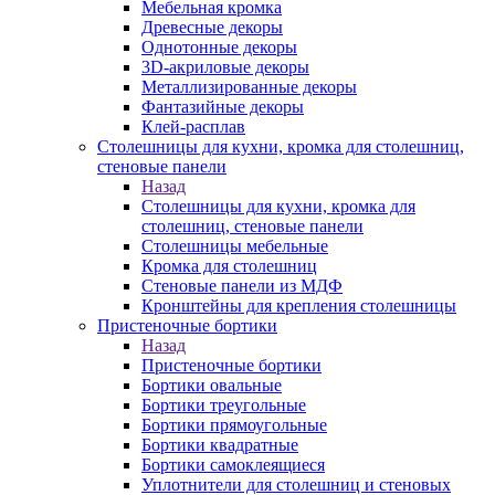
Мебельная кромка
Древесные декоры
Однотонные декоры
3D-акриловые декоры
Металлизированные декоры
Фантазийные декоры
Клей-расплав
Столешницы для кухни, кромка для столешниц,
стеновые панели
Назад
Столешницы для кухни, кромка для
столешниц, стеновые панели
Столешницы мебельные
Кромка для столешниц
Стеновые панели из МДФ
Кронштейны для крепления столешницы
Пристеночные бортики
Назад
Пристеночные бортики
Бортики овальные
Бортики треугольные
Бортики прямоугольные
Бортики квадратные
Бортики самоклеящиеся
Уплотнители для столешниц и стеновых