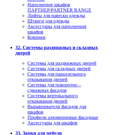
Наполнение шкафов
ПАРТНЕР/PARTNER RANGE
Лифты для навески одежды
Штанги для одежды
Аксессуары для наполнения
шкафов
Коврики
32. Системы раздвижных и складных
дверей
Системы для раздвижных дверей
Системы для складных дверей
Системы для параллельного
открывания дверей
Системы для поворотно –
сдвижных фасадов
Системы вертикального
открывания дверей
Выравниватели фасадов для
шкафов
Профили алюминиевые фасадные
Аксессуары для шкафов
33. Замки для мебели