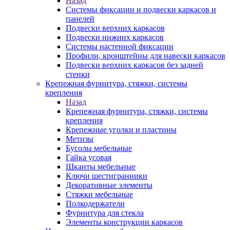
Назад
Системы фиксации и подвески каркасов и
панелей
Подвески верхних каркасов
Подвески нижних каркасов
Системы настенной фиксации
Профили, кронштейны для навески каркасов
Подвески верхних каркасов без задней
стенки
Крепежная фурнитура, стяжки, системы
крепления
Назад
Крепежная фурнитура, стяжки, системы
крепления
Крепежные уголки и пластины
Метизы
Бусолы мебельные
Гайка усовая
Шканты мебельные
Ключи шестигранники
Декоративные элементы
Стяжки мебельные
Полкодержатели
Фурнитура для стекла
Элементы конструкции каркасов