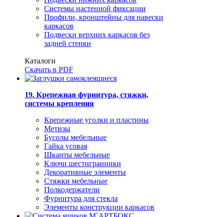
Системы настенной фиксации
Профили, кронштейны для навески
каркасов
Подвески верхних каркасов без
задней стенки
Каталоги
Скачать в PDF
19. Крепежная фурнитура, стяжки,
системы крепления
Крепежные уголки и пластины
Метизы
Бусолы мебельные
Гайка усовая
Шканты мебельные
Ключи шестигранники
Декоративные элементы
Стяжки мебельные
Полкодержатели
Фурнитура для стекла
Элементы конструкции каркасов