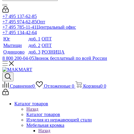
+7 495 137-62-85
+7 495 974-62-85
Опт
+7 495 785-11-41
Центральный офис
+7 495 134-42-64
Юг
доб. 1
ОПТ
Мытищи
доб. 2
ОПТ
Одинцово
доб. 3
РОЗНИЦА
8 800 200-04-05
Звонок бесплатный по всей России
Сравнение
0
Отложенные
0
Корзина
0
0
Каталог товаров
Назад
Каталог товаров
Изделия из нержавеющей стали
Мебельная кромка
Назад