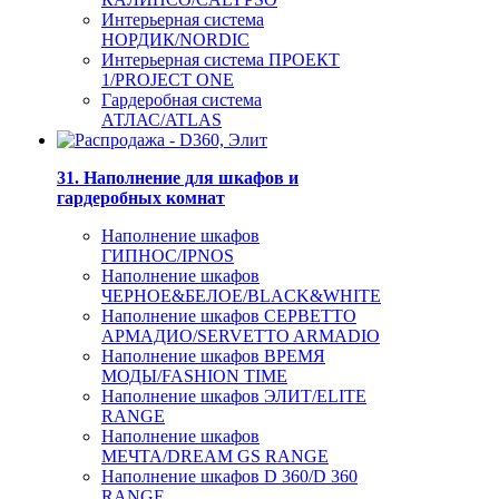
Интерьерная система
НОРДИК/NORDIC
Интерьерная система ПРОЕКТ
1/PROJECT ONE
Гардеробная система
АТЛАС/ATLAS
31. Наполнение для шкафов и
гардеробных комнат
Наполнение шкафов
ГИПНОС/IPNOS
Наполнение шкафов
ЧЕРНОЕ&БЕЛОЕ/BLACK&WHITE
Наполнение шкафов СЕРВЕТТО
АРМАДИО/SERVETTO ARMADIO
Наполнение шкафов ВРЕМЯ
МОДЫ/FASHION TIME
Наполнение шкафов ЭЛИТ/ELITE
RANGE
Наполнение шкафов
МЕЧТА/DREAM GS RANGE
Наполнение шкафов D 360/D 360
RANGE