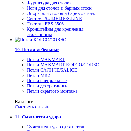
Фурнитура для столов
Ноги для столов и барных стоек
Опоры для столов и барных стоек
Система S-ЛИНИЯ/S-LINE
Система FBS 3506
Кронштейны для крепления
столешницы
10. Петли мебельные
Петли MAKMART
Петли MAKMART КОРСО/CORSO
Петли САЛИЧЕ/SALICE
Петли MB2
Петли специальные
Петли декоративные
Петли скрытого монтажа
Каталоги
Смотреть онлайн
11. Смягчители удара
Смягчители удара для петель