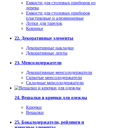
Емкости для столовых приборов из
дерева
Емкости для столовых приборов
пластиковые и алюминиевые
Лотки для тарелок
Коврики
22. Декоративные элементы
Декоративные накладки
Декоративные ленты
23. Менсолодержатели
Декоративные менсолодержатели
Скрытые менсолодержатели
Складные менсолодержатели
24. Вешалки и крючки для одежды
Крючки
Вешалки
25. Бокалодержатели, рейлинги и
навесные элементы