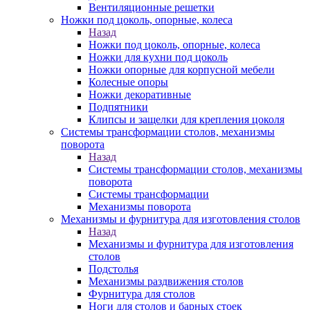
Вентиляционные решетки
Ножки под цоколь, опорные, колеса
Назад
Ножки под цоколь, опорные, колеса
Ножки для кухни под цоколь
Ножки опорные для корпусной мебели
Колесные опоры
Ножки декоративные
Подпятники
Клипсы и защелки для крепления цоколя
Системы трансформации столов, механизмы
поворота
Назад
Системы трансформации столов, механизмы
поворота
Системы трансформации
Механизмы поворота
Механизмы и фурнитура для изготовления столов
Назад
Механизмы и фурнитура для изготовления
столов
Подстолья
Механизмы раздвижения столов
Фурнитура для столов
Ноги для столов и барных стоек