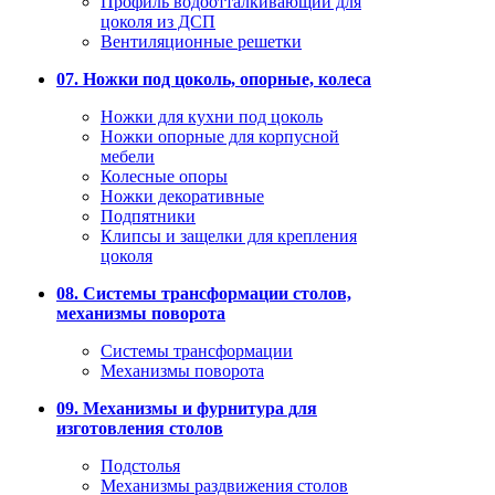
Профиль водоотталкивающий для
цоколя из ДСП
Вентиляционные решетки
07. Ножки под цоколь, опорные, колеса
Ножки для кухни под цоколь
Ножки опорные для корпусной
мебели
Колесные опоры
Ножки декоративные
Подпятники
Клипсы и защелки для крепления
цоколя
08. Системы трансформации столов,
механизмы поворота
Системы трансформации
Механизмы поворота
09. Механизмы и фурнитура для
изготовления столов
Подстолья
Механизмы раздвижения столов