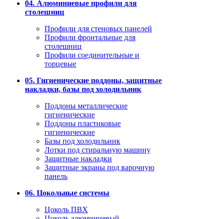
04. Алюминиевые профили для
столешниц
Профили для стеновых панелей
Профили фронтальные для
столешниц
Профили соединительные и
торцевые
05. Гигиенические поддоны, защитные
накладки, базы под холодильник
Поддоны металлические
гигиенические
Поддоны пластиковые
гигиенические
Базы под холодильник
Лотки под стиральную машину
Защитные накладки
Защитные экраны под варочную
панель
06. Цокольные системы
Цоколь ПВХ
Цоколь алюминиевый