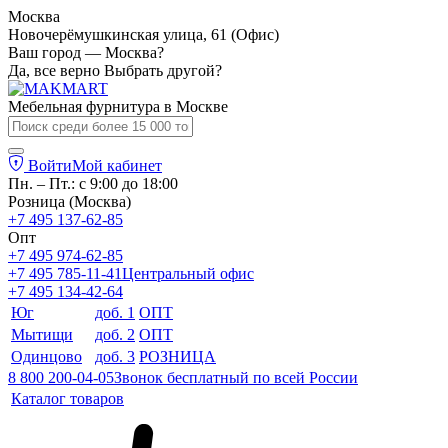
Москва
Новочерёмушкинская улица, 61 (Офис)
Ваш город — Москва?
Да, все верно
Выбрать другой?
Мебельная фурнитура в
Москве
Войти
Мой кабинет
Пн. – Пт.: с 9:00 до 18:00
Розница (Москва)
+7 495 137-62-85
Опт
+7 495 974-62-85
+7 495 785-11-41
Центральный офис
+7 495 134-42-64
Юг
доб. 1
ОПТ
Мытищи
доб. 2
ОПТ
Одинцово
доб. 3
РОЗНИЦА
8 800 200-04-05
Звонок бесплатный по всей России
Каталог товаров