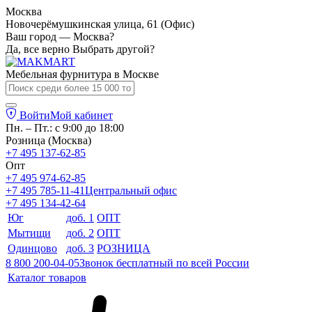
Москва
Новочерёмушкинская улица, 61 (Офис)
Ваш город — Москва?
Да, все верно
Выбрать другой?
Мебельная фурнитура в
Москве
Войти
Мой кабинет
Пн. – Пт.: с 9:00 до 18:00
Розница (Москва)
+7 495 137-62-85
Опт
+7 495 974-62-85
+7 495 785-11-41
Центральный офис
+7 495 134-42-64
Юг
доб. 1
ОПТ
Мытищи
доб. 2
ОПТ
Одинцово
доб. 3
РОЗНИЦА
8 800 200-04-05
Звонок бесплатный по всей России
Каталог товаров