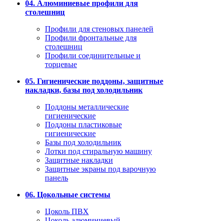
04. Алюминиевые профили для
столешниц
Профили для стеновых панелей
Профили фронтальные для
столешниц
Профили соединительные и
торцевые
05. Гигиенические поддоны, защитные
накладки, базы под холодильник
Поддоны металлические
гигиенические
Поддоны пластиковые
гигиенические
Базы под холодильник
Лотки под стиральную машину
Защитные накладки
Защитные экраны под варочную
панель
06. Цокольные системы
Цоколь ПВХ
Цоколь алюминиевый