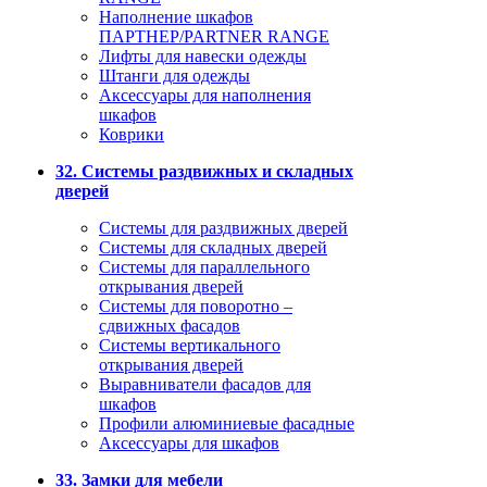
Наполнение шкафов
ПАРТНЕР/PARTNER RANGE
Лифты для навески одежды
Штанги для одежды
Аксессуары для наполнения
шкафов
Коврики
32. Системы раздвижных и складных
дверей
Системы для раздвижных дверей
Системы для складных дверей
Системы для параллельного
открывания дверей
Системы для поворотно –
сдвижных фасадов
Системы вертикального
открывания дверей
Выравниватели фасадов для
шкафов
Профили алюминиевые фасадные
Аксессуары для шкафов
33. Замки для мебели