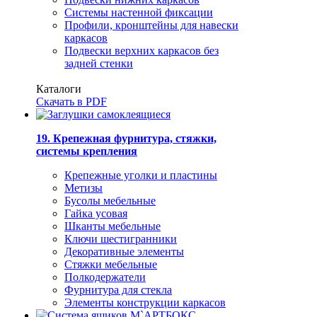
Системы настенной фиксации
Профили, кронштейны для навески
каркасов
Подвески верхних каркасов без
задней стенки
Каталоги
Скачать в PDF
19. Крепежная фурнитура, стяжки,
системы крепления
Крепежные уголки и пластины
Метизы
Бусолы мебельные
Гайка усовая
Шканты мебельные
Ключи шестигранники
Декоративные элементы
Стяжки мебельные
Полкодержатели
Фурнитура для стекла
Элементы конструкции каркасов