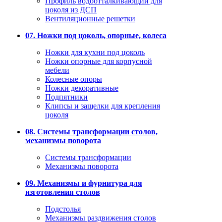
Профиль водоотталкивающий для
цоколя из ДСП
Вентиляционные решетки
07. Ножки под цоколь, опорные, колеса
Ножки для кухни под цоколь
Ножки опорные для корпусной
мебели
Колесные опоры
Ножки декоративные
Подпятники
Клипсы и защелки для крепления
цоколя
08. Системы трансформации столов,
механизмы поворота
Системы трансформации
Механизмы поворота
09. Механизмы и фурнитура для
изготовления столов
Подстолья
Механизмы раздвижения столов