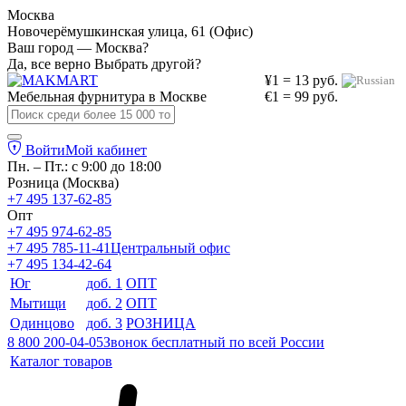
Москва
Новочерёмушкинская улица, 61 (Офис)
Ваш город — Москва?
Да, все верно
Выбрать другой?
¥1 = 13 руб.
Мебельная фурнитура в
Москве
€1 = 99 руб.
Войти
Мой кабинет
Пн. – Пт.: с 9:00 до 18:00
Розница (Москва)
+7 495 137-62-85
Опт
+7 495 974-62-85
+7 495 785-11-41
Центральный офис
+7 495 134-42-64
Юг
доб. 1
ОПТ
Мытищи
доб. 2
ОПТ
Одинцово
доб. 3
РОЗНИЦА
8 800 200-04-05
Звонок бесплатный по всей России
Каталог товаров