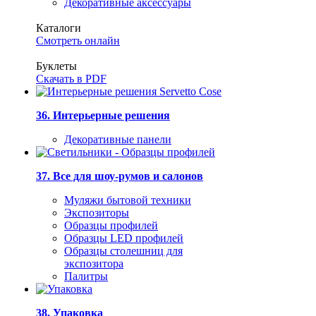
Декоративные аксессуары
Каталоги
Смотреть онлайн
Буклеты
Скачать в PDF
36. Интерьерные решения
Декоративные панели
37. Все для шоу-румов и салонов
Муляжи бытовой техники
Экспозиторы
Образцы профилей
Образцы LED профилей
Образцы столешниц для
экспозитора
Палитры
38. Упаковка