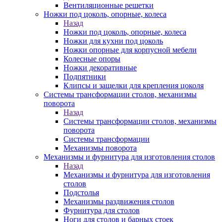
Вентиляционные решетки
Ножки под цоколь, опорные, колеса
Назад
Ножки под цоколь, опорные, колеса
Ножки для кухни под цоколь
Ножки опорные для корпусной мебели
Колесные опоры
Ножки декоративные
Подпятники
Клипсы и защелки для крепления цоколя
Системы трансформации столов, механизмы
поворота
Назад
Системы трансформации столов, механизмы
поворота
Системы трансформации
Механизмы поворота
Механизмы и фурнитура для изготовления столов
Назад
Механизмы и фурнитура для изготовления
столов
Подстолья
Механизмы раздвижения столов
Фурнитура для столов
Ноги для столов и барных стоек