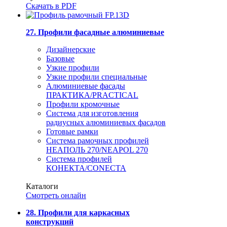
Скачать в PDF
27. Профили фасадные алюминиевые
Дизайнерские
Базовые
Узкие профили
Узкие профили специальные
Алюминиевые фасады
ПРАКТИКА/PRACTICAL
Профили кромочные
Система для изготовления
радиусных алюминиевых фасадов
Готовые рамки
Система рамочных профилей
НЕАПОЛЬ 270/NEAPOL 270
Система профилей
КОНЕКТА/CONECTA
Каталоги
Смотреть онлайн
28. Профили для каркасных
конструкций