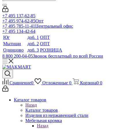
+7 495 137-62-85
+7 495 974-62-85
Опт
+7 495 785-11-41
Центральный офис
+7 495 134-42-64
Юг
доб. 1
ОПТ
Мытищи
доб. 2
ОПТ
Одинцово
доб. 3
РОЗНИЦА
8 800 200-04-05
Звонок бесплатный по всей России
Сравнение
0
Отложенные
0
Корзина
0
0
Каталог товаров
Назад
Каталог товаров
Изделия из нержавеющей стали
Мебельная кромка
Назад