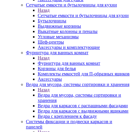
Сетчатые емкости и бутылочницы для кухни
Назад
Сетчатые емкости и бутылочницы для кухни
Бутылочницы
Выдвижные корзины
Выкатные колонны и пеналы
Угловые механизмы
Шеф-центры
Аксессуары и комплектующие
Фурнитура для ванных комнат
Назад
Фурнитура для ванных комнат
Корзины для белья
Комплекты емкостей для П-образных ящиков
Аксессуары
Ведра для мусора, системы сортировки и хранения
Назад
Ведра для мусора, системы сортировки и
хранения
Ведра для каркасов с распашными фасадами
Ведра для каркасов с выдвижными ящиками
Ведра с креплением к фасаду
Системы фиксации и подвески каркасов и
панелей