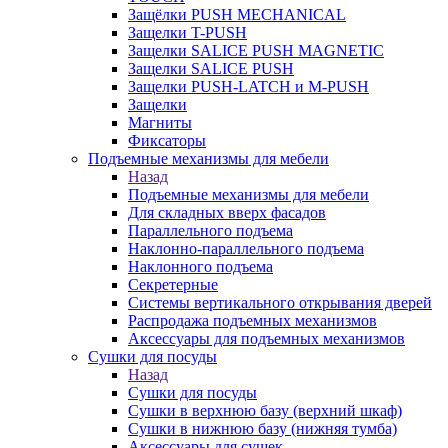
Защёлки PUSH MECHANICAL
Защелки T-PUSH
Защелки SALICE PUSH MAGNETIC
Защелки SALICE PUSH
Защелки PUSH-LATCH и M-PUSH
Защелки
Магниты
Фиксаторы
Подъемные механизмы для мебели
Назад
Подъемные механизмы для мебели
Для складных вверх фасадов
Параллельного подъема
Наклонно-параллельного подъема
Наклонного подъема
Секретерные
Системы вертикального открывания дверей
Распродажа подъемных механизмов
Аксессуары для подъемных механизмов
Сушки для посуды
Назад
Сушки для посуды
Сушки в верхнюю базу (верхний шкаф)
Сушки в нижнюю базу (нижняя тумба)
Аксессуары для сушек