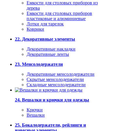
Емкости для столовых приборов из
дерева
Емкости для столовых приборов
пластиковые и алюминиевые
Лотки для тарелок
Коврики
22. Декоративные элементы
Декоративные накладки
Декоративные ленты
23. Менсолодержатели
Декоративные менсолодержатели
Скрытые менсолодержатели
Складные менсолодержатели
24. Вешалки и крючки для одежды
Крючки
Вешалки
25. Бокалодержатели, рейлинги и
навесные элементы