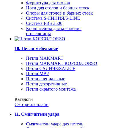
Фурнитура для столов
Ноги для столов и барных стоек
Опоры для столов и барных стоек
Система S-ЛИНИЯ/S-LINE
Система FBS 3506
Кронштейны для крепления
столешницы
10. Петли мебельные
Петли MAKMART
Петли MAKMART КОРСО/CORSO
Петли САЛИЧЕ/SALICE
Петли MB2
Петли специальные
Петли декоративные
Петли скрытого монтажа
Каталоги
Смотреть онлайн
11. Смягчители удара
Смягчители удара для петель