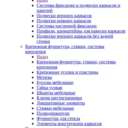
Назад
Системы фиксации и подвески каркасов и
панелей
Подвески верхних каркасов
Подвески нижних каркасов
Системы настенной фиксации
Профили, кронштейны для навески каркасов
Подвески верхних каркасов без задней
стенки
Крепежная фурнитура, стяжки, системы
крепления
Назад
Крепежная фурнитура, стяжки, системы
крепления
Крепежные уголки и пластины
Метизы
Бусолы мебельные
Гайка усовая
Шканты мебельные
Ключи шестигранники
Декоративные элементы
Стяжки мебельные
Полкодержатели
Фурнитура для стекла
Элементы конструкции каркасов