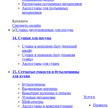
Распродажа подъемных механизмов
Аксессуары для подъемных
механизмов
Каталоги
Смотреть онлайн
14. Сушки для посуды
Сушки в верхнюю базу (верхний
шкаф)
Сушки в нижнюю базу (нижняя
тумба)
Аксессуары для сушек
15. Сетчатые емкости и бутылочницы
для кухни
Бутылочницы
Выдвижные корзины
Выкатные колонны и пеналы
Услуги
Угловые механизмы
Шеф-центры
Правила
Аксессуары и комплектующие