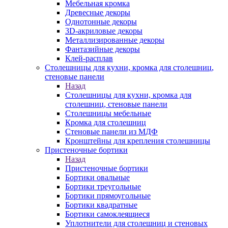
Мебельная кромка
Древесные декоры
Однотонные декоры
3D-акриловые декоры
Металлизированные декоры
Фантазийные декоры
Клей-расплав
Столешницы для кухни, кромка для столешниц,
стеновые панели
Назад
Столешницы для кухни, кромка для
столешниц, стеновые панели
Столешницы мебельные
Кромка для столешниц
Стеновые панели из МДФ
Кронштейны для крепления столешницы
Пристеночные бортики
Назад
Пристеночные бортики
Бортики овальные
Бортики треугольные
Бортики прямоугольные
Бортики квадратные
Бортики самоклеящиеся
Уплотнители для столешниц и стеновых