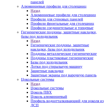
панелей
Алюминиевые профили для столешниц
Назад
Алюминиевые профили для столешниц
Профили для стеновых панелей
Профили фронтальные для столешниц
Профили соединительные и торцевые
Гигиенические поддоны, защитные накладки,
базы под холодильник
Назад
Гигиенические поддоны, защитные
накладки, базы под холодильник
Поддоны металлические гигиенические
Поддоны пластиковые гигиенические
Базы под холодильник
Лотки под стиральную машину
Защитные накладки
Защитные экраны под варочную панель
Цокольные системы
Назад
Цокольные системы
Цоколь ПВХ
Цоколь алюминиевый
Профиль водоотталкивающий для цоколя из
ДСП