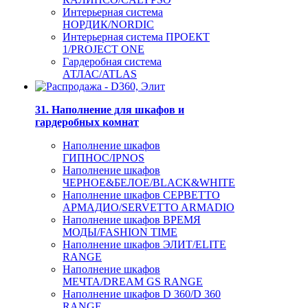
Интерьерная система
НОРДИК/NORDIC
Интерьерная система ПРОЕКТ
1/PROJECT ONE
Гардеробная система
АТЛАС/ATLAS
31. Наполнение для шкафов и
гардеробных комнат
Наполнение шкафов
ГИПНОС/IPNOS
Наполнение шкафов
ЧЕРНОЕ&БЕЛОЕ/BLACK&WHITE
Наполнение шкафов СЕРВЕТТО
АРМАДИО/SERVETTO ARMADIO
Наполнение шкафов ВРЕМЯ
МОДЫ/FASHION TIME
Наполнение шкафов ЭЛИТ/ELITE
RANGE
Наполнение шкафов
МЕЧТА/DREAM GS RANGE
Наполнение шкафов D 360/D 360
RANGE