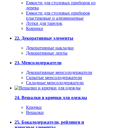
Емкости для столовых приборов из
дерева
Емкости для столовых приборов
пластиковые и алюминиевые
Лотки для тарелок
Коврики
22. Декоративные элементы
Декоративные накладки
Декоративные ленты
23. Менсолодержатели
Декоративные менсолодержатели
Скрытые менсолодержатели
Складные менсолодержатели
24. Вешалки и крючки для одежды
Крючки
Вешалки
25. Бокалодержатели, рейлинги и
навесные элементы