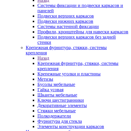
Назад
Системы фиксации и подвески каркасов и
панелей
Подвески верхних каркасов
Подвески нижних каркасов
Системы настенной фиксации
Профили, кронштейны для навески каркасов
Подвески верхних каркасов без задней
стенки
Крепежная фурнитура, стяжки, системы
крепления
Назад
Крепежная фурнитура, стяжки, системы
крепления
Крепежные уголки и пластины
Метизы
Бусолы мебельные
Гайка усовая
Шканты мебельные
Ключи шестигранники
Декоративные элементы
Стяжки мебельные
Полкодержатели
Фурнитура для стекла
Элементы конструкции каркасов