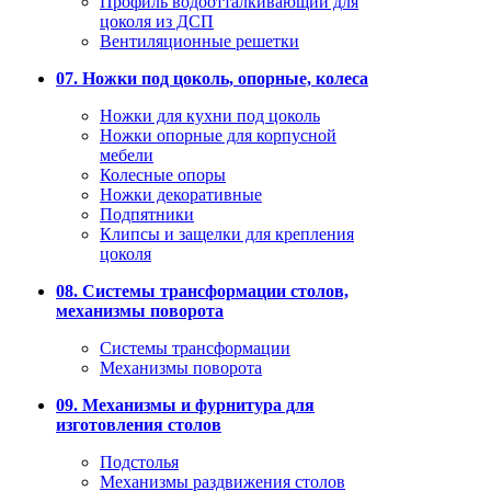
Профиль водоотталкивающий для
цоколя из ДСП
Вентиляционные решетки
07. Ножки под цоколь, опорные, колеса
Ножки для кухни под цоколь
Ножки опорные для корпусной
мебели
Колесные опоры
Ножки декоративные
Подпятники
Клипсы и защелки для крепления
цоколя
08. Системы трансформации столов,
механизмы поворота
Системы трансформации
Механизмы поворота
09. Механизмы и фурнитура для
изготовления столов
Подстолья
Механизмы раздвижения столов