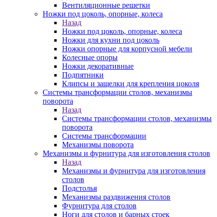
Вентиляционные решетки
Ножки под цоколь, опорные, колеса
Назад
Ножки под цоколь, опорные, колеса
Ножки для кухни под цоколь
Ножки опорные для корпусной мебели
Колесные опоры
Ножки декоративные
Подпятники
Клипсы и защелки для крепления цоколя
Системы трансформации столов, механизмы
поворота
Назад
Системы трансформации столов, механизмы
поворота
Системы трансформации
Механизмы поворота
Механизмы и фурнитура для изготовления столов
Назад
Механизмы и фурнитура для изготовления
столов
Подстолья
Механизмы раздвижения столов
Фурнитура для столов
Ноги для столов и барных стоек