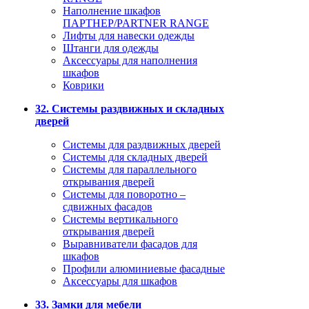
Наполнение шкафов
ПАРТНЕР/PARTNER RANGE
Лифты для навески одежды
Штанги для одежды
Аксессуары для наполнения
шкафов
Коврики
32. Системы раздвижных и складных
дверей
Системы для раздвижных дверей
Системы для складных дверей
Системы для параллельного
открывания дверей
Системы для поворотно –
сдвижных фасадов
Системы вертикального
открывания дверей
Выравниватели фасадов для
шкафов
Профили алюминиевые фасадные
Аксессуары для шкафов
33. Замки для мебели