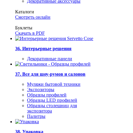
Декоративные аксессуары
Каталоги
Смотреть онлайн
Буклеты
Скачать в PDF
36. Интерьерные решения
Декоративные панели
37. Все для шоу-румов и салонов
Муляжи бытовой техники
Экспозиторы
Образцы профилей
Образцы LED профилей
Образцы столешниц для
экспозитора
Палитры
38. Упаковка