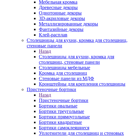
Мебельная кромка
Древесные декоры
Однотонные декоры
3D-акриловые декоры
Металлизированные декоры
Фантазийные декоры
Клей-расплав
Столешницы для кухни, кромка для столешниц,
стеновые панели
Назад
Столешницы для кухни, кромка для
столешниц, стеновые панели
Столешницы мебельные
Кромка для столешниц
Стеновые панели из МДФ
Кронштейны для крепления столешницы
Пристеночные бортики
Назад
Пристеночные бортики
Бортики овальные
Бортики треугольные
Бортики прямоугольные
Бортики квадратные
Бортики самоклеящиеся
Уплотнители для столешниц и стеновых