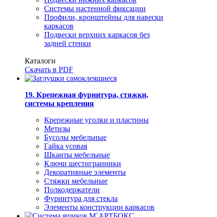
Системы настенной фиксации
Профили, кронштейны для навески
каркасов
Подвески верхних каркасов без
задней стенки
Каталоги
Скачать в PDF
19. Крепежная фурнитура, стяжки,
системы крепления
Крепежные уголки и пластины
Метизы
Бусолы мебельные
Гайка усовая
Шканты мебельные
Ключи шестигранники
Декоративные элементы
Стяжки мебельные
Полкодержатели
Фурнитура для стекла
Элементы конструкции каркасов