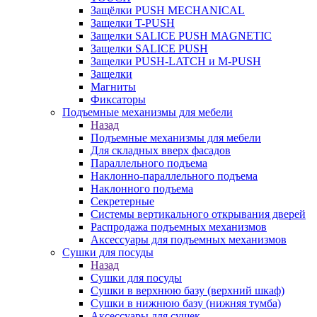
Защёлки PUSH MECHANICAL
Защелки T-PUSH
Защелки SALICE PUSH MAGNETIC
Защелки SALICE PUSH
Защелки PUSH-LATCH и M-PUSH
Защелки
Магниты
Фиксаторы
Подъемные механизмы для мебели
Назад
Подъемные механизмы для мебели
Для складных вверх фасадов
Параллельного подъема
Наклонно-параллельного подъема
Наклонного подъема
Секретерные
Системы вертикального открывания дверей
Распродажа подъемных механизмов
Аксессуары для подъемных механизмов
Сушки для посуды
Назад
Сушки для посуды
Сушки в верхнюю базу (верхний шкаф)
Сушки в нижнюю базу (нижняя тумба)
Аксессуары для сушек