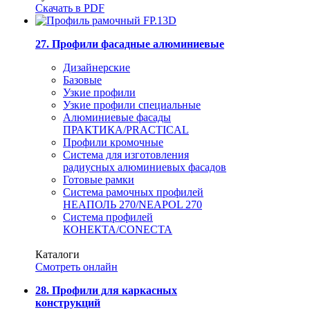
Скачать в PDF
27. Профили фасадные алюминиевые
Дизайнерские
Базовые
Узкие профили
Узкие профили специальные
Алюминиевые фасады
ПРАКТИКА/PRACTICAL
Профили кромочные
Система для изготовления
радиусных алюминиевых фасадов
Готовые рамки
Система рамочных профилей
НЕАПОЛЬ 270/NEAPOL 270
Система профилей
КОНЕКТА/CONECTA
Каталоги
Смотреть онлайн
28. Профили для каркасных
конструкций