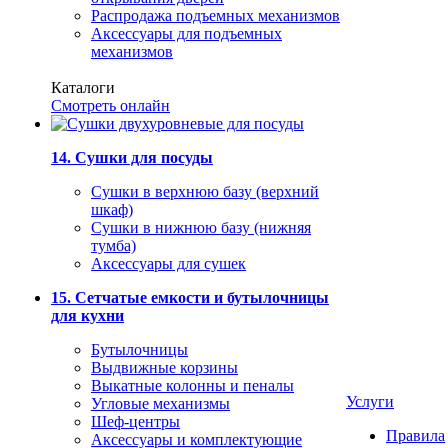
Распродажа подъемных механизмов
Аксессуары для подъемных
механизмов
Каталоги
Смотреть онлайн
14. Сушки для посуды
Сушки в верхнюю базу (верхний
шкаф)
Сушки в нижнюю базу (нижняя
тумба)
Аксессуары для сушек
15. Сетчатые емкости и бутылочницы
для кухни
Бутылочницы
Выдвижные корзины
Выкатные колонны и пеналы
Услуги
Угловые механизмы
Шеф-центры
Правила
Аксессуары и комплектующие