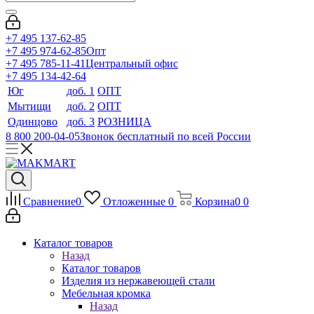
+7 495 137-62-85
+7 495 974-62-85
Опт
+7 495 785-11-41
Центральный офис
+7 495 134-42-64
Юг
доб. 1
ОПТ
Мытищи
доб. 2
ОПТ
Одинцово
доб. 3
РОЗНИЦА
8 800 200-04-05
Звонок бесплатный по всей России
Сравнение
0
Отложенные
0
Корзина
0
0
Каталог товаров
Назад
Каталог товаров
Изделия из нержавеющей стали
Мебельная кромка
Назад