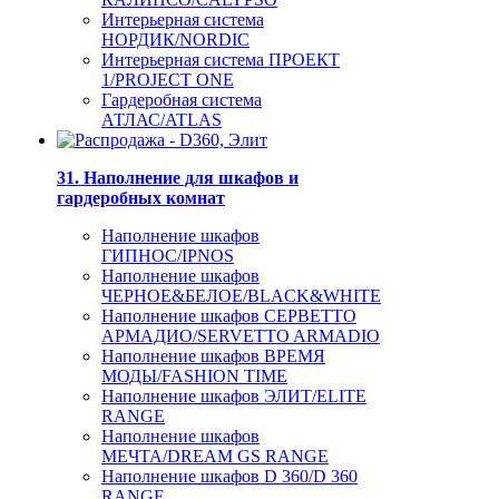
Интерьерная система
НОРДИК/NORDIC
Интерьерная система ПРОЕКТ
1/PROJECT ONE
Гардеробная система
АТЛАС/ATLAS
31. Наполнение для шкафов и
гардеробных комнат
Наполнение шкафов
ГИПНОС/IPNOS
Наполнение шкафов
ЧЕРНОЕ&БЕЛОЕ/BLACK&WHITE
Наполнение шкафов СЕРВЕТТО
АРМАДИО/SERVETTO ARMADIO
Наполнение шкафов ВРЕМЯ
МОДЫ/FASHION TIME
Наполнение шкафов ЭЛИТ/ELITE
RANGE
Наполнение шкафов
МЕЧТА/DREAM GS RANGE
Наполнение шкафов D 360/D 360
RANGE