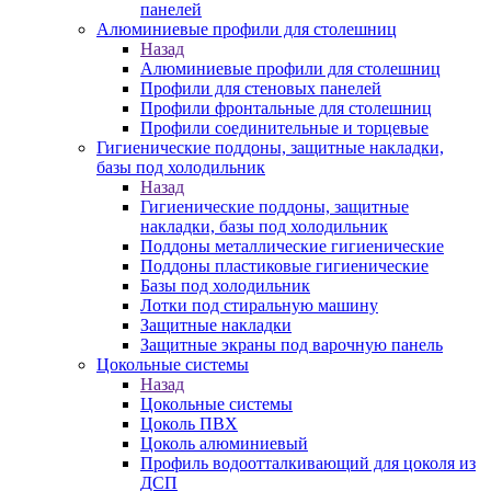
панелей
Алюминиевые профили для столешниц
Назад
Алюминиевые профили для столешниц
Профили для стеновых панелей
Профили фронтальные для столешниц
Профили соединительные и торцевые
Гигиенические поддоны, защитные накладки,
базы под холодильник
Назад
Гигиенические поддоны, защитные
накладки, базы под холодильник
Поддоны металлические гигиенические
Поддоны пластиковые гигиенические
Базы под холодильник
Лотки под стиральную машину
Защитные накладки
Защитные экраны под варочную панель
Цокольные системы
Назад
Цокольные системы
Цоколь ПВХ
Цоколь алюминиевый
Профиль водоотталкивающий для цоколя из
ДСП