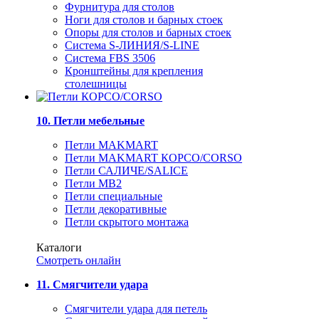
Фурнитура для столов
Ноги для столов и барных стоек
Опоры для столов и барных стоек
Система S-ЛИНИЯ/S-LINE
Система FBS 3506
Кронштейны для крепления
столешницы
10. Петли мебельные
Петли MAKMART
Петли MAKMART КОРСО/CORSO
Петли САЛИЧЕ/SALICE
Петли MB2
Петли специальные
Петли декоративные
Петли скрытого монтажа
Каталоги
Смотреть онлайн
11. Смягчители удара
Смягчители удара для петель