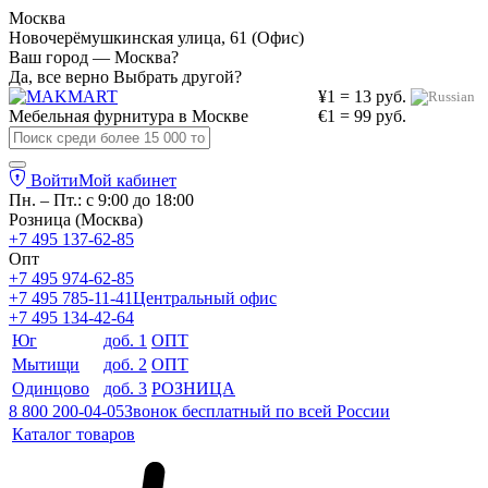
Москва
Новочерёмушкинская улица, 61 (Офис)
Ваш город — Москва?
Да, все верно
Выбрать другой?
¥1 = 13 руб.
Мебельная фурнитура в
Москве
€1 = 99 руб.
Войти
Мой кабинет
Пн. – Пт.: с 9:00 до 18:00
Розница (Москва)
+7 495 137-62-85
Опт
+7 495 974-62-85
+7 495 785-11-41
Центральный офис
+7 495 134-42-64
Юг
доб. 1
ОПТ
Мытищи
доб. 2
ОПТ
Одинцово
доб. 3
РОЗНИЦА
8 800 200-04-05
Звонок бесплатный по всей России
Каталог товаров