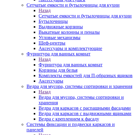
Сетчатые емкости и бутылочницы для кухни
Назад
Сетчатые емкости и бутылочницы для кухни
Бутылочницы
Выдвижные корзины
Выкатные колонны и пеналы
Угловые механизмы
Шеф-центры
Аксессуары и комплектующие
Фурнитура для ванных комнат
Назад
Фурнитура для ванных комнат
Корзины для белья
Комплекты емкостей для П-образных ящиков
Аксессуары
Ведра для мусора, системы сортировки и хранения
Назад
Ведра для мусора, системы сортировки и
хранения
Ведра для каркасов с распашными фасадами
Ведра для каркасов с выдвижными ящиками
Ведра с креплением к фасаду
Системы фиксации и подвески каркасов и
панелей