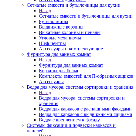
Сетчатые емкости и бутылочницы для кухни
Назад
Сетчатые емкости и бутылочницы для кухни
Бутылочницы
Выдвижные корзины
Выкатные колонны и пеналы
Угловые механизмы
Шеф-центры
Аксессуары и комплектующие
Фурнитура для ванных комнат
Назад
Фурнитура для ванных комнат
Корзины для белья
Комплекты емкостей для П-образных ящиков
Аксессуары
Ведра для мусора, системы сортировки и хранения
Назад
Ведра для мусора, системы сортировки и
хранения
Ведра для каркасов с распашными фасадами
Ведра для каркасов с выдвижными ящиками
Ведра с креплением к фасаду
Системы фиксации и подвески каркасов и
панелей