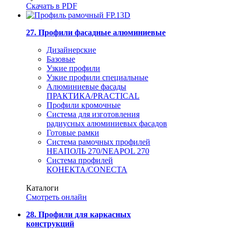
Скачать в PDF
27. Профили фасадные алюминиевые
Дизайнерские
Базовые
Узкие профили
Узкие профили специальные
Алюминиевые фасады
ПРАКТИКА/PRACTICAL
Профили кромочные
Система для изготовления
радиусных алюминиевых фасадов
Готовые рамки
Система рамочных профилей
НЕАПОЛЬ 270/NEAPOL 270
Система профилей
КОНЕКТА/CONECTA
Каталоги
Смотреть онлайн
28. Профили для каркасных
конструкций