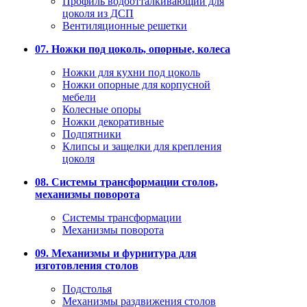
Профиль водоотталкивающий для
цоколя из ДСП
Вентиляционные решетки
07. Ножки под цоколь, опорные, колеса
Ножки для кухни под цоколь
Ножки опорные для корпусной
мебели
Колесные опоры
Ножки декоративные
Подпятники
Клипсы и защелки для крепления
цоколя
08. Системы трансформации столов,
механизмы поворота
Системы трансформации
Механизмы поворота
09. Механизмы и фурнитура для
изготовления столов
Подстолья
Механизмы раздвижения столов