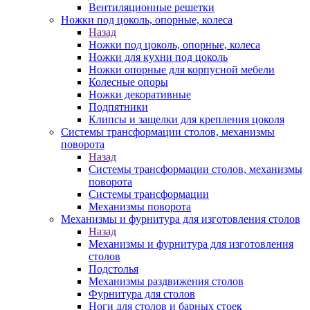
Вентиляционные решетки
Ножки под цоколь, опорные, колеса
Назад
Ножки под цоколь, опорные, колеса
Ножки для кухни под цоколь
Ножки опорные для корпусной мебели
Колесные опоры
Ножки декоративные
Подпятники
Клипсы и защелки для крепления цоколя
Системы трансформации столов, механизмы
поворота
Назад
Системы трансформации столов, механизмы
поворота
Системы трансформации
Механизмы поворота
Механизмы и фурнитура для изготовления столов
Назад
Механизмы и фурнитура для изготовления
столов
Подстолья
Механизмы раздвижения столов
Фурнитура для столов
Ноги для столов и барных стоек