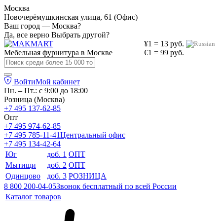
Москва
Новочерёмушкинская улица, 61 (Офис)
Ваш город — Москва?
Да, все верно
Выбрать другой?
¥1 = 13 руб.
Мебельная фурнитура в
Москве
€1 = 99 руб.
Войти
Мой кабинет
Пн. – Пт.: с 9:00 до 18:00
Розница (Москва)
+7 495 137-62-85
Опт
+7 495 974-62-85
+7 495 785-11-41
Центральный офис
+7 495 134-42-64
Юг
доб. 1
ОПТ
Мытищи
доб. 2
ОПТ
Одинцово
доб. 3
РОЗНИЦА
8 800 200-04-05
Звонок бесплатный по всей России
Каталог товаров