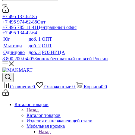
+7 495 137-62-85
+7 495 974-62-85
Опт
+7 495 785-11-41
Центральный офис
+7 495 134-42-64
Юг
доб. 1
ОПТ
Мытищи
доб. 2
ОПТ
Одинцово
доб. 3
РОЗНИЦА
8 800 200-04-05
Звонок бесплатный по всей России
Сравнение
0
Отложенные
0
Корзина
0
0
Каталог товаров
Назад
Каталог товаров
Изделия из нержавеющей стали
Мебельная кромка
Назад