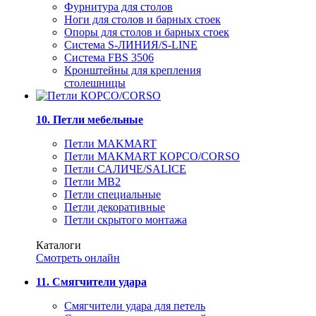
Фурнитура для столов
Ноги для столов и барных стоек
Опоры для столов и барных стоек
Система S-ЛИНИЯ/S-LINE
Система FBS 3506
Кронштейны для крепления
столешницы
10. Петли мебельные
Петли MAKMART
Петли MAKMART КОРСО/CORSO
Петли САЛИЧЕ/SALICE
Петли MB2
Петли специальные
Петли декоративные
Петли скрытого монтажа
Каталоги
Смотреть онлайн
11. Смягчители удара
Смягчители удара для петель