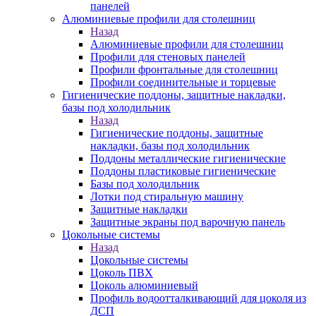
панелей
Алюминиевые профили для столешниц
Назад
Алюминиевые профили для столешниц
Профили для стеновых панелей
Профили фронтальные для столешниц
Профили соединительные и торцевые
Гигиенические поддоны, защитные накладки,
базы под холодильник
Назад
Гигиенические поддоны, защитные
накладки, базы под холодильник
Поддоны металлические гигиенические
Поддоны пластиковые гигиенические
Базы под холодильник
Лотки под стиральную машину
Защитные накладки
Защитные экраны под варочную панель
Цокольные системы
Назад
Цокольные системы
Цоколь ПВХ
Цоколь алюминиевый
Профиль водоотталкивающий для цоколя из
ДСП