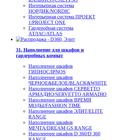
Интерьерная система
НОРДИК/NORDIC
Интерьерная система ПРОЕКТ
1/PROJECT ONE
Гардеробная система
АТЛАС/ATLAS
31. Наполнение для шкафов и
гардеробных комнат
Наполнение шкафов
ГИПНОС/IPNOS
Наполнение шкафов
ЧЕРНОЕ&БЕЛОЕ/BLACK&WHITE
Наполнение шкафов СЕРВЕТТО
АРМАДИО/SERVETTO ARMADIO
Наполнение шкафов ВРЕМЯ
МОДЫ/FASHION TIME
Наполнение шкафов ЭЛИТ/ELITE
RANGE
Наполнение шкафов
МЕЧТА/DREAM GS RANGE
Наполнение шкафов D 360/D 360
RANGE