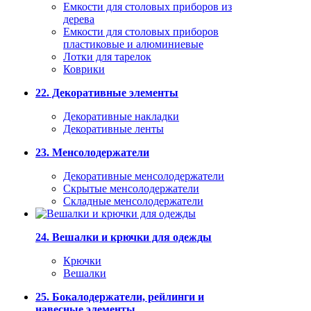
Емкости для столовых приборов из
дерева
Емкости для столовых приборов
пластиковые и алюминиевые
Лотки для тарелок
Коврики
22. Декоративные элементы
Декоративные накладки
Декоративные ленты
23. Менсолодержатели
Декоративные менсолодержатели
Скрытые менсолодержатели
Складные менсолодержатели
24. Вешалки и крючки для одежды
Крючки
Вешалки
25. Бокалодержатели, рейлинги и
навесные элементы