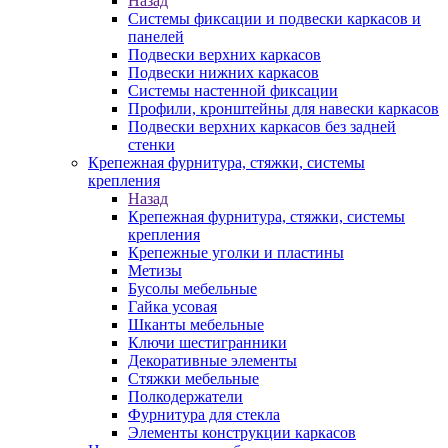
Назад
Системы фиксации и подвески каркасов и
панелей
Подвески верхних каркасов
Подвески нижних каркасов
Системы настенной фиксации
Профили, кронштейны для навески каркасов
Подвески верхних каркасов без задней
стенки
Крепежная фурнитура, стяжки, системы
крепления
Назад
Крепежная фурнитура, стяжки, системы
крепления
Крепежные уголки и пластины
Метизы
Бусолы мебельные
Гайка усовая
Шканты мебельные
Ключи шестигранники
Декоративные элементы
Стяжки мебельные
Полкодержатели
Фурнитура для стекла
Элементы конструкции каркасов