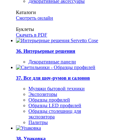
Декоративные аксессуары
Каталоги
Смотреть онлайн
Буклеты
Скачать в PDF
36. Интерьерные решения
Декоративные панели
37. Все для шоу-румов и салонов
Муляжи бытовой техники
Экспозиторы
Образцы профилей
Образцы LED профилей
Образцы столешниц для
экспозитора
Палитры
38. Упаковка