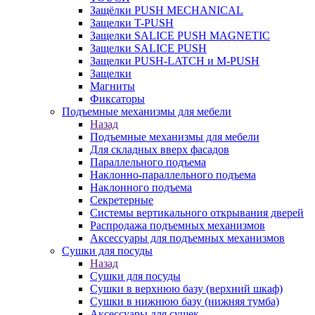
Защёлки PUSH MECHANICAL
Защелки T-PUSH
Защелки SALICE PUSH MAGNETIC
Защелки SALICE PUSH
Защелки PUSH-LATCH и M-PUSH
Защелки
Магниты
Фиксаторы
Подъемные механизмы для мебели
Назад
Подъемные механизмы для мебели
Для складных вверх фасадов
Параллельного подъема
Наклонно-параллельного подъема
Наклонного подъема
Секретерные
Системы вертикального открывания дверей
Распродажа подъемных механизмов
Аксессуары для подъемных механизмов
Сушки для посуды
Назад
Сушки для посуды
Сушки в верхнюю базу (верхний шкаф)
Сушки в нижнюю базу (нижняя тумба)
Аксессуары для сушек