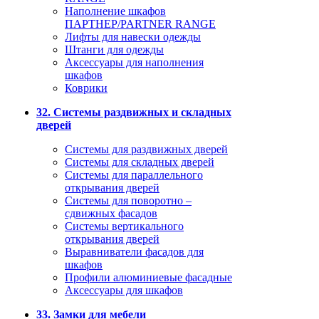
Наполнение шкафов
ПАРТНЕР/PARTNER RANGE
Лифты для навески одежды
Штанги для одежды
Аксессуары для наполнения
шкафов
Коврики
32. Системы раздвижных и складных
дверей
Системы для раздвижных дверей
Системы для складных дверей
Системы для параллельного
открывания дверей
Системы для поворотно –
сдвижных фасадов
Системы вертикального
открывания дверей
Выравниватели фасадов для
шкафов
Профили алюминиевые фасадные
Аксессуары для шкафов
33. Замки для мебели