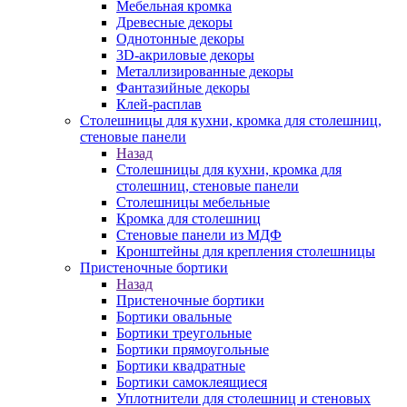
Мебельная кромка
Древесные декоры
Однотонные декоры
3D-акриловые декоры
Металлизированные декоры
Фантазийные декоры
Клей-расплав
Столешницы для кухни, кромка для столешниц,
стеновые панели
Назад
Столешницы для кухни, кромка для
столешниц, стеновые панели
Столешницы мебельные
Кромка для столешниц
Стеновые панели из МДФ
Кронштейны для крепления столешницы
Пристеночные бортики
Назад
Пристеночные бортики
Бортики овальные
Бортики треугольные
Бортики прямоугольные
Бортики квадратные
Бортики самоклеящиеся
Уплотнители для столешниц и стеновых