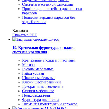
Системы настенной фиксации
Профили, кронштейны для навески
каркасов
Подвески верхних каркасов без
задней стенки
Каталоги
Скачать в PDF
19. Крепежная фурнитура, стяжки,
системы крепления
Крепежные уголки и пластины
Метизы
Бусолы мебельные
Гайка усовая
Шканты мебельные
Ключи шестигранники
Декоративные элементы
Стяжки мебельные
Полкодержатели
Фурнитура для стекла
Элементы конструкции каркасов