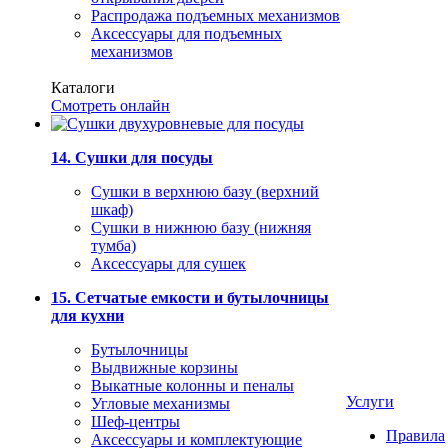
Распродажа подъемных механизмов
Аксессуары для подъемных
механизмов
Каталоги
Смотреть онлайн
14. Сушки для посуды
Сушки в верхнюю базу (верхний
шкаф)
Сушки в нижнюю базу (нижняя
тумба)
Аксессуары для сушек
15. Сетчатые емкости и бутылочницы
для кухни
Бутылочницы
Выдвижные корзины
Выкатные колонны и пеналы
Услуги
Угловые механизмы
Шеф-центры
Правила
Аксессуары и комплектующие