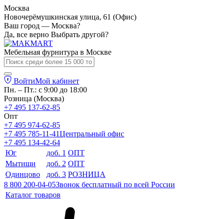
Москва
Новочерёмушкинская улица, 61 (Офис)
Ваш город — Москва?
Да, все верно
Выбрать другой?
Мебельная фурнитура в
Москве
Войти
Мой кабинет
Пн. – Пт.: с 9:00 до 18:00
Розница (Москва)
+7 495 137-62-85
Опт
+7 495 974-62-85
+7 495 785-11-41
Центральный офис
+7 495 134-42-64
Юг
доб. 1
ОПТ
Мытищи
доб. 2
ОПТ
Одинцово
доб. 3
РОЗНИЦА
8 800 200-04-05
Звонок бесплатный по всей России
Каталог товаров