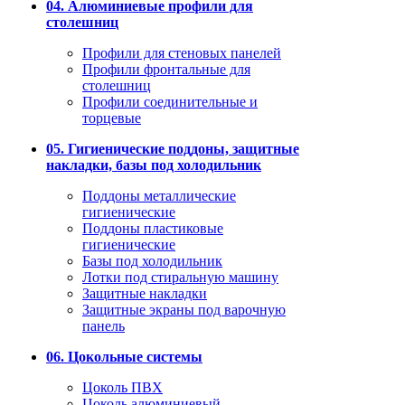
04. Алюминиевые профили для
столешниц
Профили для стеновых панелей
Профили фронтальные для
столешниц
Профили соединительные и
торцевые
05. Гигиенические поддоны, защитные
накладки, базы под холодильник
Поддоны металлические
гигиенические
Поддоны пластиковые
гигиенические
Базы под холодильник
Лотки под стиральную машину
Защитные накладки
Защитные экраны под варочную
панель
06. Цокольные системы
Цоколь ПВХ
Цоколь алюминиевый