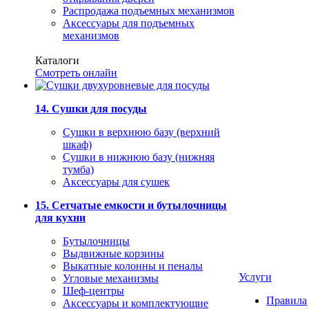
Распродажа подъемных механизмов
Аксессуары для подъемных
механизмов
Каталоги
Смотреть онлайн
14. Сушки для посуды
Сушки в верхнюю базу (верхний
шкаф)
Сушки в нижнюю базу (нижняя
тумба)
Аксессуары для сушек
15. Сетчатые емкости и бутылочницы
для кухни
Бутылочницы
Выдвижные корзины
Выкатные колонны и пеналы
Услуги
Угловые механизмы
Шеф-центры
Правила
Аксессуары и комплектующие