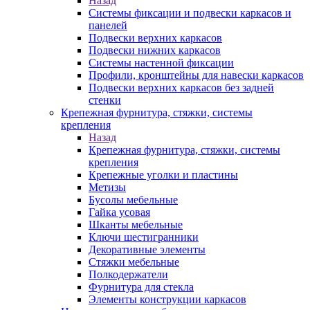
Назад
Системы фиксации и подвески каркасов и
панелей
Подвески верхних каркасов
Подвески нижних каркасов
Системы настенной фиксации
Профили, кронштейны для навески каркасов
Подвески верхних каркасов без задней
стенки
Крепежная фурнитура, стяжки, системы
крепления
Назад
Крепежная фурнитура, стяжки, системы
крепления
Крепежные уголки и пластины
Метизы
Бусолы мебельные
Гайка усовая
Шканты мебельные
Ключи шестигранники
Декоративные элементы
Стяжки мебельные
Полкодержатели
Фурнитура для стекла
Элементы конструкции каркасов