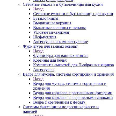
Сетчатые емкости и бутылочницы для кухни
Назад
Сетчатые емкости и бутылочницы для кухни
Бутылочницы
Выдвижные корзины
Выкатные колонны и пеналы
Угловые механизмы
Шеф-центры
Аксессуары и комплектующие
Фурнитура для ванных комнат
Назад
Фурнитура для ванных комнат
Корзины для белья
Комплекты емкостей для П-образных ящиков
Аксессуары
Ведра для мусора, системы сортировки и хранения
Назад
Ведра для мусора, системы сортировки и
хранения
Ведра для каркасов с распашными фасадами
Ведра для каркасов с выдвижными ящиками
Ведра с креплением к фасаду
Системы фиксации и подвески каркасов и
панелей