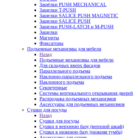
Защёлки PUSH MECHANICAL
Защелки T-PUSH
Защелки SALICE PUSH MAGNETIC
Защелки SALICE PUSH
Защелки PUSH-LATCH и M-PUSH
Защелки
Магниты
Фиксаторы
Подъемные механизмы для мебели
Назад
Подъемные механизмы для мебели
Для складных вверх фасадов
Параллельного подъема
Наклонно-параллельного подъема
Наклонного подъема
Секретерные
Системы вертикального открывания дверей
Распродажа подъемных механизмов
Аксессуары для подъемных механизмов
Сушки для посуды
Назад
Сушки для посуды
Сушки в верхнюю базу (верхний шкаф)
Сушки в нижнюю базу (нижняя тумба)
Аксессуары для сушек