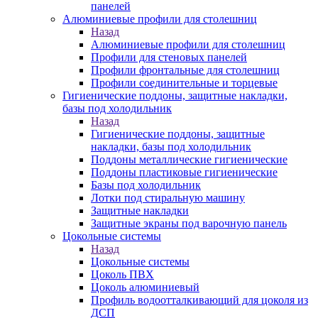
панелей
Алюминиевые профили для столешниц
Назад
Алюминиевые профили для столешниц
Профили для стеновых панелей
Профили фронтальные для столешниц
Профили соединительные и торцевые
Гигиенические поддоны, защитные накладки,
базы под холодильник
Назад
Гигиенические поддоны, защитные
накладки, базы под холодильник
Поддоны металлические гигиенические
Поддоны пластиковые гигиенические
Базы под холодильник
Лотки под стиральную машину
Защитные накладки
Защитные экраны под варочную панель
Цокольные системы
Назад
Цокольные системы
Цоколь ПВХ
Цоколь алюминиевый
Профиль водоотталкивающий для цоколя из
ДСП