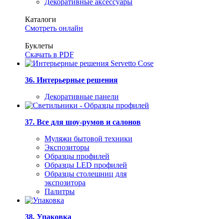
Декоративные аксессуары
Каталоги
Смотреть онлайн
Буклеты
Скачать в PDF
36. Интерьерные решения
Декоративные панели
37. Все для шоу-румов и салонов
Муляжи бытовой техники
Экспозиторы
Образцы профилей
Образцы LED профилей
Образцы столешниц для
экспозитора
Палитры
38. Упаковка