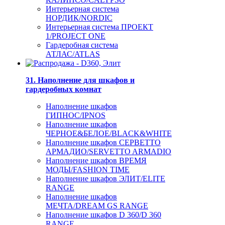
Интерьерная система
НОРДИК/NORDIC
Интерьерная система ПРОЕКТ
1/PROJECT ONE
Гардеробная система
АТЛАС/ATLAS
31. Наполнение для шкафов и
гардеробных комнат
Наполнение шкафов
ГИПНОС/IPNOS
Наполнение шкафов
ЧЕРНОЕ&БЕЛОЕ/BLACK&WHITE
Наполнение шкафов СЕРВЕТТО
АРМАДИО/SERVETTO ARMADIO
Наполнение шкафов ВРЕМЯ
МОДЫ/FASHION TIME
Наполнение шкафов ЭЛИТ/ELITE
RANGE
Наполнение шкафов
МЕЧТА/DREAM GS RANGE
Наполнение шкафов D 360/D 360
RANGE