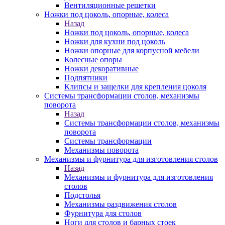
Вентиляционные решетки
Ножки под цоколь, опорные, колеса
Назад
Ножки под цоколь, опорные, колеса
Ножки для кухни под цоколь
Ножки опорные для корпусной мебели
Колесные опоры
Ножки декоративные
Подпятники
Клипсы и защелки для крепления цоколя
Системы трансформации столов, механизмы
поворота
Назад
Системы трансформации столов, механизмы
поворота
Системы трансформации
Механизмы поворота
Механизмы и фурнитура для изготовления столов
Назад
Механизмы и фурнитура для изготовления
столов
Подстолья
Механизмы раздвижения столов
Фурнитура для столов
Ноги для столов и барных стоек