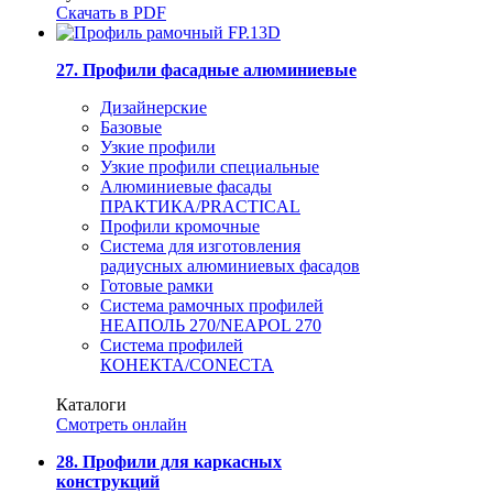
Скачать в PDF
27. Профили фасадные алюминиевые
Дизайнерские
Базовые
Узкие профили
Узкие профили специальные
Алюминиевые фасады
ПРАКТИКА/PRACTICAL
Профили кромочные
Система для изготовления
радиусных алюминиевых фасадов
Готовые рамки
Система рамочных профилей
НЕАПОЛЬ 270/NEAPOL 270
Система профилей
КОНЕКТА/CONECTA
Каталоги
Смотреть онлайн
28. Профили для каркасных
конструкций