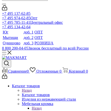
+7 495 137-62-85
+7 495 974-62-85
Опт
+7 495 785-11-41
Центральный офис
+7 495 134-42-64
Юг
доб. 1
ОПТ
Мытищи
доб. 2
ОПТ
Одинцово
доб. 3
РОЗНИЦА
8 800 200-04-05
Звонок бесплатный по всей России
Сравнение
0
Отложенные
0
Корзина
0
0
Каталог товаров
Назад
Каталог товаров
Изделия из нержавеющей стали
Мебельная кромка
Назад