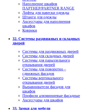
Наполнение шкафов
ПАРТНЕР/PARTNER RANGE
Лифты для навески одежды
Штанги для одежды
Аксессуары для наполнения
шкафов
Коврики
32. Системы раздвижных и складных
дверей
Системы для раздвижных дверей
Системы для складных дверей
Системы для параллельного
открывания дверей
Системы для поворотно –
сдвижных фасадов
Системы вертикального
открывания дверей
Выравниватели фасадов для
шкафов
Профили алюминиевые фасадные
Аксессуары для шкафов
33. Замки для мебели