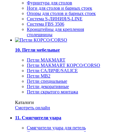
Фурнитура для столов
Ноги для столов и барных стоек
Опоры для столов и барных стоек
Система S-ЛИНИЯ/S-LINE
Система FBS 3506
Кронштейны для крепления
столешницы
10. Петли мебельные
Петли MAKMART
Петли MAKMART КОРСО/CORSO
Петли САЛИЧЕ/SALICE
Петли MB2
Петли специальные
Петли декоративные
Петли скрытого монтажа
Каталоги
Смотреть онлайн
11. Смягчители удара
Смягчители удара для петель