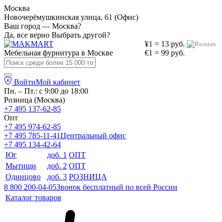
Москва
Новочерёмушкинская улица, 61 (Офис)
Ваш город — Москва?
Да, все верно
Выбрать другой?
¥1 = 13 руб.
Мебельная фурнитура в
Москве
€1 = 99 руб.
Войти
Мой кабинет
Пн. – Пт.: с 9:00 до 18:00
Розница (Москва)
+7 495 137-62-85
Опт
+7 495 974-62-85
+7 495 785-11-41
Центральный офис
+7 495 134-42-64
Юг
доб. 1
ОПТ
Мытищи
доб. 2
ОПТ
Одинцово
доб. 3
РОЗНИЦА
8 800 200-04-05
Звонок бесплатный по всей России
Каталог товаров