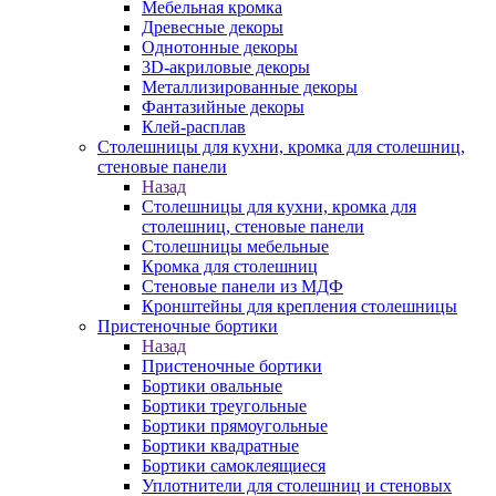
Мебельная кромка
Древесные декоры
Однотонные декоры
3D-акриловые декоры
Металлизированные декоры
Фантазийные декоры
Клей-расплав
Столешницы для кухни, кромка для столешниц,
стеновые панели
Назад
Столешницы для кухни, кромка для
столешниц, стеновые панели
Столешницы мебельные
Кромка для столешниц
Стеновые панели из МДФ
Кронштейны для крепления столешницы
Пристеночные бортики
Назад
Пристеночные бортики
Бортики овальные
Бортики треугольные
Бортики прямоугольные
Бортики квадратные
Бортики самоклеящиеся
Уплотнители для столешниц и стеновых