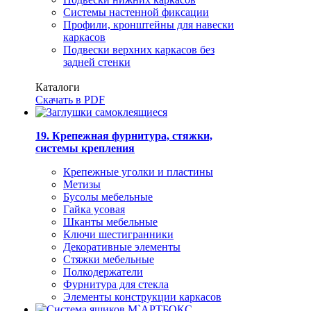
Системы настенной фиксации
Профили, кронштейны для навески
каркасов
Подвески верхних каркасов без
задней стенки
Каталоги
Скачать в PDF
19. Крепежная фурнитура, стяжки,
системы крепления
Крепежные уголки и пластины
Метизы
Бусолы мебельные
Гайка усовая
Шканты мебельные
Ключи шестигранники
Декоративные элементы
Стяжки мебельные
Полкодержатели
Фурнитура для стекла
Элементы конструкции каркасов