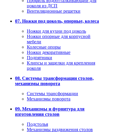
Профиль водоотталкивающий для
цоколя из ДСП
Вентиляционные решетки
07. Ножки под цоколь, опорные, колеса
Ножки для кухни под цоколь
Ножки опорные для корпусной
мебели
Колесные опоры
Ножки декоративные
Подпятники
Клипсы и защелки для крепления
цоколя
08. Системы трансформации столов,
механизмы поворота
Системы трансформации
Механизмы поворота
09. Механизмы и фурнитура для
изготовления столов
Подстолья
Механизмы раздвижения столов