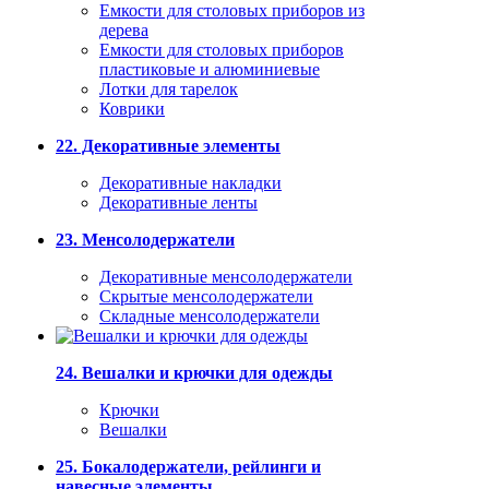
Емкости для столовых приборов из
дерева
Емкости для столовых приборов
пластиковые и алюминиевые
Лотки для тарелок
Коврики
22. Декоративные элементы
Декоративные накладки
Декоративные ленты
23. Менсолодержатели
Декоративные менсолодержатели
Скрытые менсолодержатели
Складные менсолодержатели
24. Вешалки и крючки для одежды
Крючки
Вешалки
25. Бокалодержатели, рейлинги и
навесные элементы