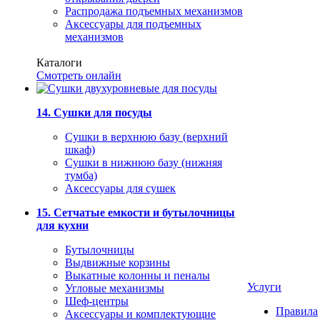
Распродажа подъемных механизмов
Аксессуары для подъемных
механизмов
Каталоги
Смотреть онлайн
14. Сушки для посуды
Сушки в верхнюю базу (верхний
шкаф)
Сушки в нижнюю базу (нижняя
тумба)
Аксессуары для сушек
15. Сетчатые емкости и бутылочницы
для кухни
Бутылочницы
Выдвижные корзины
Выкатные колонны и пеналы
Услуги
Угловые механизмы
Шеф-центры
Правила
Аксессуары и комплектующие