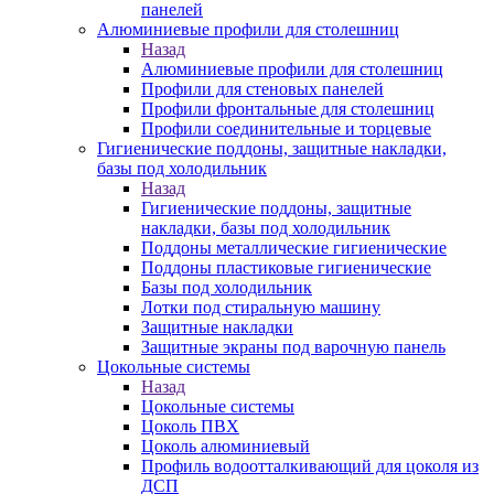
панелей
Алюминиевые профили для столешниц
Назад
Алюминиевые профили для столешниц
Профили для стеновых панелей
Профили фронтальные для столешниц
Профили соединительные и торцевые
Гигиенические поддоны, защитные накладки,
базы под холодильник
Назад
Гигиенические поддоны, защитные
накладки, базы под холодильник
Поддоны металлические гигиенические
Поддоны пластиковые гигиенические
Базы под холодильник
Лотки под стиральную машину
Защитные накладки
Защитные экраны под варочную панель
Цокольные системы
Назад
Цокольные системы
Цоколь ПВХ
Цоколь алюминиевый
Профиль водоотталкивающий для цоколя из
ДСП