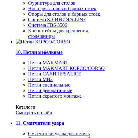
Фурнитура для столов
Ноги для столов и барных стоек
Опоры для столов и барных стоек
Система S-ЛИНИЯ/S-LINE
Система FBS 3506
Кронштейны для крепления
столешницы
10. Петли мебельные
Петли MAKMART
Петли MAKMART КОРСО/CORSO
Петли САЛИЧЕ/SALICE
Петли MB2
Петли специальные
Петли декоративные
Петли скрытого монтажа
Каталоги
Смотреть онлайн
11. Смягчители удара
Смягчители удара для петель