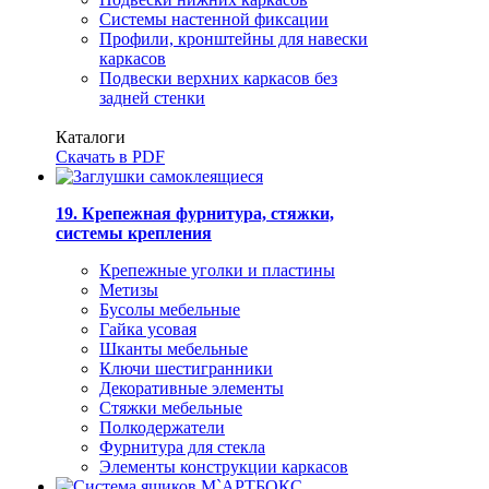
Системы настенной фиксации
Профили, кронштейны для навески
каркасов
Подвески верхних каркасов без
задней стенки
Каталоги
Скачать в PDF
19. Крепежная фурнитура, стяжки,
системы крепления
Крепежные уголки и пластины
Метизы
Бусолы мебельные
Гайка усовая
Шканты мебельные
Ключи шестигранники
Декоративные элементы
Стяжки мебельные
Полкодержатели
Фурнитура для стекла
Элементы конструкции каркасов