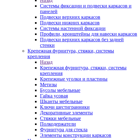
Назад
Системы фиксации и подвески каркасов и
панелей
Подвески верхних каркасов
Подвески нижних каркасов
Системы настенной фиксации
Профили, кронштейны для навески каркасов
Подвески верхних каркасов без задней
стенки
Крепежная фурнитура, стяжки, системы
крепления
Назад
Крепежная фурнитура, стяжки, системы
крепления
Крепежные уголки и пластины
Метизы
Бусолы мебельные
Гайка усовая
Шканты мебельные
Ключи шестигранники
Декоративные элементы
Стяжки мебельные
Полкодержатели
Фурнитура для стекла
Элементы конструкции каркасов