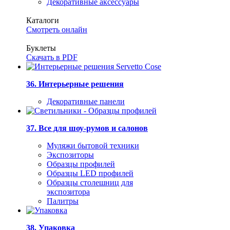
Декоративные аксессуары
Каталоги
Смотреть онлайн
Буклеты
Скачать в PDF
36. Интерьерные решения
Декоративные панели
37. Все для шоу-румов и салонов
Муляжи бытовой техники
Экспозиторы
Образцы профилей
Образцы LED профилей
Образцы столешниц для
экспозитора
Палитры
38. Упаковка