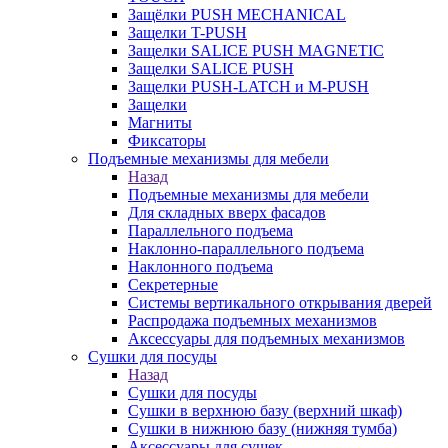
Защёлки PUSH MECHANICAL
Защелки T-PUSH
Защелки SALICE PUSH MAGNETIC
Защелки SALICE PUSH
Защелки PUSH-LATCH и M-PUSH
Защелки
Магниты
Фиксаторы
Подъемные механизмы для мебели
Назад
Подъемные механизмы для мебели
Для складных вверх фасадов
Параллельного подъема
Наклонно-параллельного подъема
Наклонного подъема
Секретерные
Системы вертикального открывания дверей
Распродажа подъемных механизмов
Аксессуары для подъемных механизмов
Сушки для посуды
Назад
Сушки для посуды
Сушки в верхнюю базу (верхний шкаф)
Сушки в нижнюю базу (нижняя тумба)
Аксессуары для сушек