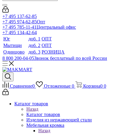
+7 495 137-62-85
+7 495 974-62-85
Опт
+7 495 785-11-41
Центральный офис
+7 495 134-42-64
Юг
доб. 1
ОПТ
Мытищи
доб. 2
ОПТ
Одинцово
доб. 3
РОЗНИЦА
8 800 200-04-05
Звонок бесплатный по всей России
Сравнение
0
Отложенные
0
Корзина
0
0
Каталог товаров
Назад
Каталог товаров
Изделия из нержавеющей стали
Мебельная кромка
Назад