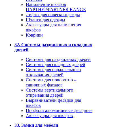
Наполнение шкафов
ПАРТНЕР/PARTNER RANGE
Лифты для навески одежды
Штанги для одежды
Аксессуары для наполнения
шкафов
Коврики
32. Системы раздвижных и складных
дверей
Системы для раздвижных дверей
Системы для складных дверей
Системы для параллельного
открывания дверей
Системы для поворотно –
сдвижных фасадов
Системы вертикального
открывания дверей
Выравниватели фасадов для
шкафов
Профили алюминиевые фасадные
Аксессуары для шкафов
33. Замки для мебели