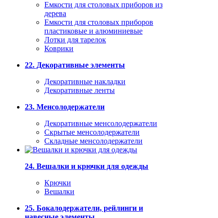
Емкости для столовых приборов из
дерева
Емкости для столовых приборов
пластиковые и алюминиевые
Лотки для тарелок
Коврики
22. Декоративные элементы
Декоративные накладки
Декоративные ленты
23. Менсолодержатели
Декоративные менсолодержатели
Скрытые менсолодержатели
Складные менсолодержатели
24. Вешалки и крючки для одежды
Крючки
Вешалки
25. Бокалодержатели, рейлинги и
навесные элементы