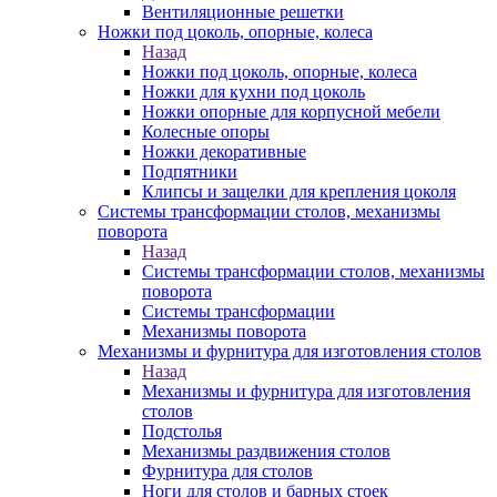
Вентиляционные решетки
Ножки под цоколь, опорные, колеса
Назад
Ножки под цоколь, опорные, колеса
Ножки для кухни под цоколь
Ножки опорные для корпусной мебели
Колесные опоры
Ножки декоративные
Подпятники
Клипсы и защелки для крепления цоколя
Системы трансформации столов, механизмы
поворота
Назад
Системы трансформации столов, механизмы
поворота
Системы трансформации
Механизмы поворота
Механизмы и фурнитура для изготовления столов
Назад
Механизмы и фурнитура для изготовления
столов
Подстолья
Механизмы раздвижения столов
Фурнитура для столов
Ноги для столов и барных стоек