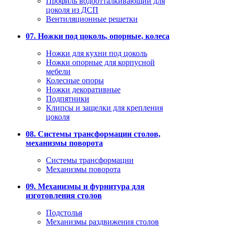
Профиль водоотталкивающий для
цоколя из ДСП
Вентиляционные решетки
07. Ножки под цоколь, опорные, колеса
Ножки для кухни под цоколь
Ножки опорные для корпусной
мебели
Колесные опоры
Ножки декоративные
Подпятники
Клипсы и защелки для крепления
цоколя
08. Системы трансформации столов,
механизмы поворота
Системы трансформации
Механизмы поворота
09. Механизмы и фурнитура для
изготовления столов
Подстолья
Механизмы раздвижения столов