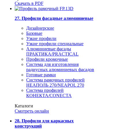
Скачать в PDF
27. Профили фасадные алюминиевые
Дизайнерские
Базовые
Узкие профили
Узкие профили специальные
Алюминиевые фасады
ПРАКТИКА/PRACTICAL
Профили кромочные
Система для изготовления
радиусных алюминиевых фасадов
Готовые рамки
Система рамочных профилей
НЕАПОЛЬ 270/NEAPOL 270
Система профилей
КОНЕКТА/CONECTA
Каталоги
Смотреть онлайн
28. Профили для каркасных
конструкций