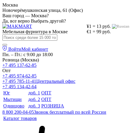
Москва
Новочерёмушкинская улица, 61 (Офис)
Ваш город — Москва?
Да, все верно
Выбрать другой?
¥1 = 13 руб.
Мебельная фурнитура в
Москве
€1 = 99 руб.
Войти
Мой кабинет
Пн. – Пт.: с 9:00 до 18:00
Розница (Москва)
+7 495 137-62-85
Опт
+7 495 974-62-85
+7 495 785-11-41
Центральный офис
+7 495 134-42-64
Юг
доб. 1
ОПТ
Мытищи
доб. 2
ОПТ
Одинцово
доб. 3
РОЗНИЦА
8 800 200-04-05
Звонок бесплатный по всей России
Каталог товаров