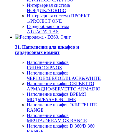
Интерьерная система
НОРДИК/NORDIC
Интерьерная система ПРОЕКТ
1/PROJECT ONE
Гардеробная система
АТЛАС/ATLAS
31. Наполнение для шкафов и
гардеробных комнат
Наполнение шкафов
ГИПНОС/IPNOS
Наполнение шкафов
ЧЕРНОЕ&БЕЛОЕ/BLACK&WHITE
Наполнение шкафов СЕРВЕТТО
АРМАДИО/SERVETTO ARMADIO
Наполнение шкафов ВРЕМЯ
МОДЫ/FASHION TIME
Наполнение шкафов ЭЛИТ/ELITE
RANGE
Наполнение шкафов
МЕЧТА/DREAM GS RANGE
Наполнение шкафов D 360/D 360
RANGE