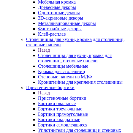
Мебельная кромка
Древесные декоры
Однотонные декоры
3D-акриловые декоры
Металлизированные декоры
Фантазийные декоры
Клей-расплав
Столешницы для кухни, кромка для столешниц,
стеновые панели
Назад
Столешницы для кухни, кромка для
столешниц, стеновые панели
Столешницы мебельные
Кромка для столешниц
Стеновые панели из МДФ
Кронштейны для крепления столешницы
Пристеночные бортики
Назад
Пристеночные бортики
Бортики овальные
Бортики треугольные
Бортики прямоугольные
Бортики квадратные
Бортики самоклеящиеся
Уплотнители для столешниц и стеновых