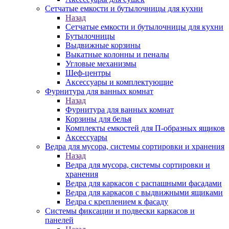
Сетчатые емкости и бутылочницы для кухни
Назад
Сетчатые емкости и бутылочницы для кухни
Бутылочницы
Выдвижные корзины
Выкатные колонны и пеналы
Угловые механизмы
Шеф-центры
Аксессуары и комплектующие
Фурнитура для ванных комнат
Назад
Фурнитура для ванных комнат
Корзины для белья
Комплекты емкостей для П-образных ящиков
Аксессуары
Ведра для мусора, системы сортировки и хранения
Назад
Ведра для мусора, системы сортировки и
хранения
Ведра для каркасов с распашными фасадами
Ведра для каркасов с выдвижными ящиками
Ведра с креплением к фасаду
Системы фиксации и подвески каркасов и
панелей