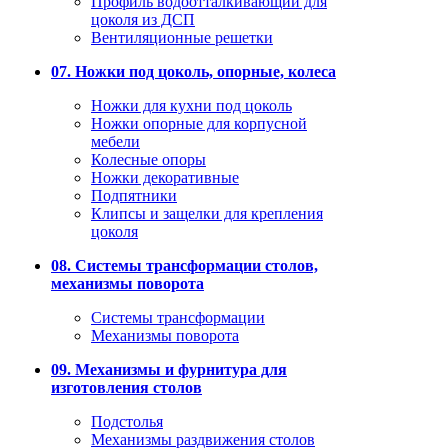
Профиль водоотталкивающий для
цоколя из ДСП
Вентиляционные решетки
07. Ножки под цоколь, опорные, колеса
Ножки для кухни под цоколь
Ножки опорные для корпусной
мебели
Колесные опоры
Ножки декоративные
Подпятники
Клипсы и защелки для крепления
цоколя
08. Системы трансформации столов,
механизмы поворота
Системы трансформации
Механизмы поворота
09. Механизмы и фурнитура для
изготовления столов
Подстолья
Механизмы раздвижения столов