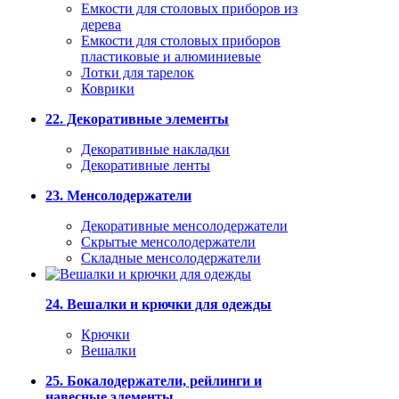
Емкости для столовых приборов из
дерева
Емкости для столовых приборов
пластиковые и алюминиевые
Лотки для тарелок
Коврики
22. Декоративные элементы
Декоративные накладки
Декоративные ленты
23. Менсолодержатели
Декоративные менсолодержатели
Скрытые менсолодержатели
Складные менсолодержатели
24. Вешалки и крючки для одежды
Крючки
Вешалки
25. Бокалодержатели, рейлинги и
навесные элементы