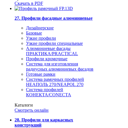
Скачать в PDF
27. Профили фасадные алюминиевые
Дизайнерские
Базовые
Узкие профили
Узкие профили специальные
Алюминиевые фасады
ПРАКТИКА/PRACTICAL
Профили кромочные
Система для изготовления
радиусных алюминиевых фасадов
Готовые рамки
Система рамочных профилей
НЕАПОЛЬ 270/NEAPOL 270
Система профилей
КОНЕКТА/CONECTA
Каталоги
Смотреть онлайн
28. Профили для каркасных
конструкций