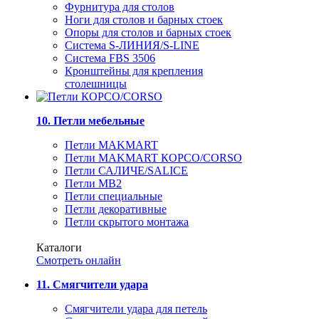
Фурнитура для столов
Ноги для столов и барных стоек
Опоры для столов и барных стоек
Система S-ЛИНИЯ/S-LINE
Система FBS 3506
Кронштейны для крепления
столешницы
10. Петли мебельные
Петли MAKMART
Петли MAKMART КОРСО/CORSO
Петли САЛИЧЕ/SALICE
Петли MB2
Петли специальные
Петли декоративные
Петли скрытого монтажа
Каталоги
Смотреть онлайн
11. Смягчители удара
Смягчители удара для петель