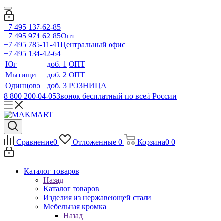
+7 495 137-62-85
+7 495 974-62-85
Опт
+7 495 785-11-41
Центральный офис
+7 495 134-42-64
Юг
доб. 1
ОПТ
Мытищи
доб. 2
ОПТ
Одинцово
доб. 3
РОЗНИЦА
8 800 200-04-05
Звонок бесплатный по всей России
Сравнение
0
Отложенные
0
Корзина
0
0
Каталог товаров
Назад
Каталог товаров
Изделия из нержавеющей стали
Мебельная кромка
Назад