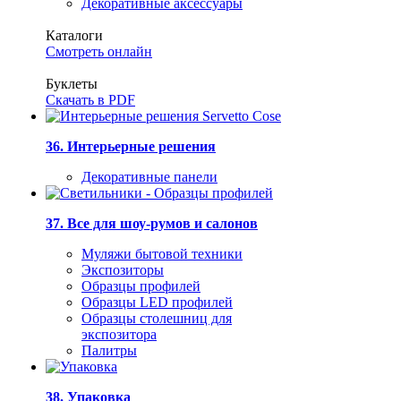
Декоративные аксессуары
Каталоги
Смотреть онлайн
Буклеты
Скачать в PDF
36. Интерьерные решения
Декоративные панели
37. Все для шоу-румов и салонов
Муляжи бытовой техники
Экспозиторы
Образцы профилей
Образцы LED профилей
Образцы столешниц для
экспозитора
Палитры
38. Упаковка