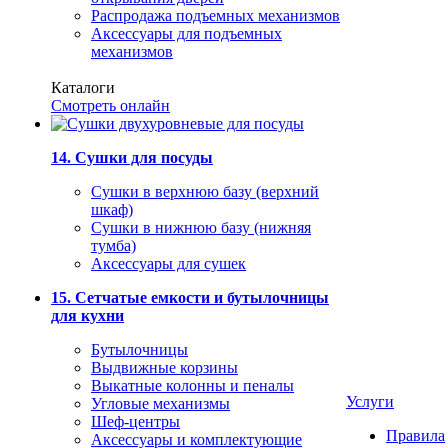
Распродажа подъемных механизмов
Аксессуары для подъемных
механизмов
Каталоги
Смотреть онлайн
14. Сушки для посуды
Сушки в верхнюю базу (верхний
шкаф)
Сушки в нижнюю базу (нижняя
тумба)
Аксессуары для сушек
15. Сетчатые емкости и бутылочницы
для кухни
Бутылочницы
Выдвижные корзины
Выкатные колонны и пеналы
Услуги
Угловые механизмы
Шеф-центры
Правила
Аксессуары и комплектующие