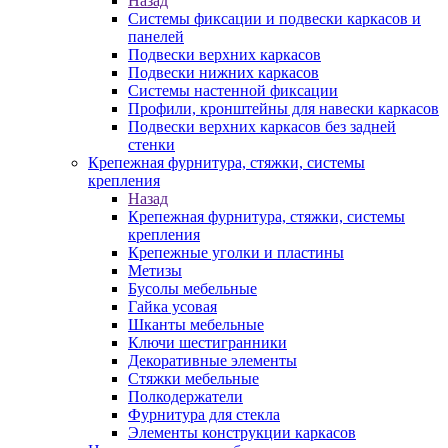
Назад
Системы фиксации и подвески каркасов и
панелей
Подвески верхних каркасов
Подвески нижних каркасов
Системы настенной фиксации
Профили, кронштейны для навески каркасов
Подвески верхних каркасов без задней
стенки
Крепежная фурнитура, стяжки, системы
крепления
Назад
Крепежная фурнитура, стяжки, системы
крепления
Крепежные уголки и пластины
Метизы
Бусолы мебельные
Гайка усовая
Шканты мебельные
Ключи шестигранники
Декоративные элементы
Стяжки мебельные
Полкодержатели
Фурнитура для стекла
Элементы конструкции каркасов