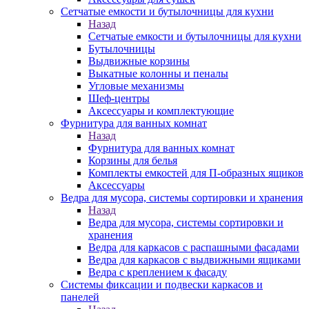
Сетчатые емкости и бутылочницы для кухни
Назад
Сетчатые емкости и бутылочницы для кухни
Бутылочницы
Выдвижные корзины
Выкатные колонны и пеналы
Угловые механизмы
Шеф-центры
Аксессуары и комплектующие
Фурнитура для ванных комнат
Назад
Фурнитура для ванных комнат
Корзины для белья
Комплекты емкостей для П-образных ящиков
Аксессуары
Ведра для мусора, системы сортировки и хранения
Назад
Ведра для мусора, системы сортировки и
хранения
Ведра для каркасов с распашными фасадами
Ведра для каркасов с выдвижными ящиками
Ведра с креплением к фасаду
Системы фиксации и подвески каркасов и
панелей