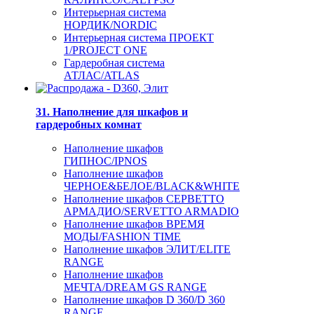
Интерьерная система
НОРДИК/NORDIC
Интерьерная система ПРОЕКТ
1/PROJECT ONE
Гардеробная система
АТЛАС/ATLAS
31. Наполнение для шкафов и
гардеробных комнат
Наполнение шкафов
ГИПНОС/IPNOS
Наполнение шкафов
ЧЕРНОЕ&БЕЛОЕ/BLACK&WHITE
Наполнение шкафов СЕРВЕТТО
АРМАДИО/SERVETTO ARMADIO
Наполнение шкафов ВРЕМЯ
МОДЫ/FASHION TIME
Наполнение шкафов ЭЛИТ/ELITE
RANGE
Наполнение шкафов
МЕЧТА/DREAM GS RANGE
Наполнение шкафов D 360/D 360
RANGE