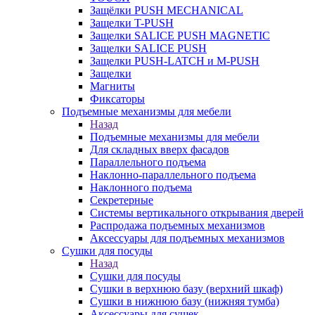
Защёлки PUSH MECHANICAL
Защелки T-PUSH
Защелки SALICE PUSH MAGNETIC
Защелки SALICE PUSH
Защелки PUSH-LATCH и M-PUSH
Защелки
Магниты
Фиксаторы
Подъемные механизмы для мебели
Назад
Подъемные механизмы для мебели
Для складных вверх фасадов
Параллельного подъема
Наклонно-параллельного подъема
Наклонного подъема
Секретерные
Системы вертикального открывания дверей
Распродажа подъемных механизмов
Аксессуары для подъемных механизмов
Сушки для посуды
Назад
Сушки для посуды
Сушки в верхнюю базу (верхний шкаф)
Сушки в нижнюю базу (нижняя тумба)
Аксессуары для сушек