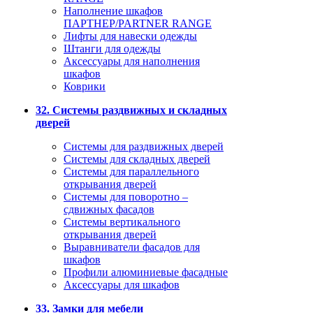
Наполнение шкафов
ПАРТНЕР/PARTNER RANGE
Лифты для навески одежды
Штанги для одежды
Аксессуары для наполнения
шкафов
Коврики
32. Системы раздвижных и складных
дверей
Системы для раздвижных дверей
Системы для складных дверей
Системы для параллельного
открывания дверей
Системы для поворотно –
сдвижных фасадов
Системы вертикального
открывания дверей
Выравниватели фасадов для
шкафов
Профили алюминиевые фасадные
Аксессуары для шкафов
33. Замки для мебели