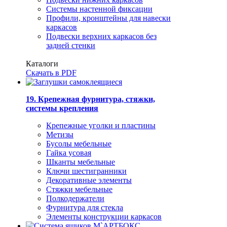
Системы настенной фиксации
Профили, кронштейны для навески
каркасов
Подвески верхних каркасов без
задней стенки
Каталоги
Скачать в PDF
19. Крепежная фурнитура, стяжки,
системы крепления
Крепежные уголки и пластины
Метизы
Бусолы мебельные
Гайка усовая
Шканты мебельные
Ключи шестигранники
Декоративные элементы
Стяжки мебельные
Полкодержатели
Фурнитура для стекла
Элементы конструкции каркасов