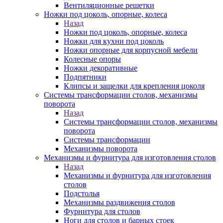
Вентиляционные решетки
Ножки под цоколь, опорные, колеса
Назад
Ножки под цоколь, опорные, колеса
Ножки для кухни под цоколь
Ножки опорные для корпусной мебели
Колесные опоры
Ножки декоративные
Подпятники
Клипсы и защелки для крепления цоколя
Системы трансформации столов, механизмы
поворота
Назад
Системы трансформации столов, механизмы
поворота
Системы трансформации
Механизмы поворота
Механизмы и фурнитура для изготовления столов
Назад
Механизмы и фурнитура для изготовления
столов
Подстолья
Механизмы раздвижения столов
Фурнитура для столов
Ноги для столов и барных стоек