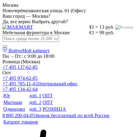
Москва
Новочерёмушкинская улица, 61 (Офис)
Ваш город — Москва?
Да, все верно
Выбрать другой?
¥1 = 13 руб.
Мебельная фурнитура в
Москве
€1 = 99 руб.
Войти
Мой кабинет
Пн. – Пт.: с 9:00 до 18:00
Розница (Москва)
+7 495 137-62-85
Опт
+7 495 974-62-85
+7 495 785-11-41
Центральный офис
+7 495 134-42-64
Юг
доб. 1
ОПТ
Мытищи
доб. 2
ОПТ
Одинцово
доб. 3
РОЗНИЦА
8 800 200-04-05
Звонок бесплатный по всей России
Каталог товаров