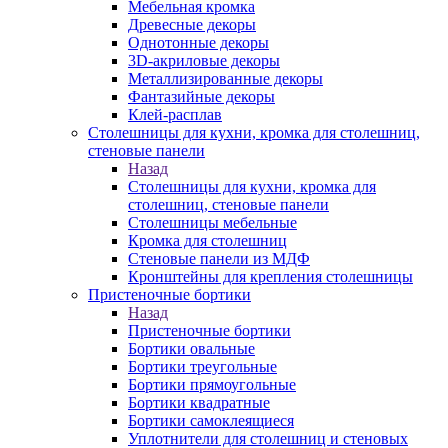
Мебельная кромка
Древесные декоры
Однотонные декоры
3D-акриловые декоры
Металлизированные декоры
Фантазийные декоры
Клей-расплав
Столешницы для кухни, кромка для столешниц,
стеновые панели
Назад
Столешницы для кухни, кромка для
столешниц, стеновые панели
Столешницы мебельные
Кромка для столешниц
Стеновые панели из МДФ
Кронштейны для крепления столешницы
Пристеночные бортики
Назад
Пристеночные бортики
Бортики овальные
Бортики треугольные
Бортики прямоугольные
Бортики квадратные
Бортики самоклеящиеся
Уплотнители для столешниц и стеновых