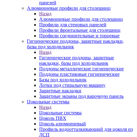
панелей
Алюминиевые профили для столешниц
Назад
Алюминиевые профили для столешниц
Профили для стеновых панелей
Профили фронтальные для столешниц
Профили соединительные и торцевые
Гигиенические поддоны, защитные накладки,
базы под холодильник
Назад
Гигиенические поддоны, защитные
накладки, базы под холодильник
Поддоны металлические гигиенические
Поддоны пластиковые гигиенические
Базы под холодильник
Лотки под стиральную машину
Защитные накладки
Защитные экраны под варочную панель
Цокольные системы
Назад
Цокольные системы
Цоколь ПВХ
Цоколь алюминиевый
Профиль водоотталкивающий для цоколя из
ДСП