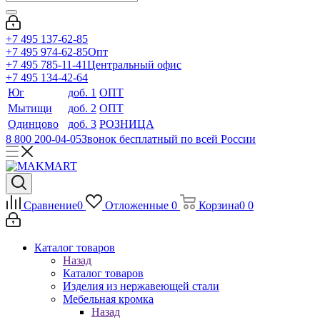
+7 495 137-62-85
+7 495 974-62-85
Опт
+7 495 785-11-41
Центральный офис
+7 495 134-42-64
Юг
доб. 1
ОПТ
Мытищи
доб. 2
ОПТ
Одинцово
доб. 3
РОЗНИЦА
8 800 200-04-05
Звонок бесплатный по всей России
Сравнение
0
Отложенные
0
Корзина
0
0
Каталог товаров
Назад
Каталог товаров
Изделия из нержавеющей стали
Мебельная кромка
Назад