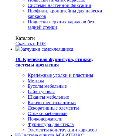
Системы настенной фиксации
Профили, кронштейны для навески
каркасов
Подвески верхних каркасов без
задней стенки
Каталоги
Скачать в PDF
19. Крепежная фурнитура, стяжки,
системы крепления
Крепежные уголки и пластины
Метизы
Бусолы мебельные
Гайка усовая
Шканты мебельные
Ключи шестигранники
Декоративные элементы
Стяжки мебельные
Полкодержатели
Фурнитура для стекла
Элементы конструкции каркасов