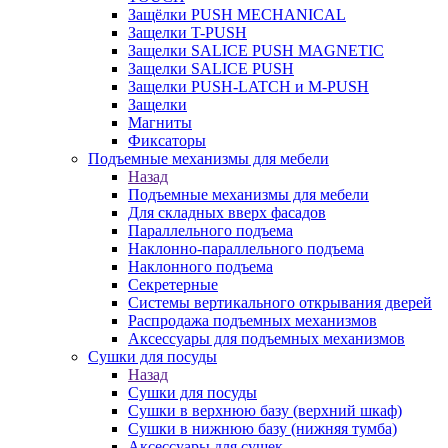
Защёлки PUSH MECHANICAL
Защелки T-PUSH
Защелки SALICE PUSH MAGNETIC
Защелки SALICE PUSH
Защелки PUSH-LATCH и M-PUSH
Защелки
Магниты
Фиксаторы
Подъемные механизмы для мебели
Назад
Подъемные механизмы для мебели
Для складных вверх фасадов
Параллельного подъема
Наклонно-параллельного подъема
Наклонного подъема
Секретерные
Системы вертикального открывания дверей
Распродажа подъемных механизмов
Аксессуары для подъемных механизмов
Сушки для посуды
Назад
Сушки для посуды
Сушки в верхнюю базу (верхний шкаф)
Сушки в нижнюю базу (нижняя тумба)
Аксессуары для сушек