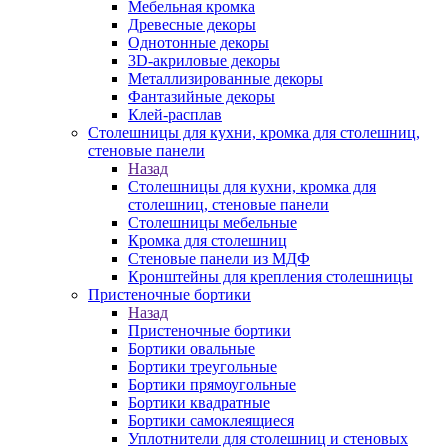
Мебельная кромка
Древесные декоры
Однотонные декоры
3D-акриловые декоры
Металлизированные декоры
Фантазийные декоры
Клей-расплав
Столешницы для кухни, кромка для столешниц,
стеновые панели
Назад
Столешницы для кухни, кромка для
столешниц, стеновые панели
Столешницы мебельные
Кромка для столешниц
Стеновые панели из МДФ
Кронштейны для крепления столешницы
Пристеночные бортики
Назад
Пристеночные бортики
Бортики овальные
Бортики треугольные
Бортики прямоугольные
Бортики квадратные
Бортики самоклеящиеся
Уплотнители для столешниц и стеновых