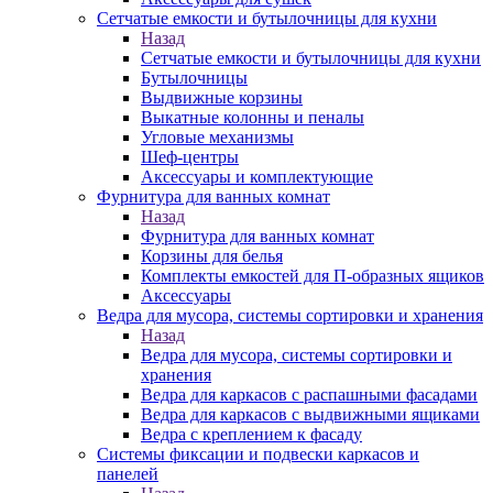
Сетчатые емкости и бутылочницы для кухни
Назад
Сетчатые емкости и бутылочницы для кухни
Бутылочницы
Выдвижные корзины
Выкатные колонны и пеналы
Угловые механизмы
Шеф-центры
Аксессуары и комплектующие
Фурнитура для ванных комнат
Назад
Фурнитура для ванных комнат
Корзины для белья
Комплекты емкостей для П-образных ящиков
Аксессуары
Ведра для мусора, системы сортировки и хранения
Назад
Ведра для мусора, системы сортировки и
хранения
Ведра для каркасов с распашными фасадами
Ведра для каркасов с выдвижными ящиками
Ведра с креплением к фасаду
Системы фиксации и подвески каркасов и
панелей