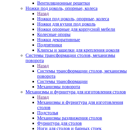
Вентиляционные решетки
Ножки под цоколь, опорные, колеса
Назад
Ножки под цоколь, опорные, колеса
Ножки для кухни под цоколь
Ножки опорные для корпусной мебели
Колесные опоры
Ножки декоративные
Подпятники
Клипсы и защелки для крепления цоколя
Системы трансформации столов, механизмы
поворота
Назад
Системы трансформации столов, механизмы
поворота
Системы трансформации
Механизмы поворота
Механизмы и фурнитура для изготовления столов
Назад
Механизмы и фурнитура для изготовления
столов
Подстолья
Механизмы раздвижения столов
Фурнитура для столов
Ноги для столов и барных стоек