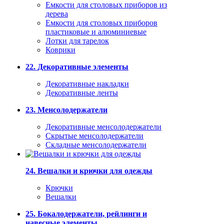
Емкости для столовых приборов из
дерева
Емкости для столовых приборов
пластиковые и алюминиевые
Лотки для тарелок
Коврики
22. Декоративные элементы
Декоративные накладки
Декоративные ленты
23. Менсолодержатели
Декоративные менсолодержатели
Скрытые менсолодержатели
Складные менсолодержатели
24. Вешалки и крючки для одежды
Крючки
Вешалки
25. Бокалодержатели, рейлинги и
навесные элементы