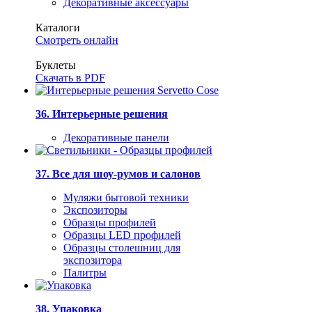
Декоративные аксессуары
Каталоги
Смотреть онлайн
Буклеты
Скачать в PDF
36. Интерьерные решения
Декоративные панели
37. Все для шоу-румов и салонов
Муляжи бытовой техники
Экспозиторы
Образцы профилей
Образцы LED профилей
Образцы столешниц для
экспозитора
Палитры
38. Упаковка