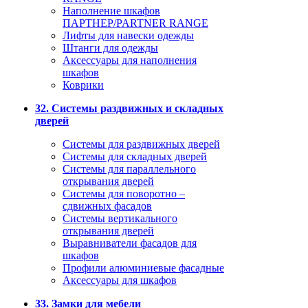
Наполнение шкафов
ПАРТНЕР/PARTNER RANGE
Лифты для навески одежды
Штанги для одежды
Аксессуары для наполнения
шкафов
Коврики
32. Системы раздвижных и складных
дверей
Системы для раздвижных дверей
Системы для складных дверей
Системы для параллельного
открывания дверей
Системы для поворотно –
сдвижных фасадов
Системы вертикального
открывания дверей
Выравниватели фасадов для
шкафов
Профили алюминиевые фасадные
Аксессуары для шкафов
33. Замки для мебели