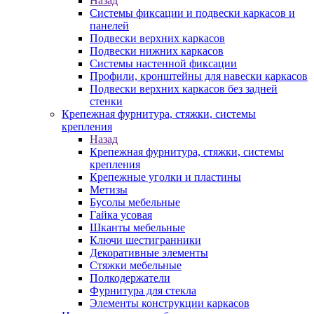
Назад
Системы фиксации и подвески каркасов и
панелей
Подвески верхних каркасов
Подвески нижних каркасов
Системы настенной фиксации
Профили, кронштейны для навески каркасов
Подвески верхних каркасов без задней
стенки
Крепежная фурнитура, стяжки, системы
крепления
Назад
Крепежная фурнитура, стяжки, системы
крепления
Крепежные уголки и пластины
Метизы
Бусолы мебельные
Гайка усовая
Шканты мебельные
Ключи шестигранники
Декоративные элементы
Стяжки мебельные
Полкодержатели
Фурнитура для стекла
Элементы конструкции каркасов