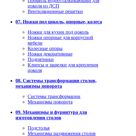
Профиль водоотталкивающий для
цоколя из ДСП
Вентиляционные решетки
07. Ножки под цоколь, опорные, колеса
Ножки для кухни под цоколь
Ножки опорные для корпусной
мебели
Колесные опоры
Ножки декоративные
Подпятники
Клипсы и защелки для крепления
цоколя
08. Системы трансформации столов,
механизмы поворота
Системы трансформации
Механизмы поворота
09. Механизмы и фурнитура для
изготовления столов
Подстолья
Механизмы раздвижения столов