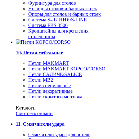
Фурнитура для столов
Ноги для столов и барных стоек
Опоры для столов и барных стоек
Система S-ЛИНИЯ/S-LINE
Система FBS 3506
Кронштейны для крепления
столешницы
10. Петли мебельные
Петли MAKMART
Петли MAKMART КОРСО/CORSO
Петли САЛИЧЕ/SALICE
Петли MB2
Петли специальные
Петли декоративные
Петли скрытого монтажа
Каталоги
Смотреть онлайн
11. Смягчители удара
Смягчители удара для петель