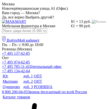
Москва
Новочерёмушкинская улица, 61 (Офис)
Ваш город — Москва?
Да, все верно
Выбрать другой?
¥1 = 13 руб.
Мебельная фурнитура в
Москве
€1 = 99 руб.
Войти
Мой кабинет
Пн. – Пт.: с 9:00 до 18:00
Розница (Москва)
+7 495 137-62-85
Опт
+7 495 974-62-85
+7 495 785-11-41
Центральный офис
+7 495 134-42-64
Юг
доб. 1
ОПТ
Мытищи
доб. 2
ОПТ
Одинцово
доб. 3
РОЗНИЦА
8 800 200-04-05
Звонок бесплатный по всей России
Каталог товаров