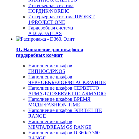
Интерьерная система
НОРДИК/NORDIC
Интерьерная система ПРОЕКТ
1/PROJECT ONE
Гардеробная система
АТЛАС/ATLAS
31. Наполнение для шкафов и
гардеробных комнат
Наполнение шкафов
ГИПНОС/IPNOS
Наполнение шкафов
ЧЕРНОЕ&БЕЛОЕ/BLACK&WHITE
Наполнение шкафов СЕРВЕТТО
АРМАДИО/SERVETTO ARMADIO
Наполнение шкафов ВРЕМЯ
МОДЫ/FASHION TIME
Наполнение шкафов ЭЛИТ/ELITE
RANGE
Наполнение шкафов
МЕЧТА/DREAM GS RANGE
Наполнение шкафов D 360/D 360
RANGE