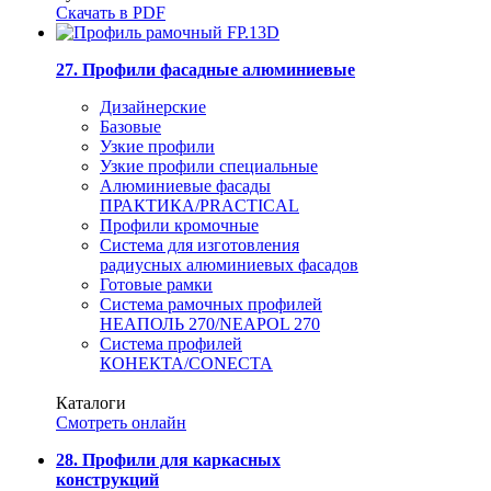
Скачать в PDF
27. Профили фасадные алюминиевые
Дизайнерские
Базовые
Узкие профили
Узкие профили специальные
Алюминиевые фасады
ПРАКТИКА/PRACTICAL
Профили кромочные
Система для изготовления
радиусных алюминиевых фасадов
Готовые рамки
Система рамочных профилей
НЕАПОЛЬ 270/NEAPOL 270
Система профилей
КОНЕКТА/CONECTA
Каталоги
Смотреть онлайн
28. Профили для каркасных
конструкций