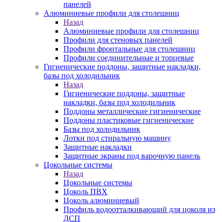
панелей
Алюминиевые профили для столешниц
Назад
Алюминиевые профили для столешниц
Профили для стеновых панелей
Профили фронтальные для столешниц
Профили соединительные и торцевые
Гигиенические поддоны, защитные накладки,
базы под холодильник
Назад
Гигиенические поддоны, защитные
накладки, базы под холодильник
Поддоны металлические гигиенические
Поддоны пластиковые гигиенические
Базы под холодильник
Лотки под стиральную машину
Защитные накладки
Защитные экраны под варочную панель
Цокольные системы
Назад
Цокольные системы
Цоколь ПВХ
Цоколь алюминиевый
Профиль водоотталкивающий для цоколя из
ДСП