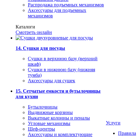
Распродажа подъемных механизмов
Аксессуары для подъемных
механизмов
Каталоги
Смотреть онлайн
14. Сушки для посуды
Сушки в верхнюю базу (верхний
шкаф)
Сушки в нижнюю базу (нижняя
тумба)
Аксессуары для сушек
15. Сетчатые емкости и бутылочницы
для кухни
Бутылочницы
Выдвижные корзины
Выкатные колонны и пеналы
Услуги
Угловые механизмы
Шеф-центры
Правила
Аксессуары и комплектующие