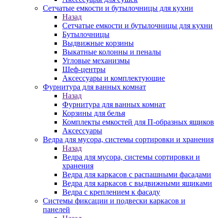
Сетчатые емкости и бутылочницы для кухни
Назад
Сетчатые емкости и бутылочницы для кухни
Бутылочницы
Выдвижные корзины
Выкатные колонны и пеналы
Угловые механизмы
Шеф-центры
Аксессуары и комплектующие
Фурнитура для ванных комнат
Назад
Фурнитура для ванных комнат
Корзины для белья
Комплекты емкостей для П-образных ящиков
Аксессуары
Ведра для мусора, системы сортировки и хранения
Назад
Ведра для мусора, системы сортировки и
хранения
Ведра для каркасов с распашными фасадами
Ведра для каркасов с выдвижными ящиками
Ведра с креплением к фасаду
Системы фиксации и подвески каркасов и
панелей