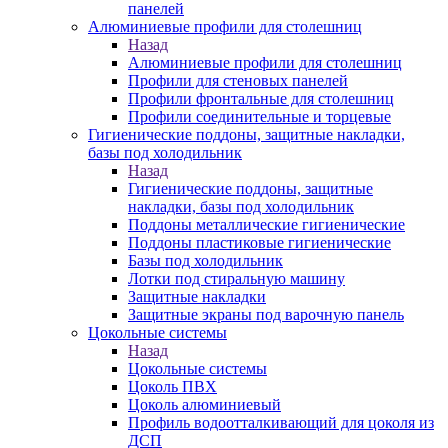
панелей
Алюминиевые профили для столешниц
Назад
Алюминиевые профили для столешниц
Профили для стеновых панелей
Профили фронтальные для столешниц
Профили соединительные и торцевые
Гигиенические поддоны, защитные накладки,
базы под холодильник
Назад
Гигиенические поддоны, защитные
накладки, базы под холодильник
Поддоны металлические гигиенические
Поддоны пластиковые гигиенические
Базы под холодильник
Лотки под стиральную машину
Защитные накладки
Защитные экраны под варочную панель
Цокольные системы
Назад
Цокольные системы
Цоколь ПВХ
Цоколь алюминиевый
Профиль водоотталкивающий для цоколя из
ДСП