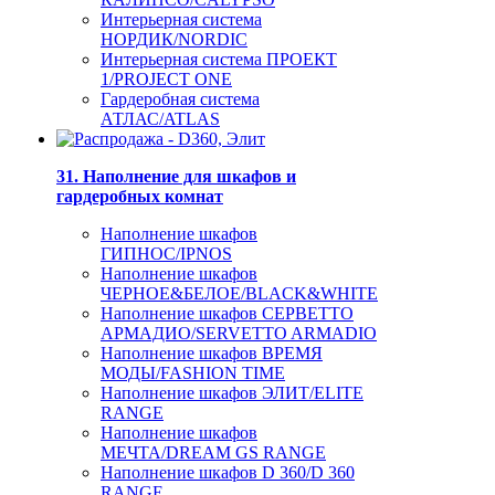
Интерьерная система
НОРДИК/NORDIC
Интерьерная система ПРОЕКТ
1/PROJECT ONE
Гардеробная система
АТЛАС/ATLAS
31. Наполнение для шкафов и
гардеробных комнат
Наполнение шкафов
ГИПНОС/IPNOS
Наполнение шкафов
ЧЕРНОЕ&БЕЛОЕ/BLACK&WHITE
Наполнение шкафов СЕРВЕТТО
АРМАДИО/SERVETTO ARMADIO
Наполнение шкафов ВРЕМЯ
МОДЫ/FASHION TIME
Наполнение шкафов ЭЛИТ/ELITE
RANGE
Наполнение шкафов
МЕЧТА/DREAM GS RANGE
Наполнение шкафов D 360/D 360
RANGE