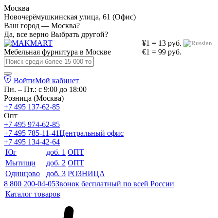
Москва
Новочерёмушкинская улица, 61 (Офис)
Ваш город — Москва?
Да, все верно
Выбрать другой?
¥1 = 13 руб.
Мебельная фурнитура в
Москве
€1 = 99 руб.
Войти
Мой кабинет
Пн. – Пт.: с 9:00 до 18:00
Розница (Москва)
+7 495 137-62-85
Опт
+7 495 974-62-85
+7 495 785-11-41
Центральный офис
+7 495 134-42-64
Юг
доб. 1
ОПТ
Мытищи
доб. 2
ОПТ
Одинцово
доб. 3
РОЗНИЦА
8 800 200-04-05
Звонок бесплатный по всей России
Каталог товаров