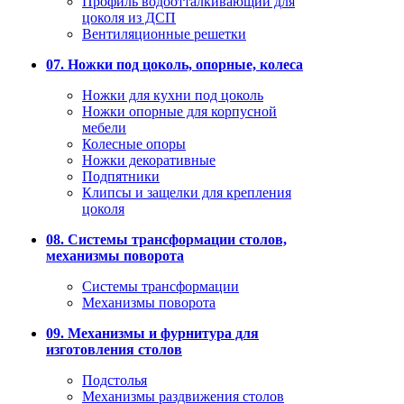
Профиль водоотталкивающий для
цоколя из ДСП
Вентиляционные решетки
07. Ножки под цоколь, опорные, колеса
Ножки для кухни под цоколь
Ножки опорные для корпусной
мебели
Колесные опоры
Ножки декоративные
Подпятники
Клипсы и защелки для крепления
цоколя
08. Системы трансформации столов,
механизмы поворота
Системы трансформации
Механизмы поворота
09. Механизмы и фурнитура для
изготовления столов
Подстолья
Механизмы раздвижения столов