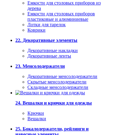
Емкости для столовых приборов из
дерева
Емкости для столовых приборов
пластиковые и алюминиевые
Лотки для тарелок
Коврики
22. Декоративные элементы
Декоративные накладки
Декоративные ленты
23. Менсолодержатели
Декоративные менсолодержатели
Скрытые менсолодержатели
Складные менсолодержатели
24. Вешалки и крючки для одежды
Крючки
Вешалки
25. Бокалодержатели, рейлинги и
навесные элементы