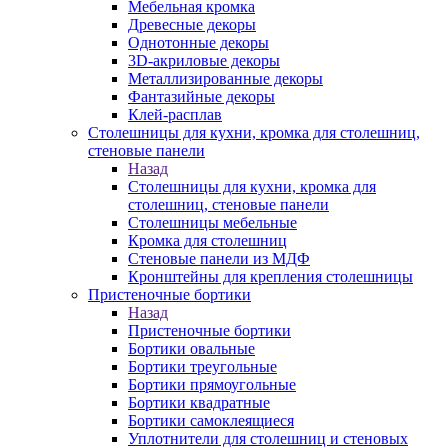
Мебельная кромка
Древесные декоры
Однотонные декоры
3D-акриловые декоры
Металлизированные декоры
Фантазийные декоры
Клей-расплав
Столешницы для кухни, кромка для столешниц,
стеновые панели
Назад
Столешницы для кухни, кромка для
столешниц, стеновые панели
Столешницы мебельные
Кромка для столешниц
Стеновые панели из МДФ
Кронштейны для крепления столешницы
Пристеночные бортики
Назад
Пристеночные бортики
Бортики овальные
Бортики треугольные
Бортики прямоугольные
Бортики квадратные
Бортики самоклеящиеся
Уплотнители для столешниц и стеновых