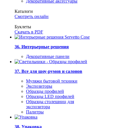
Декоративные аксессуары
Каталоги
Смотреть онлайн
Буклеты
Скачать в PDF
36. Интерьерные решения
Декоративные панели
37. Все для шоу-румов и салонов
Муляжи бытовой техники
Экспозиторы
Образцы профилей
Образцы LED профилей
Образцы столешниц для
экспозитора
Палитры
38. Упаковка