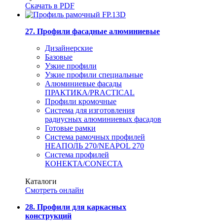
Скачать в PDF
27. Профили фасадные алюминиевые
Дизайнерские
Базовые
Узкие профили
Узкие профили специальные
Алюминиевые фасады
ПРАКТИКА/PRACTICAL
Профили кромочные
Система для изготовления
радиусных алюминиевых фасадов
Готовые рамки
Система рамочных профилей
НЕАПОЛЬ 270/NEAPOL 270
Система профилей
КОНЕКТА/CONECTA
Каталоги
Смотреть онлайн
28. Профили для каркасных
конструкций