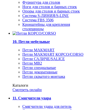
Фурнитура для столов
Ноги для столов и барных стоек
Опоры для столов и барных стоек
Система S-ЛИНИЯ/S-LINE
Система FBS 3506
Кронштейны для крепления
столешницы
10. Петли мебельные
Петли MAKMART
Петли MAKMART КОРСО/CORSO
Петли САЛИЧЕ/SALICE
Петли MB2
Петли специальные
Петли декоративные
Петли скрытого монтажа
Каталоги
Смотреть онлайн
11. Смягчители удара
Смягчители удара для петель