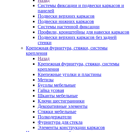
Назад
Системы фиксации и подвески каркасов и
панелей
Подвески верхних каркасов
Подвески нижних каркасов
Системы настенной фиксации
Профили, кронштейны для навески каркасов
Подвески верхних каркасов без задней
стенки
Крепежная фурнитура, стяжки, системы
крепления
Назад
Крепежная фурнитура, стяжки, системы
крепления
Крепежные уголки и пластины
Метизы
Бусолы мебельные
Гайка усовая
Шканты мебельные
Ключи шестигранники
Декоративные элементы
Стяжки мебельные
Полкодержатели
Фурнитура для стекла
Элементы конструкции каркасов