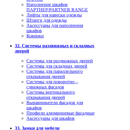
Наполнение шкафов
ПАРТНЕР/PARTNER RANGE
Лифты для навески одежды
Штанги для одежды
Аксессуары для наполнения
шкафов
Коврики
32. Системы раздвижных и складных
дверей
Системы для раздвижных дверей
Системы для складных дверей
Системы для параллельного
открывания дверей
Системы для поворотно –
сдвижных фасадов
Системы вертикального
открывания дверей
Выравниватели фасадов для
шкафов
Профили алюминиевые фасадные
Аксессуары для шкафов
33. Замки для мебели