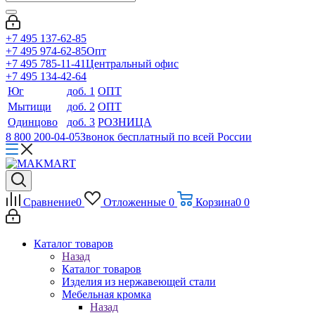
+7 495 137-62-85
+7 495 974-62-85
Опт
+7 495 785-11-41
Центральный офис
+7 495 134-42-64
Юг
доб. 1
ОПТ
Мытищи
доб. 2
ОПТ
Одинцово
доб. 3
РОЗНИЦА
8 800 200-04-05
Звонок бесплатный по всей России
Сравнение
0
Отложенные
0
Корзина
0
0
Каталог товаров
Назад
Каталог товаров
Изделия из нержавеющей стали
Мебельная кромка
Назад