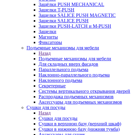
Защёлки PUSH MECHANICAL
Защелки T-PUSH
Защелки SALICE PUSH MAGNETIC
Защелки SALICE PUSH
Защелки PUSH-LATCH и M-PUSH
Защелки
Магниты
Фиксаторы
Подъемные механизмы для мебели
Назад
Подъемные механизмы для мебели
Для складных вверх фасадов
Параллельного подъема
Наклонно-параллельного подъема
Наклонного подъема
Секретерные
Системы вертикального открывания дверей
Распродажа подъемных механизмов
Аксессуары для подъемных механизмов
Сушки для посуды
Назад
Сушки для посуды
Сушки в верхнюю базу (верхний шкаф)
Сушки в нижнюю базу (нижняя тумба)
Аксессуары для сушек