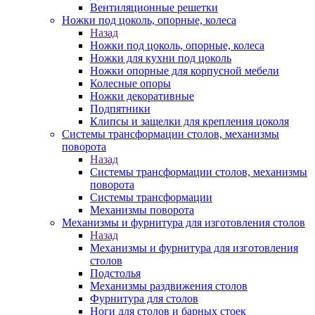
Вентиляционные решетки
Ножки под цоколь, опорные, колеса
Назад
Ножки под цоколь, опорные, колеса
Ножки для кухни под цоколь
Ножки опорные для корпусной мебели
Колесные опоры
Ножки декоративные
Подпятники
Клипсы и защелки для крепления цоколя
Системы трансформации столов, механизмы
поворота
Назад
Системы трансформации столов, механизмы
поворота
Системы трансформации
Механизмы поворота
Механизмы и фурнитура для изготовления столов
Назад
Механизмы и фурнитура для изготовления
столов
Подстолья
Механизмы раздвижения столов
Фурнитура для столов
Ноги для столов и барных стоек