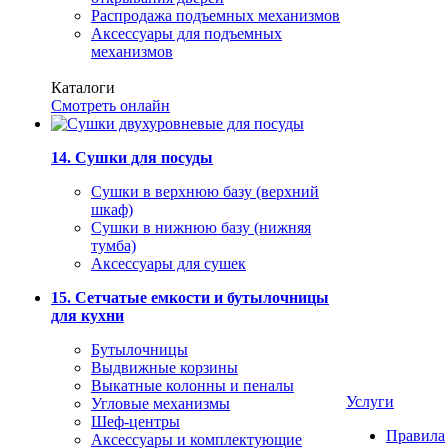
Распродажа подъемных механизмов
Аксессуары для подъемных
механизмов
Каталоги
Смотреть онлайн
14. Сушки для посуды
Сушки в верхнюю базу (верхний
шкаф)
Сушки в нижнюю базу (нижняя
тумба)
Аксессуары для сушек
15. Сетчатые емкости и бутылочницы
для кухни
Бутылочницы
Выдвижные корзины
Выкатные колонны и пеналы
Услуги
Угловые механизмы
Шеф-центры
Правила
Аксессуары и комплектующие