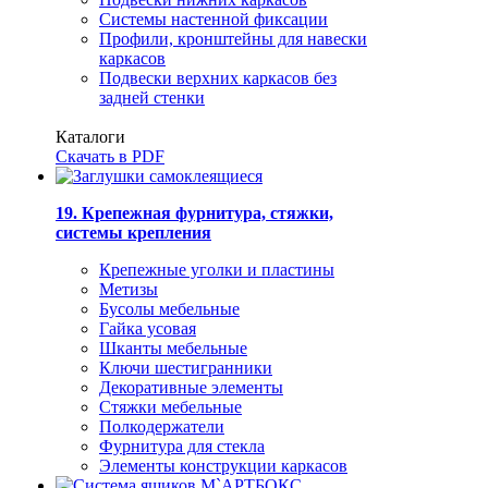
Системы настенной фиксации
Профили, кронштейны для навески
каркасов
Подвески верхних каркасов без
задней стенки
Каталоги
Скачать в PDF
19. Крепежная фурнитура, стяжки,
системы крепления
Крепежные уголки и пластины
Метизы
Бусолы мебельные
Гайка усовая
Шканты мебельные
Ключи шестигранники
Декоративные элементы
Стяжки мебельные
Полкодержатели
Фурнитура для стекла
Элементы конструкции каркасов