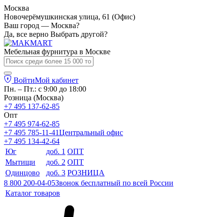
Москва
Новочерёмушкинская улица, 61 (Офис)
Ваш город — Москва?
Да, все верно
Выбрать другой?
Мебельная фурнитура в
Москве
Войти
Мой кабинет
Пн. – Пт.: с 9:00 до 18:00
Розница (Москва)
+7 495 137-62-85
Опт
+7 495 974-62-85
+7 495 785-11-41
Центральный офис
+7 495 134-42-64
Юг
доб. 1
ОПТ
Мытищи
доб. 2
ОПТ
Одинцово
доб. 3
РОЗНИЦА
8 800 200-04-05
Звонок бесплатный по всей России
Каталог товаров