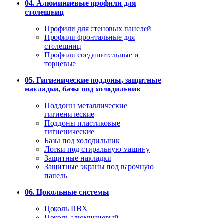
04. Алюминиевые профили для
столешниц
Профили для стеновых панелей
Профили фронтальные для
столешниц
Профили соединительные и
торцевые
05. Гигиенические поддоны, защитные
накладки, базы под холодильник
Поддоны металлические
гигиенические
Поддоны пластиковые
гигиенические
Базы под холодильник
Лотки под стиральную машину
Защитные накладки
Защитные экраны под варочную
панель
06. Цокольные системы
Цоколь ПВХ
Цоколь алюминиевый