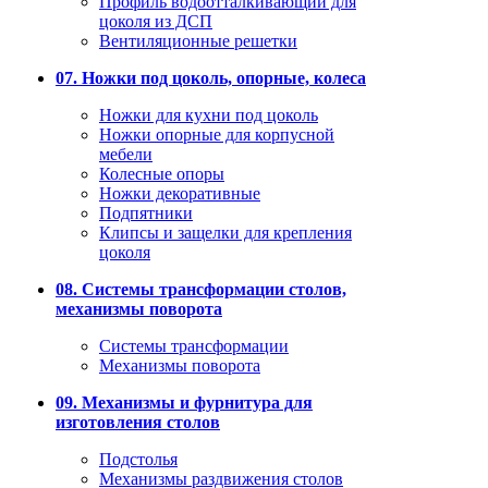
Профиль водоотталкивающий для
цоколя из ДСП
Вентиляционные решетки
07. Ножки под цоколь, опорные, колеса
Ножки для кухни под цоколь
Ножки опорные для корпусной
мебели
Колесные опоры
Ножки декоративные
Подпятники
Клипсы и защелки для крепления
цоколя
08. Системы трансформации столов,
механизмы поворота
Системы трансформации
Механизмы поворота
09. Механизмы и фурнитура для
изготовления столов
Подстолья
Механизмы раздвижения столов