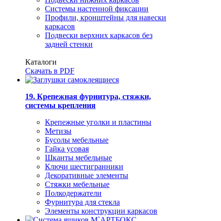
Системы настенной фиксации
Профили, кронштейны для навески
каркасов
Подвески верхних каркасов без
задней стенки
Каталоги
Скачать в PDF
19. Крепежная фурнитура, стяжки,
системы крепления
Крепежные уголки и пластины
Метизы
Бусолы мебельные
Гайка усовая
Шканты мебельные
Ключи шестигранники
Декоративные элементы
Стяжки мебельные
Полкодержатели
Фурнитура для стекла
Элементы конструкции каркасов