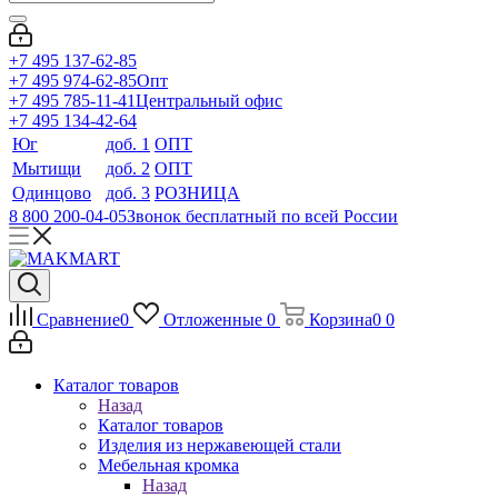
+7 495 137-62-85
+7 495 974-62-85
Опт
+7 495 785-11-41
Центральный офис
+7 495 134-42-64
Юг
доб. 1
ОПТ
Мытищи
доб. 2
ОПТ
Одинцово
доб. 3
РОЗНИЦА
8 800 200-04-05
Звонок бесплатный по всей России
Сравнение
0
Отложенные
0
Корзина
0
0
Каталог товаров
Назад
Каталог товаров
Изделия из нержавеющей стали
Мебельная кромка
Назад