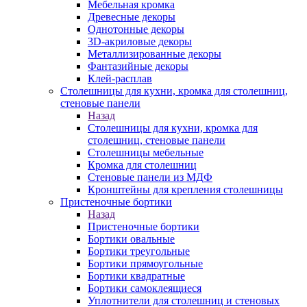
Мебельная кромка
Древесные декоры
Однотонные декоры
3D-акриловые декоры
Металлизированные декоры
Фантазийные декоры
Клей-расплав
Столешницы для кухни, кромка для столешниц,
стеновые панели
Назад
Столешницы для кухни, кромка для
столешниц, стеновые панели
Столешницы мебельные
Кромка для столешниц
Стеновые панели из МДФ
Кронштейны для крепления столешницы
Пристеночные бортики
Назад
Пристеночные бортики
Бортики овальные
Бортики треугольные
Бортики прямоугольные
Бортики квадратные
Бортики самоклеящиеся
Уплотнители для столешниц и стеновых