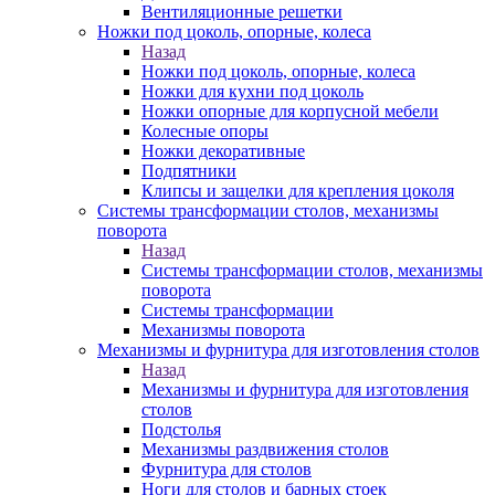
Вентиляционные решетки
Ножки под цоколь, опорные, колеса
Назад
Ножки под цоколь, опорные, колеса
Ножки для кухни под цоколь
Ножки опорные для корпусной мебели
Колесные опоры
Ножки декоративные
Подпятники
Клипсы и защелки для крепления цоколя
Системы трансформации столов, механизмы
поворота
Назад
Системы трансформации столов, механизмы
поворота
Системы трансформации
Механизмы поворота
Механизмы и фурнитура для изготовления столов
Назад
Механизмы и фурнитура для изготовления
столов
Подстолья
Механизмы раздвижения столов
Фурнитура для столов
Ноги для столов и барных стоек