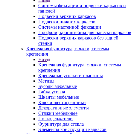
Назад
Системы фиксации и подвески каркасов и
панелей
Подвески верхних каркасов
Подвески нижних каркасов
Системы настенной фиксации
Профили, кронштейны для навески каркасов
Подвески верхних каркасов без задней
стенки
Крепежная фурнитура, стяжки, системы
крепления
Назад
Крепежная фурнитура, стяжки, системы
крепления
Крепежные уголки и пластины
Метизы
Бусолы мебельные
Гайка усовая
Шканты мебельные
Ключи шестигранники
Декоративные элементы
Стяжки мебельные
Полкодержатели
Фурнитура для стекла
Элементы конструкции каркасов