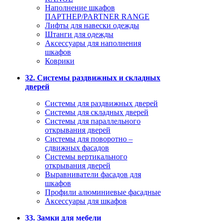
Наполнение шкафов
ПАРТНЕР/PARTNER RANGE
Лифты для навески одежды
Штанги для одежды
Аксессуары для наполнения
шкафов
Коврики
32. Системы раздвижных и складных
дверей
Системы для раздвижных дверей
Системы для складных дверей
Системы для параллельного
открывания дверей
Системы для поворотно –
сдвижных фасадов
Системы вертикального
открывания дверей
Выравниватели фасадов для
шкафов
Профили алюминиевые фасадные
Аксессуары для шкафов
33. Замки для мебели