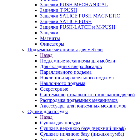
Защёлки PUSH MECHANICAL
Защелки T-PUSH
Защелки SALICE PUSH MAGNETIC
Защелки SALICE PUSH
Защелки PUSH-LATCH и M-PUSH
Защелки
Магниты
Фиксаторы
Подъемные механизмы для мебели
Назад
Подъемные механизмы для мебели
Для складных вверх фасадов
Параллельного подъема
Наклонно-параллельного подъема
Наклонного подъема
Секретерные
Системы вертикального открывания дверей
Распродажа подъемных механизмов
Аксессуары для подъемных механизмов
Сушки для посуды
Назад
Сушки для посуды
Сушки в верхнюю базу (верхний шкаф)
Сушки в нижнюю базу (нижняя тумба)
Аксессуары для сушек