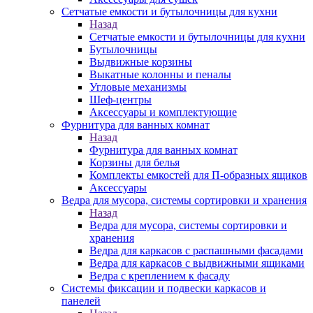
Сетчатые емкости и бутылочницы для кухни
Назад
Сетчатые емкости и бутылочницы для кухни
Бутылочницы
Выдвижные корзины
Выкатные колонны и пеналы
Угловые механизмы
Шеф-центры
Аксессуары и комплектующие
Фурнитура для ванных комнат
Назад
Фурнитура для ванных комнат
Корзины для белья
Комплекты емкостей для П-образных ящиков
Аксессуары
Ведра для мусора, системы сортировки и хранения
Назад
Ведра для мусора, системы сортировки и
хранения
Ведра для каркасов с распашными фасадами
Ведра для каркасов с выдвижными ящиками
Ведра с креплением к фасаду
Системы фиксации и подвески каркасов и
панелей