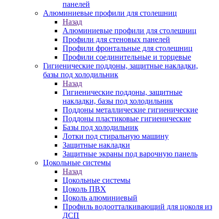
панелей
Алюминиевые профили для столешниц
Назад
Алюминиевые профили для столешниц
Профили для стеновых панелей
Профили фронтальные для столешниц
Профили соединительные и торцевые
Гигиенические поддоны, защитные накладки,
базы под холодильник
Назад
Гигиенические поддоны, защитные
накладки, базы под холодильник
Поддоны металлические гигиенические
Поддоны пластиковые гигиенические
Базы под холодильник
Лотки под стиральную машину
Защитные накладки
Защитные экраны под варочную панель
Цокольные системы
Назад
Цокольные системы
Цоколь ПВХ
Цоколь алюминиевый
Профиль водоотталкивающий для цоколя из
ДСП