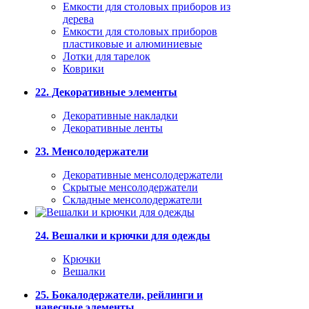
Емкости для столовых приборов из
дерева
Емкости для столовых приборов
пластиковые и алюминиевые
Лотки для тарелок
Коврики
22. Декоративные элементы
Декоративные накладки
Декоративные ленты
23. Менсолодержатели
Декоративные менсолодержатели
Скрытые менсолодержатели
Складные менсолодержатели
24. Вешалки и крючки для одежды
Крючки
Вешалки
25. Бокалодержатели, рейлинги и
навесные элементы