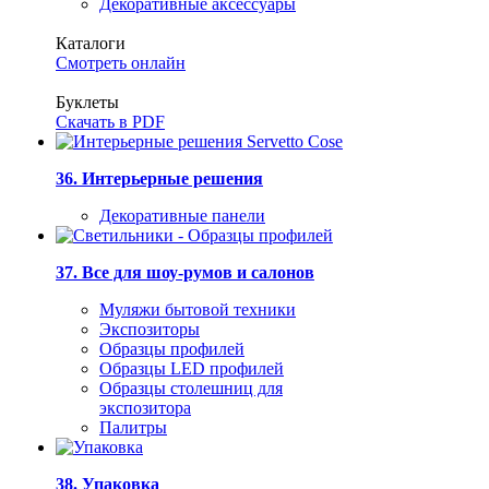
Декоративные аксессуары
Каталоги
Смотреть онлайн
Буклеты
Скачать в PDF
36. Интерьерные решения
Декоративные панели
37. Все для шоу-румов и салонов
Муляжи бытовой техники
Экспозиторы
Образцы профилей
Образцы LED профилей
Образцы столешниц для
экспозитора
Палитры
38. Упаковка