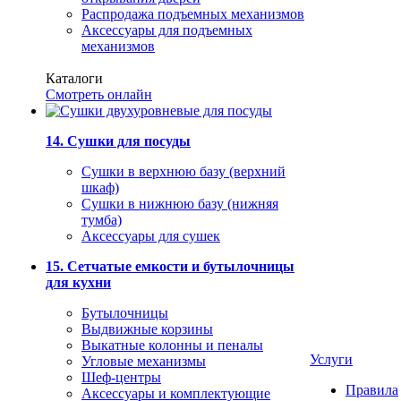
Распродажа подъемных механизмов
Аксессуары для подъемных
механизмов
Каталоги
Смотреть онлайн
14. Сушки для посуды
Сушки в верхнюю базу (верхний
шкаф)
Сушки в нижнюю базу (нижняя
тумба)
Аксессуары для сушек
15. Сетчатые емкости и бутылочницы
для кухни
Бутылочницы
Выдвижные корзины
Выкатные колонны и пеналы
Услуги
Угловые механизмы
Шеф-центры
Правила
Аксессуары и комплектующие