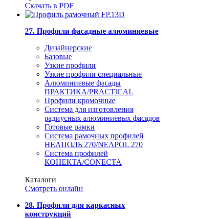
Скачать в PDF
27. Профили фасадные алюминиевые
Дизайнерские
Базовые
Узкие профили
Узкие профили специальные
Алюминиевые фасады
ПРАКТИКА/PRACTICAL
Профили кромочные
Система для изготовления
радиусных алюминиевых фасадов
Готовые рамки
Система рамочных профилей
НЕАПОЛЬ 270/NEAPOL 270
Система профилей
КОНЕКТА/CONECTA
Каталоги
Смотреть онлайн
28. Профили для каркасных
конструкций