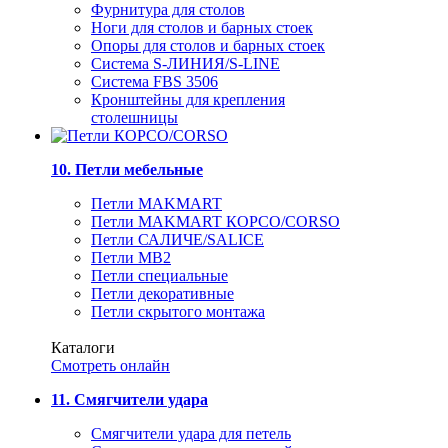
Фурнитура для столов
Ноги для столов и барных стоек
Опоры для столов и барных стоек
Система S-ЛИНИЯ/S-LINE
Система FBS 3506
Кронштейны для крепления
столешницы
10. Петли мебельные
Петли MAKMART
Петли MAKMART КОРСО/CORSO
Петли САЛИЧЕ/SALICE
Петли MB2
Петли специальные
Петли декоративные
Петли скрытого монтажа
Каталоги
Смотреть онлайн
11. Смягчители удара
Смягчители удара для петель