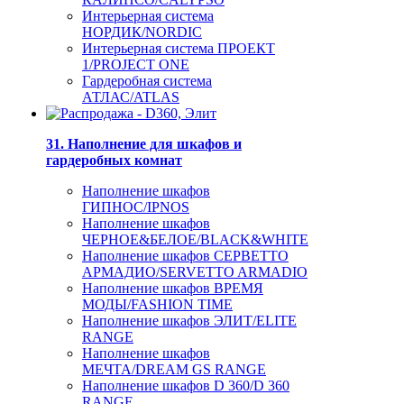
Интерьерная система
НОРДИК/NORDIC
Интерьерная система ПРОЕКТ
1/PROJECT ONE
Гардеробная система
АТЛАС/ATLAS
31. Наполнение для шкафов и
гардеробных комнат
Наполнение шкафов
ГИПНОС/IPNOS
Наполнение шкафов
ЧЕРНОЕ&БЕЛОЕ/BLACK&WHITE
Наполнение шкафов СЕРВЕТТО
АРМАДИО/SERVETTO ARMADIO
Наполнение шкафов ВРЕМЯ
МОДЫ/FASHION TIME
Наполнение шкафов ЭЛИТ/ELITE
RANGE
Наполнение шкафов
МЕЧТА/DREAM GS RANGE
Наполнение шкафов D 360/D 360
RANGE