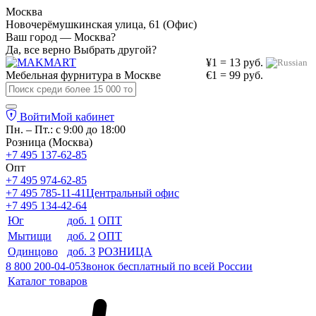
Москва
Новочерёмушкинская улица, 61 (Офис)
Ваш город — Москва?
Да, все верно
Выбрать другой?
¥1 = 13 руб.
Мебельная фурнитура в
Москве
€1 = 99 руб.
Войти
Мой кабинет
Пн. – Пт.: с 9:00 до 18:00
Розница (Москва)
+7 495 137-62-85
Опт
+7 495 974-62-85
+7 495 785-11-41
Центральный офис
+7 495 134-42-64
Юг
доб. 1
ОПТ
Мытищи
доб. 2
ОПТ
Одинцово
доб. 3
РОЗНИЦА
8 800 200-04-05
Звонок бесплатный по всей России
Каталог товаров