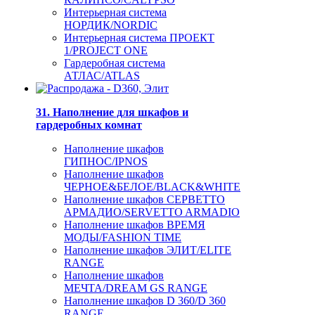
Интерьерная система
НОРДИК/NORDIC
Интерьерная система ПРОЕКТ
1/PROJECT ONE
Гардеробная система
АТЛАС/ATLAS
31. Наполнение для шкафов и
гардеробных комнат
Наполнение шкафов
ГИПНОС/IPNOS
Наполнение шкафов
ЧЕРНОЕ&БЕЛОЕ/BLACK&WHITE
Наполнение шкафов СЕРВЕТТО
АРМАДИО/SERVETTO ARMADIO
Наполнение шкафов ВРЕМЯ
МОДЫ/FASHION TIME
Наполнение шкафов ЭЛИТ/ELITE
RANGE
Наполнение шкафов
МЕЧТА/DREAM GS RANGE
Наполнение шкафов D 360/D 360
RANGE