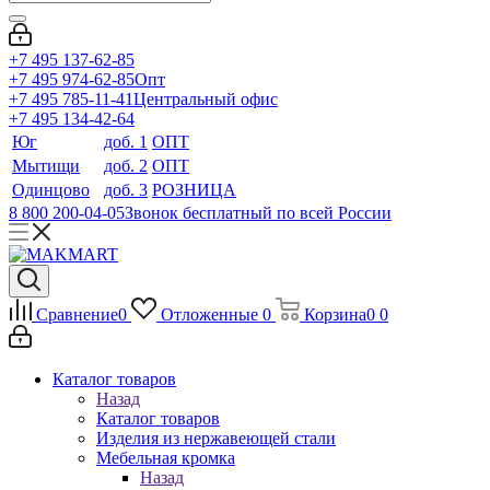
+7 495 137-62-85
+7 495 974-62-85
Опт
+7 495 785-11-41
Центральный офис
+7 495 134-42-64
Юг
доб. 1
ОПТ
Мытищи
доб. 2
ОПТ
Одинцово
доб. 3
РОЗНИЦА
8 800 200-04-05
Звонок бесплатный по всей России
Сравнение
0
Отложенные
0
Корзина
0
0
Каталог товаров
Назад
Каталог товаров
Изделия из нержавеющей стали
Мебельная кромка
Назад