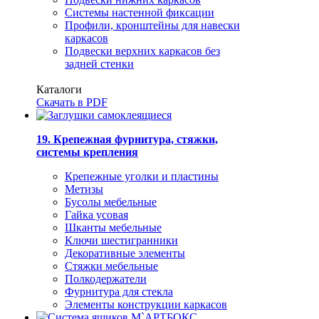
Системы настенной фиксации
Профили, кронштейны для навески
каркасов
Подвески верхних каркасов без
задней стенки
Каталоги
Скачать в PDF
19. Крепежная фурнитура, стяжки,
системы крепления
Крепежные уголки и пластины
Метизы
Бусолы мебельные
Гайка усовая
Шканты мебельные
Ключи шестигранники
Декоративные элементы
Стяжки мебельные
Полкодержатели
Фурнитура для стекла
Элементы конструкции каркасов