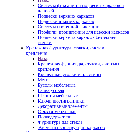
Назад
Системы фиксации и подвески каркасов и
панелей
Подвески верхних каркасов
Подвески нижних каркасов
Системы настенной фиксации
Профили, кронштейны для навески каркасов
Подвески верхних каркасов без задней
стенки
Крепежная фурнитура, стяжки, системы
крепления
Назад
Крепежная фурнитура, стяжки, системы
крепления
Крепежные уголки и пластины
Метизы
Бусолы мебельные
Гайка усовая
Шканты мебельные
Ключи шестигранники
Декоративные элементы
Стяжки мебельные
Полкодержатели
Фурнитура для стекла
Элементы конструкции каркасов