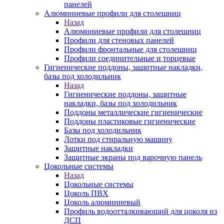
панелей
Алюминиевые профили для столешниц
Назад
Алюминиевые профили для столешниц
Профили для стеновых панелей
Профили фронтальные для столешниц
Профили соединительные и торцевые
Гигиенические поддоны, защитные накладки,
базы под холодильник
Назад
Гигиенические поддоны, защитные
накладки, базы под холодильник
Поддоны металлические гигиенические
Поддоны пластиковые гигиенические
Базы под холодильник
Лотки под стиральную машину
Защитные накладки
Защитные экраны под варочную панель
Цокольные системы
Назад
Цокольные системы
Цоколь ПВХ
Цоколь алюминиевый
Профиль водоотталкивающий для цоколя из
ДСП