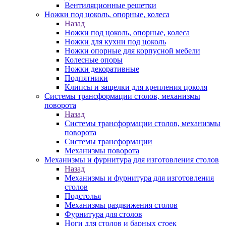
Вентиляционные решетки
Ножки под цоколь, опорные, колеса
Назад
Ножки под цоколь, опорные, колеса
Ножки для кухни под цоколь
Ножки опорные для корпусной мебели
Колесные опоры
Ножки декоративные
Подпятники
Клипсы и защелки для крепления цоколя
Системы трансформации столов, механизмы
поворота
Назад
Системы трансформации столов, механизмы
поворота
Системы трансформации
Механизмы поворота
Механизмы и фурнитура для изготовления столов
Назад
Механизмы и фурнитура для изготовления
столов
Подстолья
Механизмы раздвижения столов
Фурнитура для столов
Ноги для столов и барных стоек