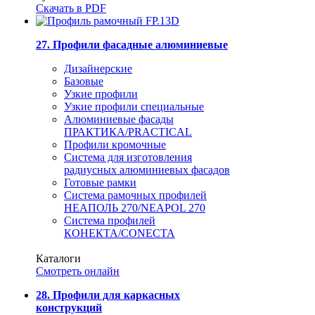
Скачать в PDF
27. Профили фасадные алюминиевые
Дизайнерские
Базовые
Узкие профили
Узкие профили специальные
Алюминиевые фасады
ПРАКТИКА/PRACTICAL
Профили кромочные
Система для изготовления
радиусных алюминиевых фасадов
Готовые рамки
Система рамочных профилей
НЕАПОЛЬ 270/NEAPOL 270
Система профилей
КОНЕКТА/CONECTA
Каталоги
Смотреть онлайн
28. Профили для каркасных
конструкций