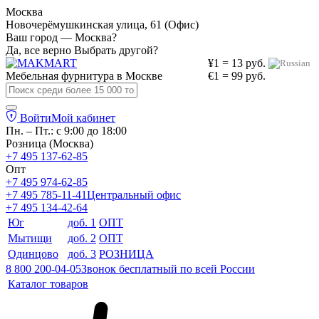
Москва
Новочерёмушкинская улица, 61 (Офис)
Ваш город — Москва?
Да, все верно
Выбрать другой?
¥1 = 13 руб.
Мебельная фурнитура в
Москве
€1 = 99 руб.
Войти
Мой кабинет
Пн. – Пт.: с 9:00 до 18:00
Розница (Москва)
+7 495 137-62-85
Опт
+7 495 974-62-85
+7 495 785-11-41
Центральный офис
+7 495 134-42-64
Юг
доб. 1
ОПТ
Мытищи
доб. 2
ОПТ
Одинцово
доб. 3
РОЗНИЦА
8 800 200-04-05
Звонок бесплатный по всей России
Каталог товаров