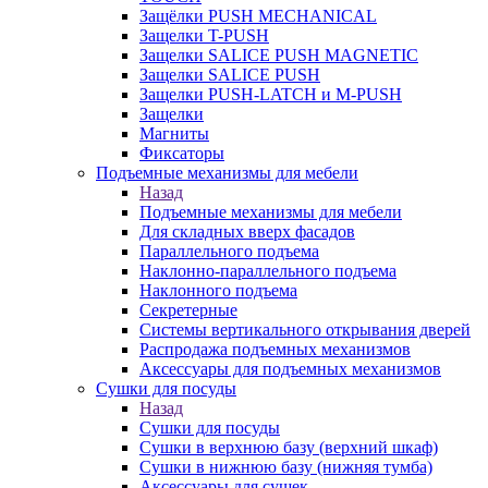
Защёлки PUSH MECHANICAL
Защелки T-PUSH
Защелки SALICE PUSH MAGNETIC
Защелки SALICE PUSH
Защелки PUSH-LATCH и M-PUSH
Защелки
Магниты
Фиксаторы
Подъемные механизмы для мебели
Назад
Подъемные механизмы для мебели
Для складных вверх фасадов
Параллельного подъема
Наклонно-параллельного подъема
Наклонного подъема
Секретерные
Системы вертикального открывания дверей
Распродажа подъемных механизмов
Аксессуары для подъемных механизмов
Сушки для посуды
Назад
Сушки для посуды
Сушки в верхнюю базу (верхний шкаф)
Сушки в нижнюю базу (нижняя тумба)
Аксессуары для сушек