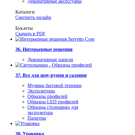
Декоративные аксессуары
Каталоги
Смотреть онлайн
Буклеты
Скачать в PDF
36. Интерьерные решения
Декоративные панели
37. Все для шоу-румов и салонов
Муляжи бытовой техники
Экспозиторы
Образцы профилей
Образцы LED профилей
Образцы столешниц для
экспозитора
Палитры
38. Упаковка