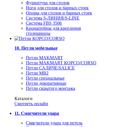
Фурнитура для столов
Ноги для столов и барных стоек
Опоры для столов и барных стоек
Система S-ЛИНИЯ/S-LINE
Система FBS 3506
Кронштейны для крепления
столешницы
10. Петли мебельные
Петли MAKMART
Петли MAKMART КОРСО/CORSO
Петли САЛИЧЕ/SALICE
Петли MB2
Петли специальные
Петли декоративные
Петли скрытого монтажа
Каталоги
Смотреть онлайн
11. Смягчители удара
Смягчители удара для петель