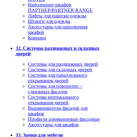
Наполнение шкафов
ПАРТНЕР/PARTNER RANGE
Лифты для навески одежды
Штанги для одежды
Аксессуары для наполнения
шкафов
Коврики
32. Системы раздвижных и складных
дверей
Системы для раздвижных дверей
Системы для складных дверей
Системы для параллельного
открывания дверей
Системы для поворотно –
сдвижных фасадов
Системы вертикального
открывания дверей
Выравниватели фасадов для
шкафов
Профили алюминиевые фасадные
Аксессуары для шкафов
33. Замки для мебели