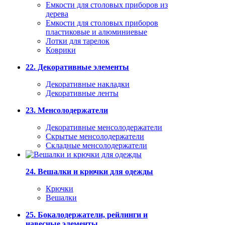
Емкости для столовых приборов из
дерева
Емкости для столовых приборов
пластиковые и алюминиевые
Лотки для тарелок
Коврики
22. Декоративные элементы
Декоративные накладки
Декоративные ленты
23. Менсолодержатели
Декоративные менсолодержатели
Скрытые менсолодержатели
Складные менсолодержатели
24. Вешалки и крючки для одежды
Крючки
Вешалки
25. Бокалодержатели, рейлинги и
навесные элементы