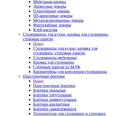
Мебельная кромка
Древесные декоры
Однотонные декоры
3D-акриловые декоры
Металлизированные декоры
Фантазийные декоры
Клей-расплав
Столешницы для кухни, кромка для столешниц,
стеновые панели
Назад
Столешницы для кухни, кромка для
столешниц, стеновые панели
Столешницы мебельные
Кромка для столешниц
Стеновые панели из МДФ
Кронштейны для крепления столешницы
Пристеночные бортики
Назад
Пристеночные бортики
Бортики овальные
Бортики треугольные
Бортики прямоугольные
Бортики квадратные
Бортики самоклеящиеся
Уплотнители для столешниц и стеновых