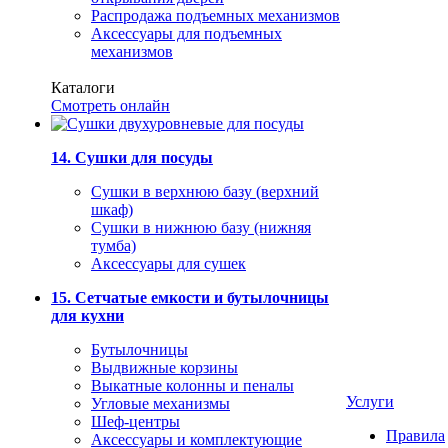
Распродажа подъемных механизмов
Аксессуары для подъемных
механизмов
Каталоги
Смотреть онлайн
14. Сушки для посуды
Сушки в верхнюю базу (верхний
шкаф)
Сушки в нижнюю базу (нижняя
тумба)
Аксессуары для сушек
15. Сетчатые емкости и бутылочницы
для кухни
Бутылочницы
Выдвижные корзины
Выкатные колонны и пеналы
Услуги
Угловые механизмы
Шеф-центры
Правила
Аксессуары и комплектующие