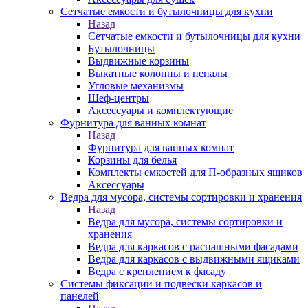
Сетчатые емкости и бутылочницы для кухни
Назад
Сетчатые емкости и бутылочницы для кухни
Бутылочницы
Выдвижные корзины
Выкатные колонны и пеналы
Угловые механизмы
Шеф-центры
Аксессуары и комплектующие
Фурнитура для ванных комнат
Назад
Фурнитура для ванных комнат
Корзины для белья
Комплекты емкостей для П-образных ящиков
Аксессуары
Ведра для мусора, системы сортировки и хранения
Назад
Ведра для мусора, системы сортировки и
хранения
Ведра для каркасов с распашными фасадами
Ведра для каркасов с выдвижными ящиками
Ведра с креплением к фасаду
Системы фиксации и подвески каркасов и
панелей