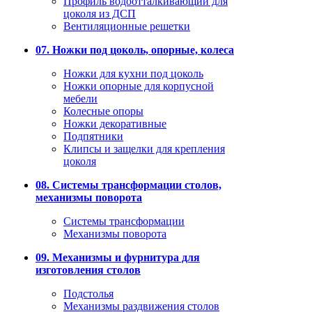
Профиль водоотталкивающий для
цоколя из ДСП
Вентиляционные решетки
07. Ножки под цоколь, опорные, колеса
Ножки для кухни под цоколь
Ножки опорные для корпусной
мебели
Колесные опоры
Ножки декоративные
Подпятники
Клипсы и защелки для крепления
цоколя
08. Системы трансформации столов,
механизмы поворота
Системы трансформации
Механизмы поворота
09. Механизмы и фурнитура для
изготовления столов
Подстолья
Механизмы раздвижения столов