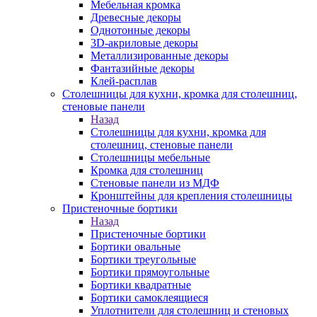
Мебельная кромка
Древесные декоры
Однотонные декоры
3D-акриловые декоры
Металлизированные декоры
Фантазийные декоры
Клей-расплав
Столешницы для кухни, кромка для столешниц,
стеновые панели
Назад
Столешницы для кухни, кромка для
столешниц, стеновые панели
Столешницы мебельные
Кромка для столешниц
Стеновые панели из МДФ
Кронштейны для крепления столешницы
Пристеночные бортики
Назад
Пристеночные бортики
Бортики овальные
Бортики треугольные
Бортики прямоугольные
Бортики квадратные
Бортики самоклеящиеся
Уплотнители для столешниц и стеновых