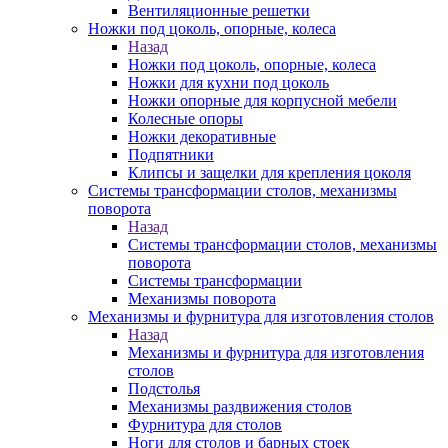
Вентиляционные решетки
Ножки под цоколь, опорные, колеса
Назад
Ножки под цоколь, опорные, колеса
Ножки для кухни под цоколь
Ножки опорные для корпусной мебели
Колесные опоры
Ножки декоративные
Подпятники
Клипсы и защелки для крепления цоколя
Системы трансформации столов, механизмы
поворота
Назад
Системы трансформации столов, механизмы
поворота
Системы трансформации
Механизмы поворота
Механизмы и фурнитура для изготовления столов
Назад
Механизмы и фурнитура для изготовления
столов
Подстолья
Механизмы раздвижения столов
Фурнитура для столов
Ноги для столов и барных стоек