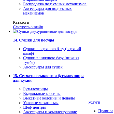
Распродажа подъемных механизмов
Аксессуары для подъемных
механизмов
Каталоги
Смотреть онлайн
14. Сушки для посуды
Сушки в верхнюю базу (верхний
шкаф)
Сушки в нижнюю базу (нижняя
тумба)
Аксессуары для сушек
15. Сетчатые емкости и бутылочницы
для кухни
Бутылочницы
Выдвижные корзины
Выкатные колонны и пеналы
Услуги
Угловые механизмы
Шеф-центры
Правила
Аксессуары и комплектующие