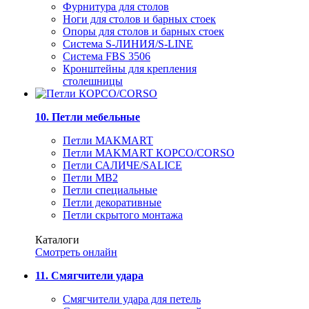
Фурнитура для столов
Ноги для столов и барных стоек
Опоры для столов и барных стоек
Система S-ЛИНИЯ/S-LINE
Система FBS 3506
Кронштейны для крепления
столешницы
10. Петли мебельные
Петли MAKMART
Петли MAKMART КОРСО/CORSO
Петли САЛИЧЕ/SALICE
Петли MB2
Петли специальные
Петли декоративные
Петли скрытого монтажа
Каталоги
Смотреть онлайн
11. Смягчители удара
Смягчители удара для петель