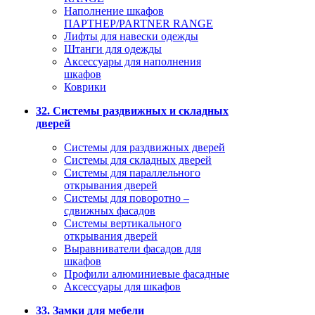
Наполнение шкафов
ПАРТНЕР/PARTNER RANGE
Лифты для навески одежды
Штанги для одежды
Аксессуары для наполнения
шкафов
Коврики
32. Системы раздвижных и складных
дверей
Системы для раздвижных дверей
Системы для складных дверей
Системы для параллельного
открывания дверей
Системы для поворотно –
сдвижных фасадов
Системы вертикального
открывания дверей
Выравниватели фасадов для
шкафов
Профили алюминиевые фасадные
Аксессуары для шкафов
33. Замки для мебели