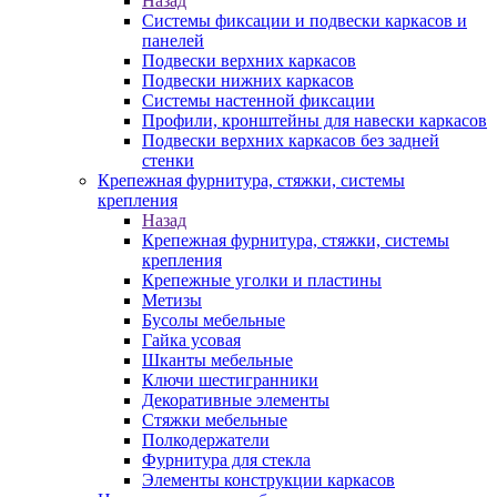
Назад
Системы фиксации и подвески каркасов и
панелей
Подвески верхних каркасов
Подвески нижних каркасов
Системы настенной фиксации
Профили, кронштейны для навески каркасов
Подвески верхних каркасов без задней
стенки
Крепежная фурнитура, стяжки, системы
крепления
Назад
Крепежная фурнитура, стяжки, системы
крепления
Крепежные уголки и пластины
Метизы
Бусолы мебельные
Гайка усовая
Шканты мебельные
Ключи шестигранники
Декоративные элементы
Стяжки мебельные
Полкодержатели
Фурнитура для стекла
Элементы конструкции каркасов