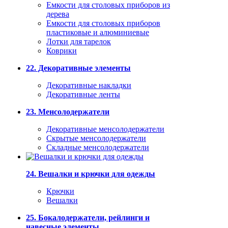
Емкости для столовых приборов из
дерева
Емкости для столовых приборов
пластиковые и алюминиевые
Лотки для тарелок
Коврики
22. Декоративные элементы
Декоративные накладки
Декоративные ленты
23. Менсолодержатели
Декоративные менсолодержатели
Скрытые менсолодержатели
Складные менсолодержатели
24. Вешалки и крючки для одежды
Крючки
Вешалки
25. Бокалодержатели, рейлинги и
навесные элементы