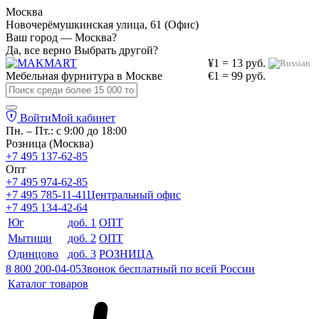
Москва
Новочерёмушкинская улица, 61 (Офис)
Ваш город — Москва?
Да, все верно
Выбрать другой?
¥1 = 13 руб.
Мебельная фурнитура в
Москве
€1 = 99 руб.
Войти
Мой кабинет
Пн. – Пт.: с 9:00 до 18:00
Розница (Москва)
+7 495 137-62-85
Опт
+7 495 974-62-85
+7 495 785-11-41
Центральный офис
+7 495 134-42-64
Юг
доб. 1
ОПТ
Мытищи
доб. 2
ОПТ
Одинцово
доб. 3
РОЗНИЦА
8 800 200-04-05
Звонок бесплатный по всей России
Каталог товаров