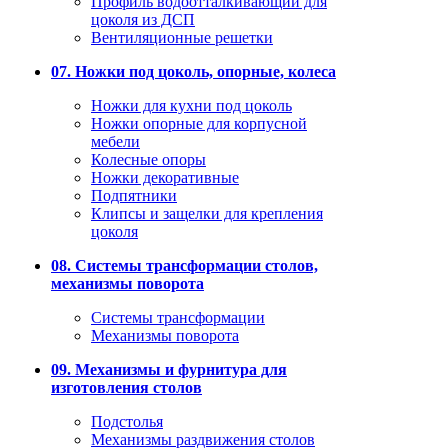
Профиль водоотталкивающий для
цоколя из ДСП
Вентиляционные решетки
07. Ножки под цоколь, опорные, колеса
Ножки для кухни под цоколь
Ножки опорные для корпусной
мебели
Колесные опоры
Ножки декоративные
Подпятники
Клипсы и защелки для крепления
цоколя
08. Системы трансформации столов,
механизмы поворота
Системы трансформации
Механизмы поворота
09. Механизмы и фурнитура для
изготовления столов
Подстолья
Механизмы раздвижения столов