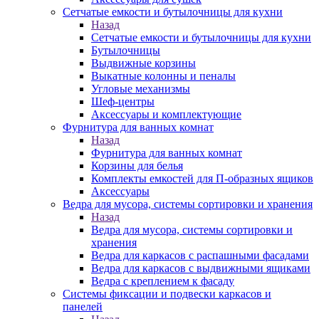
Сетчатые емкости и бутылочницы для кухни
Назад
Сетчатые емкости и бутылочницы для кухни
Бутылочницы
Выдвижные корзины
Выкатные колонны и пеналы
Угловые механизмы
Шеф-центры
Аксессуары и комплектующие
Фурнитура для ванных комнат
Назад
Фурнитура для ванных комнат
Корзины для белья
Комплекты емкостей для П-образных ящиков
Аксессуары
Ведра для мусора, системы сортировки и хранения
Назад
Ведра для мусора, системы сортировки и
хранения
Ведра для каркасов с распашными фасадами
Ведра для каркасов с выдвижными ящиками
Ведра с креплением к фасаду
Системы фиксации и подвески каркасов и
панелей