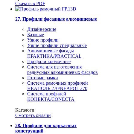
Скачать в PDF
27. Профили фасадные алюминиевые
Дизайнерские
Базовые
Узкие профили
Узкие профили специальные
Алюминиевые фасады
ПРАКТИКА/PRACTICAL
Профили кромочные
Система для изготовления
радиусных алюминиевых фасадов
Готовые рамки
Система рамочных профилей
НЕАПОЛЬ 270/NEAPOL 270
Система профилей
КОНЕКТА/CONECTA
Каталоги
Смотреть онлайн
28. Профили для каркасных
конструкций