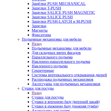
Защёлки PUSH MECHANICAL
Защелки T-PUSH
Защелки SALICE PUSH MAGNETIC
Защелки SALICE PUSH
Защелки PUSH-LATCH и M-PUSH
Защелки
Магниты
Фиксаторы
Подъемные механизмы для мебели
Назад
Подъемные механизмы для мебели
Для складных вверх фасадов
Параллельного подъема
Наклонно-параллельного подъема
Наклонного подъема
Секретерные
Системы вертикального открывания дверей
Распродажа подъемных механизмов
Аксессуары для подъемных механизмов
Сушки для посуды
Назад
Сушки для посуды
Сушки в верхнюю базу (верхний шкаф)
Сушки в нижнюю базу (нижняя тумба)
Аксессуары для сушек