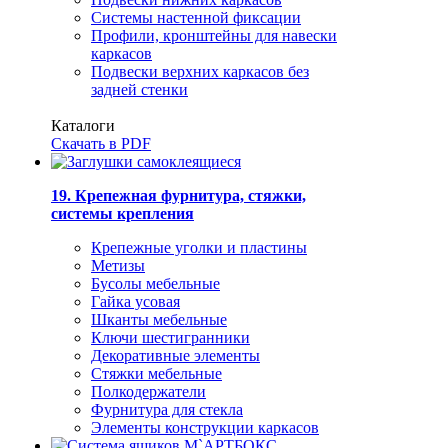
Системы настенной фиксации
Профили, кронштейны для навески
каркасов
Подвески верхних каркасов без
задней стенки
Каталоги
Скачать в PDF
19. Крепежная фурнитура, стяжки,
системы крепления
Крепежные уголки и пластины
Метизы
Бусолы мебельные
Гайка усовая
Шканты мебельные
Ключи шестигранники
Декоративные элементы
Стяжки мебельные
Полкодержатели
Фурнитура для стекла
Элементы конструкции каркасов