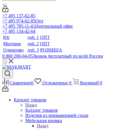
+7 495 137-62-85
+7 495 974-62-85
Опт
+7 495 785-11-41
Центральный офис
+7 495 134-42-64
Юг
доб. 1
ОПТ
Мытищи
доб. 2
ОПТ
Одинцово
доб. 3
РОЗНИЦА
8 800 200-04-05
Звонок бесплатный по всей России
Сравнение
0
Отложенные
0
Корзина
0
0
Каталог товаров
Назад
Каталог товаров
Изделия из нержавеющей стали
Мебельная кромка
Назад