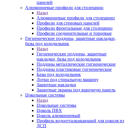
панелей
Алюминиевые профили для столешниц
Назад
Алюминиевые профили для столешниц
Профили для стеновых панелей
Профили фронтальные для столешниц
Профили соединительные и торцевые
Гигиенические поддоны, защитные накладки,
базы под холодильник
Назад
Гигиенические поддоны, защитные
накладки, базы под холодильник
Поддоны металлические гигиенические
Поддоны пластиковые гигиенические
Базы под холодильник
Лотки под стиральную машину
Защитные накладки
Защитные экраны под варочную панель
Цокольные системы
Назад
Цокольные системы
Цоколь ПВХ
Цоколь алюминиевый
Профиль водоотталкивающий для цоколя из
ДСП