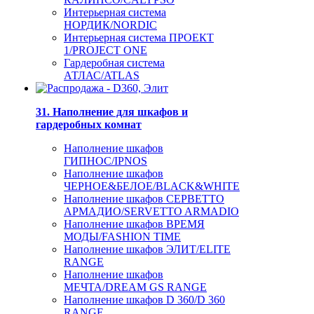
Интерьерная система
НОРДИК/NORDIC
Интерьерная система ПРОЕКТ
1/PROJECT ONE
Гардеробная система
АТЛАС/ATLAS
31. Наполнение для шкафов и
гардеробных комнат
Наполнение шкафов
ГИПНОС/IPNOS
Наполнение шкафов
ЧЕРНОЕ&БЕЛОЕ/BLACK&WHITE
Наполнение шкафов СЕРВЕТТО
АРМАДИО/SERVETTO ARMADIO
Наполнение шкафов ВРЕМЯ
МОДЫ/FASHION TIME
Наполнение шкафов ЭЛИТ/ELITE
RANGE
Наполнение шкафов
МЕЧТА/DREAM GS RANGE
Наполнение шкафов D 360/D 360
RANGE