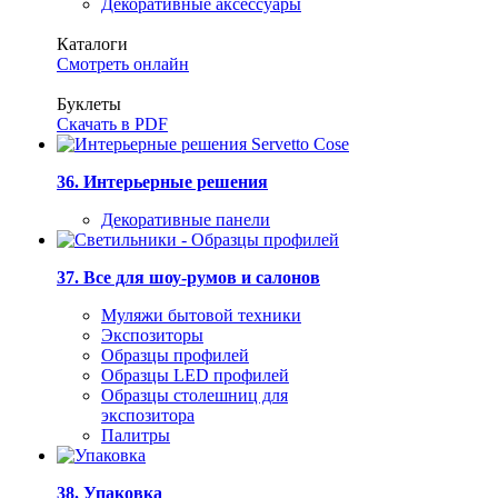
Декоративные аксессуары
Каталоги
Смотреть онлайн
Буклеты
Скачать в PDF
36. Интерьерные решения
Декоративные панели
37. Все для шоу-румов и салонов
Муляжи бытовой техники
Экспозиторы
Образцы профилей
Образцы LED профилей
Образцы столешниц для
экспозитора
Палитры
38. Упаковка